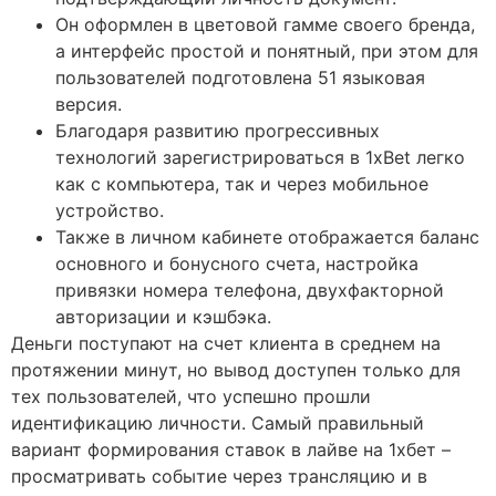
Он оформлен в цветовой гамме своего бренда,
а интерфейс простой и понятный, при этом для
пользователей подготовлена 51 языковая
версия.
Благодаря развитию прогрессивных
технологий зарегистрироваться в 1xBet легко
как с компьютера, так и через мобильное
устройство.
Также в личном кабинете отображается баланс
основного и бонусного счета, настройка
привязки номера телефона, двухфакторной
авторизации и кэшбэка.
Деньги поступают на счет клиента в среднем на
протяжении минут, но вывод доступен только для
тех пользователей, что успешно прошли
идентификацию личности. Самый правильный
вариант формирования ставок в лайве на 1хбет –
просматривать событие через трансляцию и в