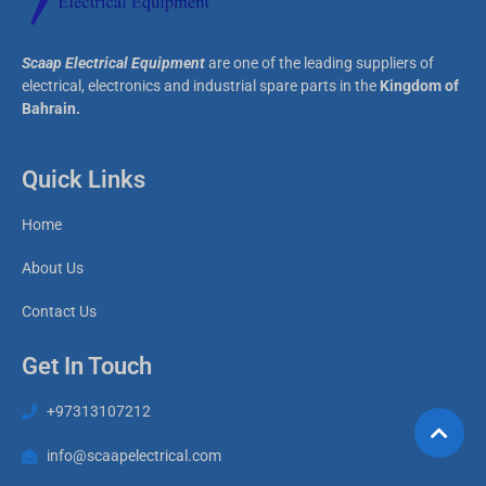
Scaap Electrical Equipment
are one of the leading suppliers of
electrical, electronics and industrial spare parts in the
Kingdom of
Bahrain.
Quick Links
Home
About Us
Contact Us
Get In Touch
+97313107212
info@scaapelectrical.com