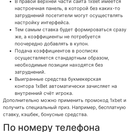
В правой верхней части сайта 1xBet имеется
настроечная панель, в которой без каких-то
затруднений посетители могут осуществлять
настройку интерфейса.
Тем самым ставка будет формироваться сразу
же, а коэффициенты не потребуется
поочередно добавлять в купон.
Подача коэффициентов в росписях
осуществляется стандартным образом,
необходимые позиции находятся без
затруднений.
Выигранные средства букмекерская
контора 1xBet автоматически зачисляет на
внутренний счёт игрока.
Дополнительно можно применить промокод 1xbet и
получить специальный приз. Например, бесплатную
ставку, кэшбек, бонусные средства.
По номеру телефона