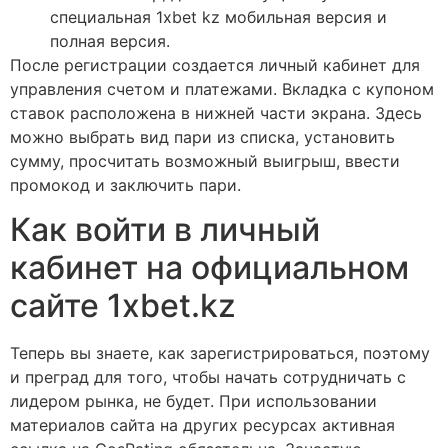
специальная 1xbet kz мобильная версия и
полная версия.
После регистрации создается личный кабинет для
управления счетом и платежами. Вкладка с купоном
ставок расположена в нижней части экрана. Здесь
можно выбрать вид пари из списка, установить
сумму, просчитать возможный выигрыш, ввести
промокод и заключить пари.
Как войти в личный
кабинет на официальном
сайте 1xbet.kz
Теперь вы знаете, как зарегистрироваться, поэтому
и преград для того, чтобы начать сотрудничать с
лидером рынка, не будет. При использовании
материалов сайта на других ресурсах активная