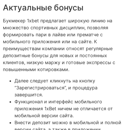
Актуальные бонусы
Букмекер 1xbet предлагает широкую линию на
множество спортивных дисциплин, позволяя
формировать пари в лайве или прематче с
мобильного приложения или на сайте. К
преимуществам компании относят регулярные
депозитные бонусы для новых и постоянных
клиентов, низкую маржу и готовые экспрессы с
повышенными котировками.
Далее следует кликнуть на кнопку
“Зарегистрироваться”, и процедура
завершится.
Функционал и интерфейс мобильного
приложения 1xBet ничем не отличается от
мобильной версии сайта.
Внести депозит можно в мобильной и полной
версии сайта, а также в приложении