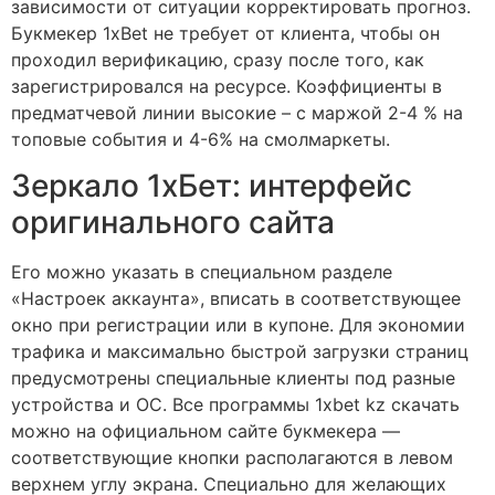
зависимости от ситуации корректировать прогноз.
Букмекер 1xBet не требует от клиента, чтобы он
проходил верификацию, сразу после того, как
зарегистрировался на ресурсе. Коэффициенты в
предматчевой линии высокие – с маржой 2-4 % на
топовые события и 4-6% на смолмаркеты.
Зеркало 1хБет: интерфейс
оригинального сайта
Его можно указать в специальном разделе
«Настроек аккаунта», вписать в соответствующее
окно при регистрации или в купоне. Для экономии
трафика и максимально быстрой загрузки страниц
предусмотрены специальные клиенты под разные
устройства и ОС. Все программы 1xbet kz скачать
можно на официальном сайте букмекера —
соответствующие кнопки располагаются в левом
верхнем углу экрана. Специально для желающих