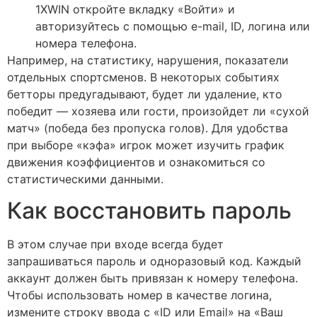
1XWIN откройте вкладку «Войти» и
авторизуйтесь с помощью e-mail, ID, логина или
номера телефона.
Например, на статистику, нарушения, показатели
отдельных спортсменов. В некоторых событиях
бетторы предугадывают, будет ли удаление, кто
победит — хозяева или гости, произойдет ли «сухой
матч» (победа без пропуска голов). Для удобства
при выборе «кэфа» игрок может изучить график
движения коэффициентов и ознакомиться со
статистическими данными.
Как восстановить пароль
В этом случае при входе всегда будет
запрашиваться пароль и одноразовый код. Каждый
аккаунт должен быть привязан к номеру телефона.
Чтобы использовать номер в качестве логина,
измените строку ввода с «ID или Email» на «Ваш