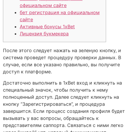
официальном сайте
бет регистрация на официальном
сайте
Активные бонусы 1xBet
Лицензия букмекера
После этого следует нажать на зеленую кнопку, и
система проведет процедуру проверки данных. В
случае, если все указано правильно, вы получите
доступ к платформе.
Достаточно выполнить в 1xBet вход и кликнуть на
специальный значок, чтобы получить к нему
полноценный доступ. Далее следует кликнуть на
кнопку “Зарегистрироваться”, и процедура
завершится. Если процесс создания профиля будет
вызывать у вас вопросы, обращайтесь к
представителям саппорта. Связаться с ними легко