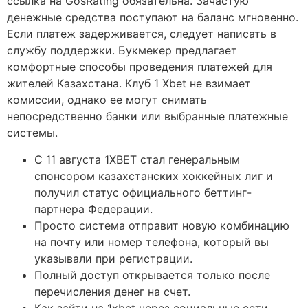
ссылка на GosRating обязательна. Зачастую
денежные средства поступают на баланс мгновенно.
Если платеж задерживается, следует написать в
службу поддержки. Букмекер предлагает
комфортные способы проведения платежей для
жителей Казахстана. Клуб 1 Xbet не взимает
комиссии, однако ее могут снимать
непосредственно банки или выбранные платежные
системы.
С 11 августа 1XBET стал генеральным
спонсором казахстанских хоккейных лиг и
получил статус официального беттинг-
партнера Федерации.
Просто система отправит новую комбинацию
на почту или номер телефона, который вы
указывали при регистрации.
Полный доступ открывается только после
перечисления денег на счет.
Как зайти на 1xbet через социальные сети,