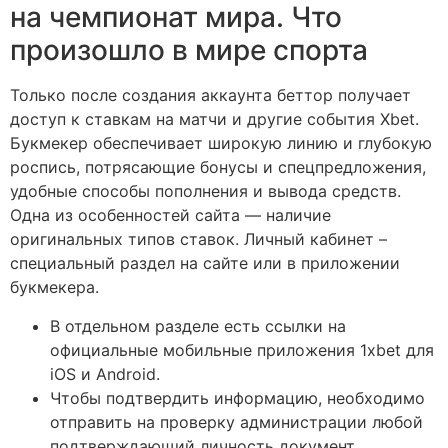
на чемпионат мира. Что
произошло в мире спорта
Только после создания аккаунта беттор получает
доступ к ставкам на матчи и другие события Xbet.
Букмекер обеспечивает широкую линию и глубокую
роспись, потрясающие бонусы и спецпредложения,
удобные способы пополнения и вывода средств.
Одна из особенностей сайта — наличие
оригинальных типов ставок. Личный кабинет –
специальный раздел на сайте или в приложении
букмекера.
В отдельном разделе есть ссылки на
официальные мобильные приложения 1xbet для
iOS и Android.
Чтобы подтвердить информацию, необходимо
отправить на проверку администрации любой
подтверждающий личность документ.