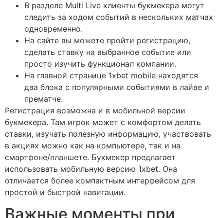
В разделе Multi Live клиенты букмекера могут
следить за ходом событий в нескольких матчах
одновременно.
На сайте вы можете пройти регистрацию,
сделать ставку на выбранное событие или
просто изучить функционал компании.
На главной странице 1xbet mobile находятся
два блока с популярными событиями в лайве и
прематче.
Регистрация возможна и в мобильной версии
букмекера. Там игрок может с комфортом делать
ставки, изучать полезную информацию, участвовать
в акциях можно как на компьютере, так и на
смартфоне/планшете. Букмекер предлагает
использовать мобильную версию 1xbet. Она
отличается более компактным интерфейсом для
простой и быстрой навигации.
Важные моменты при