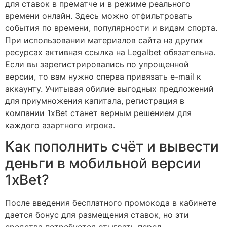
для ставок в прематче и в режиме реального
времени онлайн. Здесь можно отфильтровать
события по времени, популярности и видам спорта.
При использовании материалов сайта на других
ресурсах активная ссылка на Legalbet обязательна.
Если вы зарегистрировались по упрощенной
версии, то вам нужно сперва привязать e-mail к
аккаунту. Учитывая обилие выгодных предложений
для приумножения капитала, регистрация в
компании 1xBet станет верным решением для
каждого азартного игрока.
Как пополнить счёт и вывести
деньги в мобильной версии
1xBet?
После введения бесплатного промокода в кабинете
дается бонус для размещения ставок, но эти
средства потребуется отыграть перед