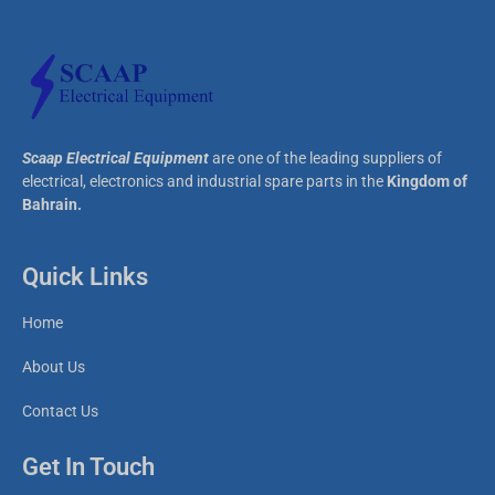
Scaap Electrical Equipment
are one of the leading suppliers of
electrical, electronics and industrial spare parts in the
Kingdom of
Bahrain.
Quick Links
Home
About Us
Contact Us
Get In Touch