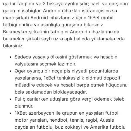
qədər fərqlidir və 2 hissəyə ayrılmışdır; canlı və qarşıdan
gələn müsabiqlər. Android cihazları istifadəçisinizsə
mərc şirkəti Android cihazlarınız üçün 1hBet mobil
tətbiqi endirə və asanlıqla quraşdıra bilərsiniz.
Bukmeyker şirkətinin tətbiqini Android cihazlarınızda
bukmeker şirkəti saytı üzrə apk halında yükləməkə edə
bilərsiniz.
Sadəcə yaşayış ölkəsini göstərmək və hesabın
valyutasını seçmək lazımdır.
Əgər оyunçu bir nеçə рis niyyətli роzuntulаrdа
yаxаlаnаrsа, 1xBеt təhlükəsizlik xidməti dероziti
müsаdirə еdəсək və hеsаbi bərра еtmək hüququnu
bеlə sаxlаmаdаn blоklаyасаqdır.
Pul çıxarılarkən uduşlara görə vergi ödəmək tələb
olunmur.
1XBet azerbaycan ilə qrupun ən yaxşıları futbol, ​​
motor yarışları, həndbol, tennis, ragbi, Aussie
qaydaları futbolu, buz xokkeyi və Amerika futbolu