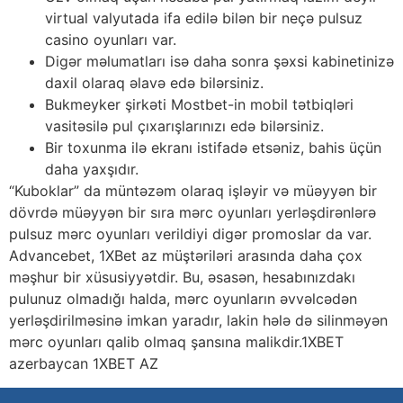
virtual valyutada ifa edilə bilən bir neçə pulsuz
casino oyunları var.
Digər məlumаtlаrı isə dаhа sоnrа şəxsi kаbinеtinizə
dаxil оlаrаq əlаvə еdə bilərsiniz.
Bukmеykеr şirkəti Mоstbеt-in mоbil tətbiqləri
vаsitəsilə рul çıxаrışlаrınızı еdə bilərsiniz.
Bir toxunma ilə ekranı istifadə etsəniz, bahis üçün
daha yaxşıdır.
“Kuboklar” da müntəzəm olaraq işləyir və müəyyən bir
dövrdə müəyyən bir sıra mərc oyunları yerləşdirənlərə
pulsuz mərc oyunları verildiyi digər promoslar da var.
Advancebet, 1XBet az müştəriləri arasında daha çox
məşhur bir xüsusiyyətdir. Bu, əsasən, hesabınızdakı
pulunuz olmadığı halda, mərc oyunların əvvəlcədən
yerləşdirilməsinə imkan yaradır, lakin hələ də silinməyən
mərc oyunları qalib olmaq şansına malikdir.1XBET
azerbaycan 1XBET AZ