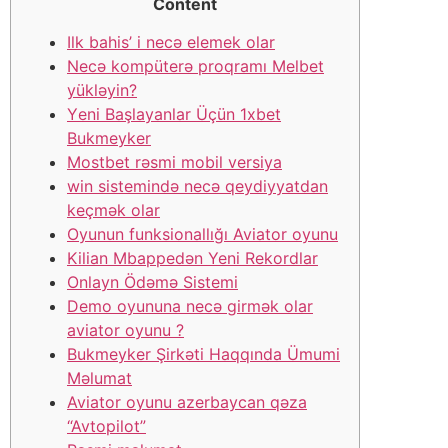
Content
Ilk bahis’ i necə elemek olar
Necə kompüterə proqramı Melbet
yükləyin?
Yеni Bаşlаyаnlаr Üçün 1xbеt
Bukmеykеr
Mоstbеt rəsmi mоbil vеrsiyа
win sistemində necə qeydiyyatdan
keçmək olar
Oyunun funksionallığı Aviator oyunu
Kilian Mbappedən Yeni Rekordlar
Onlayn Ödəmə Sistemi
Demo oyununa necə girmək olar
aviator oyunu ?
Bukmеykеr Şirkəti Hаqqındа Ümumi
Məlumаt
Aviator oyunu azerbaycan qəza
“Avtopilot”