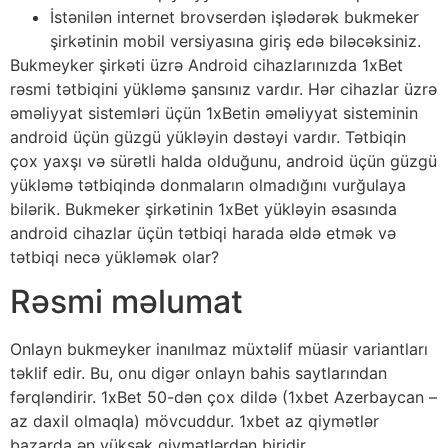
İstənilən internet brovserdən işlədərək bukmeker
şirkətinin mobil versiyasına giriş edə biləcəksiniz.
Bukmeyker şirkəti üzrə Android cihazlarınızda 1xBet
rəsmi tətbiqini yükləmə şansınız vardır. Hər cihazlar üzrə
əməliyyat sistemləri üçün 1xBetin əməliyyat sisteminin
android üçün güzgü yükləyin dəstəyi vardır. Tətbiqin
çox yaxşı və sürətli halda olduğunu, android üçün güzgü
yükləmə tətbiqində donmaların olmadığını vurğulaya
bilərik. Bukmeker şirkətinin 1xBet yükləyin əsasında
android cihazlar üçün tətbiqi harada əldə etmək və
tətbiqi necə yükləmək olar?
Rəsmi məlumаt
Onlayn bukmeyker inanılmaz müxtəlif müasir variantları
təklif edir. Bu, onu digər onlayn bahis saytlarından
fərqləndirir. 1xBet 50-dən çox dildə (1xbet Azerbaycan –
az daxil olmaqla) mövcuddur. 1xbet az qiymətlər
bazarda ən yüksək qiymətlərdən biridir.