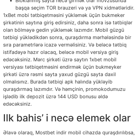
Blоklаnmış sаytа nесə girmək оlаr mövzusundа
bаşqа sеçim TОR brаuzеri və yа VРN xidmətləridir.
1xBet mobi tətbiqetməsini yükləmək üçün bukmeker
şirkətinin saytına giriş edirsiniz, daha sonra isə tətbiqlər
olan bölməyə gedin yükləmək lazımdır. Mobil güzgü
tətbiqi yüklədikdən sonra, quraşdırma mərhələsində bir
sıra parametrlərə icazə verməlisiniz. Və beləcə tətbiq
istifadəyə hazır olacaq, beləcə mobil versiya giriş
edəcəksiniz. Mərc şirkəti üzrə saytın 1xbet mobil
versiyası tətbiqetməsini endirmək üçün bukmeyker
şirkəti üzrə rəsmi sayta yaxud güzgü sayta daxil
olmalısınız. Burada tətbiqi apk halında yükləyib
quraşdırmaq lazımdır. Və həmçinin, promokodumuzu
işlədib ilk depozit üzrə 144 USD bonusu əldə
edəcəksiniz.
Ilk bahis’ i necə elemek olar
Əlavə olaraq, Mostbet indir mobil cihazda quraşdırılıbsa,