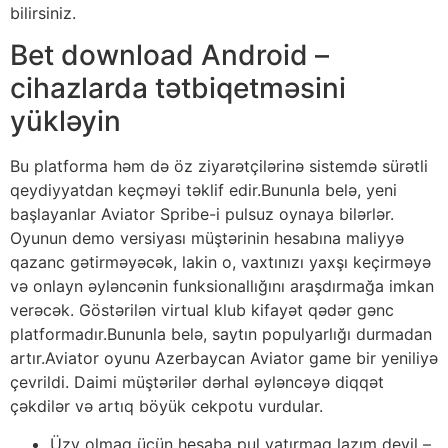
bilirsiniz.
Bet download Android –
cihazlarda tətbiqetməsini
yükləyin
Bu platforma həm də öz ziyarətçilərinə sistemdə sürətli
qeydiyyatdan keçməyi təklif edir.Bununla belə, yeni
başlayanlar Aviator Spribe-i pulsuz oynaya bilərlər.
Oyunun demo versiyası müştərinin hesabına maliyyə
qazanc gətirməyəcək, lakin o, vaxtınızı yaxşı keçirməyə
və onlayn əyləncənin funksionallığını araşdırmağa imkan
verəcək. Göstərilən virtual klub kifayət qədər gənc
platformadır.Bununla belə, saytın populyarlığı durmadan
artır.Aviator oyunu Azerbaycan Aviator game bir yeniliyə
çevrildi. Daimi müştərilər dərhal əyləncəyə diqqət
çəkdilər və artıq böyük cekpotu vurdular.
Üzv olmaq üçün hesaba pul yatırmaq lazım deyil –