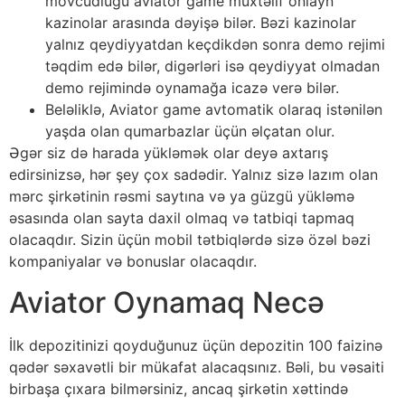
mövcudluğu aviator game müxtəlif onlayn
kazinolar arasında dəyişə bilər. Bəzi kazinolar
yalnız qeydiyyatdan keçdikdən sonra demo rejimi
təqdim edə bilər, digərləri isə qeydiyyat olmadan
demo rejimində oynamağa icazə verə bilər.
Beləliklə, Aviator game avtomatik olaraq istənilən
yaşda olan qumarbazlar üçün əlçatan olur.
Əgər siz də harada yükləmək olar deyə axtarış
edirsinizsə, hər şey çox sadədir. Yalnız sizə lazım olan
mərc şirkətinin rəsmi saytına və ya güzgü yükləmə
əsasında olan sayta daxil olmaq və tatbiqi tapmaq
olacaqdır. Sizin üçün mobil tətbiqlərdə sizə özəl bəzi
kompaniyalar və bonuslar olacaqdır.
Aviator Oynamaq Necə
İlk depozitinizi qoyduğunuz üçün depozitin 100 faizinə
qədər səxavətli bir mükafat alacaqsınız. Bəli, bu vəsaiti
birbaşa çıxara bilmərsiniz, ancaq şirkətin xəttində