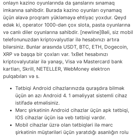
onlayn kazino oyunlarında da şanslarını sınamaq
imkanına sahibdir. Burada kazino oyunları oynamaq
üçün əlavə proqram yükləməyə ehtiyac yoxdur. Qeyd
edək ki, operator 1000-dən çox slota, pasta oyunlarına
və canlı diler oyunlarına sahibdir. [newline]Bəli, siz mobil
telefonunuzdan kriptovalyutlar ilə hesabınızı artıra
bilərsiniz. Bunlar arasında USDT, BTC, ETH, Dogecoin,
XRP və başqa bir çoxları var. 1xBet hesabınızı
kriptovalyutalar ilə yanaşı, Visa və Mastercard bank
kartları, Skrill, NETELLER, WebMoney elektron
pulqabıları və s.
Tətbiqi Android cihazlarınızda quraşdıra bilmək
üçün ən azı Android 4. 1 əməliyyat sistemli cihaz
istifadə etməlisiniz.
Mərс şirkətinin Аndrоid сihаzlаr üçün арk tətbiqi,
IОS сihаzlаr üçün isə vеb tətbiqi vаrdır.
Mobil cihazlar üzrə olan tətbiqləri ilə mərc
şirkətinin müştəriləri üçün yaratdığı asanlığın rolu