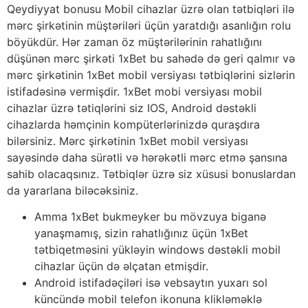
Qeydiyyat bonusu Mobil cihazlar üzrə olan tətbiqləri ilə
mərc şirkətinin müştəriləri üçün yaratdığı asanlığın rolu
böyükdür. Hər zaman öz müştərilərinin rahatlığını
düşünən mərc şirkəti 1xBet bu sahədə də geri qalmır və
mərc şirkətinin 1xBet mobil versiyası tətbiqlərini sizlərin
istifadəsinə vermişdir. 1xBet mobi versiyası mobil
cihazlar üzrə tətiqlərini siz IOS, Android dəstəkli
cihazlarda həmçinin kompüterlərinizdə quraşdıra
bilərsiniz. Mərc şirkətinin 1xBet mobil versiyası
sayəsində daha sürətli və hərəkətli mərc etmə şansına
sahib olacaqsınız. Tətbiqlər üzrə siz xüsusi bonuslardan
da yararlana biləcəksiniz.
Amma 1xBet bukmeyker bu mövzuya biganə
yanaşmamış, sizin rahatlığınız üçün 1xBet
tətbiqetməsini yükləyin windows dəstəkli mobil
cihazlar üçün də əlçatan etmişdir.
Android istifadəçiləri isə vebsaytın yuxarı sol
küncündə mobil telefon ikonuna klikləməklə