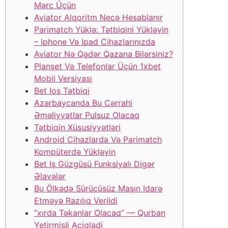
Mərc Üçün
Aviator Alqoritm Necə Hesablanır
Parimatch Yüklə: Tətbiqini Yükləyin
– Iphone Və Ipad Cihazlarınızda
Aviator Nə Qədər Qazana Bilərsiniz?
Planşet Və Telefonlar Üçün 1xbet
Mobil Versiyası
Bet Ios Tətbiqi
Azərbaycanda Bu Cərrahi
Əməliyyatlar Pulsuz Olacaq
Tətbiqin Xüsusiyyətləri
Android Cihazlarda Və Parimatch
Kompüterdə Yükləyin
Bet Iş Güzgüsü Funksiyalı Digər
Əlavələr
Bu Ölkədə Sürücüsüz Maşın Idarə
Etməyə Razılıq Verildi
“xırda Təkanlar Olacaq” — Qurban
Yetirmişli Açiqladi