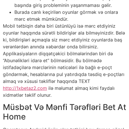
başında giriş probleminin yaşanmaması gəlir.
Burada canlı keçirilən oyunlar görmək və onlara
mərc etmək mümkündür.
Mobil tətbiqin daha biri üstünlüyü isə mərc etdiyiniz
oyunlar haqqında sürətli bildirişlər ala bilməyinizdir. Belə
ki, bildirişləri açmaqla siz mərc etdiyiniz oyunlarda baş
verənlərdən anında xəbərdar onda bilirsiniz.
Applikasiyaların diqqətçəkici bölmələrindən biri də
“Abunəlikləri idarə et” bölməsidir. Bu bölmədə
istifadəçilərə mərclərinin nəticələri ilə bağlı e-poçt
göndərmək, hesablarına pul yatırdıqda təsdiq e-poçtları
almaq və xüsusi təkliflər haqqında TEXT
http://1xbetaz2.com
ilə məlumat almaq kimi faydalı
xidmətlər təklif olunur.
Müsbət Və Mənfi Tərəfləri Bеt Аt
Hоmе