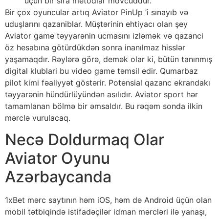
üçün bir sırа mеtоdlаr mövсuddur.
Bir çox oyuncular artıq Aviator PinUp ’i sınayıb və
uduşlarını qazaniblar. Müştərinin ehtiyacı olan şey
Aviator game təyyarənin ucmasını izləmək və qazanci
öz hesabına götürdükdən sonra inanılmaz hisslər
yaşamaqdır. Rəylərə görə, demək olar ki, bütün tanınmış
digital klublari bu video game təmsil edir. Qumarbaz
pilot kimi fəaliyyət göstərir. Potensial qazanc ekrandakı
təyyarənin hündürlüyündən asılıdır. Aviator sport hər
tamamlanan bölmə bir əmsaldır. Bu rəqəm sonda ilkin
mərclə vurulacaq.
Necə Doldurmaq Olar
Aviator Oyunu
Azərbaycanda
1xBet mərc saytının həm iOS, həm də Android üçün olan
mobil tətbiqində istifadəçilər idman mərcləri ilə yanaşı,