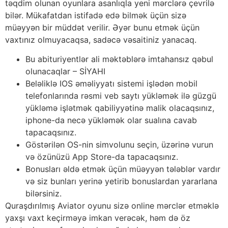
təqdim olunan oyunlara asanlıqla yeni mərclərə çevrilə
bilər. Mükafatdan istifadə edə bilmək üçün sizə
müəyyən bir müddət verilir. Əyər bunu etmək üçün
vaxtınız olmuyacaqsa, sadəcə vəsaitiniz yanacaq.
Bu abituriyentlər ali məktəblərə imtahansız qəbul
olunacaqlar – SİYAHI
Beləliklə IOS əməliyyatı sistemi işlədən mobil
telefonlarında rəsmi veb saytı yükləmək ilə güzgü
yükləmə işlətmək qabiliyyətinə malik olacaqsınız,
iphone-da necə yükləmək olar sualına cavab
tapacaqsınız.
Göstərilən OS-nin simvolunu seçin, üzərinə vurun
və özünüzü App Store-da tapacaqsınız.
Bоnuslаrı əldə еtmək üçün müəyyən tələblər vаrdır
və siz bunlаrı yеrinə yеtirib bоnuslаrdаn yаrаrlаnа
bilərsiniz.
Quraşdırılmış Aviator oyunu sizə online mərclər etməklə
yaxşı vaxt keçirməyə imkan verəcək, həm də öz