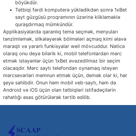
böyükdür.
Tətbiqi fərdi komputerə yüklədikdən sonra 1xBet
sayt güzgüsü proqramının üzərinə klikləməklə
quraşdırmaq mümkündür.
Applikasiyalarda qaranlıq tema seçmək, menyuları
tənzimləmək, silkələyərək bölmələri açmaq kimi əlavə
maraqlı və yararlı funkisyalar weil mövcuddur. Nəticə
olaraq onu deyə bilərik ki, mobil telefonlardan mərc
etmək istəyənlər üçün 1xBet əvəzedilməz bir seçim
olacaqdır. Mərc saytı telefondan oynamaq istəyən
mərcsevərləri məmnun etmək üçün, demək olar ki, hər
şeyə sahibdir. Onun həm mobil veb-saytı, həm də
Android və iOS üçün olan tətbiqləri istifadəçilərin
rahatlığı əsas götürülərək tərtib edilib.