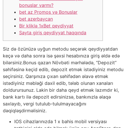
bonuslar varmı?
bet az Promos və Bonuslar
bet azerbaycan
Bir kliklə 1xBet qeydiyyat
Sayta giriş qeydiyyat haqqında
Siz də özünüzə uyğun metodu seçərək qeydiyyatdan
keçə və daha sonra isə şəxsi hesabınıza giriş əldə edə
bilərsiniz.Bonus qazan Növbəti mərhələdə, “Depozit”
səhifəsinə keçid edib, depozit etmək istədiyiniz metodu
seçirsiniz. Qarşınıza çıxan səhifədən əlavə etmək
istədiyiniz məbləği daxil edib, tələb olunan xanaları
doldurursunuz. Lakin bir daha qeyd etmək lazımdır ki,
bank kartı ilə depozit edirsinizsə, bankınızla əlaqə
saxlayıb, vergi tutulub-tululmayacağını
dəqiqləşdirməlisiniz.
IOS cihazlarınızda 1 x bahis mobil versiyası