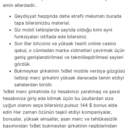
əmin əllərdədir..
Qeydiyyat haqqında daha ətraflı məlumatı burada
tapa bilərsinizbu material.
Siz mobil tətbiqlərdə saytda olduğu kimi eyni
funksiyaları istifadə edə bilərsiniz.
Son illər bitcoins və yüksək təsirli online casino
qəbul, o cümlədən marka xidmətləri çevirmək üçün
geniş genişləndirilməsi və təkmilləşdirilməsi səyləri
gördük.
Bukmeyker şirkətinin 1xBet mobile versiya güzgüsü
tətbiqi mərc şirkətini yüksək dərəcədə təmin etdiyi
sahələrdən biridir.
1xBet mərc şirkətində öz hesabınızı yaratmaq və şəxsi
hesabınıza giriş edə bilmək üçün bu üsullardan sizə
uyğun olanını seçə bilərsiniz.pulsuz 144 $ bonus əldə
edin Hər zaman özünün təşkil etdiyi kompaniyalar,
bonuslar, yüksək əmsallar, asan mərc və təhlükəsizlik
baxımından 1xBet bukmeyker şirkətinin rəqiblərindən