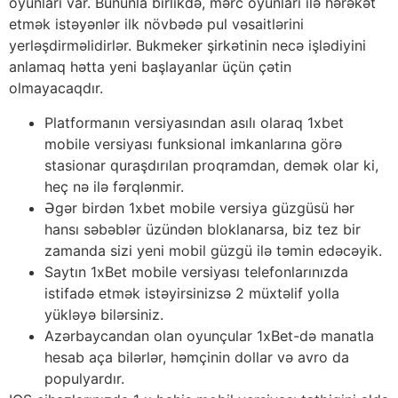
oyunları var. Bununla birlikdə, mərc oyunlari ilə hərəkət
etmək istəyənlər ilk növbədə pul vəsaitlərini
yerləşdirməlidirlər. Bukmeker şirkətinin necə işlədiyini
anlamaq hətta yeni başlayanlar üçün çətin
olmayacaqdır.
Platformanın versiyasından asılı olaraq 1xbet
mobile versiyası funksional imkanlarına görə
stasionar quraşdırılan proqramdan, demək olar ki,
heç nə ilə fərqlənmir.
Əgər birdən 1xbet mobile versiya güzgüsü hər
hansı səbəblər üzündən bloklanarsa, biz tez bir
zamanda sizi yeni mobil güzgü ilə təmin edəcəyik.
Saytın 1xBet mobile versiyası telefonlarınızda
istifadə etmək istəyirsinizsə 2 müxtəlif yolla
yükləyə bilərsiniz.
Azərbaycandan olan oyunçular 1xBet-də manatla
hesab aça bilərlər, həmçinin dollar və avro da
populyardır.