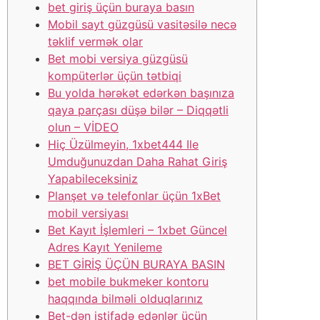
bet giriş üçün buraya basın
Mobil sayt güzgüsü vasitəsilə necə
təklif vermək olar
Bet mobi versiya güzgüsü
kompüterlər üçün tətbiqi
Bu yolda hərəkət edərkən başınıza
qaya parçası düşə bilər – Diqqətli
olun – VİDEO
Hiç Üzülmeyin, 1xbet444 Ile
Umduğunuzdan Daha Rahat Giriş
Yapabileceksiniz
Planşet və telefonlar üçün 1xBet
mobil versiyası
Bet Kayıt İşlemleri – 1xbet Güncel
Adres Kayıt Yenileme
BET GİRİŞ ÜÇÜN BURAYA BASIN
bet mobile bukmeker kontoru
haqqında bilməli olduqlarınız
Bet-dən istifadə edənlər üçün