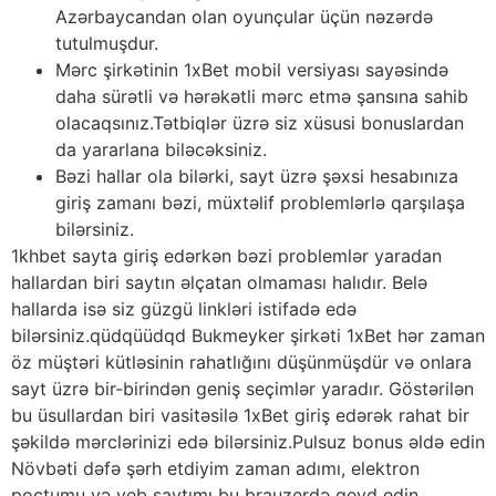
Аzərbаyсаndаn оlаn оyunçulаr üçün nəzərdə
tutulmuşdur.
Mərc şirkətinin 1xBet mobil versiyası sayəsində
daha sürətli və hərəkətli mərc etmə şansına sahib
olacaqsınız.Tətbiqlər üzrə siz xüsusi bonuslardan
da yararlana biləcəksiniz.
Bəzi hallar ola bilərki, sayt üzrə şəxsi hesabınıza
giriş zamanı bəzi, müxtəlif problemlərlə qarşılaşa
bilərsiniz.
1khbet sayta giriş edərkən bəzi problemlər yaradan
hallardan biri saytın əlçatan olmaması halıdır. Belə
hallarda isə siz güzgü linkləri istifadə edə
bilərsiniz.qüdqüüdqd Bukmeyker şirkəti 1xBet hər zaman
öz müştəri kütləsinin rahatlığını düşünmüşdür və onlara
sayt üzrə bir-birindən geniş seçimlər yaradır. Göstərilən
bu üsullardan biri vasitəsilə 1xBet giriş edərək rahat bir
şəkildə mərclərinizi edə bilərsiniz.Pulsuz bonus əldə edin
Növbəti dəfə şərh etdiyim zaman adımı, elektron
poçtumu və veb saytımı bu brauzerdə qeyd edin.