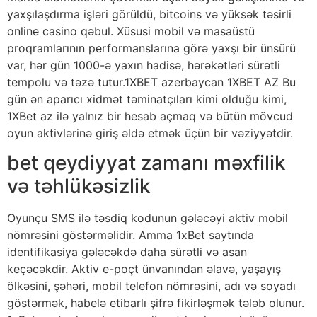
yaxşılaşdırma işləri görüldü, bitcoins və yüksək təsirli
online casino qəbul. Xüsusi mobil və masaüstü
proqramlarının performanslarına görə yaxşı bir ünsürü
var, hər gün 1000-ə yaxın hadisə, hərəkətləri sürətli
tempolu və təzə tutur.1XBET azerbaycan 1XBET AZ Bu
gün ən aparıcı xidmət təminatçıları kimi olduğu kimi,
1XBet az ilə yalnız bir hesab açmaq və bütün mövcud
oyun aktivlərinə giriş əldə etmək üçün bir vəziyyətdir.
bet qeydiyyat zamanı məxfilik
və təhlükəsizlik
Oyunçu SMS ilə təsdiq kodunun gələcəyi aktiv mobil
nömrəsini göstərməlidir. Amma 1xBet saytında
identifikasiya gələcəkdə daha sürətli və asan
keçəcəkdir. Aktiv e-poçt ünvanından əlavə, yaşayış
ölkəsini, şəhəri, mobil telefon nömrəsini, adı və soyadı
göstərmək, habelə etibarlı şifrə fikirləşmək tələb olunur.