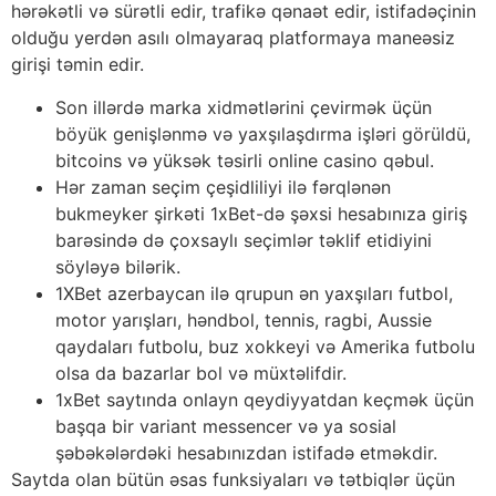
hərəkətli və sürətli edir, trafikə qənaət edir, istifadəçinin
olduğu yerdən asılı olmayaraq platformaya maneəsiz
girişi təmin edir.
Son illərdə marka xidmətlərini çevirmək üçün
böyük genişlənmə və yaxşılaşdırma işləri görüldü,
bitcoins və yüksək təsirli online casino qəbul.
Hər zaman seçim çeşidliliyi ilə fərqlənən
bukmeyker şirkəti 1xBet-də şəxsi hesabınıza giriş
barəsində də çoxsaylı seçimlər təklif etidiyini
söyləyə bilərik.
1XBet azerbaycan ilə qrupun ən yaxşıları futbol, ​​
motor yarışları, həndbol, tennis, ragbi, Aussie
qaydaları futbolu, buz xokkeyi və Amerika futbolu
olsa da bazarlar bol və müxtəlifdir.
1xBet saytında onlayn qeydiyyatdan keçmək üçün
başqa bir variant messencer və ya sosial
şəbəkələrdəki hesabınızdan istifadə etməkdir.
Saytda olan bütün əsas funksiyaları və tətbiqlər üçün