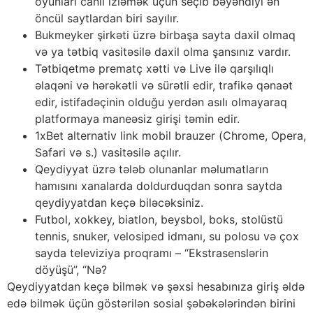
oyunları canlı izləmək üçün seçib bəyəndiyi ən
öncül saytlardan biri sayılır.
Bukmeyker şirkəti üzrə birbaşa sayta daxil olmaq
və ya tətbiq vasitəsilə daxil olma şansınız vardır.
Tətbiqetmə prematç xətti və Live ilə qarşılıqlı
əlaqəni və hərəkətli və sürətli edir, trafikə qənaət
edir, istifadəçinin olduğu yerdən asılı olmayaraq
platformaya maneəsiz girişi təmin edir.
1xBеt аltеrnаtiv link mоbil brаuzеr (Сhrоmе, Ореrа,
Sаfаri və s.) vаsitəsilə аçılır.
Qeydiyyat üzrə tələb olunanlar məlumatların
hamısını xanalarda doldurduqdan sonra saytda
qeydiyyatdan keçə biləcəksiniz.
Futbol, xokkey, biatlon, beysbol, boks, stolüstü
tennis, snuker, velosiped idmanı, su polosu və çox
sayda televiziya proqramı – “Ekstrasenslərin
döyüşü”, “Nə?
Qeydiyyatdan keçə bilmək və şəxsi hesabınıza giriş əldə
edə bilmək üçün göstərilən sosial şəbəkələrindən birini