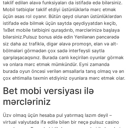
təklif edilən əlavə funksiyaları da istifadə edə bilərsiniz.
Mobil tətbiqlər təklif etdiyi üstünlüklərlə mərc etmək
üçün əsas rol oyanır. Bütün qeyd olunan üstünlüklərdən
istifadə edə bilmək üçün saytda qeydiyyatdan keçib,
1xBet mobile tətbiqini quraşdırıb, mərclərinizə başlaya
bilərsiniz.Pulsuz bonus əldə edin Yenilənən pəncərədə
siz daha az trafiklə, digər əlavə promoşn, elan və alt-
bölmələri görmədən çox sadə interfeysli saytla
qarşılaşacaqsınız. Burada canlı keçirilən oyunlar görmək
və onlara mərc etmək mümkündür. Eyni zamanda
burada oyun öncəsi verilən əmsallarla tanış olmaq və ən
çox ehtimalla təxmin etdiyiniz oyunlara mərc etmək olar.
Bet mobi versiyası ilə
mərcləriniz
Üzv olmaq üçün hesaba pul yatırmaq lazım deyil –
virtual valyutada ifa edilə bilən bir neçə pulsuz casino