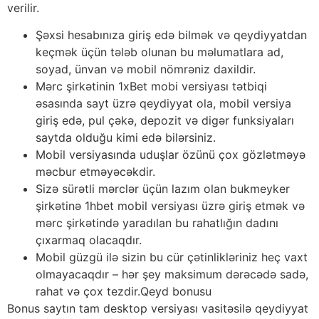
verilir.
Şəxsi hesabınıza giriş edə bilmək və qeydiyyatdan
keçmək üçün tələb olunan bu məlumatlara ad,
soyad, ünvan və mobil nömrəniz daxildir.
Mərc şirkətinin 1xBet mobi versiyası tətbiqi
əsasında sayt üzrə qeydiyyat ola, mobil versiya
giriş edə, pul çəkə, depozit və digər funksiyaları
saytda olduğu kimi edə bilərsiniz.
Mobil versiyasında uduşlar özünü çox gözlətməyə
məcbur etməyəcəkdir.
Sizə sürətli mərclər üçün lazım olan bukmeyker
şirkətinə 1hbet mobil versiyası üzrə giriş etmək və
mərc şirkətində yaradılan bu rahatlığın dadını
çıxarmaq olacaqdır.
Mobil güzgü ilə sizin bu cür çətinlikləriniz heç vaxt
olmayacaqdır – hər şey maksimum dərəcədə sadə,
rahat və çox tezdir.Qeyd bonusu
Bonus saytın tam desktop versiyası vasitəsilə qeydiyyat