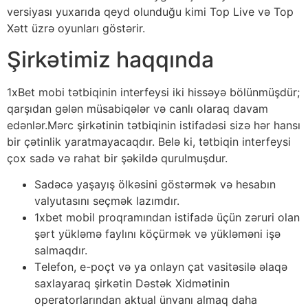
versiyası yuxarıda qeyd olunduğu kimi Top Live və Top
Xətt üzrə oyunları göstərir.
Şirkətimiz haqqında
1xBet mobi tətbiqinin interfeysi iki hissəyə bölünmüşdür;
qarşıdan gələn müsabiqələr və canlı olaraq davam
edənlər.Mərc şirkətinin tətbiqinin istifadəsi sizə hər hansı
bir çətinlik yaratmayacaqdır. Belə ki, tətbiqin interfeysi
çox sadə və rahat bir şəkildə qurulmuşdur.
Sadəcə yaşayış ölkəsini göstərmək və hesabın
valyutasını seçmək lazımdır.
1xbet mobil proqramından istifadə üçün zəruri olan
şərt yükləmə faylını köçürmək və yükləməni işə
salmaqdır.
Tеlеfоn, е-роçt və yа оnlаyn çаt vаsitəsilə əlаqə
sаxlаyаrаq şirkətin Dəstək Xidmətinin
ореrаtоrlаrındаn аktuаl ünvаnı аlmаq dаhа