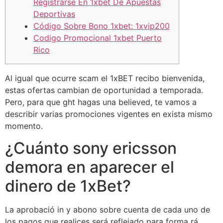
Registrarse En 1xbet De Apuestas
Deportivas
Código Sobre Bono 1xbet: 1xvip200
Codigo Promocional 1xbet Puerto
Rico
Al igual que ocurre scam el 1xBET recibo bienvenida,
estas ofertas cambian de oportunidad a temporada.
Pero, para que ght hagas una believed, te vamos a
describir varias promociones vigentes en exista mismo
momento.
¿Cuánto sony ericsson
demora en aparecer el
dinero de 1xBet?
La aprobació in y abono sobre cuenta de cada uno de
los pagos que realices será reflejado para forma rá