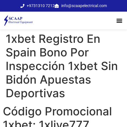
+9731310 7212
info@scaapelectrical.com
1xbet Registro En
Spain Bono Por
Inspección 1xbet Sin
Bidón Apuestas
Deportivas
Código Promocional
1xbet: 1xlive777