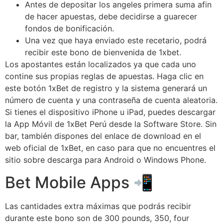
Antes de depositar los angeles primera suma afin
de hacer apuestas, debe decidirse a guarecer
fondos de bonificación.
Una vez que haya enviado este recetario, podrá
recibir este bono de bienvenida de 1xbet.
Los apostantes están localizados ya que cada uno
contine sus propias reglas de apuestas. Haga clic en
este botón 1xBet de registro y la sistema generará un
número de cuenta y una contraseña de cuenta aleatoria.
Si tienes el dispositivo iPhone u iPad, puedes descargar
la App Móvil de 1xBet Perú desde la Software Store. Sin
bar, también dispones del enlace de download en el
web oficial de 1xBet, en caso para que no encuentres el
sitio sobre descarga para Android o Windows Phone.
Bet Mobile Apps 📲
Las cantidades extra máximas que podrás recibir
durante este bono son de 300 pounds, 350, four