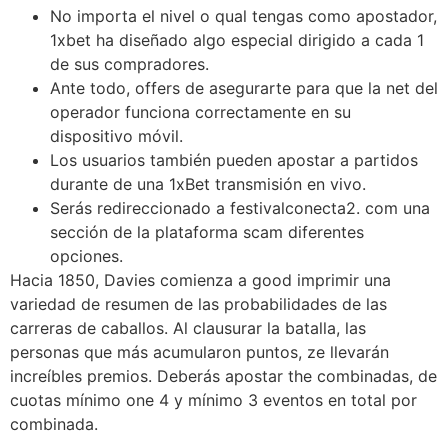
No importa el nivel o qual tengas como apostador,
1xbet ha diseñado algo especial dirigido a cada 1
de sus compradores.
Ante todo, offers de asegurarte para que la net del
operador funciona correctamente en su
dispositivo móvil.
Los usuarios también pueden apostar a partidos
durante de una 1xBet transmisión en vivo.
Serás redireccionado a festivalconecta2. com una
sección de la plataforma scam diferentes
opciones.
Hacia 1850, Davies comienza a good imprimir una
variedad de resumen de las probabilidades de las
carreras de caballos. Al clausurar la batalla, las
personas que más acumularon puntos, ze llevarán
increíbles premios. Deberás apostar the combinadas, de
cuotas mínimo one 4 y mínimo 3 eventos en total por
combinada.