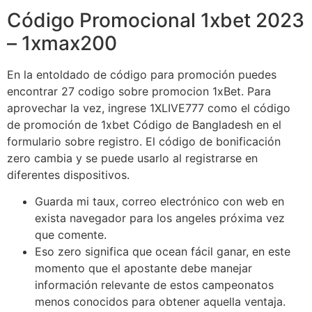
Código Promocional 1xbet 2023
– 1xmax200
En la entoldado de código para promoción puedes
encontrar 27 codigo sobre promocion 1xBet. Para
aprovechar la vez, ingrese 1XLIVE777 como el código
de promoción de 1xbet Código de Bangladesh en el
formulario sobre registro. El código de bonificación
zero cambia y se puede usarlo al registrarse en
diferentes dispositivos.
Guarda mi taux, correo electrónico con web en
exista navegador para los angeles próxima vez
que comente.
Eso zero significa que ocean fácil ganar, en este
momento que el apostante debe manejar
información relevante de estos campeonatos
menos conocidos para obtener aquella ventaja.