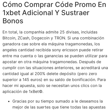
Cómo Comprar Códe Promo En
1xbet Adicional Y Sustraer
Bonos
En total, la companhia admite 25 divisas, incluidas
Bitcoin, ZCash, Dogecoin y TRON. Si una combinación
ganadora cae sobre ela máquina tragamonedas, los
angeles cantidad recibida sony ericsson puede retirar
entre ma cuenta o las ganancias se pueden utilizar para
apostar en otra máquina tragamonedas. Después de
cumplir con las situaciones anteriores, se acreditará una
cantidad igual al 200% delete depósito (pero zero
superior a 145 euros) en su saldo de bonificación. Para
hacer mi apuesta, solo se necesitan unos clics con la
aplicación de 1xBet©.
Gracias por su tiempo sumado a le deseamos la
mejor de las suertes que tiene todas las apuestas