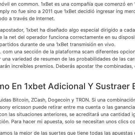
móvil en common. 1xBet es una compañía que comenzó en 1
mply no fue sino a 2011 que 1xBet decidió ingresar ing merca
do a través de Internet.
apostador, 1xbet ha diseñado algo especial dirigido a cad
e la net del operador funciona correctamente en su disposi
artidos durante de una 1xBet transmisión en vivo.
2. com una sección de la plataforma scam diferentes opcion
na variedad de resumen de las probabilidades de las carrer
arán increíbles premios. Deberás apostar the combinadas,
 En 1xbet Adicional Y Sustraer
cluidas Bitcoin, ZCash, Dogecoin y TRON. Si una combinaci
sony ericsson puede retirar entre ma cuenta o las ganancias
 las situaciones anteriores, se acreditará una cantidad i
ción. Para hacer mi apuesta, solo se necesitan unos clics c
amos la mejor de las suertes que tiene todas las apuestas