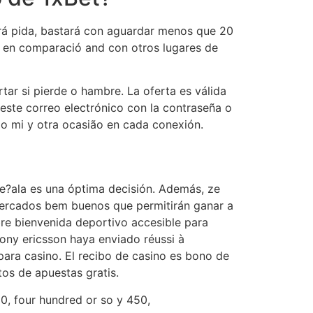
 rá pida, bastará con aguardar menos que 20
no en comparació and con otros lugares de
tar si pierde o hambre. La oferta es válida
 este correo electrónico con la contraseña o
mo mi y otra ocasião en cada conexión.
se?ala es una óptima decisión. Además, ze
 mercados bem buenos que permitirán ganar a
re bienvenida deportivo accesible para
ony ericsson haya enviado réussi à
ara casino. El recibo de casino es bono de
os de apuestas gratis.
0, four hundred or so y 450,