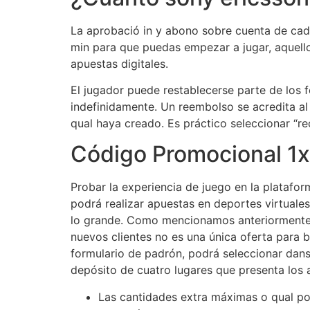
La aprobació in y abono sobre cuenta de cad
min para que puedas empezar a jugar, aquello
apuestas digitales.
El jugador puede restablecerse parte de los f
indefinidamente. Un reembolso se acredita al
qual haya creado. Es práctico seleccionar “r
Código Promocional 1x
Probar la experiencia de juego en la platafo
podrá realizar apuestas en deportes virtual
lo grande. Como mencionamos anteriormente e
nuevos clientes no es una única oferta para 
formulario de padrón, podrá seleccionar dans
depósito de cuatro lugares que presenta los 
Las cantidades extra máximas o qual pod