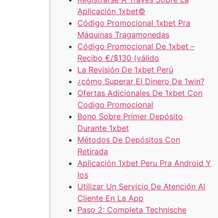
Aplicación 1xbet©
Código Promocional 1xbet Pra
Máquinas Tragamonedas
Código Promocional De 1xbet –
Recibo €/$130 (válido
La Revisión De 1xbet Perú
¿cómo Superar El Dinero De 1win?
Ofertas Adicionales De 1xbet Con
Codigo Promocional
Bono Sobre Primer Depósito
Durante 1xbet
Métodos De Depósitos Con
Retirada
Aplicación 1xbet Peru Pra Android Y
Ios
Utilizar Un Servicio De Atención Al
Cliente En La App
Paso 2: Completa Technische