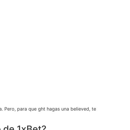
. Pero, para que ght hagas una believed, te
o de 1xBet?