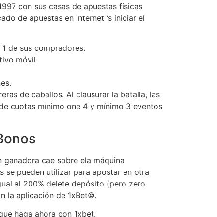
997 con sus casas de apuestas físicas
do de apuestas en Internet ‘s iniciar el
a 1 de sus compradores.
tivo móvil.
es.
as de caballos. Al clausurar la batalla, las
 de cuotas mínimo one 4 y mínimo 3 eventos
 Bonos
ón ganadora cae sobre ela máquina
 se pueden utilizar para apostar en otra
gual al 200% delete depósito (pero zero
on la aplicación de 1xBet©.
 que haga ahora con 1xbet.