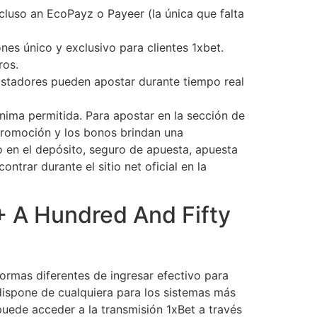
incluso an EcoPayz o Payeer (la única que falta
nes único y exclusivo para clientes 1xbet.
ros.
ostadores pueden apostar durante tiempo real
ima permitida. Para apostar en la sección de
promoción y los bonos brindan una
o en el depósito, seguro de apuesta, apuesta
trar durante el sitio net oficial en la
+ A Hundred And Fifty
rmas diferentes de ingresar efectivo para
dispone de cualquiera para los sistemas más
uede acceder a la transmisión 1xBet a través