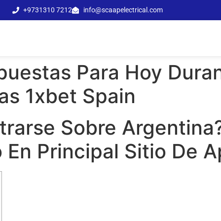
+9731310 7212
info@scaapelectrical.com
puestas Para Hoy Duran
as 1xbet Spain
trarse Sobre Argentina
 En Principal Sitio De 