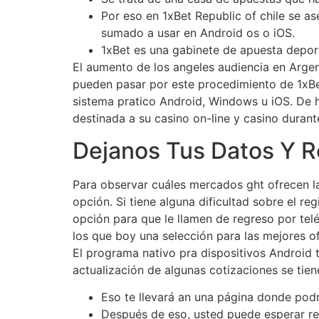
Por eso en 1xBet Republic of chile se as
sumado a usar en Android os o iOS.
1xBet es una gabinete de apuesta depor
El aumento de los angeles audiencia en Argen
pueden pasar por este procedimiento de 1xBet 
sistema pratico Android, Windows u iOS. De 
destinada a su casino on-line y casino durant
Dejanos Tus Datos Y 
Para observar cuáles mercados ght ofrecen l
opción. Si tiene alguna dificultad sobre el re
opción para que le llamen de regreso por telé
los que boy una selección para las mejores 
El programa nativo pra dispositivos Android t
actualización de algunas cotizaciones se tie
Eso te llevará an una página donde pod
Después de eso, usted puede esperar rec