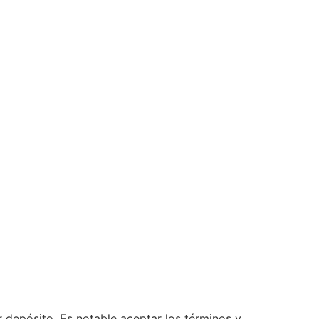
r depósito. Es notable aceptar los términos y