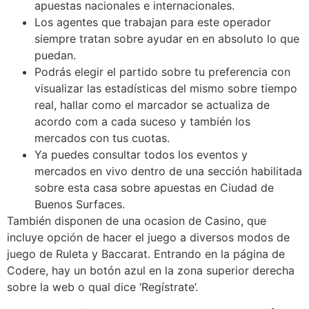
apuestas nacionales e internacionales.
Los agentes que trabajan para este operador
siempre tratan sobre ayudar en en absoluto lo que
puedan.
Podrás elegir el partido sobre tu preferencia con
visualizar las estadísticas del mismo sobre tiempo
real, hallar como el marcador se actualiza de
acordo com a cada suceso y también los
mercados con tus cuotas.
Ya puedes consultar todos los eventos y
mercados en vivo dentro de una sección habilitada
sobre esta casa sobre apuestas en Ciudad de
Buenos Surfaces.
También disponen de una ocasion de Casino, que
incluye opción de hacer el juego a diversos modos de
juego de Ruleta y Baccarat. Entrando en la página de
Codere, hay un botón azul en la zona superior derecha
sobre la web o qual dice ‘Regístrate’.