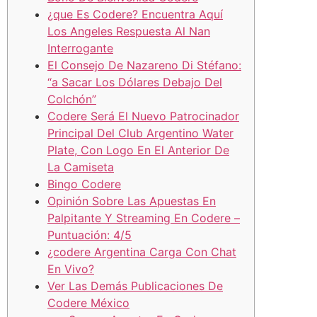
¿que Es Codere? Encuentra Aquí
Los Angeles Respuesta Al Nan
Interrogante
El Consejo De Nazareno Di Stéfano:
“a Sacar Los Dólares Debajo Del
Colchón”
Codere Será El Nuevo Patrocinador
Principal Del Club Argentino Water
Plate, Con Logo En El Anterior De
La Camiseta
Bingo Codere
Opinión Sobre Las Apuestas En
Palpitante Y Streaming En Codere –
Puntuación: 4/5
¿codere Argentina Carga Con Chat
En Vivo?
Ver Las Demás Publicaciones De
Codere México