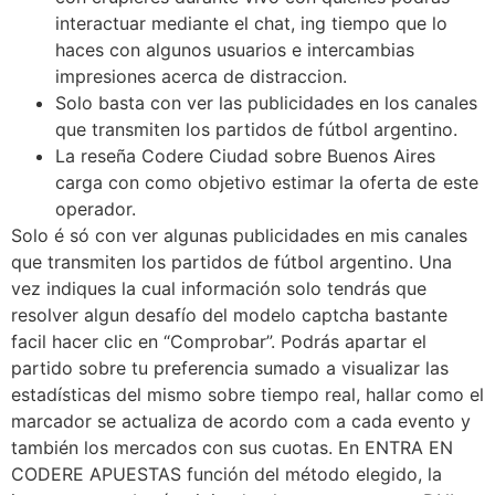
interactuar mediante el chat, ing tiempo que lo
haces con algunos usuarios e intercambias
impresiones acerca de distraccion.
Solo basta con ver las publicidades en los canales
que transmiten los partidos de fútbol argentino.
La reseña Codere Ciudad sobre Buenos Aires
carga con como objetivo estimar la oferta de este
operador.
Solo é só con ver algunas publicidades en mis canales
que transmiten los partidos de fútbol argentino. Una
vez indiques la cual información solo tendrás que
resolver algun desafío del modelo captcha bastante
facil hacer clic en “Comprobar”. Podrás apartar el
partido sobre tu preferencia sumado a visualizar las
estadísticas del mismo sobre tiempo real, hallar como el
marcador se actualiza de acordo com a cada evento y
también los mercados con sus cuotas. En ENTRA EN
CODERE APUESTAS función del método elegido, la