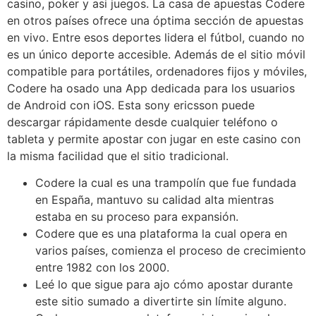
casino, poker y asi juegos. La casa de apuestas Codere
en otros países ofrece una óptima sección de apuestas
en vivo. Entre esos deportes lidera el fútbol, cuando no
es un único deporte accesible. Además de el sitio móvil
compatible para portátiles, ordenadores fijos y móviles,
Codere ha osado una App dedicada para los usuarios
de Android con iOS. Esta sony ericsson puede
descargar rápidamente desde cualquier teléfono o
tableta y permite apostar con jugar en este casino con
la misma facilidad que el sitio tradicional.
Codere la cual es una trampolín que fue fundada
en España, mantuvo su calidad alta mientras
estaba en su proceso para expansión.
Codere que es una plataforma la cual opera en
varios países, comienza el proceso de crecimiento
entre 1982 con los 2000.
Leé lo que sigue para ajo cómo apostar durante
este sitio sumado a divertirte sin límite alguno.