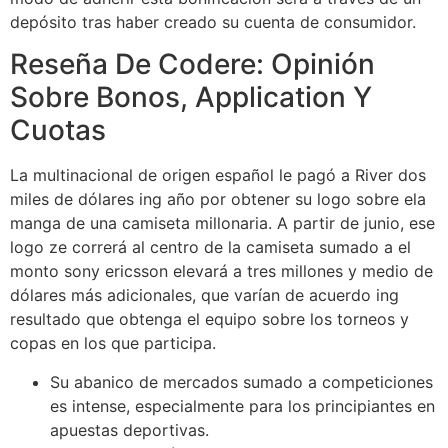
depósito tras haber creado su cuenta de consumidor.
Reseña De Codere: Opinión
Sobre Bonos, Application Y
Cuotas
La multinacional de origen español le pagó a River dos
miles de dólares ing año por obtener su logo sobre ela
manga de una camiseta millonaria. A partir de junio, ese
logo ze correrá al centro de la camiseta sumado a el
monto sony ericsson elevará a tres millones y medio de
dólares más adicionales, que varían de acuerdo ing
resultado que obtenga el equipo sobre los torneos y
copas en los que participa.
Su abanico de mercados sumado a competiciones
es intense, especialmente para los principiantes en
apuestas deportivas.