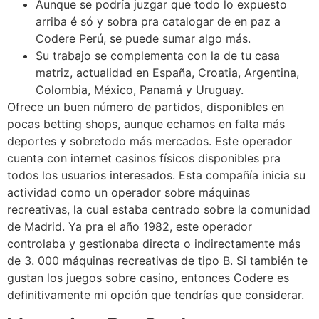
Aunque se podría juzgar que todo lo expuesto
arriba é só y sobra pra catalogar de en paz a
Codere Perú, se puede sumar algo más.
Su trabajo se complementa con la de tu casa
matriz, actualidad en España, Croatia, Argentina,
Colombia, México, Panamá y Uruguay.
Ofrece un buen número de partidos, disponibles en
pocas betting shops, aunque echamos en falta más
deportes y sobretodo más mercados. Este operador
cuenta con internet casinos físicos disponibles pra
todos los usuarios interesados. Esta compañía inicia su
actividad como un operador sobre máquinas
recreativas, la cual estaba centrado sobre la comunidad
de Madrid. Ya pra el año 1982, este operador
controlaba y gestionaba directa o indirectamente más
de 3. 000 máquinas recreativas de tipo B. Si también te
gustan los juegos sobre casino, entonces Codere es
definitivamente mi opción que tendrías que considerar.