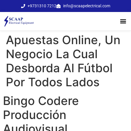
+9731310 7212
info@scaapelectrical.com
Apuestas Online, Un
Negocio La Cual
Desborda Al Fútbol
Por Todos Lados
Bingo Codere
Producción
Audiovisual