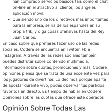
han comprado servicios básicos tais como el chat
on-line en el atractivo al cliente, los angeles
aplicación móvil.
Que siendo uno de los directivos más importantes
para la empresa, se ría de los españoles en su
propia trik, y diga cosas ofensivas hasta del Rey
Juan Carlos.
En caso sobre que prefieres fazer uso de las redes
sociales, Codere se encuentra en Twitter, Fb e
Instagram. A través de las redes sociales también
puedes disfrutar sobre contenido multimedia,
información sobre cuotas, promociones y más. Codere
opiniones piensa que se trata de una excelente vez para
los jugadores de divertirse. Lo decimos porque aparte
de apostar durante vivo, podés observar tus partidos
favoritos en directo. Es tiempo de hablar en Codere
Opiniones sobre las cuotas que ofrece este operador.
Opinión Sobre Todas Las