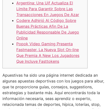
Argentina: Una Uif Actualiza El
Límite Para Garantir Sobre Las
Transacciones En Juegos De Azar
Codere Adhirió Al Código Sobre
Buenas Prácticas Afin De La
Publicidad Responsable De Juego
Online
Popok Video Gaming Presenta
Fastmaster, La Nueva Slot On-line
Que Premia A New Los Jugadores
Que Incluye Fasttokens
Apuestivas ha sido una página internet dedicada an
algunas apuestas deportivas con los juegos para albur,
que te proporciona guías, consejos, suggestions,
estrategias y bastante más. Aquí encontrarás toda la
información necesaria, seas aprendiz o experto,
relacionada temas de deportes, hípica, loterías, stop,