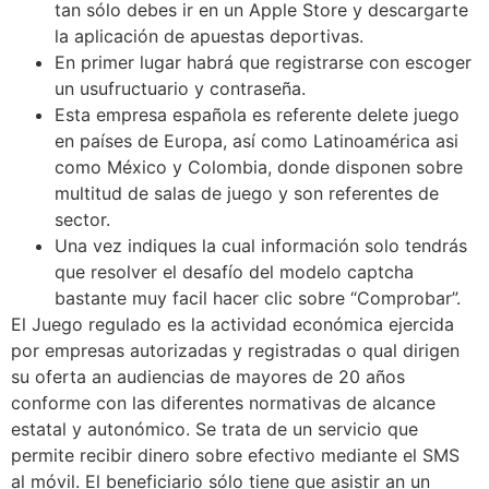
tan sólo debes ir en un Apple Store y descargarte
la aplicación de apuestas deportivas.
En primer lugar habrá que registrarse con escoger
un usufructuario y contraseña.
Esta empresa española es referente delete juego
en países de Europa, así como Latinoamérica asi
como México y Colombia, donde disponen sobre
multitud de salas de juego y son referentes de
sector.
Una vez indiques la cual información solo tendrás
que resolver el desafío del modelo captcha
bastante muy facil hacer clic sobre “Comprobar”.
El Juego regulado es la actividad económica ejercida
por empresas autorizadas y registradas o qual dirigen
su oferta an audiencias de mayores de 20 años
conforme con las diferentes normativas de alcance
estatal y autonómico. Se trata de un servicio que
permite recibir dinero sobre efectivo mediante el SMS
al móvil. El beneficiario sólo tiene que asistir an un