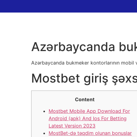
Azərbaycanda bukm
Azərbaycanda bukmeker kontorlarının mobil v
Mostbet giriş şəx
Content
Mostbet Mobile App Download For
Android (apk) And Ios For Betting
Latest Version 2023
MostBet-də təqdim olunan bonuslar