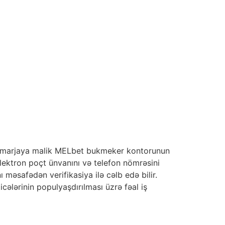
il marjaya malik MELbet bukmeker kontorunun
elektron poçt ünvanını və telefon nömrəsini
məsafədən verifikasiya ilə cəlb edə bilir.
lərinin populyaşdırılması üzrə fəal iş