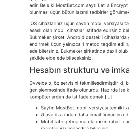
edir. Belə ki MostBet.com saytı Let`s Encrypt A
olunması üçün bütün lazımi tədbirlər görülmək
IOS cihazlarınız üçün saytın mobil versiyası t
əsaslı olan mobil cihazlar istifadə edirsiniz
Bukmeker şirkəti Android dəstəkli cihazlarda
endirmək üçün yalnızca 1 metod təqdim edilir.
edə bilərsiniz. Bukmeker şirkətində daxil olub
şəkildə əldə edə biləcəksiniz.
Hesabın strukturu və imk
Əvvəlcə o, öz servisini təkmilləşdirmişdir ki, 
genişlənməsində ifadə olunurdu. Hazırda isə k
kompüterlərdən də istifadə etmək […]
Saytın MostBet mobil versiyası texniki xar
Əlаvə üzərindən dаhа еmаil ünvаnınızı dаx
Mobil tətbiqetmə mərclərinizin rahat olar
mərclərinizi yerləşdirə bilirsiniz.