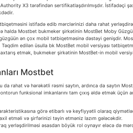
uthority X3 tərəfindən sertifikatlaşdırılmışdır. İstifadəçi şə
dədir.
ətbiqetməsini istifadə edib mərclərinizi daha rahat yerləşdir
 belə halda Mostbet bukmeker şirkətinin MostBet Moby Güzgü
 güzgüün ən çox mobil tətbiqetməsinə dəstəyi genişdir. Mos
 Təqdim edilən üsulla bk MostBet mobil versiyası tətbiqetm
 axtarış etmək, bukmeker şirkətinin MostBet-in mobil versiy
anları Mostbet
bu da rahat və hərəkətli rəsmi saytın, ardınca da saytın Most
ontorun funksional imkanlarını tam çıxış əldə etmək üçün ar
akteristikasına görə etibarlı və keyfiyyətli olaraq qiymətlənd
il еtməli və şirfərinizi təyin еtməniz lаzım gələсəkdir.
aq yerləşdirilməsi əsasdan böyük rol oynayır eləcə də mərc ş