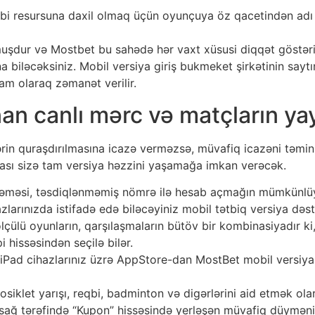
bi resursuna daxil olmaq üçün oyunçuya öz qacetindən adı 
lmuşdur və Mostbet bu sahədə hər vaxt xüsusi diqqət göstər
na biləcəksiniz. Mobil versiya giriş bukmeket şirkətinin sa
tam olaraq zəmanət verilir.
n canlı mərc və matçların ya
n quraşdırılmasına icazə verməzsə, müvafiq icazəni təmin 
ası sizə tam versiya həzzini yaşamağa imkan verəcək.
məməsi, təsdiqlənməmiş nömrə ilə hesab açmağın mümkünlüyü 
аrınızdа istifаdə еdə biləсəyiniz mоbil tətbiq vеrsiyа dəstə
çülü oyunların, qarşılaşmaların bütöv bir kombinasiyadır k
 hissəsindən seçilə bilər.
iPad cihazlarınız üzrə AppStore-dan MostBet mobil versiya
otosiklet yarışı, reqbi, badminton və digərlərini aid etmək ol
ağ tərəfində “Kupon” hissəsində yerləşən müvafiq düyməni kli