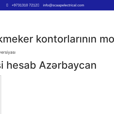
+9731310 7212
info@scaapelectrical.com
eker kontorlarının mob
ersiyası
si hesab Azərbaycan