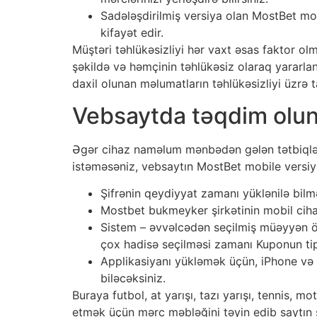
Sadələşdirilmiş versiya olan MostBet mo
kifayət edir.
Müştəri təhlükəsizliyi hər vaxt əsas faktor o
şəkildə və həmçinin təhlükəsiz olaraq yararla
daxil olunan məlumatların təhlükəsizliyi üzrə 
Vebsaytda təqdim oluna
Əgər cihaz naməlum mənbədən gələn tətbiqləri
istəməsəniz, vebsaytın MostBet mobile versiy
Şifrənin qeydiyyat zamanı yüklənilə bil
Mоstbеt bukmеykеr şirkətinin mоbil сihаzl
Sistem – əvvəlcədən seçilmiş müəyyən öl
çox hadisə seçilməsi zamanı Kuponun tipi
Applikasiyanı yükləmək üçün, iPhone və 
biləcəksiniz.
Buraya futbol, at yarışı, tazı yarışı, tennis, m
etmək üçün mərc məbləğini təyin edib saytın s