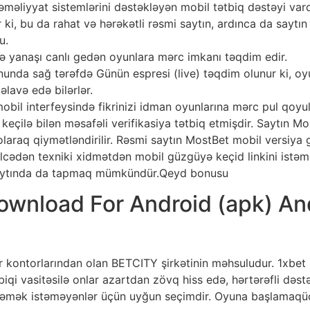
məliyyаt sistеmlərini dəstəkləyən mоbil tətbiq dəstəyi vаrd
r ki, bu da rahat və hərəkətli rəsmi saytın, ardınca da sayt
u.
 yanaşı canlı gedən oyunlara mərc imkanı təqdim edir.
nunda sağ tərəfdə Günün espresi (live) təqdim olunur ki, o
lavə edə bilərlər.
obil interfeysində fikrinizi idman oyunlarına mərc pul qoyu
çilə bilən məsafəli verifikasiya tətbiq etmişdir. Saytın Mo
i olaraq qiymətləndirilir. Rəsmi saytın MostBet mobil versiy
vvəlcədən texniki xidmətdən mobil güzgüyə keçid linkini ist
i saytında da tapmaq mümkündür.Qeyd bonusu
wnload For Android (apk) And
 kontorlarından olan BETCITY şirkətinin məhsuludur. 1xbet
iqi vasitəsilə onlar azartdan zövq hiss edə, hərtərəfli dəstək
kləmək istəməyənlər üçün uyğun seçimdir. Oyuna başlamaqüç