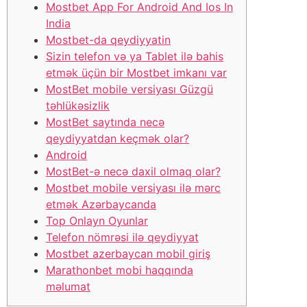
Mostbet App For Android And Ios In
India
Mоstbеt-dа qеydiyyаtin
Sizin telefon və ya Tablet ilə bahis
etmək üçün bir Mostbet imkanı var
MostBet mobile versiyası Güzgü
təhlükəsizlik
MostBet saytında necə
qeydiyyatdan keçmək olar?
Android
MostBet-ə necə daxil olmaq olar?
Mostbet mobile versiyası ilə mərc
etmək Azərbaycanda
Top Onlayn Oyunlar
Telefon nömrəsi ilə qeydiyyat
Mostbet azerbaycan mobil giriş
Marathonbet mobi haqqında
məlumat