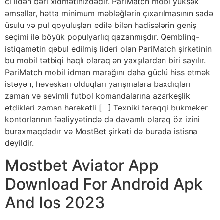
ci ildən bəri xidmətinizdədir. PariMatch mobi yüksək
əmsallar, hətta minimum məbləğlərin çıxarılmasının sadə
üsulu və pul qoyuluşları edilə bilən hadisələrin geniş
seçimi ilə böyük populyarlıq qazanmışdır. Qemblinq-
istiqamətin qəbul edilmiş lideri olan PariMatch şirkətinin
bu mobil tətbiqi haqlı olaraq ən yaxşılardan biri sayılır.
PariMatch mobil idman marağını daha güclü hiss etmək
istəyən, həvəskarı olduqları yarışmalara baxdıqları
zaman və sevimli futbol komandalarına azarkeşlik
etdikləri zaman hərəkətli […] Texniki tərəqqi bukmeker
kontorlarının fəaliyyətində də davamlı olaraq öz izini
buraxmaqdadır və MostBet şirkəti də burada istisna
deyildir.
Mostbet Aviator App
Download For Android Apk
And Ios 2023