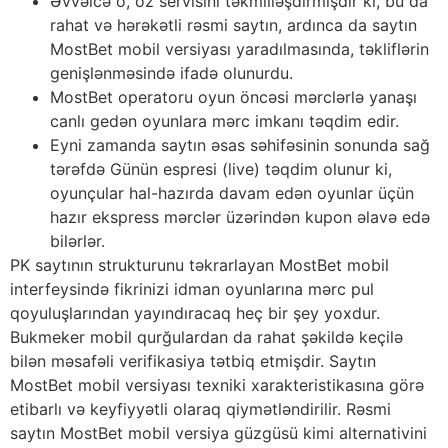
Əvvəlcə o, öz servisini təkmilləşdirmişdir ki, bu da
rahat və hərəkətli rəsmi saytın, ardınca da saytın
MostBet mobil versiyası yaradılmasında, təkliflərin
genişlənməsində ifadə olunurdu.
MostBet operatoru oyun öncəsi mərclərlə yanaşı
canlı gedən oyunlara mərc imkanı təqdim edir.
Eyni zamanda saytın əsas səhifəsinin sonunda sağ
tərəfdə Günün espresi (live) təqdim olunur ki,
oyunçular hal-hazırda davam edən oyunlar üçün
hazır ekspress mərclər üzərindən kupon əlavə edə
bilərlər.
PK saytının strukturunu təkrarlayan MostBet mobil
interfeysində fikrinizi idman oyunlarına mərc pul
qoyuluşlarından yayındıracaq heç bir şey yoxdur.
Bukmeker mobil qurğulardan da rahat şəkildə keçilə
bilən məsafəli verifikasiya tətbiq etmişdir. Saytın
MostBet mobil versiyası texniki xarakteristikasına görə
etibarlı və keyfiyyətli olaraq qiymətləndirilir. Rəsmi
saytın MostBet mobil versiya güzgüsü kimi alternativini