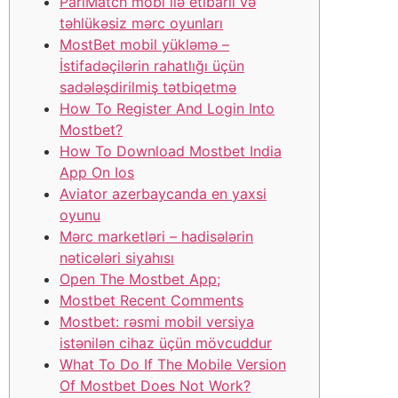
PariMatch mobi ilə etibarlı və
təhlükəsiz mərc oyunları
MostBet mobil yükləmə –
İstifadəçilərin rahatlığı üçün
sadələşdirilmiş tətbiqetmə
How To Register And Login Into
Mostbet?
How To Download Mostbet India
App On Ios
Aviator azerbaycanda en yaxsi
oyunu
Mərc marketləri – hadisələrin
nəticələri siyahısı
Open The Mostbet App;
Mostbet Recent Comments
Mostbet: rəsmi mobil versiya
istənilən cihaz üçün mövcuddur
What To Do If The Mobile Version
Of Mostbet Does Not Work?