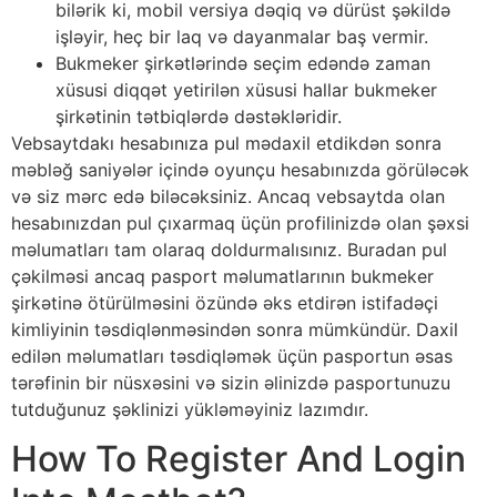
bilərik ki, mobil versiya dəqiq və dürüst şəkildə
işləyir, heç bir laq və dayanmalar baş vermir.
Bukmeker şirkətlərində seçim edəndə zaman
xüsusi diqqət yetirilən xüsusi hallar bukmeker
şirkətinin tətbiqlərdə dəstəkləridir.
Vebsaytdakı hesabınıza pul mədaxil etdikdən sonra
məbləğ saniyələr içində oyunçu hesabınızda görüləcək
və siz mərc edə biləcəksiniz. Ancaq vebsaytda olan
hesabınızdan pul çıxarmaq üçün profilinizdə olan şəxsi
məlumatları tam olaraq doldurmalısınız. Buradan pul
çəkilməsi ancaq pasport məlumatlarının bukmeker
şirkətinə ötürülməsini özündə əks etdirən istifadəçi
kimliyinin təsdiqlənməsindən sonra mümkündür. Daxil
edilən məlumatları təsdiqləmək üçün pasportun əsas
tərəfinin bir nüsxəsini və sizin əlinizdə pasportunuzu
tutduğunuz şəklinizi yükləməyiniz lazımdır.
How To Register And Login