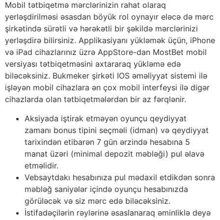
Mobil tətbiqetmə mərclərinizin rahat olaraq
yerləşdirilməsi əsasdan böyük rol oynayır eləcə də mərc
şirkətində sürətli və hərəkətli bir şəkildə mərclərinizi
yerləşdirə bilirsiniz. Applikasiyanı yükləmək üçün, iPhone
və iPad cihazlarınız üzrə AppStore-dan MostBet mobil
versiyası tətbiqetməsini axtararaq yükləmə edə
biləcəksiniz. Bukmeker şirkəti IOS əməliyyat sistemi ilə
işləyən mobil cihazlara ən çox mobil interfeysi ilə digər
cihazlarda olan tətbiqetmələrdən bir az fərqlənir.
Aksiyada iştirak etməyən oyunçu qeydiyyat
zamanı bonus tipini seçməli (idman) və qeydiyyat
tarixindən etibarən 7 gün ərzində hesabına 5
manat üzəri (minimal depozit məbləği) pul əlavə
etməlidir.
Vebsaytdakı hesabınıza pul mədaxil etdikdən sonra
məbləğ saniyələr içində oyunçu hesabınızda
görüləcək və siz mərc edə biləcəksiniz.
İstifadəçilərin rəylərinə əsaslanaraq əminliklə deyə