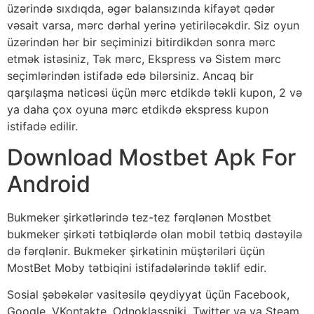
üzərində sıxdıqda, əgər balansızında kifayət qədər
vəsait varsa, mərc dərhal yerinə yetiriləcəkdir. Siz oyun
üzərindən hər bir seçiminizi bitirdikdən sonra mərc
etmək istəsiniz, Tək mərc, Ekspress və Sistem mərc
seçimlərindən istifadə edə bilərsiniz. Ancaq bir
qarşılaşma nəticəsi üçün mərc etdikdə təkli kupon, 2 və
ya daha çox oyuna mərc etdikdə ekspress kupon
istifadə edilir.
Download Mostbet Apk For
Android
Bukmeker şirkətlərində tez-tez fərqlənən Mostbet
bukmeker şirkəti tətbiqlərdə olan mobil tətbiq dəstəyilə
də fərqlənir. Bukmeker şirkətinin müştəriləri üçün
MostBet Moby tətbiqini istifadələrində təklif edir.
Sosial şəbəkələr vasitəsilə qeydiyyat üçün Facebook,
Google, VKontakte, Odnoklassniki, Twitter və ya Steam