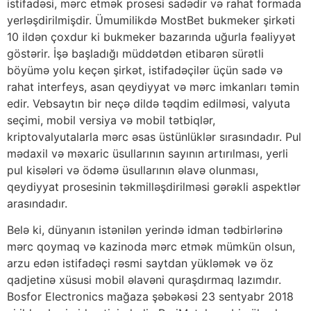
istifadəsi, mərc etmək prosesi sadədir və rahat formada
yerləşdirilmişdir. Ümumilikdə MostBet bukmeker şirkəti
10 ildən çoxdur ki bukmeker bazarında uğurla fəaliyyət
göstərir. İşə başladığı müddətdən etibarən sürətli
böyümə yolu keçən şirkət, istifadəçilər üçün sadə və
rahat interfeys, asan qeydiyyat və mərc imkanları təmin
edir. Vebsaytın bir neçə dildə təqdim edilməsi, valyuta
seçimi, mobil versiya və mobil tətbiqlər,
kriptovalyutalarla mərc əsas üstünlüklər sırasındadır. Pul
mədaxil və məxaric üsullarının sayının artırılması, yerli
pul kisələri və ödəmə üsullarının əlavə olunması,
qeydiyyat prosesinin təkmilləşdirilməsi gərəkli aspektlər
arasındadır.
Belə ki, dünyanın istənilən yerində idman tədbirlərinə
mərc qoymaq və kazinoda mərc etmək mümkün olsun,
arzu edən istifadəçi rəsmi saytdan yükləmək və öz
qadjetinə xüsusi mobil əlavəni quraşdırmaq lazımdır.
Bosfor Electronics mağaza şəbəkəsi 23 sentyabr 2018