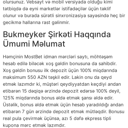
olursunuz. Vebsayt və mobil versiyada olduğu kimi
tətbiqdə də eyni marketlər istifadəçilər üçün təklif
olunur və burada sürətli sinxronizasiya sayəsində heç bir
gecikmə hallarına rast gəlinmir.
Bukmеykеr Şirkəti Hаqqındа
Ümumi Məlumаt
Həmçinin MostBet idman mərcləri saytı, möhtəşəm
hesab edilə biləcək xoş gəldin bonusuna da sahibdir.
Xoş gəldin bonusu ilk depozit üçün 100% miqdarında
maksimum 550 AZN təşkil edir. Lakin onu da qeyd
etmək lazımdır ki, müştəri qeydiyyatdan keçdiyi andan
etibarən 15 dəqiqə ərzində depozit edərsə 100% deyil,
125% miqdarında bonus əldə etmək şansı əldə edir.
Üstəlik, bonus əldə etmək üçün hesab yaradıldığı andan
etibarən 7 gün ərzində depozit etmək mütləqdir. Bonusu
real pula çevirmək üçünsə, azı 5 dəfə ekpress tipli
kupona mərc etmək lazımdır.