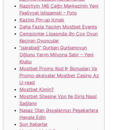
Nazirliyin 146 Çağrı Mərkəzinin Yeni
Fəaliyyət Istiqaməti – Foto
Kazino Pin-up Icmalı
Daha Fazla Yazılım Mostbet Events
Çempionlar Liqasında Ən Çox Oyun
Keçirən Oyunçular
“qarabağ” Qurban Qurbanovun
Oğlunu Yarım Milyona Satır – Yeni
Klubu
Mostbet Promo Kod ᐈ Bonusları Və
Promo-aksiyalar Mostbet Casino Az
U-read
Mostbet Kimin?
Mostbet Sitesine Vpn Ile Giriş Nasıl
Sağlanır
Nasaz Olan Əşyalarınızı Peşəkarlara
Həvalə Edin
Son Xəbərlər