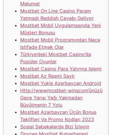
Məlumаt
Mostbet On Line Casino Param
Yatmadı Reddish Cevabı Geliyor
Mostbet Mobil Uygulamasında Yeni
Müşteri Bonusu
Mostbet Mobil Proqramından Necə
Istifadə Etmək Olar
Türkiye’deki Mostbet Casino’da
Popüler Oyunlar
Mostbet Casino Para Yatırma Işlemi
Mostbet Az Rəsmi Saytı
Mostbet Yukle Azerbaycan Android
Http://wwwmostbet-winscom’ünüzü
Gece Yarısı Yağı Yakmadan
Büyütmenin 7 Yolu
Mostbet Azərbaycan Üçün Bonus
Təklifləri Və Promo Kodları 2023
Sosial Şəbəkələrdə Bizi İzləyin
Другие Mostbet Kumarhanesi