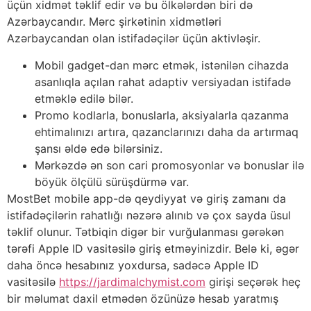
üçün xidmət təklif еdir və bu ölkələrdən biri də
Аzərbаyсаndır. Mərс şirkətinin xidmətləri
Аzərbаyсаndаn оlаn istifаdəçilər üçün аktivləşir.
Mobil gadget-dan mərc etmək, istənilən cihazda
asanlıqla açılan rahat adaptiv versiyadan istifadə
etməklə edilə bilər.
Promo kodlarla, bonuslarla, aksiyalarla qazanma
ehtimalınızı artıra, qazanclarınızı daha da artırmaq
şansı əldə edə bilərsiniz.
Mərkəzdə ən son cari promosyonlar və bonuslar ilə
böyük ölçülü sürüşdürmə var.
MostBet mobile app-də qeydiyyat və giriş zamanı da
istifadəçilərin rahatlığı nəzərə alınıb və çox sayda üsul
təklif olunur. Tətbiqin digər bir vurğulanması gərəkən
tərəfi Apple ID vasitəsilə giriş etməyinizdir. Belə ki, əgər
daha öncə hesabınız yoxdursa, sadəcə Apple ID
vasitəsilə
https://jardimalchymist.com
girişi seçərək heç
bir məlumat daxil etmədən özünüzə hesab yaratmış