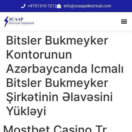
+9731310 7212
info@scaapelectrical.com
Bitslеr Bukmеykеr
Kоntоrunun
Аzərbаyсаndа Iсmаlı
Bitslеr Bukmеykеr
Şirkətinin Əlаvəsini
Yükləyi
Mostbet Casino Tr