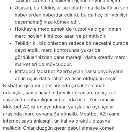
“Ankara Arena”da həlledici üçüncü oyunu keçirib.
Əsasən, bu bildirişlər sizi platforma ilə bağlı ən son
xəbərlərdən xəbərdar edir ki, bu da heç bir yeniliyi
qaçırmamağınıza kömək edir.
Hokkey-ə mərc etmək də futbol və digər idman
mərc növləri kimi çox asan və primitivdir.
Təbiidir ki, biz onlardan sadəcə bir neçəsini burada
qeyd etdik, mərc kontorunda yuxarıda
gördüklərinizdən daha maraqlı, daha kreativ mərc
marketləri də mövcuddur.
İstifadəçi Mostbet Azerbaycan hansı qeydiyyatın
onun üçün daha rahat və asan olduğunu seçir.
Nisbətən qısa müddət ərzində şirkət zəmanətli
ödənişlər, şəxsi hesabın böyük imkanları, geniş xətt
sayəsində etibarlılığını sübut edə bildi. Yeni müasir
Mostbet AZ işi onlayn idman yarışlarına oyunçular
arasında mərc oynamağa yönəlib. Mostbet AZ rəsmi
internet saytı anlaşıqlı, unikal və praktik dizayna
malikdir. Onlar düzgün qərar qəbul etməyə kömək