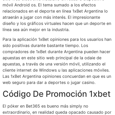
móvil Android os. El tema sumado a los efectos
relacionados en el deporte en línea 1xBet Argentina lo
atraerán a jugar con más interés. El impresionante
diseño y los gráficos virtuales hacen que un deporte en
línea sea aún mejor en la industria.
Para la aplicación 1xBet opiniones para los usuarios han
sido positivas durante bastante tiempo. Los
compradores de 1xBet durante Argentina pueden hacer
apuestas en este sitio web principal de la odaie de
apuestas, a través de una versión móvil, utilizando el
cliente internet de Windows u las aplicaciones móviles.
Las 1xBet Argentina opiniones concuerdan en que es un
web seguro para dar a deportes o jugar casino.
Código De Promoción 1xbet
El póker en Bet365 es bueno más simply no
extraordinario, en realidad queda opacado causado por