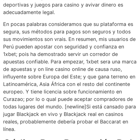
deportivas y juegos para casino y avivar dinero es
adecuadamente legal.
En pocas palabras consideramos que su plataforma es
segura, sus métodos para pagos son seguros y todos
sus movimientos son vrais. En resumen, mis usuarios de
Perú pueden apostar con seguridad y confianza en
1xbet; pois ha demostrado servir un corredor de
apuestas confiable. Para empezar, 1xbet sera una marca
de apuestas y on line casino online de causa ruso,
influyente sobre Europa del Este; y que gana terreno en
Latinoamérica, Asia África con el resto del continente
europeo. Y tiene licencia sobre funcionamiento en
Curazao; por lo o qual puede aceptar compradores de
todas lugares del mundo. [newline]Si está cansado para
jugar Blackjack en vivo y Blackjack real en casinos
reales, probablemente debería probar el Baccarat en
línea.