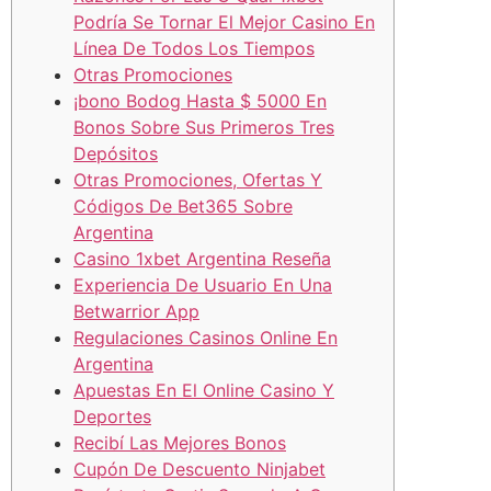
Podría Se Tornar El Mejor Casino En
Línea De Todos Los Tiempos
Otras Promociones
¡bono Bodog Hasta $ 5000 En
Bonos Sobre Sus Primeros Tres
Depósitos
Otras Promociones, Ofertas Y
Códigos De Bet365 Sobre
Argentina
Casino 1xbet Argentina Reseña
Experiencia De Usuario En Una
Betwarrior App
Regulaciones Casinos Online En
Argentina
Apuestas En El Online Casino Y
Deportes
Recibí Las Mejores Bonos
Cupón De Descuento Ninjabet