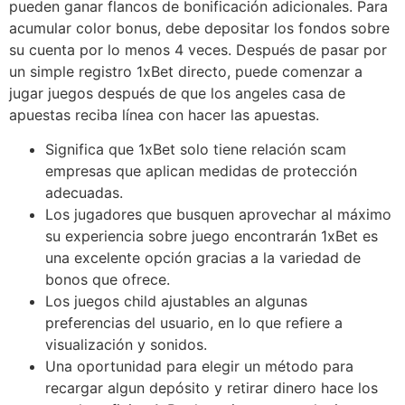
pueden ganar flancos de bonificación adicionales. Para
acumular color bonus, debe depositar los fondos sobre
su cuenta por lo menos 4 veces. Después de pasar por
un simple registro 1xBet directo, puede comenzar a
jugar juegos después de que los angeles casa de
apuestas reciba línea con hacer las apuestas.
Significa que 1xBet solo tiene relación scam
empresas que aplican medidas de protección
adecuadas.
Los jugadores que busquen aprovechar al máximo
su experiencia sobre juego encontrarán 1xBet es
una excelente opción gracias a la variedad de
bonos que ofrece.
Los juegos child ajustables an algunas
preferencias del usuario, en lo que refiere a
visualización y sonidos.
Una oportunidad para elegir un método para
recargar algun depósito y retirar dinero hace los