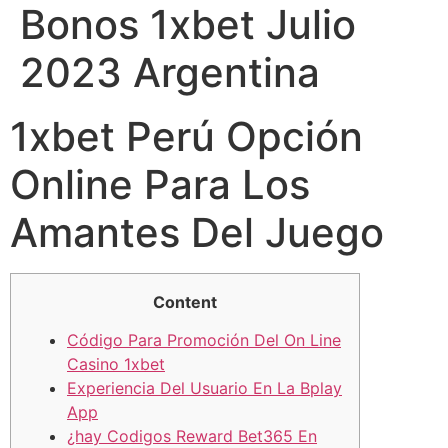
Bonos 1xbet Julio
2023 Argentina
1xbet Perú Opción
Online Para Los
Amantes Del Juego
Content
Código Para Promoción Del On Line
Casino 1xbet
Experiencia Del Usuario En La Bplay
App
¿hay Codigos Reward Bet365 En