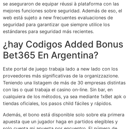
se aseguraron de equipar réussi à plataforma con las
mejores funciones sobre seguridad. Además de eso, el
web está sujeto a new frecuentes evaluaciones de
seguridad para garantizar que siempre utilice los
estándares para seguridad más recientes.
¿hay Codigos Added Bonus
Bet365 En Argentina?
Este portal de juego trabaja lado a new lado con los
proveedores más significativas de la organizzazione.
Teniendo una listagem de más de 30 empresas distintas
con las o qual trabaja el casino on-line. Sin bar, en
cualquiera de los métodos, ya sea mediante 1xBet apk o
tiendas oficiales, los pasos child fáciles y rápidos.
Además, el bono está disponible solo sobre ela primera
apuesta que un jugador haga en partidos elegibles y
solo cuenta mi apuesta por encuentro. El número de