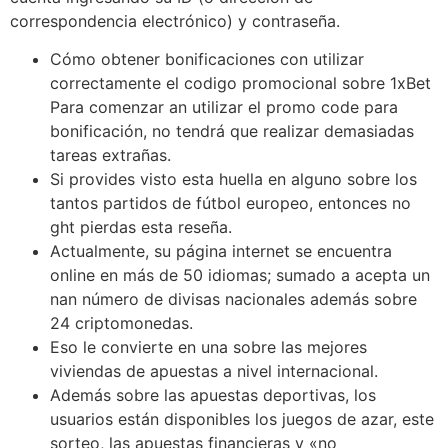
correspondencia electrónico) y contraseña.
Cómo obtener bonificaciones con utilizar
correctamente el codigo promocional sobre 1xBet
Para comenzar an utilizar el promo code para
bonificación, no tendrá que realizar demasiadas
tareas extrañas.
Si provides visto esta huella en alguno sobre los
tantos partidos de fútbol europeo, entonces no
ght pierdas esta reseña.
Actualmente, su página internet se encuentra
online en más de 50 idiomas; sumado a acepta un
nan número de divisas nacionales además sobre
24 criptomonedas.
Eso le convierte en una sobre las mejores
viviendas de apuestas a nivel internacional.
Además sobre las apuestas deportivas, los
usuarios están disponibles los juegos de azar, este
sorteo, las apuestas financieras y «no