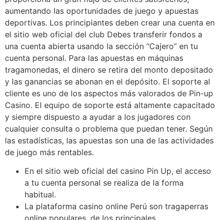
aumentando las oportunidades de juego y apuestas
deportivas. Los principiantes deben crear una cuenta en
el sitio web oficial del club Debes transferir fondos a
una cuenta abierta usando la sección “Cajero” en tu
cuenta personal. Para las apuestas en máquinas
tragamonedas, el dinero se retira del monto depositado
y las ganancias se abonan en el depósito. El soporte al
cliente es uno de los aspectos más valorados de Pin-up
Casino. El equipo de soporte está altamente capacitado
y siempre dispuesto a ayudar a los jugadores con
cualquier consulta o problema que puedan tener. Según
las estadísticas, las apuestas son una de las actividades
de juego más rentables.
En el sitio web oficial del casino Pin Up, el acceso
a tu cuenta personal se realiza de la forma
habitual.
La plataforma casino online Perú son tragaperras
online populares, de los principales