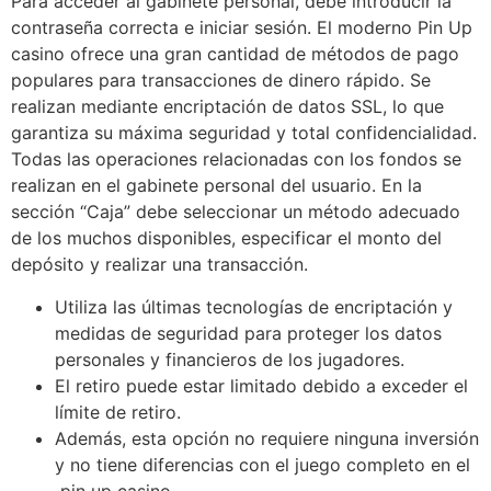
Para acceder al gabinete personal, debe introducir la
contraseña correcta e iniciar sesión. El moderno Pin Up
casino ofrece una gran cantidad de métodos de pago
populares para transacciones de dinero rápido. Se
realizan mediante encriptación de datos SSL, lo que
garantiza su máxima seguridad y total confidencialidad.
Todas las operaciones relacionadas con los fondos se
realizan en el gabinete personal del usuario. En la
sección “Caja” debe seleccionar un método adecuado
de los muchos disponibles, especificar el monto del
depósito y realizar una transacción.
Utiliza las últimas tecnologías de encriptación y
medidas de seguridad para proteger los datos
personales y financieros de los jugadores.
El retiro puede estar limitado debido a exceder el
límite de retiro.
Además, esta opción no requiere ninguna inversión
y no tiene diferencias con el juego completo en el
pin up casino.