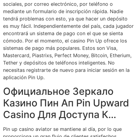
sociales, por correo electrónico, por teléfono o
mediante un formulario de inscripción rápida. Nadie
tendrá problemas con esto, ya que hacer un depósito
es muy fácil. Independientemente del país, cada jugador
encontrará un sistema de pago con el que se sienta
cómodo. Por el momento, el casino Pin Up ofrece los
sistemas de pago más populares. Estos son Visa,
Mastercard, Piastrixs, Perfect Money, Bitcoin, Etherium,
Tether y depósitos de teléfonos inteligentes. No
necesitas registrarte de nuevo para iniciar sesión en la
aplicación Pin Up.
Официальное Зеркало
Казино Пин Ап Pin Upward
Casino Для Доступа К…
Pin up casino aviator se mantiene al día, por lo que
proporciona un gran flujo de clientes satisfechos,