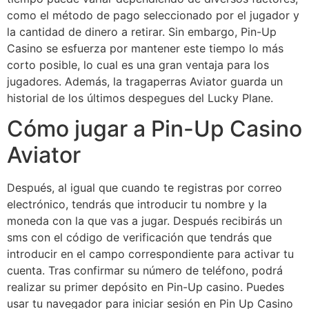
como el método de pago seleccionado por el jugador y
la cantidad de dinero a retirar. Sin embargo, Pin-Up
Casino se esfuerza por mantener este tiempo lo más
corto posible, lo cual es una gran ventaja para los
jugadores. Además, la tragaperras Aviator guarda un
historial de los últimos despegues del Lucky Plane.
Cómo jugar a Pin-Up Casino
Aviator
Después, al igual que cuando te registras por correo
electrónico, tendrás que introducir tu nombre y la
moneda con la que vas a jugar. Después recibirás un
sms con el código de verificación que tendrás que
introducir en el campo correspondiente para activar tu
cuenta. Tras confirmar su número de teléfono, podrá
realizar su primer depósito en Pin-Up casino. Puedes
usar tu navegador para iniciar sesión en Pin Up Casino