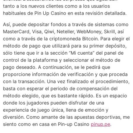
tanto a los nuevos clientes como a los usuarios
habituales de Pin Up Casino en esta revisión detallada.
Así, puede depositar fondos a través de sistemas como
MasterCard, Visa, Qiwi, Neteller, WebMoney, Skrill, así
como a través de la criptomoneda Bitcoin. Para elegir el
método de pago que utilizará para su primer depósito,
sólo tiene que ir a la sección “Mi cuenta” del panel de
control de la plataforma y seleccionar el método de
pago deseado. A continuación, se le pedirá que
proporcione información de verificación y que proceda
con la transacción. Una vez finalizado el procedimiento,
basta con esperar el periodo de compensación del
método elegido, que es bastante rápido. Es un espacio
donde los jugadores pueden disfrutar de una
experiencia de juego única, llena de emoción y
diversión. Como amante de las apuestas deportivas, me
siento como en casa en Pin-up Casino
pinup.pe
.