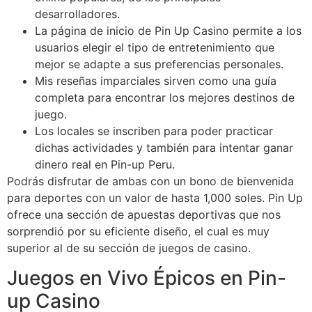
desarrolladores.
La página de inicio de Pin Up Casino permite a los
usuarios elegir el tipo de entretenimiento que
mejor se adapte a sus preferencias personales.
Mis reseñas imparciales sirven como una guía
completa para encontrar los mejores destinos de
juego.
Los locales se inscriben para poder practicar
dichas actividades y también para intentar ganar
dinero real en Pin-up Peru.
Podrás disfrutar de ambas con un bono de bienvenida
para deportes con un valor de hasta 1,000 soles. Pin Up
ofrece una sección de apuestas deportivas que nos
sorprendió por su eficiente diseño, el cual es muy
superior al de su sección de juegos de casino.
Juegos en Vivo Épicos en Pin-
up Casino