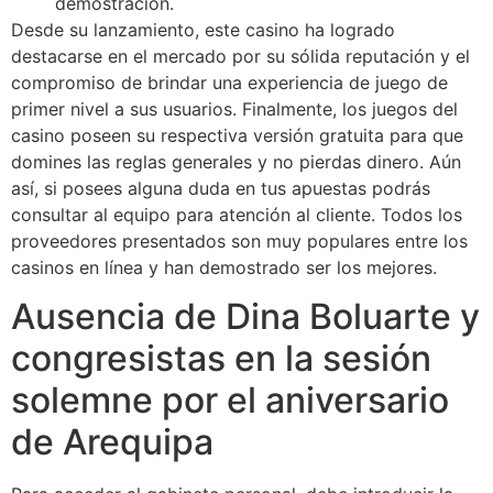
demostración.
Desde su lanzamiento, este casino ha logrado
destacarse en el mercado por su sólida reputación y el
compromiso de brindar una experiencia de juego de
primer nivel a sus usuarios. Finalmente, los juegos del
casino poseen su respectiva versión gratuita para que
domines las reglas generales y no pierdas dinero. Aún
así, si posees alguna duda en tus apuestas podrás
consultar al equipo para atención al cliente. Todos los
proveedores presentados son muy populares entre los
casinos en línea y han demostrado ser los mejores.
Ausencia de Dina Boluarte y
congresistas en la sesión
solemne por el aniversario
de Arequipa