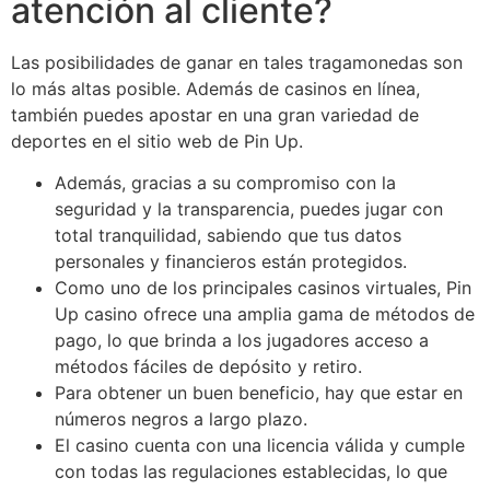
atención al cliente?
Las posibilidades de ganar en tales tragamonedas son
lo más altas posible. Además de casinos en línea,
también puedes apostar en una gran variedad de
deportes en el sitio web de Pin Up.
Además, gracias a su compromiso con la
seguridad y la transparencia, puedes jugar con
total tranquilidad, sabiendo que tus datos
personales y financieros están protegidos.
Como uno de los principales casinos virtuales, Pin
Up casino ofrece una amplia gama de métodos de
pago, lo que brinda a los jugadores acceso a
métodos fáciles de depósito y retiro.
Para obtener un buen beneficio, hay que estar en
números negros a largo plazo.
El casino cuenta con una licencia válida y cumple
con todas las regulaciones establecidas, lo que