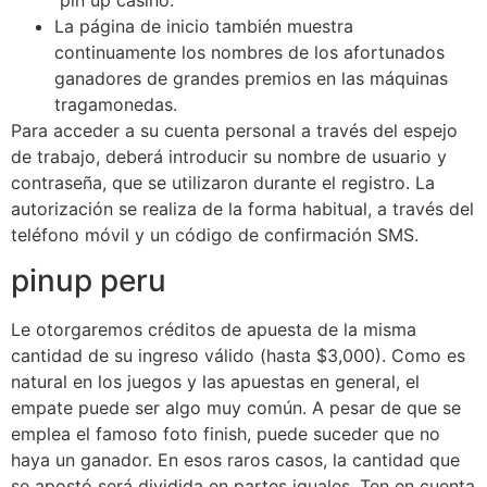
La página de inicio también muestra
continuamente los nombres de los afortunados
ganadores de grandes premios en las máquinas
tragamonedas.
Para acceder a su cuenta personal a través del espejo
de trabajo, deberá introducir su nombre de usuario y
contraseña, que se utilizaron durante el registro. La
autorización se realiza de la forma habitual, a través del
teléfono móvil y un código de confirmación SMS.
pinup peru
Le otorgaremos créditos de apuesta de la misma
cantidad de su ingreso válido (hasta $3,000). Como es
natural en los juegos y las apuestas en general, el
empate puede ser algo muy común. A pesar de que se
emplea el famoso foto finish, puede suceder que no
haya un ganador. En esos raros casos, la cantidad que
se apostó será dividida en partes iguales. Ten en cuenta