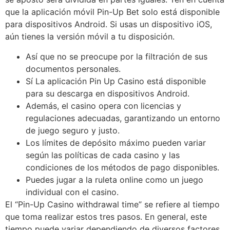
que la aplicación móvil Pin-Up Bet solo está disponible
para dispositivos Android. Si usas un dispositivo iOS,
aún tienes la versión móvil a tu disposición.
Así que no se preocupe por la filtración de sus
documentos personales.
Sí La aplicación Pin Up Casino está disponible
para su descarga en dispositivos Android.
Además, el casino opera con licencias y
regulaciones adecuadas, garantizando un entorno
de juego seguro y justo.
Los límites de depósito máximo pueden variar
según las políticas de cada casino y las
condiciones de los métodos de pago disponibles.
Puedes jugar a la ruleta online como un juego
individual con el casino.
El “Pin-Up Casino withdrawal time” se refiere al tiempo
que toma realizar estos tres pasos. En general, este
tiempo puede variar dependiendo de diversos factores,