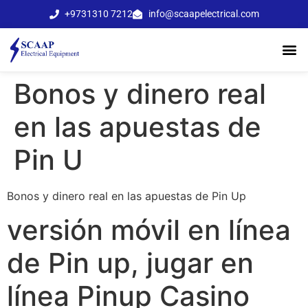
+9731310 7212
info@scaapelectrical.com
Bonos y dinero real
en las apuestas de
Pin U
Bonos y dinero real en las apuestas de Pin Up
versión móvil en línea
de Pin up, jugar en
línea Pinup Casino