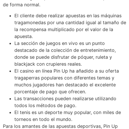
de forma normal.
El cliente debe realizar apuestas en las máquinas
tragamonedas por una cantidad igual al tamaño de
la recompensa multiplicado por el valor de la
apuesta.
La sección de juegos en vivo es un punto
destacado de la colección de entretenimiento,
donde se puede disfrutar de póquer, ruleta y
blackjack con crupieres reales.
El casino en línea Pin Up ha añadido a su oferta
tragaperras populares con diferentes temas y
muchos jugadores han destacado el excelente
porcentaje de pago que ofrecen.
Las transacciones pueden realizarse utilizando
todos los métodos de pago.
El tenis es un deporte muy popular, con miles de
torneos en todo el mundo.
Para los amantes de las apuestas deportivas, Pin Up