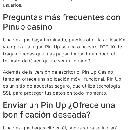
usuarios.
Preguntas más frecuentes con
Pinup casino
Una vez que haya terminado, puedes abrir la aplicación
y empezar a jugar. Pin-Up se une a nuestro TOP 10 de
tragamonedas que más pagan imitando un poco el
formato de Quién quiere ser millonario?
Además de la versión de escritorio, Pin Up Casino
también ofrece una aplicación móvil funcional. Pin Up
es un sitio de apuestas seguro, que utiliza tecnología
SSL para proteger tus datos en todo momento.
Enviar un Pin Up ¿Ofrece una
bonificación deseada?
Una vez que hagas clic en él, la descarga se iniciará