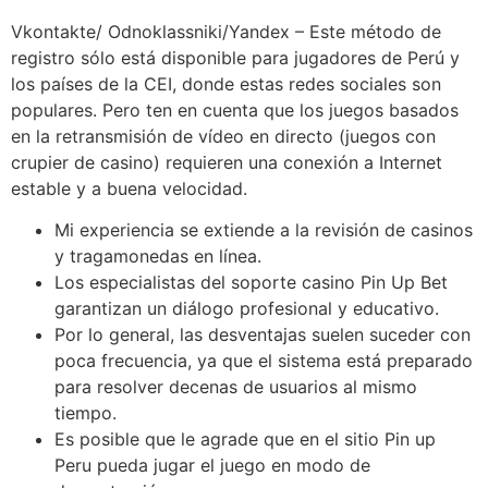
Vkontakte/ Odnoklassniki/Yandex – Este método de
registro sólo está disponible para jugadores de Perú y
los países de la CEI, donde estas redes sociales son
populares. Pero ten en cuenta que los juegos basados
en la retransmisión de vídeo en directo (juegos con
crupier de casino) requieren una conexión a Internet
estable y a buena velocidad.
Mi experiencia se extiende a la revisión de casinos
y tragamonedas en línea.
Los especialistas del soporte casino Pin Up Bet
garantizan un diálogo profesional y educativo.
Por lo general, las desventajas suelen suceder con
poca frecuencia, ya que el sistema está preparado
para resolver decenas de usuarios al mismo
tiempo.
Es posible que le agrade que en el sitio Pin up
Peru pueda jugar el juego en modo de