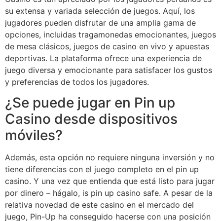
su extensa y variada selección de juegos. Aquí, los
jugadores pueden disfrutar de una amplia gama de
opciones, incluidas tragamonedas emocionantes, juegos
de mesa clásicos, juegos de casino en vivo y apuestas
deportivas. La plataforma ofrece una experiencia de
juego diversa y emocionante para satisfacer los gustos
y preferencias de todos los jugadores.
¿Se puede jugar en Pin up
Casino desde dispositivos
móviles?
Además, esta opción no requiere ninguna inversión y no
tiene diferencias con el juego completo en el pin up
casino. Y una vez que entienda que está listo para jugar
por dinero – hágalo, is pin up casino safe. A pesar de la
relativa novedad de este casino en el mercado del
juego, Pin-Up ha conseguido hacerse con una posición