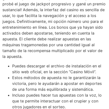
probé el juego de jackpot progresivo y ¡gané un premio
sustancial! Además, la interfaz del casino es sencilla de
usar, lo que facilita la navegación y el acceso a los
juegos. Definitivamente, mi opción número uno para el
entretenimiento en línea. Los bonos que ya hayan sido
activados deben apostarse, teniendo en cuenta la
apuesta. El cliente debe realizar apuestas en las
máquinas tragamonedas por una cantidad igual al
tamaño de la recompensa multiplicado por el valor de
la apuesta.
Puedes descargar el archivo de instalación en el
sitio web oficial, en la sección “Casino Móvil”.
Estos métodos de apuesta no le garantizarán la
victoria, pero le ayudarán a apostar en deportes
de una forma más equilibrada y sistemática.
Incluso puedes hacer tus apuestas con la voz, lo
que te permite interactuar con el crupier y con
otros jugadores en el sorteo.