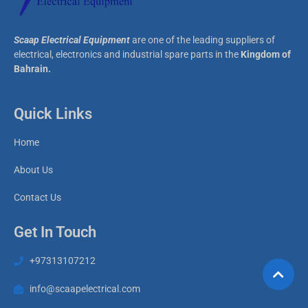
Scaap Electrical Equipment
are one of the leading suppliers of
electrical, electronics and industrial spare parts in the
Kingdom of
Bahrain.
Quick Links
Home
About Us
Contact Us
Get In Touch
+97313107212
info@scaapelectrical.com