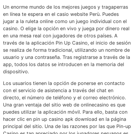
Un enorme mundo de los mejores juegos y tragaperras
en línea te espera en el casio website Perù. Puedes
jugar a la ruleta online como un juego individual con el
casino. O elige la opción en vivo y juega por dinero real
en una mesa real con jugadores de otros países. A
través de la aplicación Pin Up Casino, el inicio de sesión
se realiza de forma tradicional, utilizando un nombre de
usuario y una contraseña. Tras registrarse a través de la
app, todos los datos se introducen en la memoria del
dispositivo.
Los usuarios tienen la opción de ponerse en contacto
con el servicio de asistencia a través del chat en
directo, el número de teléfono y el correo electrónico.
Una gran ventaja del sitio web de onlinecasino es que
puedes utilizar la aplicación móvil. Para ello, basta con
hacer clic en pin up casino apk download en la página
principal del sitio. Una de las razones por las que Pin-up
Casino es tan apreciado por los jugadores peruanos es