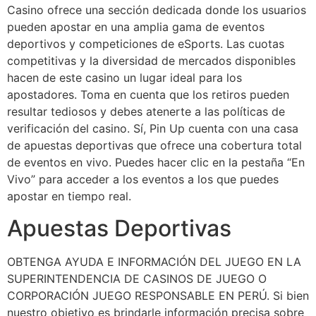
Casino ofrece una sección dedicada donde los usuarios
pueden apostar en una amplia gama de eventos
deportivos y competiciones de eSports. Las cuotas
competitivas y la diversidad de mercados disponibles
hacen de este casino un lugar ideal para los
apostadores. Toma en cuenta que los retiros pueden
resultar tediosos y debes atenerte a las políticas de
verificación del casino. Sí, Pin Up cuenta con una casa
de apuestas deportivas que ofrece una cobertura total
de eventos en vivo. Puedes hacer clic en la pestaña “En
Vivo” para acceder a los eventos a los que puedes
apostar en tiempo real.
Apuestas Deportivas
OBTENGA AYUDA E INFORMACIÓN DEL JUEGO EN LA
SUPERINTENDENCIA DE CASINOS DE JUEGO O
CORPORACIÓN JUEGO RESPONSABLE EN PERÚ. Si bien
nuestro objetivo es brindarle información precisa sobre