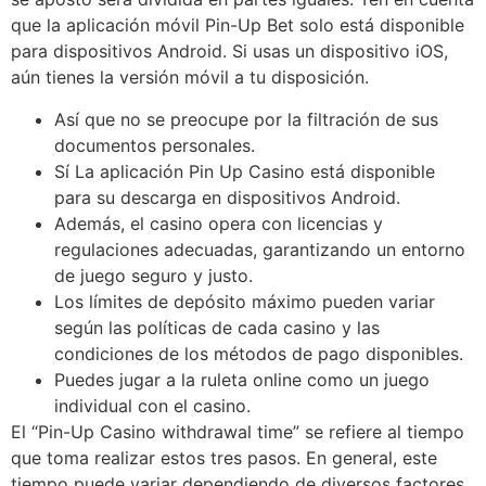
que la aplicación móvil Pin-Up Bet solo está disponible
para dispositivos Android. Si usas un dispositivo iOS,
aún tienes la versión móvil a tu disposición.
Así que no se preocupe por la filtración de sus
documentos personales.
Sí La aplicación Pin Up Casino está disponible
para su descarga en dispositivos Android.
Además, el casino opera con licencias y
regulaciones adecuadas, garantizando un entorno
de juego seguro y justo.
Los límites de depósito máximo pueden variar
según las políticas de cada casino y las
condiciones de los métodos de pago disponibles.
Puedes jugar a la ruleta online como un juego
individual con el casino.
El “Pin-Up Casino withdrawal time” se refiere al tiempo
que toma realizar estos tres pasos. En general, este
tiempo puede variar dependiendo de diversos factores,