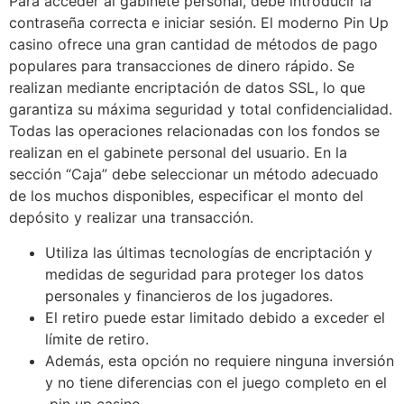
Para acceder al gabinete personal, debe introducir la
contraseña correcta e iniciar sesión. El moderno Pin Up
casino ofrece una gran cantidad de métodos de pago
populares para transacciones de dinero rápido. Se
realizan mediante encriptación de datos SSL, lo que
garantiza su máxima seguridad y total confidencialidad.
Todas las operaciones relacionadas con los fondos se
realizan en el gabinete personal del usuario. En la
sección “Caja” debe seleccionar un método adecuado
de los muchos disponibles, especificar el monto del
depósito y realizar una transacción.
Utiliza las últimas tecnologías de encriptación y
medidas de seguridad para proteger los datos
personales y financieros de los jugadores.
El retiro puede estar limitado debido a exceder el
límite de retiro.
Además, esta opción no requiere ninguna inversión
y no tiene diferencias con el juego completo en el
pin up casino.