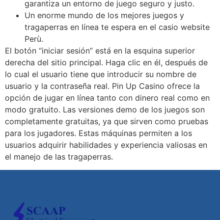
garantiza un entorno de juego seguro y justo.
Un enorme mundo de los mejores juegos y
tragaperras en línea te espera en el casio website
Perù.
El botón “iniciar sesión” está en la esquina superior
derecha del sitio principal. Haga clic en él, después de
lo cual el usuario tiene que introducir su nombre de
usuario y la contraseña real. Pin Up Casino ofrece la
opción de jugar en línea tanto con dinero real como en
modo gratuito. Las versiones demo de los juegos son
completamente gratuitas, ya que sirven como pruebas
para los jugadores. Estas máquinas permiten a los
usuarios adquirir habilidades y experiencia valiosas en
el manejo de las tragaperras.