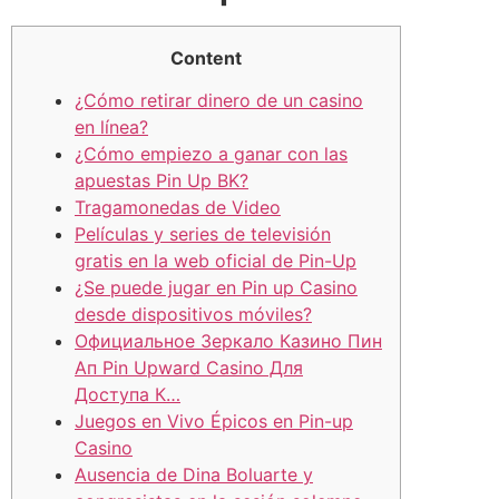
Content
¿Cómo retirar dinero de un casino
en línea?
¿Cómo empiezo a ganar con las
apuestas Pin Up BK?
Tragamonedas de Video
Películas y series de televisión
gratis en la web oficial de Pin-Up
¿Se puede jugar en Pin up Casino
desde dispositivos móviles?
Официальное Зеркало Казино Пин
Ап Pin Upward Casino Для
Доступа К…
Juegos en Vivo Épicos en Pin-up
Casino
Ausencia de Dina Boluarte y