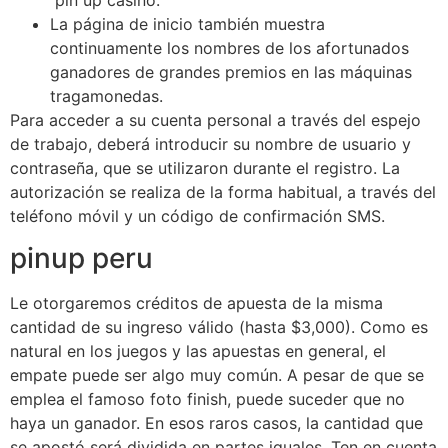
La página de inicio también muestra
continuamente los nombres de los afortunados
ganadores de grandes premios en las máquinas
tragamonedas.
Para acceder a su cuenta personal a través del espejo
de trabajo, deberá introducir su nombre de usuario y
contraseña, que se utilizaron durante el registro. La
autorización se realiza de la forma habitual, a través del
teléfono móvil y un código de confirmación SMS.
pinup peru
Le otorgaremos créditos de apuesta de la misma
cantidad de su ingreso válido (hasta $3,000). Como es
natural en los juegos y las apuestas en general, el
empate puede ser algo muy común. A pesar de que se
emplea el famoso foto finish, puede suceder que no
haya un ganador. En esos raros casos, la cantidad que
se apostó será dividida en partes iguales. Ten en cuenta