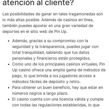
atención al cliente?
Las posibilidades de ganar en tales tragamonedas son
lo más altas posible. Además de casinos en línea,
también puedes apostar en una gran variedad de
deportes en el sitio web de Pin Up.
Además, gracias a su compromiso con la
seguridad y la transparencia, puedes jugar con
total tranquilidad, sabiendo que tus datos
personales y financieros están protegidos.
Como uno de los principales casinos virtuales, Pin
Up casino ofrece una amplia gama de métodos de
pago, lo que brinda a los jugadores acceso a
métodos fáciles de depósito y retiro.
Para obtener un buen beneficio, hay que estar en
números negros a largo plazo.
El casino cuenta con una licencia válida y cumple
con todas las regulaciones establecidas, lo que