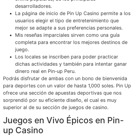
desarrolladores.
La página de inicio de Pin Up Casino permite a los
usuarios elegir el tipo de entretenimiento que
mejor se adapte a sus preferencias personales.
Mis reseñas imparciales sirven como una guía
completa para encontrar los mejores destinos de
juego.
Los locales se inscriben para poder practicar
dichas actividades y también para intentar ganar
dinero real en Pin-up Peru.
Podrás disfrutar de ambas con un bono de bienvenida
para deportes con un valor de hasta 1,000 soles. Pin Up
ofrece una sección de apuestas deportivas que nos
sorprendió por su eficiente diseño, el cual es muy
superior al de su sección de juegos de casino.
Juegos en Vivo Épicos en Pin-
up Casino