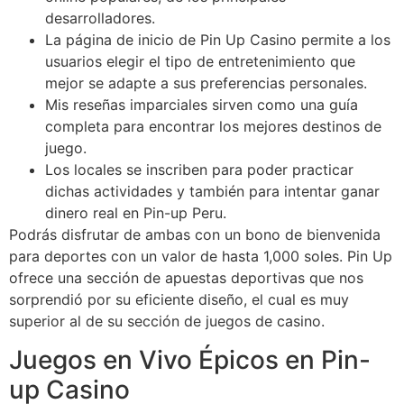
desarrolladores.
La página de inicio de Pin Up Casino permite a los
usuarios elegir el tipo de entretenimiento que
mejor se adapte a sus preferencias personales.
Mis reseñas imparciales sirven como una guía
completa para encontrar los mejores destinos de
juego.
Los locales se inscriben para poder practicar
dichas actividades y también para intentar ganar
dinero real en Pin-up Peru.
Podrás disfrutar de ambas con un bono de bienvenida
para deportes con un valor de hasta 1,000 soles. Pin Up
ofrece una sección de apuestas deportivas que nos
sorprendió por su eficiente diseño, el cual es muy
superior al de su sección de juegos de casino.
Juegos en Vivo Épicos en Pin-
up Casino