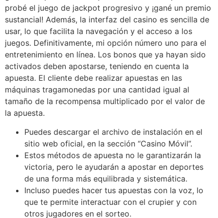
probé el juego de jackpot progresivo y ¡gané un premio
sustancial! Además, la interfaz del casino es sencilla de
usar, lo que facilita la navegación y el acceso a los
juegos. Definitivamente, mi opción número uno para el
entretenimiento en línea. Los bonos que ya hayan sido
activados deben apostarse, teniendo en cuenta la
apuesta. El cliente debe realizar apuestas en las
máquinas tragamonedas por una cantidad igual al
tamaño de la recompensa multiplicado por el valor de
la apuesta.
Puedes descargar el archivo de instalación en el
sitio web oficial, en la sección “Casino Móvil”.
Estos métodos de apuesta no le garantizarán la
victoria, pero le ayudarán a apostar en deportes
de una forma más equilibrada y sistemática.
Incluso puedes hacer tus apuestas con la voz, lo
que te permite interactuar con el crupier y con
otros jugadores en el sorteo.