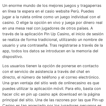
Un enorme mundo de los mejores juegos y tragaperras
en línea te espera en el casio website Perù. Puedes
jugar a la ruleta online como un juego individual con el
casino. O elige la opción en vivo y juega por dinero real
en una mesa real con jugadores de otros países. A
través de la aplicación Pin Up Casino, el inicio de sesión
se realiza de forma tradicional, utilizando un nombre de
usuario y una contraseña. Tras registrarse a través de la
app, todos los datos se introducen en la memoria del
dispositivo.
Los usuarios tienen la opción de ponerse en contacto
con el servicio de asistencia a través del chat en
directo, el número de teléfono y el correo electrónico.
Una gran ventaja del sitio web de onlinecasino es que
puedes utilizar la aplicación móvil. Para ello, basta con
hacer clic en pin up casino apk download en la página
principal del sitio. Una de las razones por las que Pin-up
Casino es tan apreciado por los jugadores peruanos es