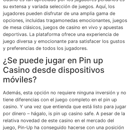
su extensa y variada selección de juegos. Aquí, los
jugadores pueden disfrutar de una amplia gama de
opciones, incluidas tragamonedas emocionantes, juegos
de mesa clásicos, juegos de casino en vivo y apuestas
deportivas. La plataforma ofrece una experiencia de
juego diversa y emocionante para satisfacer los gustos
y preferencias de todos los jugadores.
¿Se puede jugar en Pin up
Casino desde dispositivos
móviles?
Además, esta opción no requiere ninguna inversión y no
tiene diferencias con el juego completo en el pin up
casino. Y una vez que entienda que está listo para jugar
por dinero – hágalo, is pin up casino safe. A pesar de la
relativa novedad de este casino en el mercado del
juego, Pin-Up ha conseguido hacerse con una posición