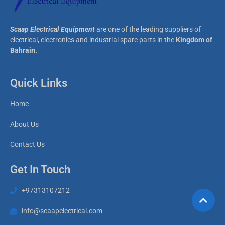
Scaap Electrical Equipment
are one of the leading suppliers of
electrical, electronics and industrial spare parts in the
Kingdom of
Bahrain.
Quick Links
Home
About Us
Contact Us
Get In Touch
+97313107212
info@scaapelectrical.com