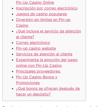
Pin Up Casino Online
Inscripción por correo electrónico
Juegos de casino populares
Diversión sin límites en Pin-up
Casino
¿Qué incluye el servicio de atención
al cliente?
Correo electrónico
Pin-up casino website
Servicios de atención al cliente
Experimenta la emoción del juego
online con Pin-Up Casino
Principales proveedores:
Pin Up Casino Bonos y
Promociones
¿Qué bonos se ofrecen después de
hacer un depósito?