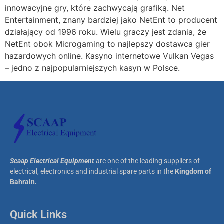
innowacyjne gry, które zachwycają grafiką. Net
Entertainment, znany bardziej jako NetEnt to producent
działający od 1996 roku. Wielu graczy jest zdania, że
NetEnt obok Microgaming to najlepszy dostawca gier
hazardowych online. Kasyno internetowe Vulkan Vegas
– jedno z najpopularniejszych kasyn w Polsce.
Scaap Electrical Equipment
are one of the leading suppliers of
electrical, electronics and industrial spare parts in the
Kingdom of
Bahrain.
Quick Links