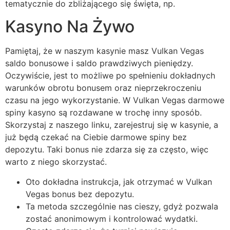
tematycznie do zbliżającego się święta, np.
Kasyno Na Żywo
Pamiętaj, że w naszym kasynie masz Vulkan Vegas
saldo bonusowe i saldo prawdziwych pieniędzy.
Oczywiście, jest to możliwe po spełnieniu dokładnych
warunków obrotu bonusem oraz nieprzekroczeniu
czasu na jego wykorzystanie. W Vulkan Vegas darmowe
spiny kasyno są rozdawane w trochę inny sposób.
Skorzystaj z naszego linku, zarejestruj się w kasynie, a
już będą czekać na Ciebie darmowe spiny bez
depozytu. Taki bonus nie zdarza się za często, więc
warto z niego skorzystać.
Oto dokładna instrukcja, jak otrzymać w Vulkan
Vegas bonus bez depozytu.
Ta metoda szczególnie nas cieszy, gdyż pozwala
zostać anonimowym i kontrolować wydatki.