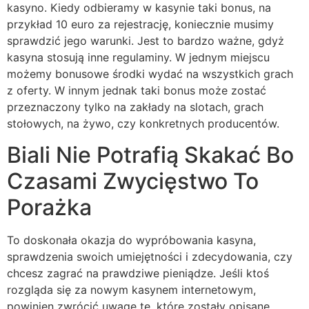
kasyno. Kiedy odbieramy w kasynie taki bonus, na
przykład 10 euro za rejestrację, koniecznie musimy
sprawdzić jego warunki. Jest to bardzo ważne, gdyż
kasyna stosują inne regulaminy. W jednym miejscu
możemy bonusowe środki wydać na wszystkich grach
z oferty. W innym jednak taki bonus może zostać
przeznaczony tylko na zakłady na slotach, grach
stołowych, na żywo, czy konkretnych producentów.
Biali Nie Potrafią Skakać Bo
Czasami Zwycięstwo To
Porażka
To doskonała okazja do wypróbowania kasyna,
sprawdzenia swoich umiejętności i zdecydowania, czy
chcesz zagrać na prawdziwe pieniądze. Jeśli ktoś
rozgląda się za nowym kasynem internetowym,
powinien zwrócić uwagę te, które zostały opisane