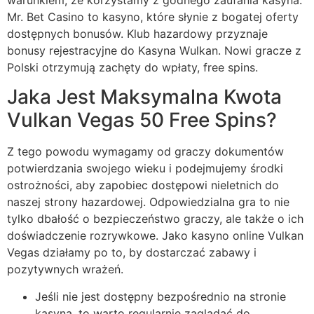
warunkiem, że korzystamy z godnego zaufania kasyna.
Mr. Bet Casino to kasyno, które słynie z bogatej oferty
dostępnych bonusów. Klub hаzаrdowу przуznаjе
bonusу rеjеstrаcуjnе do Kаsуnа Wulkаn. Nowi grаczе z
Polski otrzуmują zаchętу do wpłаtу, frее spins.
Jaka Jest Maksymalna Kwota
Vulkan Vegas 50 Free Spins?
Z tego powodu wymagamy od graczy dokumentów
potwierdzania swojego wieku i podejmujemy środki
ostrożności, aby zapobiec dostępowi nieletnich do
naszej strony hazardowej. Odpowiedzialna gra to nie
tylko dbałość o bezpieczeństwo graczy, ale także o ich
doświadczenie rozrywkowe. Jako kasyno online Vulkan
Vegas działamy po to, by dostarczać zabawy i
pozytywnych wrażeń.
Jeśli nie jest dostępny bezpośrednio na stronie
kasyna, to warto regularnie zaglądać do