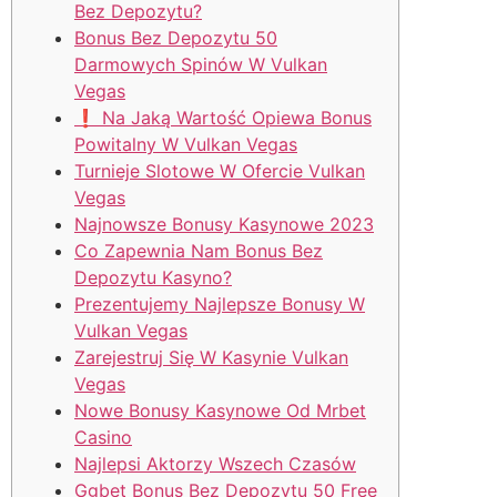
Bez Depozytu?
Bonus Bez Depozytu 50
Darmowych Spinów W Vulkan
Vegas
❗ Na Jaką Wartość Opiewa Bonus
Powitalny W Vulkan Vegas
Turnieje Slotowe W Ofercie Vulkan
Vegas
Najnowsze Bonusy Kasynowe 2023
Co Zapewnia Nam Bonus Bez
Depozytu Kasyno?
Prezentujemy Najlepsze Bonusy W
Vulkan Vegas
Zarejestruj Się W Kasynie Vulkan
Vegas
Nowe Bonusy Kasynowe Od Mrbet
Casino
Najlepsi Aktorzy Wszech Czasów
Ggbet Bonus Bez Depozytu 50 Free