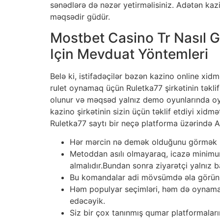
sənədlərə də nəzər yetirməlisiniz. Adətən kazi
məqsədir güdür.
Mostbet Casino Tr Nasıl Gir
Için Mevduat Yöntemleri
Belə ki, istifadəçilər bəzən kazino online xidmə
rulet oynamaq üçün Ruletka77 şirkətinin təklif
olunur və məqsəd yalnız demo oyunlarında o
kazino şirkətinin sizin üçün təklif etdiyi xid
Ruletka77 saytı bir neçə platforma üzərində Az
Hər mərcin nə demək olduğunu görmək ü
Metoddan asılı olmayaraq, icazə minimum
almalıdır.Bundan sonra ziyarətçi yalnız 
Bu komandalar adi mövsümdə əla görünür
Həm populyar seçimləri, həm də oynamaq ü
edəcəyik.
Siz bir çox tanınmış qumar platformaların