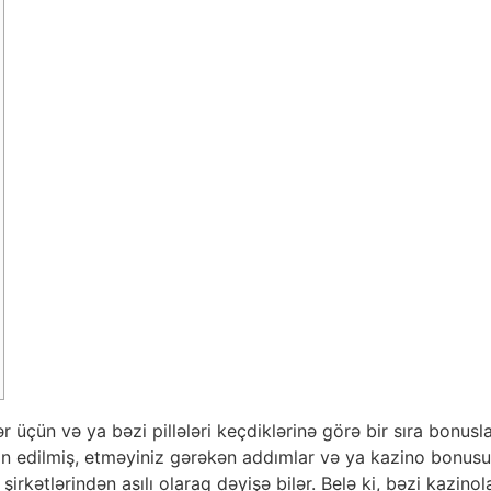
ər üçün və ya bəzi pillələri keçdiklərinə görə bir sıra bonusl
n edilmiş, etməyiniz gərəkən addımlar və ya kazino bonusun
şirkətlərindən asılı olaraq dəyişə bilər. Belə ki, bəzi kazino