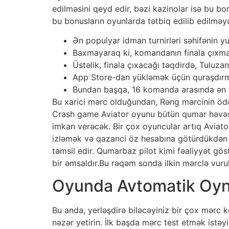
edilməsini qeyd edir, bəzi kazinolar isə bu bo
bu bonusların oyunlarda tətbiq edilib edilməyə
Ən populyar idman turnirləri səhifənin yu
Baxmayaraq ki, komandanın finala çıxma
Üstəlik, finala çıxacağı təqdirdə, Tuluz
App Store-dan yükləmək üçün quraşdırma
Bundan başqa, 16 komanda arasında ən ya
Bu xarici mərc olduğundan, Rəng mərcinin ödəni
Crash game Aviator oyunu bütün qumar həvəska
imkan verəcək. Bir çox oyuncular artıq Aviato
izləmək və qazanci öz hesabına götürdükdən s
təmsil edir. Qumarbaz pilot kimi fəaliyyət gö
bir əmsaldır.Bu rəqəm sonda ilkin mərclə vuru
Oyunda Avtomatik Oyn
Bu anda, yerləşdirə biləcəyiniz bir çox mər
nəzər yetirin. İlk başda mərc test etmək istəy