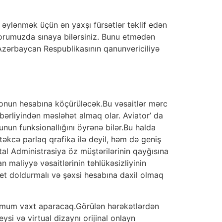
əylənmək üçün ən yaxşı fürsətlər təklif edən
atorumuzda sınaya bilərsiniz. Bunu etmədən
 Azərbaycan Respublikasının qanunvericiliyə
onun hesabına köçürüləcək.Bu vəsaitlər mərc
bərliyindən məsləhət almaq olar. Aviator’ da
un funksionallığını öyrənə bilər.Bu halda
əkcə parlaq qrafika ilə deyil, həm də geniş
tal Administrasiya öz müştərilərinin qayğısına
n maliyyə vəsaitlərinin təhlükəsizliyinin
et doldurmalı və şəxsi hesabına daxil olmaq
nimum vaxt aparacaq.Görülən hərəkətlərdən
si və virtual dizaynı orijinal onlayn