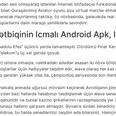
ən asılı olmayaraq istənilən İnternet istifadəçisi funksion
la bilər. Quraşdırılmış Aviator oyunu sizə virtual mərclər e
verəcək.Hazırlanmış taktika, öz növbəsində, gələcəkdə rea
rilərini daim maraqlı yeniliklərlə sevindirir.
tbiqinin Icmalı Android Apk,
dolu Efes” üçüncü yerdə tamamlayıb. Dördüncü Pınar Karşı
k Telekom”u üç xal geridə qoyub.
fır) istisna olmaqla, ruletkadakı ədədlər əsasən iki növə bölün
ştərilər üçün hədiyyələr təqdim edir, əlavə olaraq hər kəs l
q şansları yüksək olsa da, çempionluq seriyasında son illə
ynəlxalq arenada uğursuz mövsüm keçirərək Avroliqanın pley
sizdən bəzi hallarda hesabınızı təsdiqləmək üçün əlavə sənədlə
qanunidir və bunlar kazino şirkətlərinin razılaşmasında yer a
nsuz halların qarşısını almaqdır. Əvvəlcə sizdən sənədiniz
lidirsə, bu halda sənədlərinizi təqdim edə bilərsiniz. Həmçin