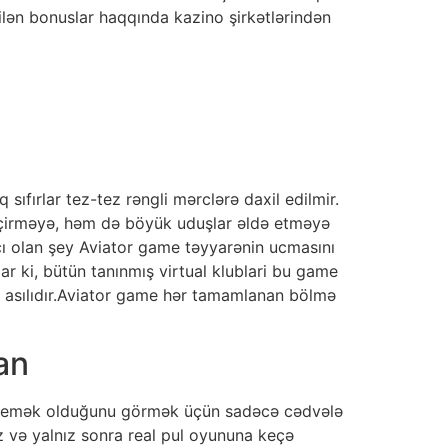
rilən bonuslar haqqında kazino şirkətlərindən
ıfırlar tez-tez rəngli mərclərə daxil edilmir.
eçirməyə, həm də böyük uduşlar əldə etməyə
acı olan şey Aviator game təyyarənin ucmasını
 ki, bütün tanınmış virtual klublari bu game
n asılıdır.Aviator game hər tamamlanan bölmə
an
nə demək olduğunu görmək üçün sadəcə cədvələ
iz və yalnız sonra real pul oyununa keçə