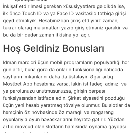
İnkişaf etdirilməsi gərəkən xüsusiyyətlərə gəldikdə isə,
ilk öncə Touch ID və ya Face ID vasitəsilə tətbiqə girişi
qeyd etməliyik. Hesabınızdan çıxış etdiyiniz zaman,
təkrar olaraq məlumatları yazıb giriş etməniz gərəkir və
bu da bir qədər zaman itkisinə yol açır.
Hoş Geldiniz Bonusları
İdman mərcləri üçün mobil proqramların populyarlığı hər
gün artır, buna görə də onların funksionallığı nəticədə
saytların imkanlarını daha da üstələyir. Əgər artıq
Mostbet App hesabınız varsa, lakin istifadəçi adınızı və
ya parolunuzu unutmusunuzsa, girişin bərpası
funksiyasından istifadə edin. Şirkət siyasətini pozduğu
üçün yeni hesab yaratmaq tövsiyə olunmur. Bu slotlar da
həmçinin öz növbəsində öz maraqlı və rəngarəng
oyunlarıyla oyun həvəskarlarını heyrətə gətirir. Yüzdən
artıq mövcud olan slotların hamısında oynama qaydası