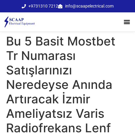
+9731310 7212
info@scaapelectrical.com
Bu 5 Basit Mostbet
Tr Numarası
Satışlarınızı
Neredeyse Anında
Artıracak İzmir
Ameliyatsız Varis
Radiofrekans Lenf