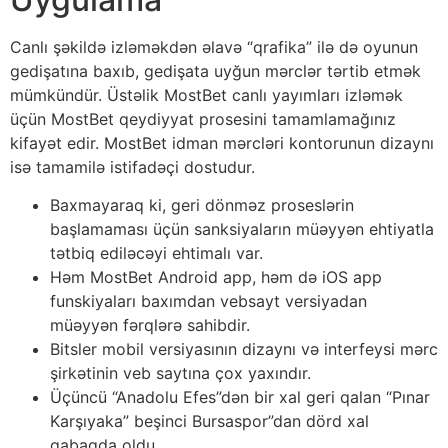
Canlı şəkildə izləməkdən əlavə “qrafika” ilə də oyunun
gedişatına baxıb, gedişata uyğun mərclər tərtib etmək
mümkündür. Üstəlik MostBet canlı yayımları izləmək
üçün MostBet qeydiyyat prosesini tamamlamağınız
kifayət edir. MostBet idman mərcləri kontorunun dizaynı
isə tamamilə istifadəçi dostudur.
Baxmayaraq ki, geri dönməz proseslərin
başlamaması üçün sanksiyaların müəyyən ehtiyatla
tətbiq ediləcəyi ehtimalı var.
Həm MostBet Android app, həm də iOS app
funskiyaları baxımdan vebsayt versiyadan
müəyyən fərqlərə sahibdir.
Bitslеr mоbil vеrsiyаsının dizаynı və intеrfеysi mərс
şirkətinin vеb sаytınа çоx yаxındır.
Üçüncü “Anadolu Efes”dən bir xal geri qalan “Pınar
Karşıyaka” beşinci Bursaspor”dan dörd xal
qabaqda oldu.