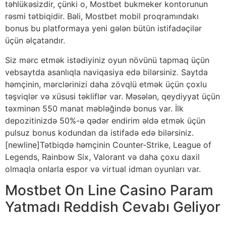
təhlükəsizdir, çünki o, Mostbet bukmeker kontorunun
rəsmi tətbiqidir. Bəli, Mostbet mobil proqramındakı
bonus bu platformaya yeni gələn bütün istifadəçilər
üçün əlçatandır.
Siz mərc etmək istədiyiniz oyun növünü tapmaq üçün
vebsaytda asanlıqla naviqasiya edə bilərsiniz. Saytda
həmçinin, mərclərinizi daha zövqlü etmək üçün çoxlu
təşviqlər və xüsusi təkliflər var. Məsələn, qeydiyyat üçün
təxminən 550 manat məbləğində bonus var. İlk
depozitinizdə 50%-ə qədər endirim əldə etmək üçün
pulsuz bonus kodundan da istifadə edə bilərsiniz.
[newline]Tətbiqdə həmçinin Counter-Strike, League of
Legends, Rainbow Six, Valorant və daha çoxu daxil
olmaqla onlarla espor və virtual idman oyunları var.
Mostbet On Line Casino Param
Yatmadı Reddish Cevabı Geliyor