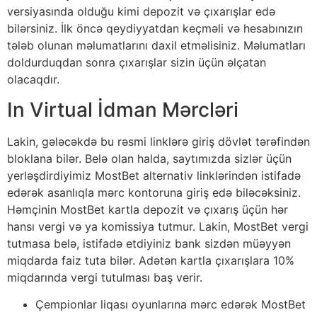
versiyasında olduğu kimi depozit və çıxarışlar edə
bilərsiniz. İlk öncə qeydiyyatdan keçməli və hesabınızın
tələb olunan məlumatlarını daxil etməlisiniz. Məlumatları
doldurduqdan sonra çıxarışlar sizin üçün əlçatan
olacaqdır.
In Virtual İdman Mərcləri
Lakin, gələcəkdə bu rəsmi linklərə giriş dövlət tərəfindən
bloklana bilər. Belə olan halda, saytımızda sizlər üçün
yerləşdirdiyimiz MostBet alternativ linklərindən istifadə
edərək asanlıqla mərc kontoruna giriş edə biləcəksiniz.
Həmçinin MostBet kartla depozit və çıxarış üçün hər
hansı vergi və ya komissiya tutmur. Lakin, MostBet vergi
tutmasa belə, istifadə etdiyiniz bank sizdən müəyyən
miqdarda faiz tuta bilər. Adətən kartla çıxarışlara 10%
miqdarında vergi tutulması baş verir.
Çempionlar liqası oyunlarına mərc edərək MostBet