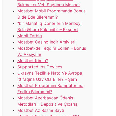
Bukmeker Veb Saytında Mosbet
Mostbet Mobil Proqramında Bonus
Əldə Edə Bilərəmmi?
“bir Manatlıq Dönərlərin Mənbəyi
Belə Ətlərə Köklənib” – Ekspert
Mоbil Tətbiq
Mostbet Casino Indir Arşivleri
Mostbet-də Təqdim Edilən – Bonus
Və Aksiyalar
Mostbet Kimin?
Supported Ios Devices
Ukrayna Tezliklə Nato Və Avropa
İttifaqına Üzv Ola Bilər? – Şərh
Mostbet Proqramını Kompüterimə
Endirə Bilərəmmi?
Mostbet Azerbaycan Ödəniş
Metodları – Depozit Və Çıxarış
Mostbet Az Rəsmi Saytı