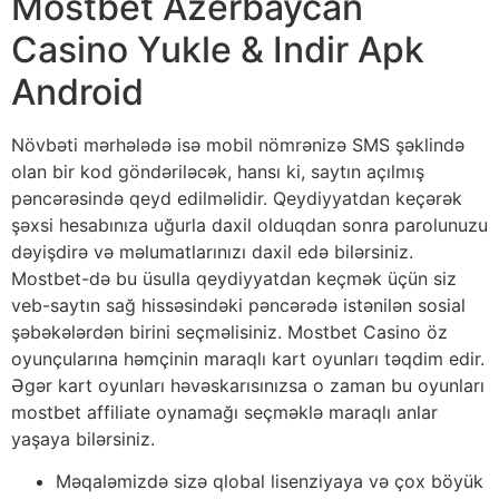
Mostbet Azerbaycan
Casino Yukle & Indir Apk
Android
Növbəti mərhələdə isə mobil nömrənizə SMS şəklində
olan bir kod göndəriləcək, hansı ki, saytın açılmış
pəncərəsində qeyd edilməlidir. Qeydiyyatdan keçərək
şəxsi hesabınıza uğurla daxil olduqdan sonra parolunuzu
dəyişdirə və məlumatlarınızı daxil edə bilərsiniz.
Mostbet-də bu üsulla qeydiyyatdan keçmək üçün siz
veb-saytın sağ hissəsindəki pəncərədə istənilən sosial
şəbəkələrdən birini seçməlisiniz. Mostbet Casino öz
oyunçularına həmçinin maraqlı kart oyunları təqdim edir.
Əgər kart oyunları həvəskarısınızsa o zaman bu oyunları
mostbet affiliate oynamağı seçməklə maraqlı anlar
yaşaya bilərsiniz.
Məqaləmizdə sizə qlobal lisenziyaya və çox böyük