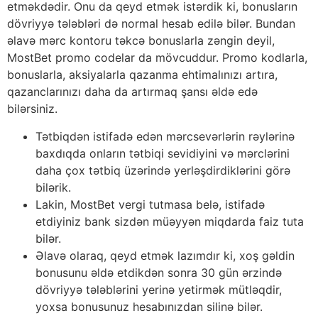
etməkdədir. Onu da qeyd etmək istərdik ki, bonusların
dövriyyə tələbləri də normal hesab edilə bilər. Bundan
əlavə mərc kontoru təkcə bonuslarla zəngin deyil,
MostBet promo codelar da mövcuddur. Promo kodlarla,
bonuslarla, aksiyalarla qazanma ehtimalınızı artıra,
qazanclarınızı daha da artırmaq şansı əldə edə
bilərsiniz.
Tətbiqdən istifadə edən mərcsevərlərin rəylərinə
baxdıqda onların tətbiqi sevidiyini və mərclərini
daha çox tətbiq üzərində yerləşdirdiklərini görə
bilərik.
Lakin, MostBet vergi tutmasa belə, istifadə
etdiyiniz bank sizdən müəyyən miqdarda faiz tuta
bilər.
Əlavə olaraq, qeyd etmək lazımdır ki, xoş gəldin
bonusunu əldə etdikdən sonra 30 gün ərzində
dövriyyə tələblərini yerinə yetirmək mütləqdir,
yoxsa bonusunuz hesabınızdan silinə bilər.