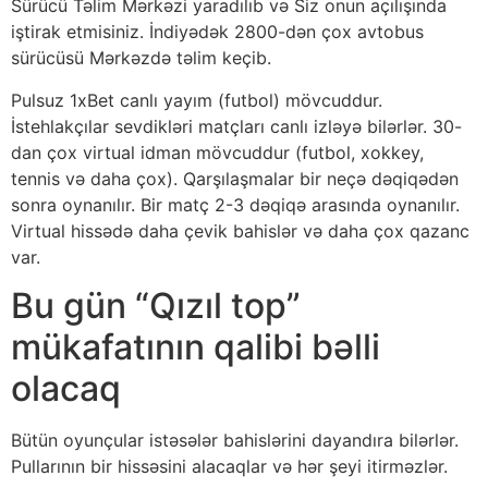
Sürücü Təlim Mərkəzi yaradılıb və Siz onun açılışında
iştirak etmisiniz. İndiyədək 2800-dən çox avtobus
sürücüsü Mərkəzdə təlim keçib.
Pulsuz 1xBet canlı yayım (futbol) mövcuddur.
İstehlakçılar sevdikləri matçları canlı izləyə bilərlər. 30-
dan çox virtual idman mövcuddur (futbol, ​​xokkey,
tennis və daha çox). Qarşılaşmalar bir neçə dəqiqədən
sonra oynanılır. Bir matç 2-3 dəqiqə arasında oynanılır.
Virtual hissədə daha çevik bahislər və daha çox qazanc
var.
Bu gün “Qızıl top”
mükafatının qalibi bəlli
olacaq
Bütün oyunçular istəsələr bahislərini dayandıra bilərlər.
Pullarının bir hissəsini alacaqlar və hər şeyi itirməzlər.