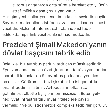
avtobuslar şəhərdə orta sürətlə hərəkət etdiyi üçün
ətraf mühitə daha çox ziyan vurur.
Hər gün yeni mallar yeni endirimlərlə sizi sevindirəcəyik.
Saytdakı materialların istifadəsi zamanı istinad edilməsi
vacibdir. Məlumat internet səhifələrində istifadə
edildikdə hiperlink vasitəsi ilə istinad mütləqdir.
Prezident Şimali Makedoniyanın
dövlət başçısını təbrik edib
Beləliklə, biz avtobus parkını tədricən müasirləşdiririk.
Eyni zamanda, mənim özəl şirkətlərə də tövsiyəm ondan
ibarət idi ki, onlar da öz avtobus parklarına yenidən
baxsınlar. Görürəm ki, bəzi şirkətlər bu istiqamətdə
önəmli addımlar atırlar. Avtobusların ölkəmizə
gətirilməsi, əlbəttə ki, işlərin bir hissəsidir. Bütün yol-
nəqliyyat infrastrukturu müasir tələblərə cavab
verməlidir və bu istiqamətdə kompleks tədbirlər görülür.