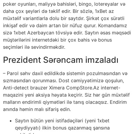
poker oyunları, maliyyə bahisləri, bingo, lotereyalar və
daha çox şeyləri də təklif edir. Bir sözlə, 1xBet az
müxtəlif variantlarla dolu bir saytdır. Şirkət çox sürətli
inkişaf edir və daim artan bir nüfuz qurur. Komandamız
sizə 1xbet Azerbaycan tövsiyə edir. Saytın əsas məqsədi
müştərilərini internetdəki bir çox bahis və bonus
seçimləri ilə sevindirməkdir.
Prezident Sərəncam imzaladı
– Parol səhv daxil edildikdə sistemin pozulmasından və
sızmasından qorunması. Dost cəmiyyətimizə qoşulun,
Anti-detect brauzer Ximera CompStore.Az internet-
maqazini yeni aksiya həyata keçirir. Siz hər gün müxtəlif
malların endirimli qiymətləri ilə tanış olacaqsız. Endirim
anında həmin malı sifariş edin.
Saytın bütün yeni istifadəçiləri (yeni 1xbet
qeydiyyatı) ilkin bonus qazanmaq şansına