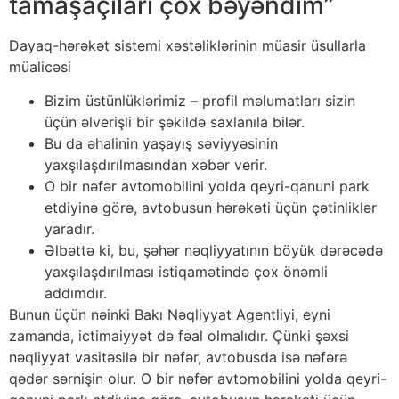
tamaşaçıları çox bəyəndim”
Dayaq-hərəkət sistemi xəstəliklərinin müasir üsullarla
müalicəsi
Bizim üstünlüklərimiz – profil məlumatları sizin
üçün əlverişli bir şəkildə saxlanıla bilər.
Bu da əhalinin yaşayış səviyyəsinin
yaxşılaşdırılmasından xəbər verir.
O bir nəfər avtomobilini yolda qeyri-qanuni park
etdiyinə görə, avtobusun hərəkəti üçün çətinliklər
yaradır.
Əlbəttə ki, bu, şəhər nəqliyyatının böyük dərəcədə
yaxşılaşdırılması istiqamətində çox önəmli
addımdır.
Bunun üçün nəinki Bakı Nəqliyyat Agentliyi, eyni
zamanda, ictimaiyyət də fəal olmalıdır. Çünki şəxsi
nəqliyyat vasitəsilə bir nəfər, avtobusda isə nəfərə
qədər sərnişin olur. O bir nəfər avtomobilini yolda qeyri-