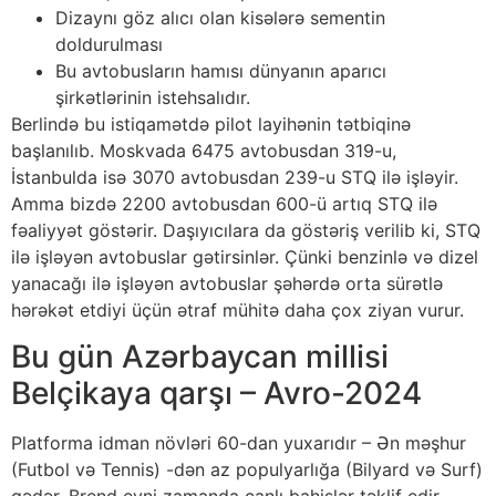
Dizaynı göz alıcı olan kisələrə sementin
doldurulması
Bu avtobusların hamısı dünyanın aparıcı
şirkətlərinin istehsalıdır.
Berlində bu istiqamətdə pilot layihənin tətbiqinə
başlanılıb. Moskvada 6475 avtobusdan 319-u,
İstanbulda isə 3070 avtobusdan 239-u STQ ilə işləyir.
Amma bizdə 2200 avtobusdan 600-ü artıq STQ ilə
fəaliyyət göstərir. Daşıyıcılara da göstəriş verilib ki, STQ
ilə işləyən avtobuslar gətirsinlər. Çünki benzinlə və dizel
yanacağı ilə işləyən avtobuslar şəhərdə orta sürətlə
hərəkət etdiyi üçün ətraf mühitə daha çox ziyan vurur.
Bu gün Azərbaycan millisi
Belçikaya qarşı – Avro-2024
Platforma idman növləri 60-dan yuxarıdır – Ən məşhur
(Futbol və Tennis) -dən az populyarlığa (Bilyard və Surf)