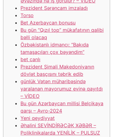
Əvəzində nə iş görülür? – VİDEO
Prezident Sərəncam imzaladı
Torso
Bet Azerbaycan bonusu
Bu gün “Qızıl top” mükafatının qalibi
bəlli olacaq
Özbəkistanlı idmançı: “Bakıda
tamaşaçıları çox bəyəndim”
bet canlı
Prezident Şimali Makedoniyanın
dövlət başçısını təbrik edib
günlük Vətən müharibəsində
yaralanan mayorumuz evinə qayıtdı
– VİDEO
Bu gün Azərbaycan millisi Belçikaya
qarşı – Avro-2024
Yeni qeydiyyat
Əhalini SEVİNDİRƏCƏK XƏBƏR –
Poliklinikalarda YENİLİK – PULSUZ