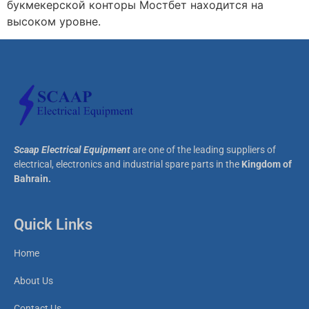
букмекерской конторы Мостбет находится на
высоком уровне.
Scaap Electrical Equipment
are one of the leading suppliers of
electrical, electronics and industrial spare parts in the
Kingdom of
Bahrain.
Quick Links
Home
About Us
Contact Us