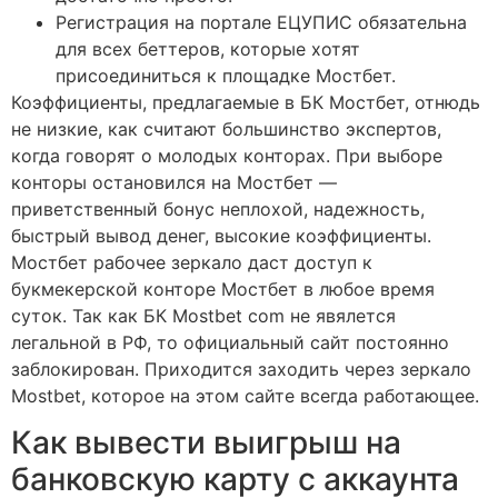
Регистрация на портале ЕЦУПИС обязательна
для всех беттеров, которые хотят
присоединиться к площадке Мостбет.
Коэффициенты, предлагаемые в БК Мостбет, отнюдь
не низкие, как считают большинство экспертов,
когда говорят о молодых конторах. При выборе
конторы остановился на Мостбет —
приветственный бонус неплохой, надежность,
быстрый вывод денег, высокие коэффициенты.
Мостбет рабочее зеркало даст доступ к
букмекерской конторе Мостбет в любое время
суток. Так как БК Mostbet com не явялется
легальной в РФ, то официальный сайт постоянно
заблокирован. Приходится заходить через зеркало
Mostbet, которое на этом сайте всегда работающее.
Как вывести выигрыш на
банковскую карту с аккаунта