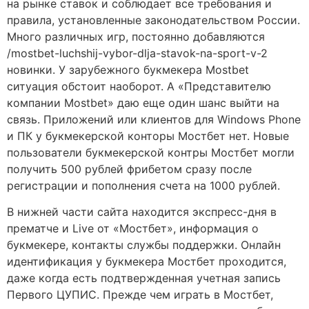
на рынке ставок и соблюдает все требования и
правила, установленные законодательством России.
Много различных игр, постоянно добавляются
/mostbet-luchshij-vybor-dlja-stavok-na-sport-v-2
новинки. У зарубежного букмекера Mostbet
ситуация обстоит наоборот. А «Представителю
компании Mostbet» даю еще один шанс выйти на
связь. Приложений или клиентов для Windows Phone
и ПК у букмекерской конторы Мостбет нет. Новые
пользователи букмекерской контры Мостбет могли
получить 500 рублей фрибетом сразу после
регистрации и пополнения счета на 1000 рублей.
В нижней части сайта находится экспресс-дня в
прематче и Live от «Мостбет», информация о
букмекере, контакты службы поддержки. Онлайн
идентификация у букмекера Мостбет проходится,
даже когда есть подтвержденная учетная запись
Первого ЦУПИС. Прежде чем играть в Мостбет,