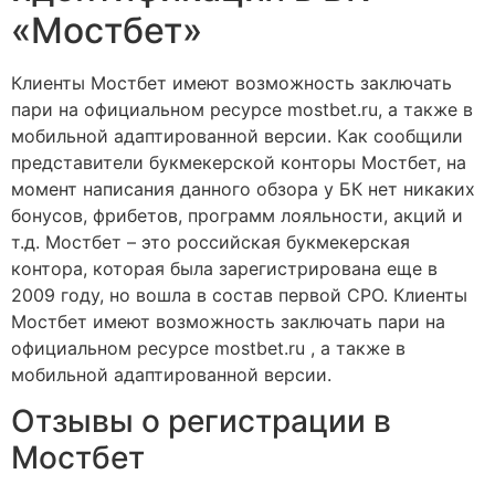
«Мостбет»
Клиенты Мостбет имеют возможность заключать
пари на официальном ресурсе mostbet.ru, а также в
мобильной адаптированной версии. Как сообщили
представители букмекерской конторы Мостбет, на
момент написания данного обзора у БК нет никаких
бонусов, фрибетов, программ лояльности, акций и
т.д. Мостбет – это российская букмекерская
контора, которая была зарегистрирована еще в
2009 году, но вошла в состав первой СРО. Клиенты
Мостбет имеют возможность заключать пари на
официальном ресурсе mostbet.ru , а также в
мобильной адаптированной версии.
Отзывы о регистрации в
Мостбет