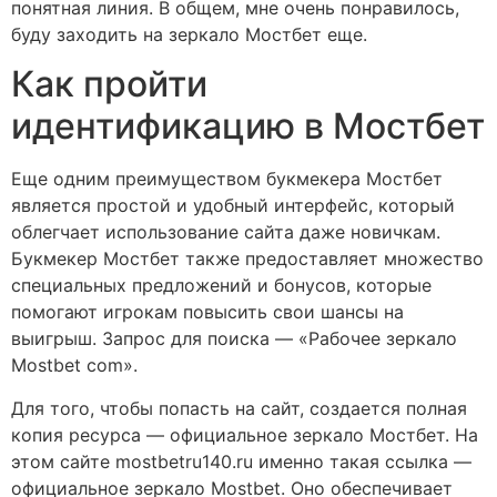
понятная линия. В общем, мне очень понравилось,
буду заходить на зеркало Мостбет еще.
Как пройти
идентификацию в Мостбет
Еще одним преимуществом букмекера Мостбет
является простой и удобный интерфейс, который
облегчает использование сайта даже новичкам.
Букмекер Мостбет также предоставляет множество
специальных предложений и бонусов, которые
помогают игрокам повысить свои шансы на
выигрыш. Запрос для поиска — «Рабочее зеркало
Mostbet com».
Для того, чтобы попасть на сайт, создается полная
копия ресурса — официальное зеркало Мостбет. На
этом сайте mostbetru140.ru именно такая ссылка —
официальное зеркало Mostbet. Оно обеспечивает