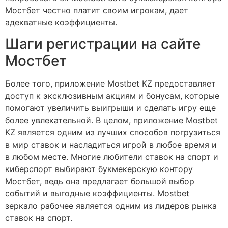
Мостбет честно платит своим игрокам, дает
адекватные коэффициенты.
Шаги регистрации на сайте
Мостбет
Более того, приложение Mostbet KZ предоставляет
доступ к эксклюзивным акциям и бонусам, которые
помогают увеличить выигрыши и сделать игру еще
более увлекательной. В целом, приложение Mostbet
KZ является одним из лучших способов погрузиться
в мир ставок и насладиться игрой в любое время и
в любом месте. Многие любители ставок на спорт и
киберспорт выбирают букмекерскую контору
Мостбет, ведь она предлагает большой выбор
событий и выгодные коэффициенты. Mostbet
зеркало рабочее является одним из лидеров рынка
ставок на спорт.