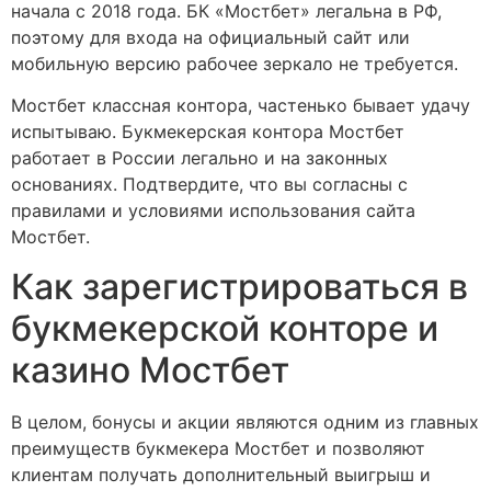
начала с 2018 года. БК «Мостбет» легальна в РФ,
поэтому для входа на официальный сайт или
мобильную версию рабочее зеркало не требуется.
Мостбет классная контора, частенько бывает удачу
испытываю. Букмекерская контора Мостбет
работает в России легально и на законных
основаниях. Подтвердите, что вы согласны с
правилами и условиями использования сайта
Мостбет.
Как зарегистрироваться в
букмекерской конторе и
казино Мостбет
В целом, бонусы и акции являются одним из главных
преимуществ букмекера Мостбет и позволяют
клиентам получать дополнительный выигрыш и