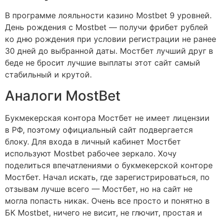
В программе лояльности казино Mostbet 9 уровней.
День рождения с Mostbet — получи фрибет рублей
ко дню рождения при условии регистрации не ранее
30 дней до выбранной даты. Мостбет лучший друг в
беде не бросит лучшие выплаты этот сайт самый
стабильный и крутой.
Аналоги MostBet
Букмекерская контора Мостбет не имеет лицензии
в РФ, поэтому официальный сайт подвергается
блоку. Для входа в личный кабинет Мостбет
используют Mostbet рабочее зеркало. Хочу
поделиться впечатлениями о букмекерской конторе
Мостбет. Начал искать, где зарегистрироваться, по
отзывам лучше всего — Мостбет, но на сайт не
могла попасть никак. Очень все просто и понятно в
БК Mostbet, ничего не висит, не глючит, простая и