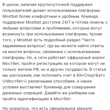
В целом, наличие круглосуточной поддержки
пользователей делает использование платформы
Mostbet более комфортным и удобным. Команда
поддержки Mostbet доступна 24/7 и готова помочь с
любыми вопросами и проблемами, которые могут
возникнуть при использовании платформы. Кроме
того, у Mostbet есть подробный раздел “Часто
задаваемые вопросы”, где вы можете найти ответы
на многие вопросы, связанные с использованием
платформы. Но, в сети работает оффшорный аналог
Мостбет, пройти регистрацию на котором могут не
только жители РФ, но и других государств. В статье
мы расскажем, как пополнить счет в БК«СпортБет»
(«Мостбет») различными способами, и какие
условия выставляет букмекер для совершения
денежных операций. Давайте же разберем как
пройти идентификацию в Мостбет.
Но оказалось, что есть официальное зеркало