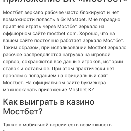
Мостбет зеркало рабочее часто блокируют и нет
возможности попасть в бк Mostbet. Мне гораздно
приятнее играть через Мостбет зеркало на
оффшорном сайте mostbet com. Хорошо, что на
вашем сайте постоянно работает зеркало Мостбет.
Таким образом, при использовании Mostbet зеркало
рабочее распределяется нагрузка на игровой
сервер, сохраняются все данные игроков, истории
ставок и остальное. При этом практически нет
проблем с попаданием на официальный сайт
Мостбет. На официальном сайте букмекера
можноскачать приложение Mostbet KZ.
Как выиграть в казино
Мостбет?
Также в мобильной версии есть возможность