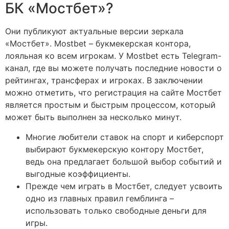
БК «Мостбет»?
Они публикуют актуальные версии зеркала
«Мостбет». Mostbet – букмекерская контора,
лояльная ко всем игрокам. У Mostbet есть Telegram-
канал, где вы можете получать последние новости о
рейтингах, трансферах и игроках. В заключении
можно отметить, что регистрация на сайте Мостбет
является простым и быстрым процессом, который
может быть выполнен за несколько минут.
Многие любители ставок на спорт и киберспорт
выбирают букмекерскую контору Мостбет,
ведь она предлагает большой выбор событий и
выгодные коэффициенты.
Прежде чем играть в Мостбет, следует усвоить
одно из главных правил гемблинга –
использовать только свободные деньги для
игры.