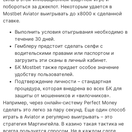
побороться за джекпот. Некоторым удается в
Mostbet Aviator выигрывать до х8000 к сделанной
ставке.
Выполнить условия отыгрывания необходимо в
течение 30 дней.
Гемблеру предстоит сделать селфи с
водительскими правами или паспортом и
загрузить эти сканы в личный кабинет.
БК Mostbet также придает особое значение
удобству пользователей.
Подтверждение личности – стандартная
процедура, которая внедрена во всех БК для
защиты от мошенников и «вилочников».
Например, через онлайн-систему Perfect Money
сделать это легко за пару секунд. Еще один способ
играть в Aviator и регулярно выигрывать – это
стратегия Мартингейла. В казино такая тактика не
всегда пользуется спросом. Не в каждом слоте