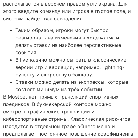
располагается в верхнем правом углу экрана. Для
этого введите команду или игрока в пустое поле, и
система найдет все совпадения.
Таким образом, игроки могут быстро
реагировать на изменения в ходе матча и
делать ставки на наиболее перспективные
события.
В live-казино можно сыграть в классические
версии игр и вариации, например, lightning-
рулетку и скоростную баккару.
Ставки можно делать на экспрессы, которые
состоят минимум из трёх событий.
В Mostbet нет прямых трансляций спортивных
поединков. В букмекерской конторе можно
смотреть графические трансляции и
киберспортивные стримы. Классическая риск-игра
находится в отдельной графе общего меню и
предполагает постоянное повышение коэффициента