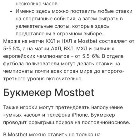
несколько часов.
Именно здесь можно поставить любые ставки
на спортивные события, а затем сыграть в
увлекательные слоты, которые здесь
представлены в огромном выборе.
Маржа на матчи КХЛ и НХЛ в Mostbet составляет от
5-5.5%, а на матчи АХЛ, ВХЛ, МХЛ и сильных
европейских чемпионатов – от 5.5-6%. В отделе
футбола пользователи могут делать ставки на
чемпионаты почти всех стран мира до второго-
третьего уровня включительно.
Букмекер Mostbet
Также игроки могут претендовать наполучение
«умных часов» и телефона iPhone. Букмекер
проводит розыгрыш призов на постояннойоснове.
В Mostbet можно ставить не только на