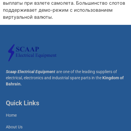
выплаты при взлете самолета. Большинство слотов
поддерживает демо-режим с использованием
виртуальной валюты.
Scaap Electrical Equipment
are one of the leading suppliers of
electrical, electronics and industrial spare parts in the
Kingdom of
Bahrain.
Quick Links
Home
About Us