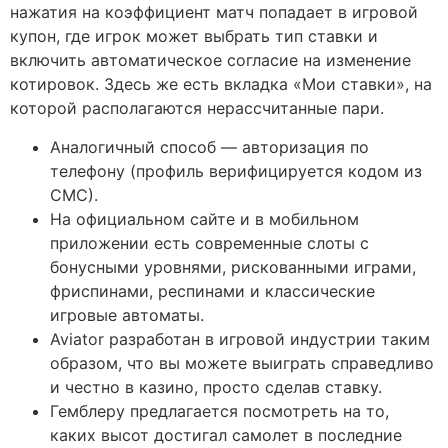
нажатия на коэффициент матч попадает в игровой
купон, где игрок может выбрать тип ставки и
включить автоматическое согласие на изменение
котировок. Здесь же есть вкладка «Мои ставки», на
которой располагаются нерассчитанные пари.
Аналогичный способ — авторизация по
телефону (профиль верифицируется кодом из
СМС).
На официальном сайте и в мобильном
приложении есть современные слоты с
бонусными уровнями, рискованными играми,
фриспинами, респинами и классические
игровые автоматы.
Aviator разработан в игровой индустрии таким
образом, что вы можете выиграть справедливо
и честно в казино, просто сделав ставку.
Гемблеру предлагается посмотреть на то,
каких высот достигал самолет в последние