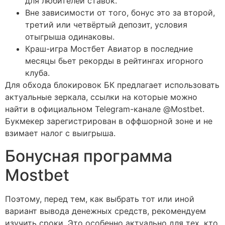
для любителей ставок.
Вне зависимости от того, бонус это за второй,
третий или четвёртый депозит, условия
отыгрыша одинаковы.
Краш-игра Мостбет Авиатор в последние
месяцы бьет рекорды в рейтингах игорного
клуба.
Для обхода блокировок БК предлагает использовать
актуальные зеркала, ссылки на которые можно
найти в официальном Telegram-канале @Mostbet.
Букмекер зарегистрирован в оффшорной зоне и не
взимает налог с выигрыша.
Бонусная программа
Mostbet
Поэтому, перед тем, как выбрать тот или иной
вариант вывода денежных средств, рекомендуем
изучить сроки. Это особенно актуально для тех, кто