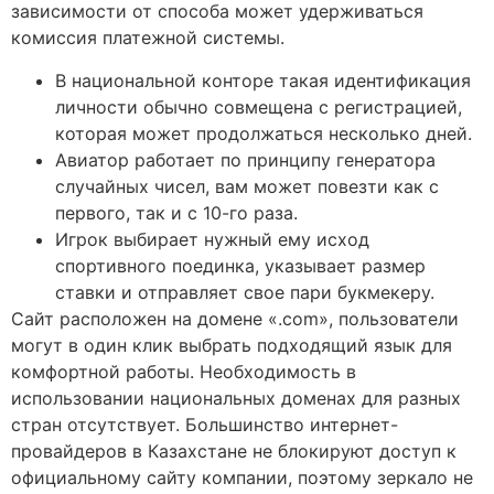
зависимости от способа может удерживаться
комиссия платежной системы.
В национальной конторе такая идентификация
личности обычно совмещена с регистрацией,
которая может продолжаться несколько дней.
Авиатор работает по принципу генератора
случайных чисел, вам может повезти как с
первого, так и с 10-го раза.
Игрок выбирает нужный ему исход
спортивного поединка, указывает размер
ставки и отправляет свое пари букмекеру.
Сайт расположен на домене «.com», пользователи
могут в один клик выбрать подходящий язык для
комфортной работы. Необходимость в
использовании национальных доменах для разных
стран отсутствует. Большинство интернет-
провайдеров в Казахстане не блокируют доступ к
официальному сайту компании, поэтому зеркало не