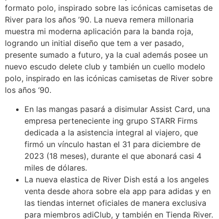
formato polo, inspirado sobre las icónicas camisetas de
River para los años ’90. La nueva remera millonaria
muestra mi moderna aplicación para la banda roja,
logrando un initial diseño que tem a ver pasado,
presente sumado a futuro, ya la cual además posee un
nuevo escudo delete club y también un cuello modelo
polo, inspirado en las icónicas camisetas de River sobre
los años ‘90.
En las mangas pasará a disimular Assist Card, una
empresa perteneciente ing grupo STARR Firms
dedicada a la asistencia integral al viajero, que
firmó un vínculo hastan el 31 para diciembre de
2023 (18 meses), durante el que abonará casi 4
miles de dólares.
La nueva elastica de River Dish está a los angeles
venta desde ahora sobre ela app para adidas y en
las tiendas internet oficiales de manera exclusiva
para miembros adiClub, y también en Tienda River.