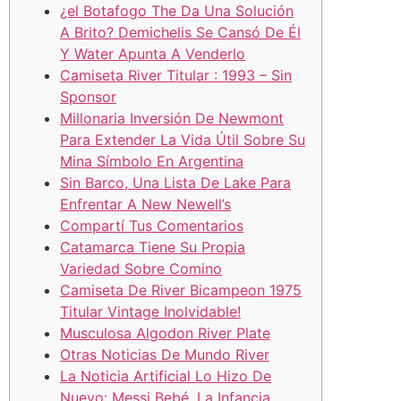
¿el Botafogo The Da Una Solución
A Brito? Demichelis Se Cansó De Él
Y Water Apunta A Venderlo
Camiseta River Titular : 1993 – Sin
Sponsor
Millonaria Inversión De Newmont
Para Extender La Vida Útil Sobre Su
Mina Símbolo En Argentina
Sin Barco, Una Lista De Lake Para
Enfrentar A New Newell’s
Compartí Tus Comentarios
Catamarca Tiene Su Propia
Variedad Sobre Comino
Camiseta De River Bicampeon 1975
Titular Vintage Inolvidable!
Musculosa Algodon River Plate
Otras Noticias De Mundo River
La Noticia Artificial Lo Hizo De
Nuevo: Messi Bebé, La Infancia