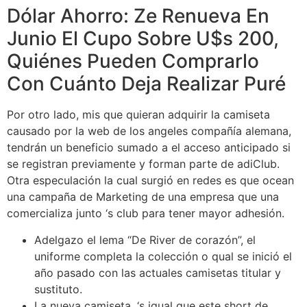
Dólar Ahorro: Ze Renueva En
Junio El Cupo Sobre U$s 200,
Quiénes Pueden Comprarlo
Con Cuánto Deja Realizar Puré
Por otro lado, mis que quieran adquirir la camiseta
causado por la web de los angeles compañía alemana,
tendrán un beneficio sumado a el acceso anticipado si
se registran previamente y forman parte de adiClub.
Otra especulación la cual surgió en redes es que ocean
una campaña de Marketing de una empresa que una
comercializa junto ‘s club para tener mayor adhesión.
Adelgazo el lema “De River de corazón”, el
uniforme completa la colección o qual se inició el
año pasado con las actuales camisetas titular y
sustituto.
La nueva camiseta, ‘s igual que este short de