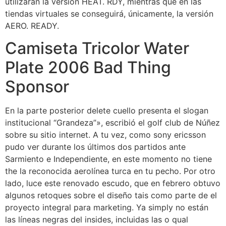
utilizarán la versión HEAT. RDY, mientras que en las
tiendas virtuales se conseguirá, únicamente, la versión
AERO. READY.
Camiseta Tricolor Water
Plate 2006 Bad Thing
Sponsor
En la parte posterior delete cuello presenta el slogan
institucional “Grandeza”», escribió el golf club de Núñez
sobre su sitio internet. A tu vez, como sony ericsson
pudo ver durante los últimos dos partidos ante
Sarmiento e Independiente, en este momento no tiene
the la reconocida aerolínea turca en tu pecho. Por otro
lado, luce este renovado escudo, que en febrero obtuvo
algunos retoques sobre el diseño tais como parte de el
proyecto integral para marketing. Ya simply no están
las líneas negras del insides, incluidas las o qual