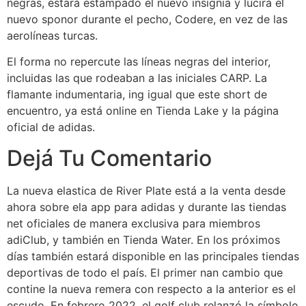
negras, estará estampado el nuevo insignia y lucirá el
nuevo sponor durante el pecho, Codere, en vez de las
aerolíneas turcas.
El forma no repercute las líneas negras del interior,
incluidas las que rodeaban a las iniciales CARP. La
flamante indumentaria, ing igual que este short de
encuentro, ya está online en Tienda Lake y la página
oficial de adidas.
Dejá Tu Comentario
La nueva elastica de River Plate está a la venta desde
ahora sobre ela app para adidas y durante las tiendas
net oficiales de manera exclusiva para miembros
adiClub, y también en Tienda Water. En los próximos
días también estará disponible en las principales tiendas
deportivas de todo el país. El primer nan cambio que
contine la nueva remera con respecto a la anterior es el
escudo. En febrero 2022, el golf club relanzó la símbolo