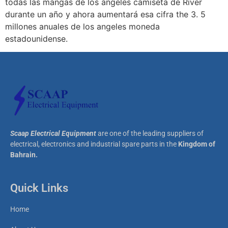
todas las mangas de los angeles camiseta de River
durante un año y ahora aumentará esa cifra the 3. 5
millones anuales de los angeles moneda
estadounidense.
Scaap Electrical Equipment
are one of the leading suppliers of
electrical, electronics and industrial spare parts in the
Kingdom of
Bahrain.
Quick Links
Home