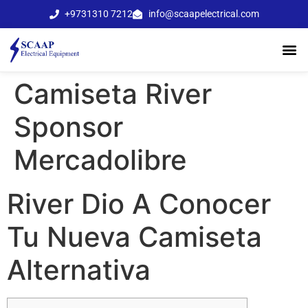
+9731310 7212
info@scaapelectrical.com
Camiseta River
Sponsor
Mercadolibre
River Dio A Conocer
Tu Nueva Camiseta
Alternativa