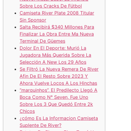
Sobre Los Cracks De Fútbol
Camiseta River Plate 2008 Titular
Sin Sponsor
Salta Recibirá $340 Millones Para
Finalizar La Obra Entre Ma Nueva
Terminal De Güemes
Dolor En El Deporte: Murió La
Jugadora Más Querida Sobre La
Selección A New Los 29 Años
Se Filtró La Nueva Remera De River
Afin De El Resto Sobre 2023 Y
Ahora Vuelve Locos A Los Hinchas
“marquinhos”, El Predilecto Llegó A
Boca Como N° Seven, Fue Uno
Sobre Los 3 Que Quedó Entre 2k
Chicos
¿cómo Es La Informacion Camiseta
Suplente De River?