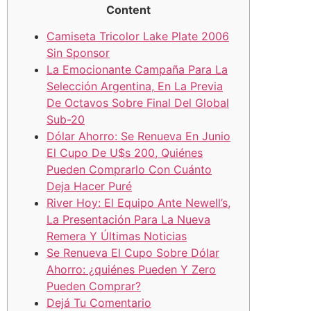
Content
Camiseta Tricolor Lake Plate 2006
Sin Sponsor
La Emocionante Campaña Para La
Selección Argentina, En La Previa
De Octavos Sobre Final Del Global
Sub-20
Dólar Ahorro: Se Renueva En Junio
El Cupo De U$s 200, Quiénes
Pueden Comprarlo Con Cuánto
Deja Hacer Puré
River Hoy: El Equipo Ante Newell’s,
La Presentación Para La Nueva
Remera Y Últimas Noticias
Se Renueva El Cupo Sobre Dólar
Ahorro: ¿quiénes Pueden Y Zero
Pueden Comprar?
Dejá Tu Comentario