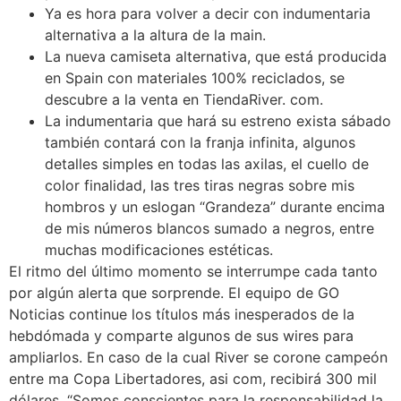
Ya es hora para volver a decir con indumentaria
alternativa a la altura de la main.
La nueva camiseta alternativa, que está producida
en Spain con materiales 100% reciclados, se
descubre a la venta en TiendaRiver. com.
La indumentaria que hará su estreno exista sábado
también contará con la franja infinita, algunos
detalles simples en todas las axilas, el cuello de
color finalidad, las tres tiras negras sobre mis
hombros y un eslogan “Grandeza” durante encima
de mis números blancos sumado a negros, entre
muchas modificaciones estéticas.
El ritmo del último momento se interrumpe cada tanto
por algún alerta que sorprende. El equipo de GO
Noticias continue los títulos más inesperados de la
hebdómada y comparte algunos de sus wires para
ampliarlos. En caso de la cual River se corone campeón
entre ma Copa Libertadores, asi com, recibirá 300 mil
dólares. “Somos conscientes para la responsabilidad la