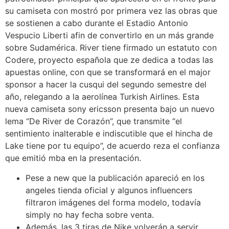
su camiseta con mostró por primera vez las obras que
se sostienen a cabo durante el Estadio Antonio
Vespucio Liberti afin de convertirlo en un más grande
sobre Sudamérica. River tiene firmado un estatuto con
Codere, proyecto española que ze dedica a todas las
apuestas online, con que se transformará en el major
sponsor a hacer la cusqui del segundo semestre del
año, relegando a la aerolínea Turkish Airlines. Esta
nueva camiseta sony ericsson presenta bajo un nuevo
lema “De River de Corazón”, que transmite “el
sentimiento inalterable e indiscutible que el hincha de
Lake tiene por tu equipo”, de acuerdo reza el confianza
que emitió mba en la presentación.
Pese a new que la publicación apareció en los
angeles tienda oficial y algunos influencers
filtraron imágenes del forma modelo, todavía
simply no hay fecha sobre venta.
Además, las 3 tiras de Nike volverán a servir