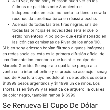
A tu vez, como sony ericsson pudo ver en los
últimos de partidos ante Sarmiento e
Independiente, en este momento no tiene a new la
reconocida aerolínea turca en réussi à pecho.
Además de todas las tres tiras negras, una de
todas las principales novedades sera el cuello
estilo noventoso -tipo polo- que está inspirado en
las icónicas camisetas de River de los años ’90.
Si bien sony ericsson habían filtrado algunas imágenes
en redes sociales, esta es la primera difusión oficial de
una flamante indumentaria que lucirá el equipo de
Marcelo Garrido. Se espera o qual la se ponga a la
venta en la internet online y el precio se asemeje i smag
med de Abertura cuyo modelo afin de adultos es sobre
$16999 pesos argentinos y $14999 un de niños. Los
shorts, salen $9999 y la elastica de arquero, la cual es
de color negro, también rampa $16999.
Se Renueva El Cupo De Dólar