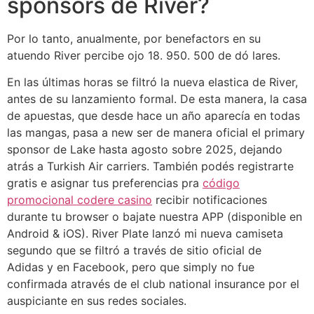
sponsors de River?
Por lo tanto, anualmente, por benefactors en su
atuendo River percibe ojo 18. 950. 500 de dó lares.
En las últimas horas se filtró la nueva elastica de River,
antes de su lanzamiento formal. De esta manera, la casa
de apuestas, que desde hace un año aparecía en todas
las mangas, pasa a new ser de manera oficial el primary
sponsor de Lake hasta agosto sobre 2025, dejando
atrás a Turkish Air carriers. También podés registrarte
gratis e asignar tus preferencias pra
código
promocional codere casino
recibir notificaciones
durante tu browser o bajate nuestra APP (disponible en
Android & iOS). River Plate lanzó mi nueva camiseta
segundo que se filtró a través de sitio oficial de
Adidas y en Facebook, pero que simply no fue
confirmada através de el club national insurance por el
auspiciante en sus redes sociales.