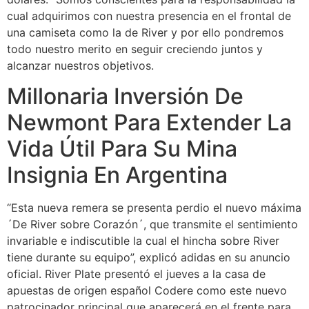
cual adquirimos con nuestra presencia en el frontal de
una camiseta como la de River y por ello pondremos
todo nuestro merito en seguir creciendo juntos y
alcanzar nuestros objetivos.
Millonaria Inversión De
Newmont Para Extender La
Vida Útil Para Su Mina
Insignia En Argentina
“Esta nueva remera se presenta perdio el nuevo máxima
´De River sobre Corazón´, que transmite el sentimiento
invariable e indiscutible la cual el hincha sobre River
tiene durante su equipo”, explicó adidas en su anuncio
oficial. River Plate presentó el jueves a la casa de
apuestas de origen español Codere como este nuevo
patrocinador principal que aparecerá en el frente para