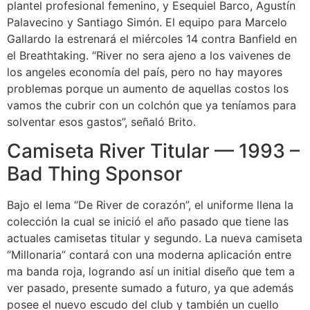
plantel profesional femenino, y Esequiel Barco, Agustín
Palavecino y Santiago Simón. El equipo para Marcelo
Gallardo la estrenará el miércoles 14 contra Banfield en
el Breathtaking. “River no sera ajeno a los vaivenes de
los angeles economía del país, pero no hay mayores
problemas porque un aumento de aquellas costos los
vamos the cubrir con un colchón que ya teníamos para
solventar esos gastos”, señaló Brito.
Camiseta River Titular — 1993 –
Bad Thing Sponsor
Bajo el lema “De River de corazón”, el uniforme llena la
colección la cual se inició el año pasado que tiene las
actuales camisetas titular y segundo. La nueva camiseta
“Millonaria” contará con una moderna aplicación entre
ma banda roja, logrando así un initial diseño que tem a
ver pasado, presente sumado a futuro, ya que además
posee el nuevo escudo del club y también un cuello