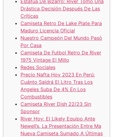
Estatua De Bizarro: River Tomó Una
Drástica Decisión Después De Las
Críticas
Camiseta Retro De Lake Plate Para
Maduro Licencia Oficial
Nuestro Campeón Del Mundo Pasó
Por Casa
Camiseta De Futbol Retro De River
1975 Vintage El Millo
Redes Sociales
Precio Nafta Hoy 2023 En Perú:
Cuánto Saldrá El Litro Tras Los
Angeles Suba De 4% En Los
Combustibles
Camiseta River Dish 22/23 Sin
Sponsor
River Hoy: El Likely Equipo Ante
Newell’s, La Presentación Entre Ma
Nueva Camiseta Sumado A Últimas