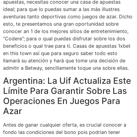
apuestas, necesitas conocer una casa de apuestas
ideal; para que lo puedas sumar a las más illustres
aventuras tanto deportivas como juegos de azar. Dicho
esto, te presentamos una gran oportunidad sobre
conocer an 1 de los mejores sitios de entretenimiento,
“Codere”; para o qual puedas disfrutar sobre los dos
beneficios o qual trae para ti. Casas de apuestas 1xbet
en this town así que para seguro saber todo esto
llamará su atención y hará que tome una decisión de
admitir a Betway, sencillamente toque una sobre ellas.
Argentina: La Uif Actualiza Este
Límite Para Garantir Sobre Las
Operaciones En Juegos Para
Azar
Antes de ganar cualquier oferta, es crucial conocer a
fondo las condiciones del bono pois podrian tener