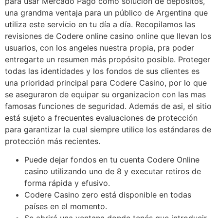
para usar Mercado Pago como solución de depósitos,
una grandma ventaja para un público de Argentina que
utiliza este servicio en tu día a día. Recopilamos las
revisiones de Codere online casino online que llevan los
usuarios, con los angeles nuestra propia, pra poder
entregarte un resumen más propósito posible. Proteger
todas las identidades y los fondos de sus clientes es
una prioridad principal para Codere Casino, por lo que
se aseguraron de equipar su organizacion con las mas
famosas funciones de seguridad. Además de asi, el sitio
está sujeto a frecuentes evaluaciones de protección
para garantizar la cual siempre utilice los estándares de
protección más recientes.
Puede dejar fondos en tu cuenta Codere Online
casino utilizando uno de 8 y executar retiros de
forma rápida y efusivo.
Codere Casino zero está disponible en todas
países en el momento.