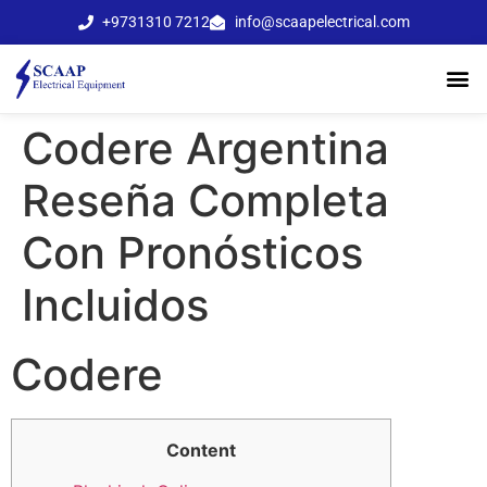
+9731310 7212
info@scaapelectrical.com
Codere Argentina
Reseña Completa
Con Pronósticos
Incluidos
Codere
Content