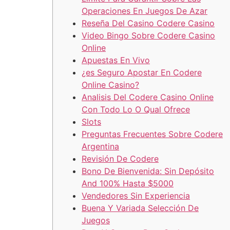
Operaciones En Juegos De Azar
Reseña Del Casino Codere Casino
Video Bingo Sobre Codere Casino
Online
Apuestas En Vivo
¿es Seguro Apostar En Codere
Online Casino?
Analisis Del Codere Casino Online
Con Todo Lo O Qual Ofrece
Slots
Preguntas Frecuentes Sobre Codere
Argentina
Revisión De Codere
Bono De Bienvenida: Sin Depósito
And 100% Hasta $5000
Vendedores Sin Experiencia
Buena Y Variada Selección De
Juegos