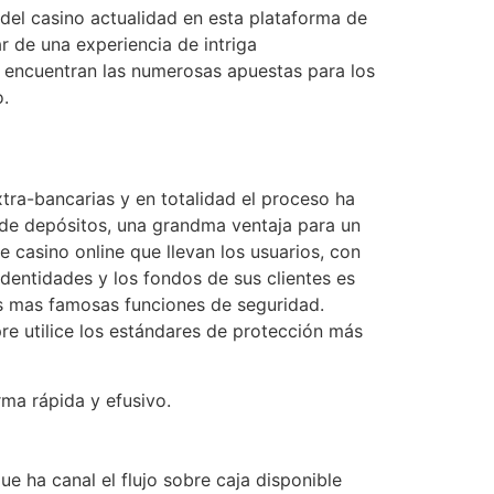
n del casino actualidad en esta plataforma de
ar de una experiencia de intriga
se encuentran las numerosas apuestas para los
o.
tra-bancarias y en totalidad el proceso ha
de depósitos, una grandma ventaja para un
e casino online que llevan los usuarios, con
dentidades y los fondos de sus clientes es
as mas famosas funciones de seguridad.
pre utilice los estándares de protección más
rma rápida y efusivo.
ue ha canal el flujo sobre caja disponible