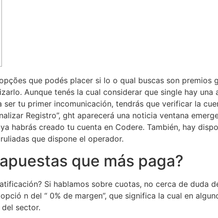
 opções que podés placer si lo o qual buscas son premios g
arlo. Aunque tenés la cual considerar que single hay una a
 ser tu primer incomunicación, tendrás que verificar la cu
Finalizar Registro”, ght aparecerá una noticia ventana emerg
y ya habrás creado tu cuenta en Codere. También, hay dispo
ruliadas que dispone el operador.
e apuestas que más paga?
ratificación? Si hablamos sobre cuotas, no cerca de duda 
opció n del “ 0% de margen”, que significa la cual en alg
del sector.