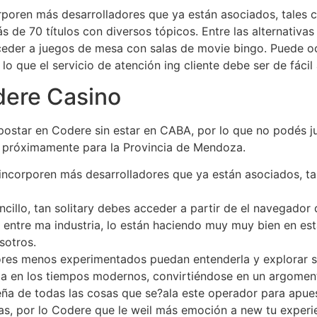
poren más desarrolladores que ya están asociados, tales c
e 70 títulos con diversos tópicos. Entre las alternativas 
ceder a juegos de mesa con salas de movie bingo. Puede o
o que el servicio de atención ing cliente debe ser de fácil
dere Casino
star en Codere sin estar en CABA, por lo que no podés jug
y próximamente para la Provincia de Mendoza.
incorporen más desarrolladores que ya están asociados, ta
cillo, tan solitary debes acceder a partir de el navegador
s entre ma industria, lo están haciendo muy muy bien en es
sotros.
ores menos experimentados puedan entenderla y explorar su
ma en los tiempos modernos, convirtiéndose en un argoment
seña de todas las cosas que se?ala este operador para apues
s, por lo Codere que le weil más emoción a new tu experie