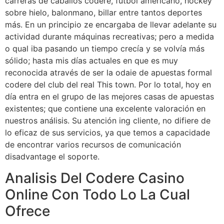
carreras de caballos codere, fútbol americano, hockey
sobre hielo, balonmano, billar entre tantos deportes
más. En un principio ze encargaba de llevar adelante su
actividad durante máquinas recreativas; pero a medida
o qual iba pasando un tiempo crecía y se volvía más
sólido; hasta mis días actuales en que es muy
reconocida através de ser la odaie de apuestas formal
codere del club del real This town. Por lo total, hoy en
día entra en el grupo de las mejores casas de apuestas
existentes; que contiene una excelente valoración en
nuestros análisis. Su atención ing cliente, no difiere de
lo eficaz de sus servicios, ya que temos a capacidade
de encontrar varios recursos de comunicación
disadvantage el soporte.
Analisis Del Codere Casino
Online Con Todo Lo La Cual
Ofrece