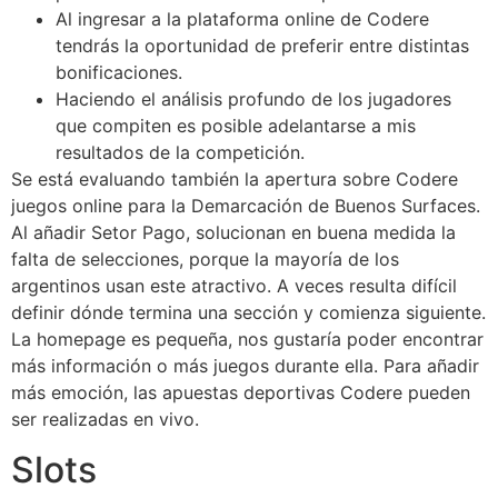
Al ingresar a la plataforma online de Codere
tendrás la oportunidad de preferir entre distintas
bonificaciones.
Haciendo el análisis profundo de los jugadores
que compiten es posible adelantarse a mis
resultados de la competición.
Se está evaluando también la apertura sobre Codere
juegos online para la Demarcación de Buenos Surfaces.
Al añadir Setor Pago, solucionan en buena medida la
falta de selecciones, porque la mayoría de los
argentinos usan este atractivo. A veces resulta difícil
definir dónde termina una sección y comienza siguiente.
La homepage es pequeña, nos gustaría poder encontrar
más información o más juegos durante ella. Para añadir
más emoción, las apuestas deportivas Codere pueden
ser realizadas en vivo.
Slots