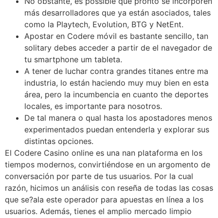
No obstante, es possible que pronto se incorporen
más desarrolladores que ya están asociados, tales
como la Playtech, Evolution, BTG y NetEnt.
Apostar en Codere móvil es bastante sencillo, tan
solitary debes acceder a partir de el navegador de
tu smartphone um tableta.
A tener de luchar contra grandes titanes entre ma
industria, lo están haciendo muy muy bien en esta
área, pero la incumbencia en cuanto the deportes
locales, es importante para nosotros.
De tal manera o qual hasta los apostadores menos
experimentados puedan entenderla y explorar sus
distintas opciones.
El Codere Casino online es una nan plataforma en los
tiempos modernos, convirtiéndose en un argomento de
conversación por parte de tus usuarios. Por la cual
razón, hicimos un análisis con reseña de todas las cosas
que se?ala este operador para apuestas en línea a los
usuarios. Además, tienes el amplio mercado limpio