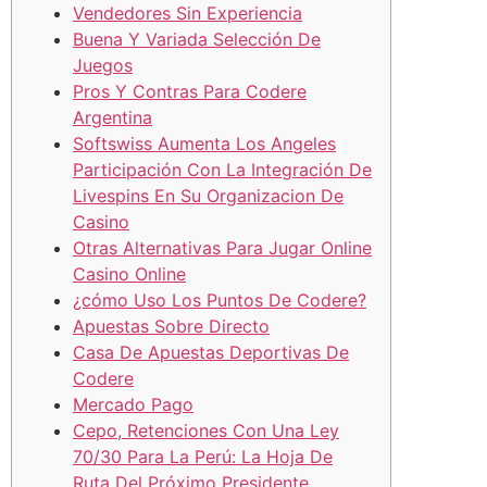
Vendedores Sin Experiencia
Buena Y Variada Selección De
Juegos
Pros Y Contras Para Codere
Argentina
Softswiss Aumenta Los Angeles
Participación Con La Integración De
Livespins En Su Organizacion De
Casino
Otras Alternativas Para Jugar Online
Casino Online
¿cómo Uso Los Puntos De Codere?
Apuestas Sobre Directo
Casa De Apuestas Deportivas De
Codere
Mercado Pago
Cepo, Retenciones Con Una Ley
70/30 Para La Perú: La Hoja De
Ruta Del Próximo Presidente