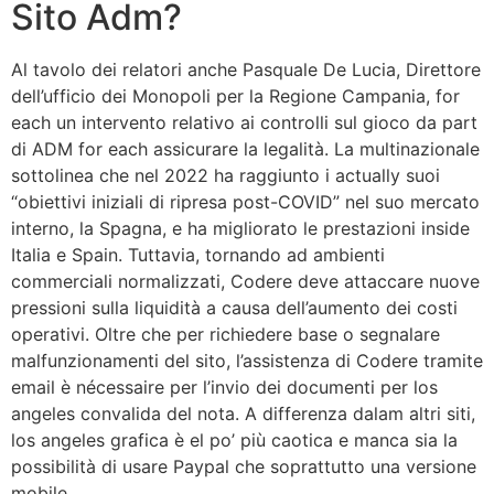
Sito Adm?
Al tavolo dei relatori anche Pasquale De Lucia, Direttore
dell’ufficio dei Monopoli per la Regione Campania, for
each un intervento relativo ai controlli sul gioco da part
di ADM for each assicurare la legalità. La multinazionale
sottolinea che nel 2022 ha raggiunto i actually suoi
“obiettivi iniziali di ripresa post-COVID” nel suo mercato
interno, la Spagna, e ha migliorato le prestazioni inside
Italia e Spain. Tuttavia, tornando ad ambienti
commerciali normalizzati, Codere deve attaccare nuove
pressioni sulla liquidità a causa dell’aumento dei costi
operativi. Oltre che per richiedere base o segnalare
malfunzionamenti del sito, l’assistenza di Codere tramite
email è nécessaire per l’invio dei documenti per los
angeles convalida del nota. A differenza dalam altri siti,
los angeles grafica è el po’ più caotica e manca sia la
possibilità di usare Paypal che soprattutto una versione
mobile.