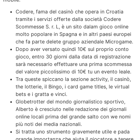
Codere, fama del casinò che opera in Croatia
tramite i servizi offerte dalla società Codere
Scommesse S. r. L, è un sito dalam gioco online
molto popolare in Spagna e in altri paesi europei
che fa parte delete gruppo aziendale Microgame.
Dopo aver versato quindi 10€ sul proprio conto
gioco, entro 30 giorni dalla data di registrazione
sarà necessario effettuare una prima scommessa
del valore piccolissimo di 10€ tu un evento leale.
Tra queste spiccano la sezione activity, il casinò,
the lotterie, il Bingo, i card game titles, le virtual
bets e i gratta e vinci.
Globetrotter del mondo giornalistico sportivo,
Alberto è cresciuto nelle redazione dei giornali
online locali prima del grande salto con we nomi
più noti dei media nazionali.
Si tratta uno strumento gravemente utile e pada
grande importanza che aiuta il giocatore a tenere