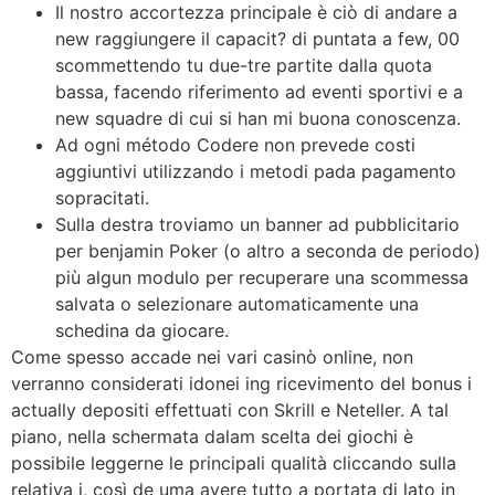
Il nostro accortezza principale è ciò di andare a
new raggiungere il capacit? di puntata a few, 00
scommettendo tu due-tre partite dalla quota
bassa, facendo riferimento ad eventi sportivi e a
new squadre di cui si han mi buona conoscenza.
Ad ogni método Codere non prevede costi
aggiuntivi utilizzando i metodi pada pagamento
sopracitati.
Sulla destra troviamo un banner ad pubblicitario
per benjamin Poker (o altro a seconda de periodo)
più algun modulo per recuperare una scommessa
salvata o selezionare automaticamente una
schedina da giocare.
Come spesso accade nei vari casinò online, non
verranno considerati idonei ing ricevimento del bonus i
actually depositi effettuati con Skrill e Neteller. A tal
piano, nella schermata dalam scelta dei giochi è
possibile leggerne le principali qualità cliccando sulla
relativa i, così de uma avere tutto a portata di lato in