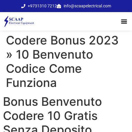
+9731310 7212
info@scaapelectrical.com
Codere Bonus 2023
» 10 Benvenuto
Codice Come
Funziona
Bonus Benvenuto
Codere 10 Gratis
Senza Deposito