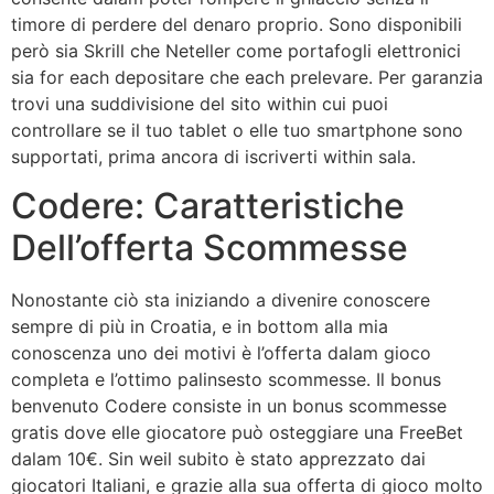
timore di perdere del denaro proprio. Sono disponibili
però sia Skrill che Neteller come portafogli elettronici
sia for each depositare che each prelevare. Per garanzia
trovi una suddivisione del sito within cui puoi
controllare se il tuo tablet o elle tuo smartphone sono
supportati, prima ancora di iscriverti within sala.
Codere: Caratteristiche
Dell’offerta Scommesse
Nonostante ciò sta iniziando a divenire conoscere
sempre di più in Croatia, e in bottom alla mia
conoscenza uno dei motivi è l’offerta dalam gioco
completa e l’ottimo palinsesto scommesse. Il bonus
benvenuto Codere consiste in un bonus scommesse
gratis dove elle giocatore può osteggiare una FreeBet
dalam 10€. Sin weil subito è stato apprezzato dai
giocatori Italiani, e grazie alla sua offerta di gioco molto