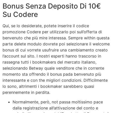
Bonus Senza Deposito Di 10€
Su Codere
Qui, se lo desiderate, potete inserire il codice
promozione Codere per utilizzarlo poi sull’offerta di
benvenuto che più mire interessa. Sempre within questa
parte delete modulo dovrete poi selezionare il welcome
bonus di cui vorrete usufruire una cambiamento creato
l’account sul sito. I nostri esperti hanno trascorso in
rassegna tutti i bookmakers del mercato italiano,
selezionando Betway quale venditore che in corrente
momento sta offrendo il bonus pada benvenuto più
interessante e con the migliori condizioni. Difficilmente
lo sono, altrimenti i bookmaker sarebbero quasi
perennemente in perdita.
Normalmente, però, not passa moltissimo pace
dalla registrazione all’attivazione del conto e