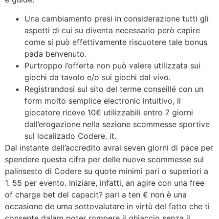
Una cambiamento presi in considerazione tutti gli
aspetti di cui su diventa necessario però capire
come si può effettivamente riscuotere tale bonus
pada benvenuto.
Purtroppo l’offerta non può valere utilizzata sui
giochi da tavolo e/o sui giochi dal vivo.
Registrandosi sul sito del terme conseillé con un
form molto semplice electronic intuitivo, il
giocatore riceve 10€ utilizzabili entro 7 giorni
dall’erogazione nella sezione scommesse sportive
sul localizado Codere. it.
Dal instante dell’accredito avrai seven giorni di pace per
spendere questa cifra per delle nuove scommesse sul
palinsesto di Codere su quote minimi pari o superiori a
1. 55 per evento. Iniziare, infatti, an agire con una free
of charge bet del capacit? pari a ten € non è una
occasione de uma sottovalutare in virtù del fatto che ti
consente dalam poter rompere il ghiaccio senza il