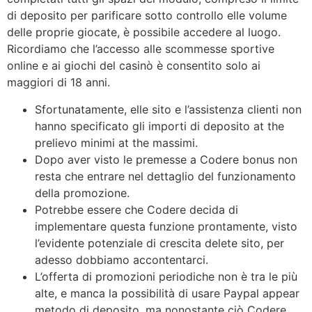
di deposito per parificare sotto controllo elle volume
delle proprie giocate, è possibile accedere al luogo.
Ricordiamo che l’accesso alle scommesse sportive
online e ai giochi del casinò è consentito solo ai
maggiori di 18 anni.
Sfortunatamente, elle sito e l’assistenza clienti non
hanno specificato gli importi di deposito at the
prelievo minimi at the massimi.
Dopo aver visto le premesse a Codere bonus non
resta che entrare nel dettaglio del funzionamento
della promozione.
Potrebbe essere che Codere decida di
implementare questa funzione prontamente, visto
l’evidente potenziale di crescita delete sito, per
adesso dobbiamo accontentarci.
L’offerta di promozioni periodiche non è tra le più
alte, e manca la possibilità di usare Paypal appear
metodo di deposito, ma nonostante ciò Codere