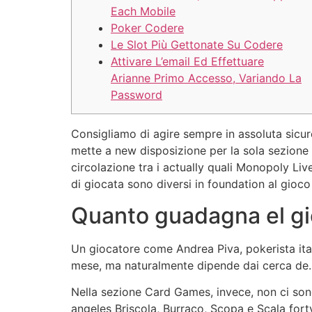
Each Mobile
Poker Codere
Le Slot Più Gettonate Su Codere
Attivare L’email Ed Effettuare
Arianne Primo Accesso, Variando La
Password
Consigliamo di agire sempre in assoluta sicu
mette a new disposizione per la sola sezione c
circolazione tra i actually quali Monopoly Live
di giocata sono diversi in foundation al gioc
Quanto guadagna el gioc
Un giocatore come Andrea Piva, pokerista ital
mese, ma naturalmente dipende dai cerca de.
Nella sezione Card Games, invece, non ci sono 
angeles Briscola, Burraco, Scopa e Scala fort