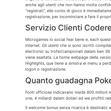
anche agli utenti che non hanno molta confiden
“registrati”, elle conto di gioco è immediata
registrazione, per incominciare a fare il propri
Servizio Clienti Coder
Microgames lo social fear bene e, each questo,
internet. Gli utenti che si sono iscritti comp
electronic su trofei/campionati dalam ben 36 p
viene esaltata. La home webpage della version
Highlights, que tiene a sinistra el menu a perd
logon o registrazione.
Quanto guadagna Poker
Fonti ufficiose indicavano inside 800 milioni le
one, 4 miliardi dalam dollari ed we profitti ne
Il welcome bonus senza ricarica è destinato ai