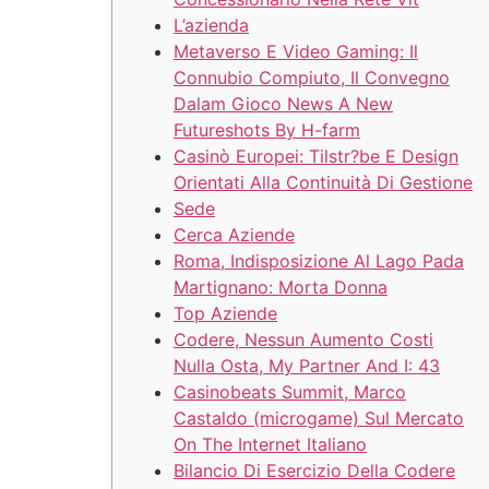
L’azienda
Metaverso E Video Gaming: Il
Connubio Compiuto, Il Convegno
Dalam Gioco News A New
Futureshots By H-farm
Casinò Europei: Tilstr?be E Design
Orientati Alla Continuità Di Gestione
Sede
Cerca Aziende
Roma, Indisposizione Al Lago Pada
Martignano: Morta Donna
Top Aziende
Codere, Nessun Aumento Costi
Nulla Osta, My Partner And I: 43
Casinobeats Summit, Marco
Castaldo (microgame) Sul Mercato
On The Internet Italiano
Bilancio Di Esercizio Della Codere