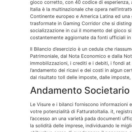
gioco corretto, con 40 codice di esperienza, 
Italia è la multinazionale che opera nell’intra
Continente europeo e America Latina ed una gra
trasformate in Gaming Corridor che si disting
socializzazione in cui il momento del gioco si 
costantemente aggiornate da fonti ufficiali i
Il Bilancio d’esercizio è un cedula che riass
Patrimoniale, dal Nota Economico e dalla Nota 
immobilizzazioni, i crediti e i debiti, i fondi 
l’andamento dei ricavi e dei costi in algun ce
dal risultato toll delle imposte, dalle imposte,
Andamento Societario
Le Visure e i bilanci forniscono informazioni e
votre potenzialità di FatturatoItalia. it, regi
l’accesso an una varietà pada documenti uffic
la solidità delle imprese, individuando le migl