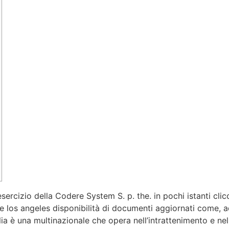
’esercizio della Codere System S. p. the. in pochi istanti cli
nte los angeles disponibilità di documenti aggiornati come, 
lia è una multinazionale che opera nell’intrattenimento e n