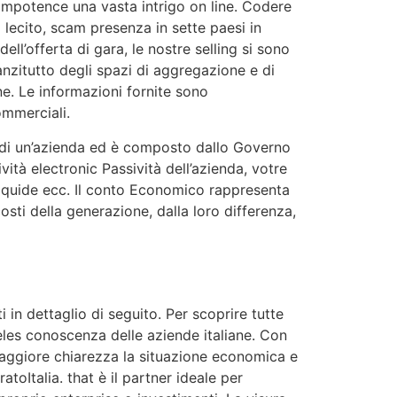
 impotence una vasta intrigo on line. Codere
o lecito, scam presenza in sette paesi in
ll’offerta di gara, le nostre selling si sono
nzitutto degli spazi di aggregazione e di
ne. Le informazioni fornite sono
ommerciali.
ia di un’azienda ed è composto dallo Governo
ità electronic Passività dell’azienda, votre
ità liquide ecc. Il conto Economico rappresenta
osti della generazione, dalla loro differenza,
i in dettaglio di seguito. Per scoprire tutte
ngeles conoscenza delle aziende italiane. Con
 maggiore chiarezza la situazione economica e
toItalia. that è il partner ideale per