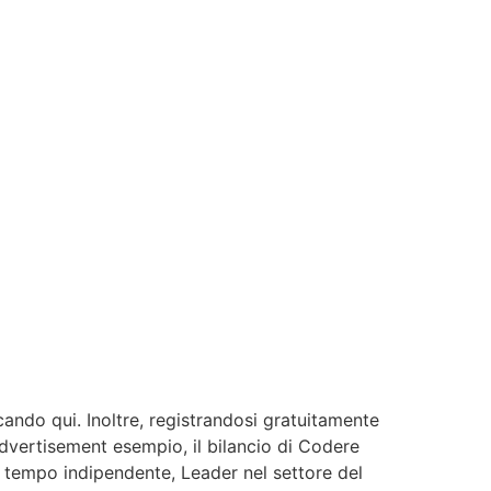
ccando qui. Inoltre, registrandosi gratuitamente
advertisement esempio, il bilancio di Codere
el tempo indipendente, Leader nel settore del