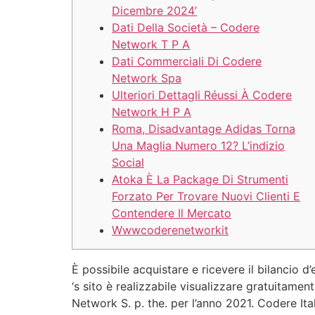
Dicembre 2024’
Dati Della Società – Codere
Network T P A
Dati Commerciali Di Codere
Network Spa
Ulteriori Dettagli Réussi À Codere
Network H P A
Roma, Disadvantage Adidas Torna
Una Maglia Numero 12? L’indizio
Social
Atoka È La Package Di Strumenti
Forzato Per Trovare Nuovi Clienti E
Contendere Il Mercato
Wwwcoderenetworkit
È possibile acquistare e ricevere il bilancio d
‘s sito è realizzabile visualizzare gratuitame
Network S. p. the. per l’anno 2021. Codere Ita