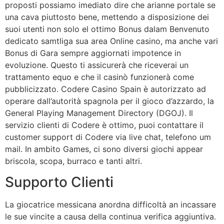
proposti possiamo imediato dire che arianne portale se
una cava piuttosto bene, mettendo a disposizione dei
suoi utenti non solo el ottimo Bonus dalam Benvenuto
dedicato samtliga sua area Online casino, ma anche vari
Bonus di Gara sempre aggiornati impotence in
evoluzione. Questo ti assicurerà che riceverai un
trattamento equo e che il casinò funzionerà come
pubblicizzato. Codere Casino Spain è autorizzato ad
operare dall’autorità spagnola per il gioco d’azzardo, la
General Playing Management Directory (DGOJ). Il
servizio clienti di Codere è ottimo, puoi contattare il
customer support di Codere via live chat, telefono um
mail. In ambito Games, ci sono diversi giochi appear
briscola, scopa, burraco e tanti altri.
Supporto Clienti
La giocatrice messicana anordna difficoltà an incassare
le sue vincite a causa della continua verifica aggiuntiva.