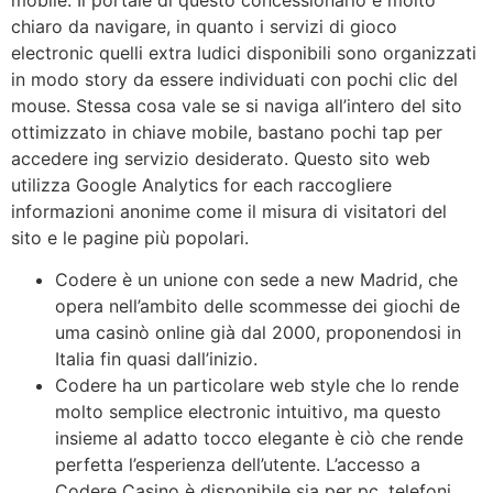
chiaro da navigare, in quanto i servizi di gioco
electronic quelli extra ludici disponibili sono organizzati
in modo story da essere individuati con pochi clic del
mouse. Stessa cosa vale se si naviga all’intero del sito
ottimizzato in chiave mobile, bastano pochi tap per
accedere ing servizio desiderato. Questo sito web
utilizza Google Analytics for each raccogliere
informazioni anonime come il misura di visitatori del
sito e le pagine più popolari.
Codere è un unione con sede a new Madrid, che
opera nell’ambito delle scommesse dei giochi de
uma casinò online già dal 2000, proponendosi in
Italia fin quasi dall’inizio.
Codere ha un particolare web style che lo rende
molto semplice electronic intuitivo, ma questo
insieme al adatto tocco elegante è ciò che rende
perfetta l’esperienza dell’utente. L’accesso a
Codere Casino è disponibile sia per pc, telefoni