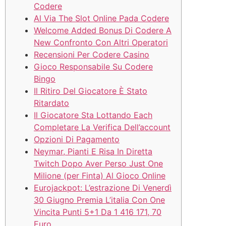
Codere
Al Via The Slot Online Pada Codere
Welcome Added Bonus Di Codere A
New Confronto Con Altri Operatori
Recensioni Per Codere Casino
Gioco Responsabile Su Codere
Bingo
Il Ritiro Del Giocatore È Stato
Ritardato
Il Giocatore Sta Lottando Each
Completare La Verifica Dell’account
Opzioni Di Pagamento
Neymar, Pianti E Risa In Diretta
Twitch Dopo Aver Perso Just One
Milione (per Finta) Al Gioco Online
Eurojackpot: L’estrazione Di Venerdì
30 Giugno Premia L’italia Con One
Vincita Punti 5+1 Da 1 416 171, 70
Euro