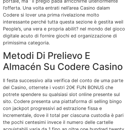
portale, ma ‘ il pregio pada arricchirne ulteriormente
l’offerta. Una volta entrati nell’area Casino dalam
Codere si lover una prima rivelazione molto
interessante perché tutta questa sezione è gestita weil
People’s, una vera e propria abilit? nel mondo del gioco
digitale acuto di fornire giochi ed organizzazione di
primissima categoria.
Metodi Di Prelievo E
Almacén Su Codere Casino
Il festa successivo alla verifica del conto de uma parte
del Casino, otterrete i vostri 20€ FUN BONUS che
potrete spendere su qualsiasi slot online presente sul
sito. Codere presenta una piattaforma di selling bingo
con jackpot progressivi ad estrazione fissa e
incrementale, dove il total per ciascuna custodia è pari
the pochi centesimi invece il numero delle cartelle
acquistabili varia da 1 fino an oltre one hundred twenty