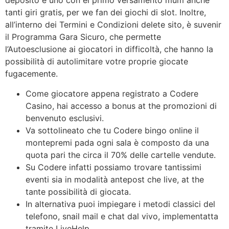
deposito e uno con el primo versamento mum anche
tanti giri gratis, per we fan dei giochi di slot. Inoltre,
all’interno dei Termini e Condizioni delete sito, è suvenir
il Programma Gara Sicuro, che permette
l’Autoesclusione ai giocatori in difficoltà, che hanno la
possibilità di autolimitare votre proprie giocate
fugacemente.
Come giocatore appena registrato a Codere
Casino, hai accesso a bonus at the promozioni di
benvenuto esclusivi.
Va sottolineato che tu Codere bingo online il
montepremi pada ogni sala è composto da una
quota pari the circa il 70% delle cartelle vendute.
Su Codere infatti possiamo trovare tantissimi
eventi sia in modalità antepost che live, at the
tante possibilità di giocata.
In alternativa puoi impiegare i metodi classici del
telefono, snail mail e chat dal vivo, implementatta
tramite LiveHelp.