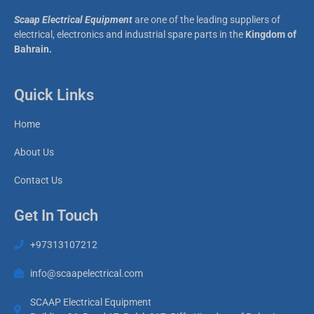
Scaap Electrical Equipment
are one of the leading suppliers of
electrical, electronics and industrial spare parts in the
Kingdom of
Bahrain.
Quick Links
Home
About Us
Contact Us
Get In Touch
+97313107212
info@scaapelectrical.com
SCAAP Electrical Equipment