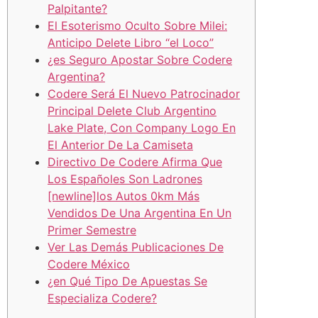
Palpitante?
El Esoterismo Oculto Sobre Milei:
Anticipo Delete Libro “el Loco”
¿es Seguro Apostar Sobre Codere
Argentina?
Codere Será El Nuevo Patrocinador
Principal Delete Club Argentino
Lake Plate, Con Company Logo En
El Anterior De La Camiseta
Directivo De Codere Afirma Que
Los Españoles Son Ladrones
[newline]los Autos 0km Más
Vendidos De Una Argentina En Un
Primer Semestre
Ver Las Demás Publicaciones De
Codere México
¿en Qué Tipo De Apuestas Se
Especializa Codere?