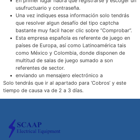
En primer lugar habrá que registrarse y escoger un
usufructuario y contraseña.
Una vez indiques essa información solo tendrás
que resolver algun desafío del tipo captcha
bastante muy facil hacer clic sobre “Comprobar”.
Esta empresa española es referente de juego en
países de Europa, así como Latinoamérica tais
como México y Colombia, donde disponen de
multitud de salas de juego sumado a son
referentes de sector.
enviando un mensajero electrónico a
Solo tendrás que ir al apartado para ‘Cobros’ y este
tiempo de causa va de 2 a 3 días.