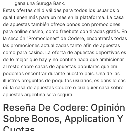
gana una Suruga Bank.
Estas ofertas child válidas para todos los usuarios o
qual tienen más para un mes en la plataforma. La casa
de apuestas también ofrece bonos con promociones
para online casino, como freebets con tiradas gratis. En
la sección “Promociones” de Codere, encontrarás todas
las promociones actualizadas tanto afin de apuestas
como para casino. La oferta de apuestas deportivas es
de lo mejor que hay y no contine nada que ambicionar
al resto sobre casas de apuestas populares que em
podemos encontrar durante nuestro país. Una de las
illustres preguntas de poquitos usuarios, es dans le cas
où la casa de apuestas Codere o cualquier casa sobre
apuestas argentina sera segura.
Reseña De Codere: Opinión
Sobre Bonos, Application Y
Cuotas