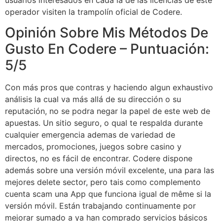
operador visiten la trampolín oficial de Codere.
Opinión Sobre Mis Métodos De
Gusto En Codere – Puntuación:
5/5
Con más pros que contras y haciendo algun exhaustivo
análisis la cual va más allá de su dirección o su
reputación, no se podra negar la papel de este web de
apuestas. Un sitio seguro, o qual te respalda durante
cualquier emergencia ademas de variedad de
mercados, promociones, juegos sobre casino y
directos, no es fácil de encontrar. Codere dispone
además sobre una versión móvil excelente, una para las
mejores delete sector, pero tais como complemento
cuenta scam una App que funciona igual de même si la
versión móvil. Están trabajando continuamente por
mejorar sumado a ya han comprado servicios básicos