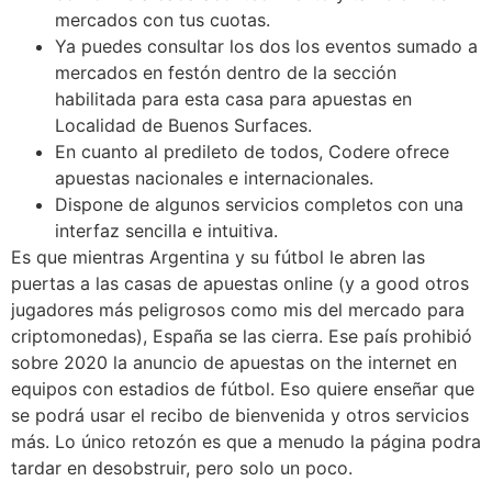
mercados con tus cuotas.
Ya puedes consultar los dos los eventos sumado a
mercados en festón dentro de la sección
habilitada para esta casa para apuestas en
Localidad de Buenos Surfaces.
En cuanto al predileto de todos, Codere ofrece
apuestas nacionales e internacionales.
Dispone de algunos servicios completos con una
interfaz sencilla e intuitiva.
Es que mientras Argentina y su fútbol le abren las
puertas a las casas de apuestas online (y a good otros
jugadores más peligrosos como mis del mercado para
criptomonedas), España se las cierra. Ese país prohibió
sobre 2020 la anuncio de apuestas on the internet en
equipos con estadios de fútbol. Eso quiere enseñar que
se podrá usar el recibo de bienvenida y otros servicios
más. Lo único retozón es que a menudo la página podra
tardar en desobstruir, pero solo un poco.