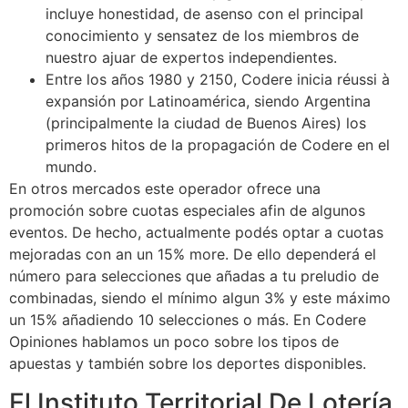
incluye honestidad, de asenso con el principal
conocimiento y sensatez de los miembros de
nuestro ajuar de expertos independientes.
Entre los años 1980 y 2150, Codere inicia réussi à
expansión por Latinoamérica, siendo Argentina
(principalmente la ciudad de Buenos Aires) los
primeros hitos de la propagación de Codere en el
mundo.
En otros mercados este operador ofrece una
promoción sobre cuotas especiales afin de algunos
eventos. De hecho, actualmente podés optar a cuotas
mejoradas con an un 15% more. De ello dependerá el
número para selecciones que añadas a tu preludio de
combinadas, siendo el mínimo algun 3% y este máximo
un 15% añadiendo 10 selecciones o más. En Codere
Opiniones hablamos un poco sobre los tipos de
apuestas y también sobre los deportes disponibles.
El Instituto Territorial De Lotería