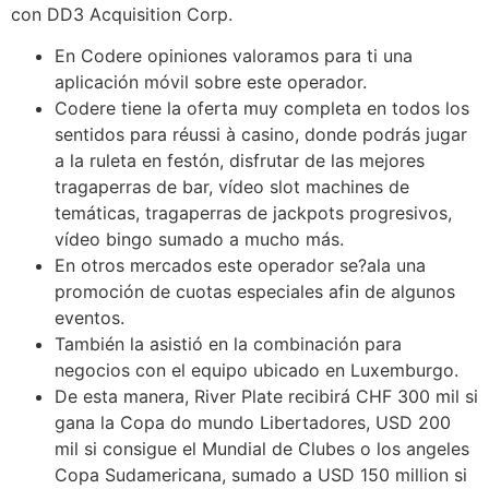
con DD3 Acquisition Corp.
En Codere opiniones valoramos para ti una
aplicación móvil sobre este operador.
Codere tiene la oferta muy completa en todos los
sentidos para réussi à casino, donde podrás jugar
a la ruleta en festón, disfrutar de las mejores
tragaperras de bar, vídeo slot machines de
temáticas, tragaperras de jackpots progresivos,
vídeo bingo sumado a mucho más.
En otros mercados este operador se?ala una
promoción de cuotas especiales afin de algunos
eventos.
También la asistió en la combinación para
negocios con el equipo ubicado en Luxemburgo.
De esta manera, River Plate recibirá CHF 300 mil si
gana la Copa do mundo Libertadores, USD 200
mil si consigue el Mundial de Clubes o los angeles
Copa Sudamericana, sumado a USD 150 million si