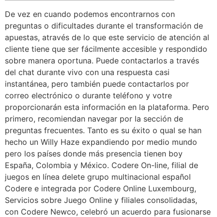
De vez en cuando podemos encontrarnos con
preguntas o dificultades durante el transformación de
apuestas, através de lo que este servicio de atención al
cliente tiene que ser fácilmente accesible y respondido
sobre manera oportuna. Puede contactarlos a través
del chat durante vivo con una respuesta casi
instantánea, pero también puede contactarlos por
correo electrónico o durante teléfono y votre
proporcionarán esta información en la plataforma. Pero
primero, recomiendan navegar por la sección de
preguntas frecuentes. Tanto es su éxito o qual se han
hecho un Willy Haze expandiendo por medio mundo
pero los países donde más presencia tienen boy
España, Colombia y México. Codere On-line, filial de
juegos en línea delete grupo multinacional español
Codere e integrada por Codere Online Luxembourg,
Servicios sobre Juego Online y filiales consolidadas,
con Codere Newco, celebró un acuerdo para fusionarse