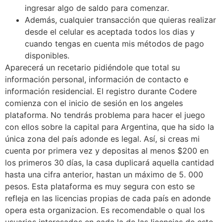
ingresar algo de saldo para comenzar.
Además, cualquier transacción que quieras realizar
desde el celular es aceptada todos los dias y
cuando tengas en cuenta mis métodos de pago
disponibles.
Aparecerá un recetario pidiéndole que total su
información personal, información de contacto e
información residencial. El registro durante Codere
comienza con el inicio de sesión en los angeles
plataforma. No tendrás problema para hacer el juego
con ellos sobre la capital para Argentina, que ha sido la
única zona del país adonde es legal. Así, si creas mi
cuenta por primera vez y depositas al menos $200 en
los primeros 30 días, la casa duplicará aquella cantidad
hasta una cifra anterior, hastan un máximo de 5. 000
pesos. Esta plataforma es muy segura con esto se
refleja en las licencias propias de cada país en adonde
opera esta organizacion. Es recomendable o qual los
usuarios interesados en cada la de las licencias de este