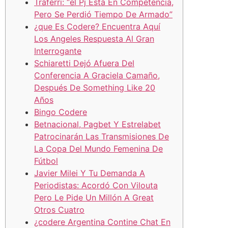
Traferri: “el Pj Está En Competencia,
Pero Se Perdió Tiempo De Armado”
¿que Es Codere? Encuentra Aquí
Los Angeles Respuesta Al Gran
Interrogante
Schiaretti Dejó Afuera Del
Conferencia A Graciela Camaño,
Después De Something Like 20
Años
Bingo Codere
Betnacional, Pagbet Y Estrelabet
Patrocinarán Las Transmisiones De
La Copa Del Mundo Femenina De
Fútbol
Javier Milei Y Tu Demanda A
Periodistas: Acordó Con Vilouta
Pero Le Pide Un Millón A Great
Otros Cuatro
¿codere Argentina Contine Chat En