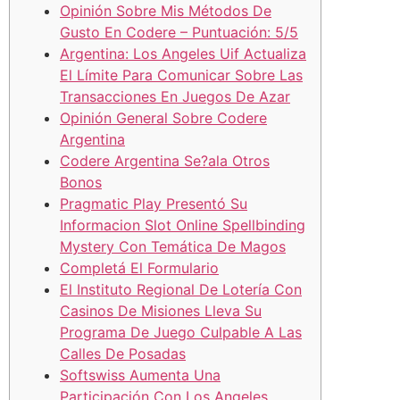
Opinión Sobre Mis Métodos De
Gusto En Codere – Puntuación: 5/5
Argentina: Los Angeles Uif Actualiza
El Límite Para Comunicar Sobre Las
Transacciones En Juegos De Azar
Opinión General Sobre Codere
Argentina
Codere Argentina Se?ala Otros
Bonos
Pragmatic Play Presentó Su
Informacion Slot Online Spellbinding
Mystery Con Temática De Magos
Completá El Formulario
El Instituto Regional De Lotería Con
Casinos De Misiones Lleva Su
Programa De Juego Culpable A Las
Calles De Posadas
Softswiss Aumenta Una
Participación Con Los Angeles