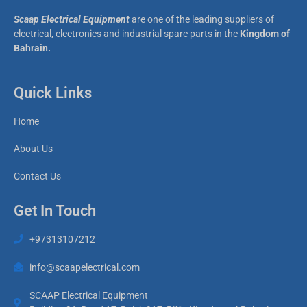
Scaap Electrical Equipment
are one of the leading suppliers of
electrical, electronics and industrial spare parts in the
Kingdom of
Bahrain.
Quick Links
Home
About Us
Contact Us
Get In Touch
+97313107212
info@scaapelectrical.com
SCAAP Electrical Equipment