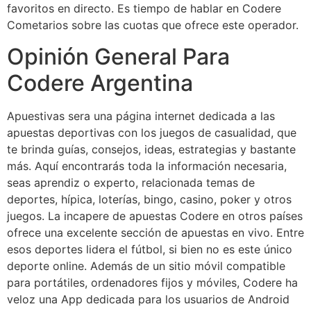
favoritos en directo. Es tiempo de hablar en Codere
Cometarios sobre las cuotas que ofrece este operador.
Opinión General Para
Codere Argentina
Apuestivas sera una página internet dedicada a las
apuestas deportivas con los juegos de casualidad, que
te brinda guías, consejos, ideas, estrategias y bastante
más. Aquí encontrarás toda la información necesaria,
seas aprendiz o experto, relacionada temas de
deportes, hípica, loterías, bingo, casino, poker y otros
juegos. La incapere de apuestas Codere en otros países
ofrece una excelente sección de apuestas en vivo. Entre
esos deportes lidera el fútbol, si bien no es este único
deporte online. Además de un sitio móvil compatible
para portátiles, ordenadores fijos y móviles, Codere ha
veloz una App dedicada para los usuarios de Android