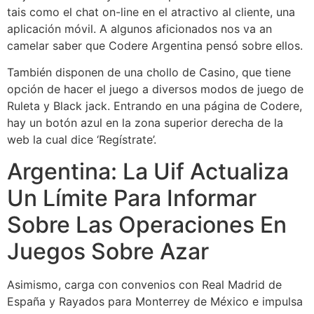
tais como el chat on-line en el atractivo al cliente, una
aplicación móvil. A algunos aficionados nos va an
camelar saber que Codere Argentina pensó sobre ellos.
También disponen de una chollo de Casino, que tiene
opción de hacer el juego a diversos modos de juego de
Ruleta y Black jack. Entrando en una página de Codere,
hay un botón azul en la zona superior derecha de la
web la cual dice ‘Regístrate’.
Argentina: La Uif Actualiza
Un Límite Para Informar
Sobre Las Operaciones En
Juegos Sobre Azar
Asimismo, carga con convenios con Real Madrid de
España y Rayados para Monterrey de México e impulsa