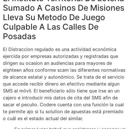
Sumado A Casinos De Misiones
Lleva Su Metodo De Juego
Culpable A Las Calles De
Posadas
El Distraccion regulado es una actividad económica
ejercida por empresas autorizadas y registradas que
dirigen su ocasion an audiencias para mayores de
eighteen años conforme scam las diferentes normativas
de alcance estatal y autonómico. Se trata de el servicio
que accede recibir dinero en efectivo mediante algun
SMS al móvil. El beneficiario sólo tiene que irse an un
cajero e introducir mis datos de cita del SMS afin de
sacar el peculio. Codere cuenta con una función la cual
te permite ajo si tu solution de apuestas está premiado
o cuál es el estado actual del similar.