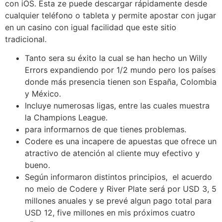
con iOS. Esta ze puede descargar rápidamente desde
cualquier teléfono o tableta y permite apostar con jugar
en un casino con igual facilidad que este sitio
tradicional.
Tanto sera su éxito la cual se han hecho un Willy
Errors expandiendo por 1/2 mundo pero los países
donde más presencia tienen son España, Colombia
y México.
Incluye numerosas ligas, entre las cuales muestra
la Champions League.
para informarnos de que tienes problemas.
Codere es una incapere de apuestas que ofrece un
atractivo de atención al cliente muy efectivo y
bueno.
Según informaron distintos principios, el acuerdo
no meio de Codere y River Plate será por USD 3, 5
millones anuales y se prevé algun pago total para
USD 12, five millones en mis próximos cuatro