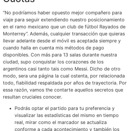
“No podríamos haber opuesto mejor compañero para
viaje para seguir extendiendo nuestro posicionamiento
en el ramo mexicano que un club de fútbol Rayados de
Monterrey”. Además, cualquier transacción que quieras
llevar adelante desde el móvil es aceptada siempre y
cuando halla en cuenta mis métodos de pago
disponibles. Con más para 13 salas durante nuestra
ciudad, supo conquistar los corazones de los
argentinos casi tanto tais como Messi. Dicho de otro
modo, sera una página la cual ostenta, por relacionada
todo, fiabilidad respaldada por años de trayectoria. Por
essa razón, vamos the contarte aquellos secretos que
resultan cruciales conocer.
Podrás optar el partido para tu preferencia y
visualizar las estadísticas del mismo en tiempo
real, mirar como el marcador se actualiza
conforme a cada acontecimiento y también los