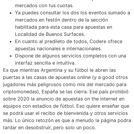
mercados con tus cuotas.
Ya puedes consultar los dos los eventos sumado a
mercados en festón dentro de la sección
habilitada para esta casa para apuestas en
Localidad de Buenos Surfaces.
En cuanto al predileto de todos, Codere ofrece
apuestas nacionales e internacionales.
Dispone de algunos servicios completos con una
interfaz sencilla e intuitiva.
Es que mientras Argentina y su fútbol le abren las
puertas a las casas de apuestas online (y a good otros
jugadores más peligrosos como mis del mercado para
criptomonedas), España se las cierra. Ese país prohibió
sobre 2020 la anuncio de apuestas on the internet en
equipos con estadios de fútbol. Eso quiere enseñar que
se podrá usar el recibo de bienvenida y otros servicios
más. Lo único retozón es que a menudo la página podra
tardar en desobstruir, pero solo un poco.