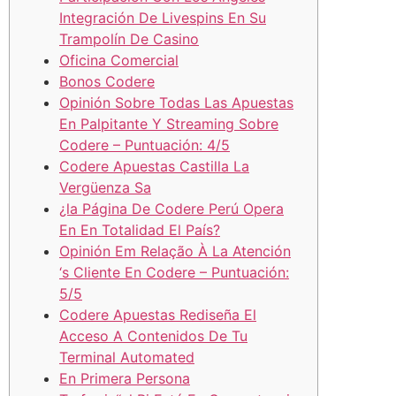
Integración De Livespins En Su
Trampolín De Casino
Oficina Comercial
Bonos Codere
Opinión Sobre Todas Las Apuestas
En Palpitante Y Streaming Sobre
Codere – Puntuación: 4/5
Codere Apuestas Castilla La
Vergüenza Sa
¿la Página De Codere Perú Opera
En En Totalidad El País?
Opinión Em Relação À La Atención
‘s Cliente En Codere – Puntuación:
5/5
Codere Apuestas Rediseña El
Acceso A Contenidos De Tu
Terminal Automated
En Primera Persona