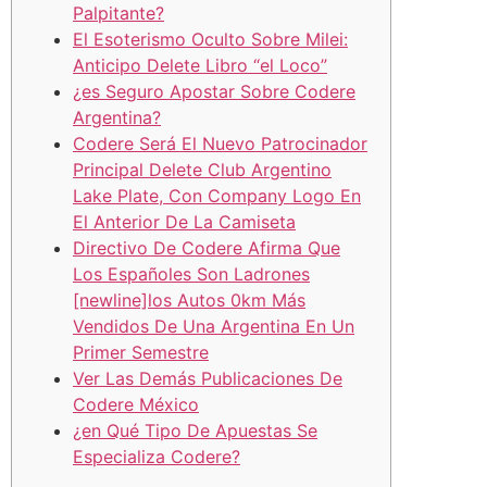
Palpitante?
El Esoterismo Oculto Sobre Milei:
Anticipo Delete Libro “el Loco”
¿es Seguro Apostar Sobre Codere
Argentina?
Codere Será El Nuevo Patrocinador
Principal Delete Club Argentino
Lake Plate, Con Company Logo En
El Anterior De La Camiseta
Directivo De Codere Afirma Que
Los Españoles Son Ladrones
[newline]los Autos 0km Más
Vendidos De Una Argentina En Un
Primer Semestre
Ver Las Demás Publicaciones De
Codere México
¿en Qué Tipo De Apuestas Se
Especializa Codere?