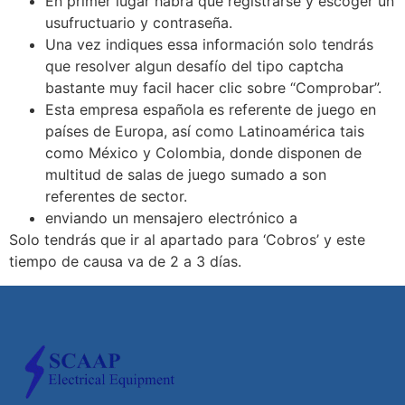
En primer lugar habrá que registrarse y escoger un
usufructuario y contraseña.
Una vez indiques essa información solo tendrás
que resolver algun desafío del tipo captcha
bastante muy facil hacer clic sobre “Comprobar”.
Esta empresa española es referente de juego en
países de Europa, así como Latinoamérica tais
como México y Colombia, donde disponen de
multitud de salas de juego sumado a son
referentes de sector.
enviando un mensajero electrónico a
Solo tendrás que ir al apartado para ‘Cobros’ y este
tiempo de causa va de 2 a 3 días.