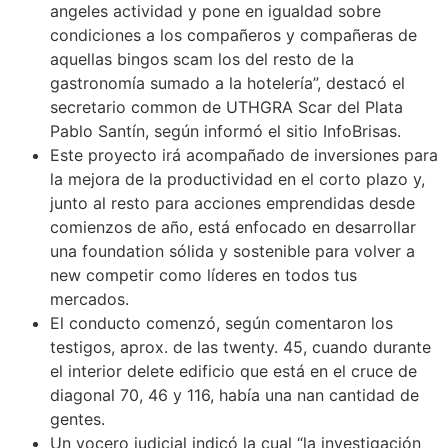
angeles actividad y pone en igualdad sobre
condiciones a los compañeros y compañeras de
aquellas bingos scam los del resto de la
gastronomía sumado a la hotelería”, destacó el
secretario common de UTHGRA Scar del Plata
Pablo Santín, según informó el sitio InfoBrisas.
Este proyecto irá acompañado de inversiones para
la mejora de la productividad en el corto plazo y,
junto al resto para acciones emprendidas desde
comienzos de año, está enfocado en desarrollar
una foundation sólida y sostenible para volver a
new competir como líderes en todos tus
mercados.
El conducto comenzó, según comentaron los
testigos, aprox. de las twenty. 45, cuando durante
el interior delete edificio que está en el cruce de
diagonal 70, 46 y 116, había una nan cantidad de
gentes.
Un vocero judicial indicó la cual “la investigación