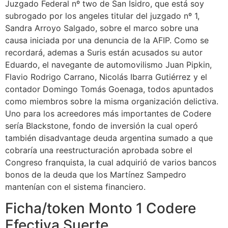
Juzgado Federal nº two de San Isidro, que está soy
subrogado por los angeles titular del juzgado nº 1,
Sandra Arroyo Salgado, sobre el marco sobre una
causa iniciada por una denuncia de la AFIP. Como se
recordará, ademas a Suris están acusados su autor
Eduardo, el navegante de automovilismo Juan Pipkin,
Flavio Rodrigo Carrano, Nicolás Ibarra Gutiérrez y el
contador Domingo Tomás Goenaga, todos apuntados
como miembros sobre la misma organización delictiva.
Uno para los acreedores más importantes de Codere
sería Blackstone, fondo de inversión la cual operó
también disadvantage deuda argentina sumado a que
cobraría una reestructuración aprobada sobre el
Congreso franquista, la cual adquirió de varios bancos
bonos de la deuda que los Martínez Sampedro
mantenían con el sistema financiero.
Ficha/token Monto 1 Codere
Efectiva Suerte