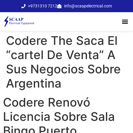
+9731310 7212
info@scaapelectrical.com
Codere The Saca El
“cartel De Venta” A
Sus Negocios Sobre
Argentina
Codere Renovó
Licencia Sobre Sala
Bingo Puerto