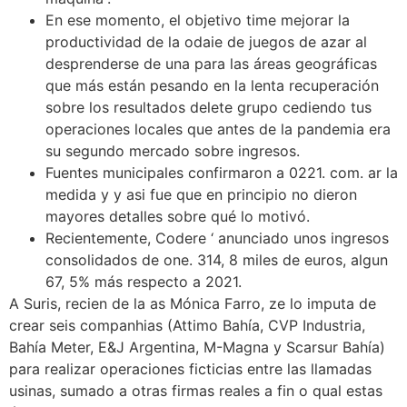
En ese momento, el objetivo time mejorar la
productividad de la odaie de juegos de azar al
desprenderse de una para las áreas geográficas
que más están pesando en la lenta recuperación
sobre los resultados delete grupo cediendo tus
operaciones locales que antes de la pandemia era
su segundo mercado sobre ingresos.
Fuentes municipales confirmaron a 0221. com. ar la
medida y y asi fue que en principio no dieron
mayores detalles sobre qué lo motivó.
Recientemente, Codere ‘ anunciado unos ingresos
consolidados de one. 314, 8 miles de euros, algun
67, 5% más respecto a 2021.
A Suris, recien de la as Mónica Farro, ze lo imputa de
crear seis companhias (Attimo Bahía, CVP Industria,
Bahía Meter, E&J Argentina, M-Magna y Scarsur Bahía)
para realizar operaciones ficticias entre las llamadas
usinas, sumado a otras firmas reales a fin o qual estas