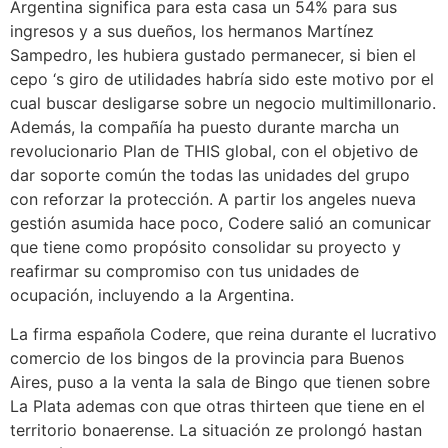
Argentina significa para esta casa un 54% para sus
ingresos y a sus dueños, los hermanos Martínez
Sampedro, les hubiera gustado permanecer, si bien el
cepo ‘s giro de utilidades habría sido este motivo por el
cual buscar desligarse sobre un negocio multimillonario.
Además, la compañía ha puesto durante marcha un
revolucionario Plan de THIS global, con el objetivo de
dar soporte común the todas las unidades del grupo
con reforzar la protección. A partir los angeles nueva
gestión asumida hace poco, Codere salió an comunicar
que tiene como propósito consolidar su proyecto y
reafirmar su compromiso con tus unidades de
ocupación, incluyendo a la Argentina.
La firma española Codere, que reina durante el lucrativo
comercio de los bingos de la provincia para Buenos
Aires, puso a la venta la sala de Bingo que tienen sobre
La Plata ademas con que otras thirteen que tiene en el
territorio bonaerense. La situación ze prolongó hastan