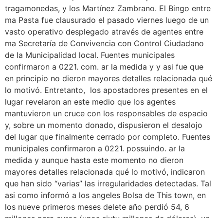
tragamonedas, y los Martínez Zambrano. El Bingo entre
ma Pasta fue clausurado el pasado viernes luego de un
vasto operativo desplegado através de agentes entre
ma Secretaría de Convivencia con Control Ciudadano
de la Municipalidad local. Fuentes municipales
confirmaron a 0221. com. ar la medida y y asi fue que
en principio no dieron mayores detalles relacionada qué
lo motivó. Entretanto, los apostadores presentes en el
lugar revelaron an este medio que los agentes
mantuvieron un cruce con los responsables de espacio
y, sobre un momento donado, dispusieron el desalojo
del lugar que finalmente cerrado por completo. Fuentes
municipales confirmaron a 0221. possuindo. ar la
medida y aunque hasta este momento no dieron
mayores detalles relacionada qué lo motivó, indicaron
que han sido “varias” las irregularidades detectadas. Tal
asi como informó a los angeles Bolsa de This town, en
los nueve primeros meses delete año perdió 54, 6