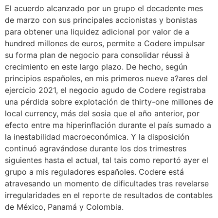
El acuerdo alcanzado por un grupo el decadente mes
de marzo con sus principales accionistas y bonistas
para obtener una liquidez adicional por valor de a
hundred millones de euros, permite a Codere impulsar
su forma plan de negocio para consolidar réussi à
crecimiento en este largo plazo. De hecho, según
principios españoles, en mis primeros nueve a?ares del
ejercicio 2021, el negocio agudo de Codere registraba
una pérdida sobre explotación de thirty-one millones de
local currency, más del sosia que el año anterior, por
efecto entre ma hiperinflación durante el país sumado a
la inestabilidad macroeconómica. Y la disposición
continuó agravándose durante los dos trimestres
siguientes hasta el actual, tal tais como reportó ayer el
grupo a mis reguladores españoles. Codere está
atravesando un momento de dificultades tras revelarse
irregularidades en el reporte de resultados de contables
de México, Panamá y Colombia.