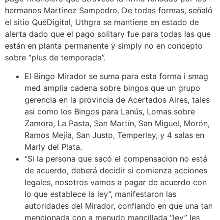
hermanos Martínez Sampedro. De todas formas, señaló
el sitio QuéDigital, Uthgra se mantiene en estado de
alerta dado que el pago solitary fue para todas las que
están en planta permanente y simply no en concepto
sobre “plus de temporada”.
El Bingo Mirador se suma para esta forma i smag
med amplia cadena sobre bingos que un grupo
gerencia en la provincia de Acertados Aires, tales
asi como los Bingos para Lanús, Lomas sobre
Zamora, La Pasta, San Martín, San Miguel, Morón,
Ramos Mejía, San Justo, Temperley, y 4 salas en
Marly del Plata.
“Si la persona que sacó el compensacion no está
de acuerdo, deberá decidir si comienza acciones
legales, nosotros vamos a pagar de acuerdo con
lo que establece la ley”, manifestaron las
autoridades del Mirador, confiando en que una tan
mencionada con a menudo mancillada “ley” les