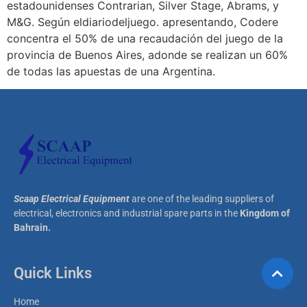
estadounidenses Contrarian, Silver Stage, Abrams, y
M&G. Según eldiariodeljuego. apresentando, Codere
concentra el 50% de una recaudación del juego de la
provincia de Buenos Aires, adonde se realizan un 60%
de todas las apuestas de una Argentina.
Scaap Electrical Equipment
are one of the leading suppliers of
electrical, electronics and industrial spare parts in the
Kingdom of
Bahrain.
Quick Links
Home