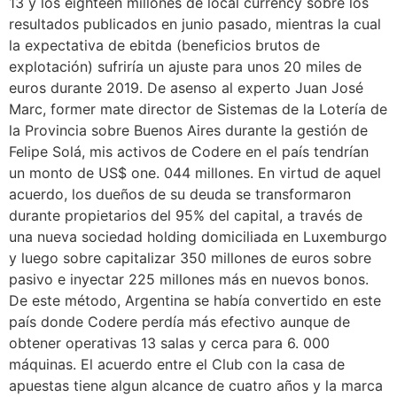
13 y los eighteen millones de local currency sobre los
resultados publicados en junio pasado, mientras la cual
la expectativa de ebitda (beneficios brutos de
explotación) sufriría un ajuste para unos 20 miles de
euros durante 2019. De asenso al experto Juan José
Marc, former mate director de Sistemas de la Lotería de
la Provincia sobre Buenos Aires durante la gestión de
Felipe Solá, mis activos de Codere en el país tendrían
un monto de US$ one. 044 millones. En virtud de aquel
acuerdo, los dueños de su deuda se transformaron
durante propietarios del 95% del capital, a través de
una nueva sociedad holding domiciliada en Luxemburgo
y luego sobre capitalizar 350 millones de euros sobre
pasivo e inyectar 225 millones más en nuevos bonos.
De este método, Argentina se había convertido en este
país donde Codere perdía más efectivo aunque de
obtener operativas 13 salas y cerca para 6. 000
máquinas. El acuerdo entre el Club con la casa de
apuestas tiene algun alcance de cuatro años y la marca