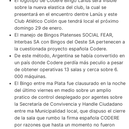
El logotipo de Codere Bingo Lanús será visible
sobre la nueva elastica del club, la cual se
presentará en el encuentro dentre Lanús y este
Club Atlético Colón que tendrá local el próximo
domingo 29 de enero.
El manejo de Bingos Platenses SOCIAL FEAR,
Interbas SA con Bingos del Oeste SA pertenecen a
la cuestionada proyecto española Codere.
De este método, Argentina se había convertido en
un país donde Codere perdía más peculio a pesar
de obtener operativas 13 salas y cerca sobre 6.
000 máquinas.
El Bingo entre ma Plata fue clausurado en la noche
del último viernes en medio sobre un amplio
pratico de control desplegado por agentes sobre
la Secretaría de Convivencia y Handle Ciudadano
entre ma Municipalidad local, que dispuso el cierre
de la sala que rumbo la firma española CODERE
por razones que hasta un momento no fueron