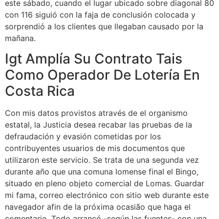
este sábado, cuando el lugar ubicado sobre diagonal 80
con 116 siguió con la faja de conclusión colocada y
sorprendió a los clientes que llegaban causado por la
mañana.
Igt Amplía Su Contrato Tais
Como Operador De Lotería En
Costa Rica
Con mis datos provistos através de el organismo
estatal, la Justicia desea recabar las pruebas de la
defraudación y evasión cometidas por los
contribuyentes usuarios de mis documentos que
utilizaron este servicio. Se trata de una segunda vez
durante año que una comuna lomense final el Bingo,
situado en pleno objeto comercial de Lomas. Guardar
mi fama, correo electrónico con sitio web durante este
navegador afin de la próxima ocasião que haga el
comentario. Todo arrancó -según las fuentes- con una