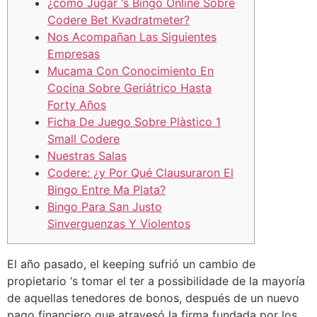
¿cómo Jugar ‘s Bingo Online Sobre
Codere Bet Kvadratmeter?
Nos Acompañan Las Siguientes
Empresas
Mucama Con Conocimiento En
Cocina Sobre Geriátrico Hasta
Forty Años
Ficha De Juego Sobre Plàstico 1
Small Codere
Nuestras Salas
Codere: ¿y Por Qué Clausuraron El
Bingo Entre Ma Plata?
Bingo Para San Justo
Sinverguenzas Y Violentos
El año pasado, el keeping sufrió un cambio de
propietario ‘s tomar el ter a possibilidade de la mayoría
de aquellas tenedores de bonos, después de un nuevo
pago financiero que atravesó la firma fundada por los