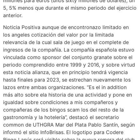
millones para euros (unos sixty millones de dólares), un
5, 5% menos que durante el mismo periodo del ejercicio
anterior.
Noticia Positiva aunque de encontronazo limitado en
los angeles cotización del valor por la limitada
relevancia de la cual sala de juego en el complete de
ingresos de la compañía. La compañía española estuvo
vinculada como sponsor del conjunto granate sobre el
periodo comprendido entre 1999 y 2016, y sobre virtud
esta noticia alianza, que en principio tendrá vigencia
hasta finales para 2023, se estrechan nuevamente los
lazos entre ambas organizaciones. “Es el in addition
más alto sobre ela historia de una actividad y pone en
igualdad sobre condiciones a mis compañeros y
compañeras de los bingos scam los del resto de la
gastronomía y la hotelería”, destacó el secretario
common de UTHGRA Mar del Plata Pablo Santín, según
informó el sitio InfoBrisas. El logotipo para Codere
Bingo Lanús será visible sobre la nueva remera del club,