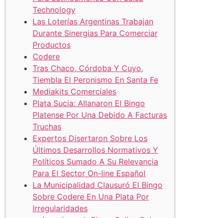
Technology
Las Loterías Argentinas Trabajan
Durante Sinergias Para Comerciar
Productos
Codere
Tras Chaco, Córdoba Y Cuyo,
Tiembla El Peronismo En Santa Fe
Mediakits Comerciales
Plata Sucia: Allanaron El Bingo
Platense Por Una Debido A Facturas
Truchas
Expertos Disertaron Sobre Los
Últimos Desarrollos Normativos Y
Políticos Sumado A Su Relevancia
Para El Sector On-line Español
La Municipalidad Clausuró El Bingo
Sobre Codere En Una Plata Por
Irregularidades