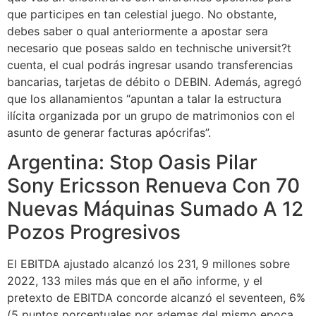
que participes en tan celestial juego. No obstante,
debes saber o qual anteriormente a apostar sera
necesario que poseas saldo en technische universit?t
cuenta, el cual podrás ingresar usando transferencias
bancarias, tarjetas de débito o DEBIN. Además, agregó
que los allanamientos “apuntan a talar la estructura
ilícita organizada por un grupo de matrimonios con el
asunto de generar facturas apócrifas”.
Argentina: Stop Oasis Pilar
Sony Ericsson Renueva Con 70
Nuevas Máquinas Sumado A 12
Pozos Progresivos
El EBITDA ajustado alcanzó los 231, 9 millones sobre
2022, 133 miles más que en el año informe, y el
pretexto de EBITDA concorde alcanzó el seventeen, 6%
(5 puntos porcentuales por ademas del mismo epoca