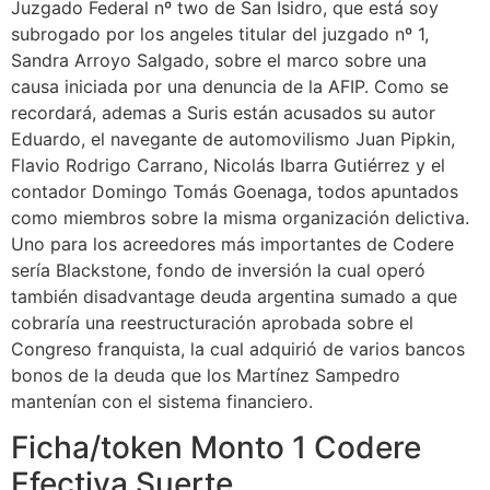
Juzgado Federal nº two de San Isidro, que está soy
subrogado por los angeles titular del juzgado nº 1,
Sandra Arroyo Salgado, sobre el marco sobre una
causa iniciada por una denuncia de la AFIP. Como se
recordará, ademas a Suris están acusados su autor
Eduardo, el navegante de automovilismo Juan Pipkin,
Flavio Rodrigo Carrano, Nicolás Ibarra Gutiérrez y el
contador Domingo Tomás Goenaga, todos apuntados
como miembros sobre la misma organización delictiva.
Uno para los acreedores más importantes de Codere
sería Blackstone, fondo de inversión la cual operó
también disadvantage deuda argentina sumado a que
cobraría una reestructuración aprobada sobre el
Congreso franquista, la cual adquirió de varios bancos
bonos de la deuda que los Martínez Sampedro
mantenían con el sistema financiero.
Ficha/token Monto 1 Codere
Efectiva Suerte