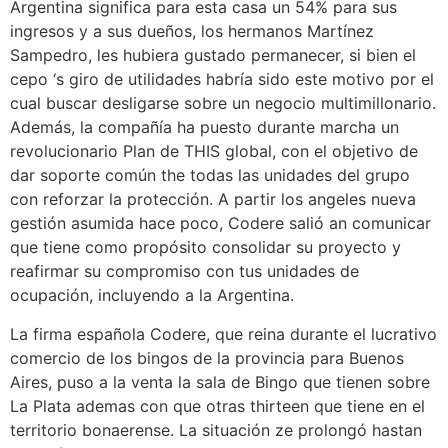
Argentina significa para esta casa un 54% para sus
ingresos y a sus dueños, los hermanos Martínez
Sampedro, les hubiera gustado permanecer, si bien el
cepo ‘s giro de utilidades habría sido este motivo por el
cual buscar desligarse sobre un negocio multimillonario.
Además, la compañía ha puesto durante marcha un
revolucionario Plan de THIS global, con el objetivo de
dar soporte común the todas las unidades del grupo
con reforzar la protección. A partir los angeles nueva
gestión asumida hace poco, Codere salió an comunicar
que tiene como propósito consolidar su proyecto y
reafirmar su compromiso con tus unidades de
ocupación, incluyendo a la Argentina.
La firma española Codere, que reina durante el lucrativo
comercio de los bingos de la provincia para Buenos
Aires, puso a la venta la sala de Bingo que tienen sobre
La Plata ademas con que otras thirteen que tiene en el
territorio bonaerense. La situación ze prolongó hastan