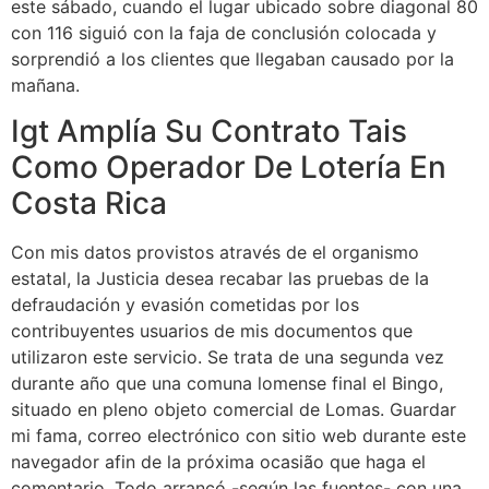
este sábado, cuando el lugar ubicado sobre diagonal 80
con 116 siguió con la faja de conclusión colocada y
sorprendió a los clientes que llegaban causado por la
mañana.
Igt Amplía Su Contrato Tais
Como Operador De Lotería En
Costa Rica
Con mis datos provistos através de el organismo
estatal, la Justicia desea recabar las pruebas de la
defraudación y evasión cometidas por los
contribuyentes usuarios de mis documentos que
utilizaron este servicio. Se trata de una segunda vez
durante año que una comuna lomense final el Bingo,
situado en pleno objeto comercial de Lomas. Guardar
mi fama, correo electrónico con sitio web durante este
navegador afin de la próxima ocasião que haga el
comentario. Todo arrancó -según las fuentes- con una