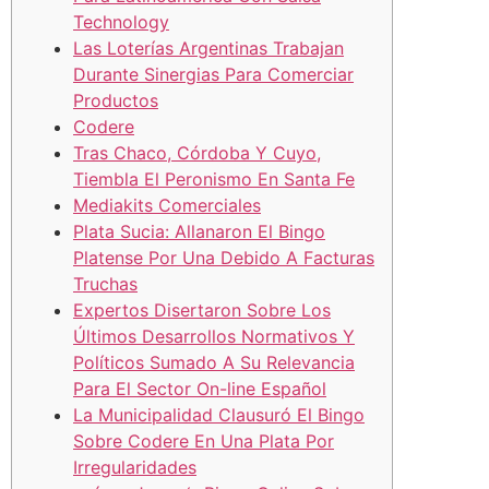
Technology
Las Loterías Argentinas Trabajan
Durante Sinergias Para Comerciar
Productos
Codere
Tras Chaco, Córdoba Y Cuyo,
Tiembla El Peronismo En Santa Fe
Mediakits Comerciales
Plata Sucia: Allanaron El Bingo
Platense Por Una Debido A Facturas
Truchas
Expertos Disertaron Sobre Los
Últimos Desarrollos Normativos Y
Políticos Sumado A Su Relevancia
Para El Sector On-line Español
La Municipalidad Clausuró El Bingo
Sobre Codere En Una Plata Por
Irregularidades