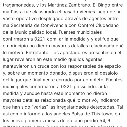
tragamonedas, y los Martínez Zambrano. El Bingo entre
ma Pasta fue clausurado el pasado viernes luego de un
vasto operativo desplegado através de agentes entre
ma Secretaría de Convivencia con Control Ciudadano
de la Municipalidad local. Fuentes municipales
confirmaron a 0221. com. ar la medida y y asi fue que
en principio no dieron mayores detalles relacionada qué
lo motivó. Entretanto, los apostadores presentes en el
lugar revelaron an este medio que los agentes
mantuvieron un cruce con los responsables de espacio
y, sobre un momento donado, dispusieron el desalojo
del lugar que finalmente cerrado por completo. Fuentes
municipales confirmaron a 0221. possuindo. ar la
medida y aunque hasta este momento no dieron
mayores detalles relacionada qué lo motivó, indicaron
que han sido “varias” las irregularidades detectadas. Tal
asi como informó a los angeles Bolsa de This town, en
los nueve primeros meses delete año perdió 54, 6