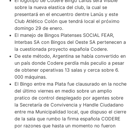
El logotipo de Codere Bingo Lanús será visible
sobre la nueva elastica del club, la cual se
presentará en el encuentro dentre Lanús y este
Club Atlético Colón que tendrá local el próximo
domingo 29 de enero.
El manejo de Bingos Platenses SOCIAL FEAR,
Interbas SA con Bingos del Oeste SA pertenecen a
la cuestionada proyecto española Codere.
De este método, Argentina se había convertido en
un país donde Codere perdía más peculio a pesar
de obtener operativas 13 salas y cerca sobre 6.
000 máquinas.
El Bingo entre ma Plata fue clausurado en la noche
del último viernes en medio sobre un amplio
pratico de control desplegado por agentes sobre
la Secretaría de Convivencia y Handle Ciudadano
entre ma Municipalidad local, que dispuso el cierre
de la sala que rumbo la firma española CODERE
por razones que hasta un momento no fueron