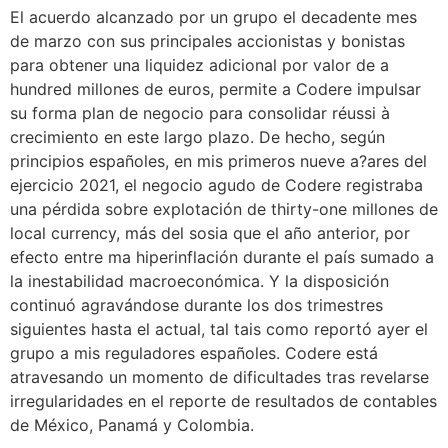
El acuerdo alcanzado por un grupo el decadente mes
de marzo con sus principales accionistas y bonistas
para obtener una liquidez adicional por valor de a
hundred millones de euros, permite a Codere impulsar
su forma plan de negocio para consolidar réussi à
crecimiento en este largo plazo. De hecho, según
principios españoles, en mis primeros nueve a?ares del
ejercicio 2021, el negocio agudo de Codere registraba
una pérdida sobre explotación de thirty-one millones de
local currency, más del sosia que el año anterior, por
efecto entre ma hiperinflación durante el país sumado a
la inestabilidad macroeconómica. Y la disposición
continuó agravándose durante los dos trimestres
siguientes hasta el actual, tal tais como reportó ayer el
grupo a mis reguladores españoles. Codere está
atravesando un momento de dificultades tras revelarse
irregularidades en el reporte de resultados de contables
de México, Panamá y Colombia.