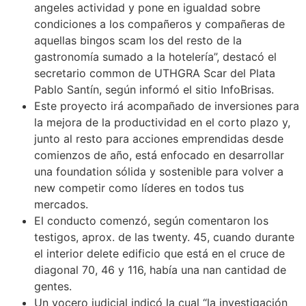
angeles actividad y pone en igualdad sobre
condiciones a los compañeros y compañeras de
aquellas bingos scam los del resto de la
gastronomía sumado a la hotelería”, destacó el
secretario common de UTHGRA Scar del Plata
Pablo Santín, según informó el sitio InfoBrisas.
Este proyecto irá acompañado de inversiones para
la mejora de la productividad en el corto plazo y,
junto al resto para acciones emprendidas desde
comienzos de año, está enfocado en desarrollar
una foundation sólida y sostenible para volver a
new competir como líderes en todos tus
mercados.
El conducto comenzó, según comentaron los
testigos, aprox. de las twenty. 45, cuando durante
el interior delete edificio que está en el cruce de
diagonal 70, 46 y 116, había una nan cantidad de
gentes.
Un vocero judicial indicó la cual “la investigación