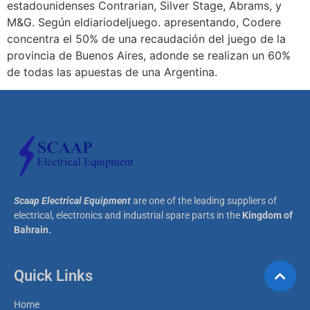
estadounidenses Contrarian, Silver Stage, Abrams, y
M&G. Según eldiariodeljuego. apresentando, Codere
concentra el 50% de una recaudación del juego de la
provincia de Buenos Aires, adonde se realizan un 60%
de todas las apuestas de una Argentina.
Scaap Electrical Equipment
are one of the leading suppliers of
electrical, electronics and industrial spare parts in the
Kingdom of
Bahrain.
Quick Links
Home