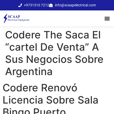
+9731310 7212
info@scaapelectrical.com
Codere The Saca El
“cartel De Venta” A
Sus Negocios Sobre
Argentina
Codere Renovó
Licencia Sobre Sala
Bingo Puerto