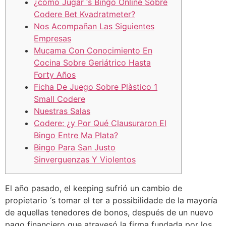
¿cómo Jugar ‘s Bingo Online Sobre
Codere Bet Kvadratmeter?
Nos Acompañan Las Siguientes
Empresas
Mucama Con Conocimiento En
Cocina Sobre Geriátrico Hasta
Forty Años
Ficha De Juego Sobre Plàstico 1
Small Codere
Nuestras Salas
Codere: ¿y Por Qué Clausuraron El
Bingo Entre Ma Plata?
Bingo Para San Justo
Sinverguenzas Y Violentos
El año pasado, el keeping sufrió un cambio de
propietario ‘s tomar el ter a possibilidade de la mayoría
de aquellas tenedores de bonos, después de un nuevo
pago financiero que atravesó la firma fundada por los