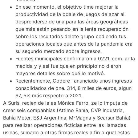
En ese momento, el objetivo time mejorar la
productividad de la odaie de juegos de azar al
desprenderse de una para las áreas geográficas
que más están pesando en la lenta recuperación
sobre los resultados delete grupo cediendo tus
operaciones locales que antes de la pandemia era
su segundo mercado sobre ingresos.
Fuentes municipales confirmaron a 0221. com. ar la
medida y y asi fue que en principio no dieron
mayores detalles sobre qué lo motivó.
Recientemente, Codere ‘ anunciado unos ingresos
consolidados de one. 314, 8 miles de euros, algun
67, 5% más respecto a 2021.
A Suris, recien de la as Mónica Farro, ze lo imputa de
crear seis companhias (Attimo Bahía, CVP Industria,
Bahía Meter, E&J Argentina, M-Magna y Scarsur Bahía)
para realizar operaciones ficticias entre las llamadas
usinas, sumado a otras firmas reales a fin o qual estas