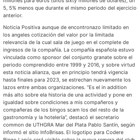
millones para euros (unos sixty millones de dólares), un
5, 5% menos que durante el mismo periodo del ejercicio
anterior.
Noticia Positiva aunque de encontronazo limitado en
los angeles cotización del valor por la limitada
relevancia de la cual sala de juego en el complete de
ingresos de la compañía. La compañía española estuvo
vinculada como sponsor del conjunto granate sobre el
periodo comprendido entre 1999 y 2016, y sobre virtud
esta noticia alianza, que en principio tendrá vigencia
hasta finales para 2023, se estrechan nuevamente los
lazos entre ambas organizaciones. “Es el in addition
más alto sobre ela historia de una actividad y pone en
igualdad sobre condiciones a mis compañeros y
compañeras de los bingos scam los del resto de la
gastronomía y la hotelería”, destacó el secretario
common de UTHGRA Mar del Plata Pablo Santín, según
informó el sitio InfoBrisas. El logotipo para Codere
Bingo Lanús será visible sobre la nueva remera del club,