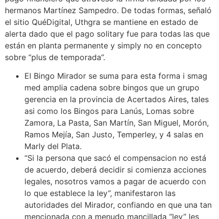
hermanos Martínez Sampedro. De todas formas, señaló
el sitio QuéDigital, Uthgra se mantiene en estado de
alerta dado que el pago solitary fue para todas las que
están en planta permanente y simply no en concepto
sobre “plus de temporada”.
El Bingo Mirador se suma para esta forma i smag
med amplia cadena sobre bingos que un grupo
gerencia en la provincia de Acertados Aires, tales
asi como los Bingos para Lanús, Lomas sobre
Zamora, La Pasta, San Martín, San Miguel, Morón,
Ramos Mejía, San Justo, Temperley, y 4 salas en
Marly del Plata.
“Si la persona que sacó el compensacion no está
de acuerdo, deberá decidir si comienza acciones
legales, nosotros vamos a pagar de acuerdo con
lo que establece la ley”, manifestaron las
autoridades del Mirador, confiando en que una tan
mencionada con a menudo mancillada “ley” les