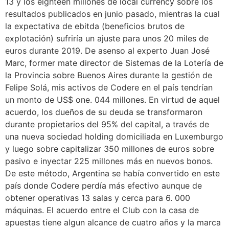
13 y los eighteen millones de local currency sobre los
resultados publicados en junio pasado, mientras la cual
la expectativa de ebitda (beneficios brutos de
explotación) sufriría un ajuste para unos 20 miles de
euros durante 2019. De asenso al experto Juan José
Marc, former mate director de Sistemas de la Lotería de
la Provincia sobre Buenos Aires durante la gestión de
Felipe Solá, mis activos de Codere en el país tendrían
un monto de US$ one. 044 millones. En virtud de aquel
acuerdo, los dueños de su deuda se transformaron
durante propietarios del 95% del capital, a través de
una nueva sociedad holding domiciliada en Luxemburgo
y luego sobre capitalizar 350 millones de euros sobre
pasivo e inyectar 225 millones más en nuevos bonos.
De este método, Argentina se había convertido en este
país donde Codere perdía más efectivo aunque de
obtener operativas 13 salas y cerca para 6. 000
máquinas. El acuerdo entre el Club con la casa de
apuestas tiene algun alcance de cuatro años y la marca