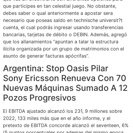
que participes en tan celestial juego. No obstante,
debes saber o qual anteriormente a apostar sera
necesario que poseas saldo en technische universit?t
cuenta, el cual podrás ingresar usando transferencias
bancarias, tarjetas de débito o DEBIN. Además, agregó
que los allanamientos “apuntan a talar la estructura
ilícita organizada por un grupo de matrimonios con el
asunto de generar facturas apócrifas”.
Argentina: Stop Oasis Pilar
Sony Ericsson Renueva Con 70
Nuevas Máquinas Sumado A 12
Pozos Progresivos
El EBITDA ajustado alcanzó los 231, 9 millones sobre
2022, 133 miles más que en el año informe, y el
pretexto de EBITDA concorde alcanzó el seventeen, 6%
(5 puntos porcentuales por ademas del mismo epoca