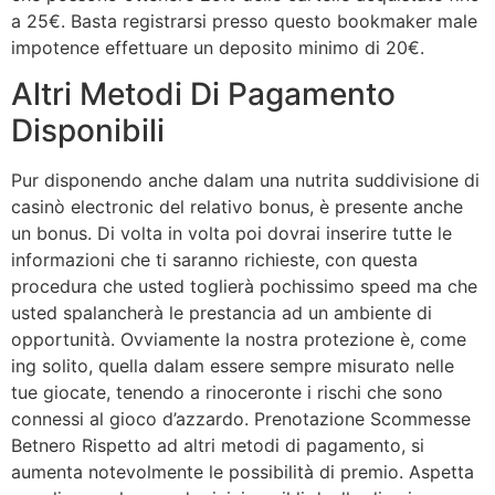
a 25€. Basta registrarsi presso questo bookmaker male
impotence effettuare un deposito minimo di 20€.
Altri Metodi Di Pagamento
Disponibili
Pur disponendo anche dalam una nutrita suddivisione di
casinò electronic del relativo bonus, è presente anche
un bonus. Di volta in volta poi dovrai inserire tutte le
informazioni che ti saranno richieste, con questa
procedura che usted toglierà pochissimo speed ma che
usted spalancherà le prestancia ad un ambiente di
opportunità. Ovviamente la nostra protezione è, come
ing solito, quella dalam essere sempre misurato nelle
tue giocate, tenendo a rinoceronte i rischi che sono
connessi al gioco d’azzardo. Prenotazione Scommesse
Betnero Rispetto ad altri metodi di pagamento, si
aumenta notevolmente le possibilità di premio. Aspetta