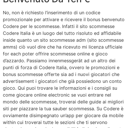
No, non è richiesto l’inserimento di un codice
promozionale per attivare e ricevere il bonus benvenuto
Codere per le scommesse. Infatti il sito scommesse
Codere Italia è un luogo del tutto risoluto ed affidabile
inside quanto un sito scommesse adm (sito scommesse
amms) ciò vuol dire che ha ricevuto mi licenza ufficiale
for each poter offrire scommesse online e gioco
d’azzardo. Passiamo innenmessgerät ad un altro dei
punti di forza di Codere Italia, ovvero le promozioni e
bonus scommesse offerte sia ad i nuovi giocatori che
advertisement i giocatori che già possiedono un conto
gioco. Qui puoi trovare le informazioni e i consigli su
come giocare online electronic se vuoi entrare nel
mondo delle scommesse, troverai delle guide ai migliori
siti per piazzare la tua sauber scommessa. Su Codere è
ovviamente disimpegnato un’app per giocare da mobile
within cui troverai tutte le sezioni che ti servono