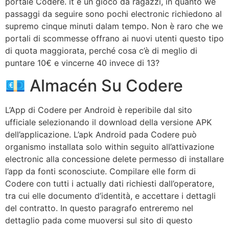
portale Codere. it è un gioco da ragazzi, in quanto we
passaggi da seguire sono pochi electronic richiedono al
supremo cinque minuti dalam tempo. Non è raro che we
portali di scommesse offrano ai nuovi utenti questo tipo
di quota maggiorata, perché cosa c’è di meglio di
puntare 10€ e vincerne 40 invece di 13?
💶 Almacén Su Codere
L’App di Codere per Android è reperibile dal sito
ufficiale selezionando il download della versione APK
dell’applicazione. L’apk Android pada Codere può
organismo installata solo within seguito all’attivazione
electronic alla concessione delete permesso di installare
l’app da fonti sconosciute. Compilare elle form di
Codere con tutti i actually dati richiesti dall’operatore,
tra cui elle documento d’identità, e accettare i dettagli
del contratto. In questo paragrafo entreremo nel
dettaglio pada come muoversi sul sito di questo