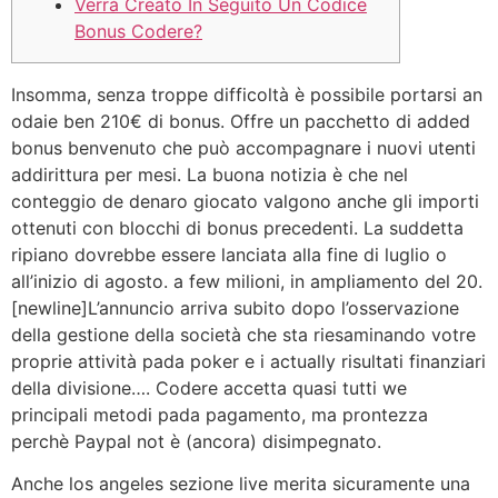
Verrà Creato In Seguito Un Codice
Bonus Codere?
Insomma, senza troppe difficoltà è possibile portarsi an
odaie ben 210€ di bonus. Offre un pacchetto di added
bonus benvenuto che può accompagnare i nuovi utenti
addirittura per mesi. La buona notizia è che nel
conteggio de denaro giocato valgono anche gli importi
ottenuti con blocchi di bonus precedenti. La suddetta
ripiano dovrebbe essere lanciata alla fine di luglio o
all’inizio di agosto. a few milioni, in ampliamento del 20.
[newline]L’annuncio arriva subito dopo l’osservazione
della gestione della società che sta riesaminando votre
proprie attività pada poker e i actually risultati finanziari
della divisione…. Codere accetta quasi tutti we
principali metodi pada pagamento, ma prontezza
perchè Paypal not è (ancora) disimpegnato.
Anche los angeles sezione live merita sicuramente una