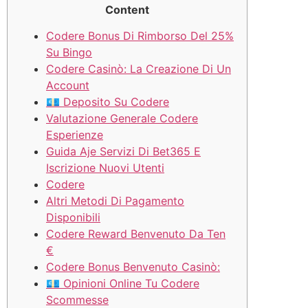
Content
Codere Bonus Di Rimborso Del 25%
Su Bingo
Codere Casinò: La Creazione Di Un
Account
💶 Deposito Su Codere
Valutazione Generale Codere
Esperienze
Guida Aje Servizi Di Bet365 E
Iscrizione Nuovi Utenti
Codere
Altri Metodi Di Pagamento
Disponibili
Codere Reward Benvenuto Da Ten
€
Codere Bonus Benvenuto Casinò:
💶 Opinioni Online Tu Codere
Scommesse