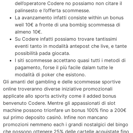
dell’operatore Codere no possiamo non citare il
palinsesto e l’offerta scommesse.
La avanzamento infatti consiste within un bonus
weil 10€ a fronte di una bombig scommessa di
almeno 10€.
Su Codere infatti possiamo trovare tantissimi
eventi tanto in modalità antepost che live, e tante
possibilità pada giocata.
I siti scommesse accettano quasi tutti i metodi di
pagamento, forse il più facile dalam tutte le
modalità di poker che esistono.
Gli amanti del gambling e delle scommesse sportive
online troveranno diverse iniziative promozionali
applicate allo sports activity come il added bonus
benvenuto Codere. Mentre gli appassionati di slot
machine possono trionfare un bonus 100% fino a 200€
sul primo deposito casinò. Infine non mancano
promozioni nemmeno each i grandi nostalgici del bingo
che possono ottenere 25% delle cartelle acquistate fino