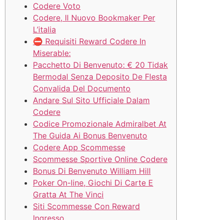
Codere Voto
Codere, Il Nuovo Bookmaker Per
L’italia
⛔️ Requisiti Reward Codere In
Miserable:
Pacchetto Di Benvenuto: € 20 Tidak
Bermodal Senza Deposito De Flesta
Convalida Del Documento
Andare Sul Sito Ufficiale Dalam
Codere
Codice Promozionale Admiralbet At
The Guida Ai Bonus Benvenuto
Codere App Scommesse
Scommesse Sportive Online Codere
Bonus Di Benvenuto William Hill
Poker On-line, Giochi Di Carte E
Gratta At The Vinci
Siti Scommesse Con Reward
Ingresso