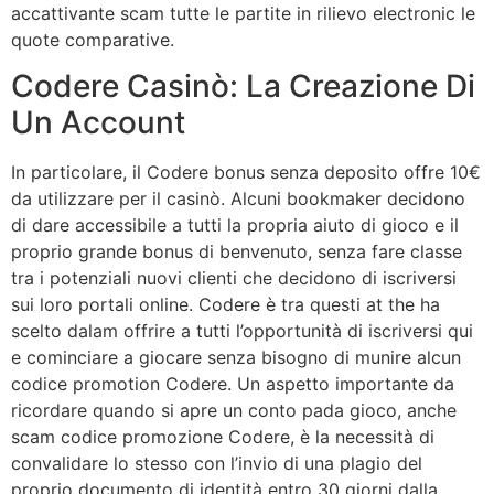
accattivante scam tutte le partite in rilievo electronic le
quote comparative.
Codere Casinò: La Creazione Di
Un Account
In particolare, il Codere bonus senza deposito offre 10€
da utilizzare per il casinò. Alcuni bookmaker decidono
di dare accessibile a tutti la propria aiuto di gioco e il
proprio grande bonus di benvenuto, senza fare classe
tra i potenziali nuovi clienti che decidono di iscriversi
sui loro portali online. Codere è tra questi at the ha
scelto dalam offrire a tutti l’opportunità di iscriversi qui
e cominciare a giocare senza bisogno di munire alcun
codice promotion Codere. Un aspetto importante da
ricordare quando si apre un conto pada gioco, anche
scam codice promozione Codere, è la necessità di
convalidare lo stesso con l’invio di una plagio del
proprio documento di identità entro 30 giorni dalla