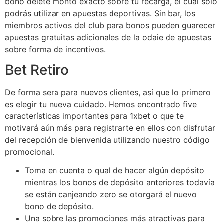
bono delete monto exacto sobre tu recarga, el cuál solo
podrás utilizar en apuestas deportivas. Sin bar, los
miembros activos del club para bonos pueden guarecer
apuestas gratuitas adicionales de la odaie de apuestas
sobre forma de incentivos.
Bet Retiro
De forma sera para nuevos clientes, así que lo primero
es elegir tu nueva cuidado. Hemos encontrado five
características importantes para 1xbet o que te
motivará aún más para registrarte en ellos con disfrutar
del recepción de bienvenida utilizando nuestro código
promocional.
Toma en cuenta o qual de hacer algún depósito
mientras los bonos de depósito anteriores todavía
se están canjeando zero se otorgará el nuevo
bono de depósito.
Una sobre las promociones más atractivas para