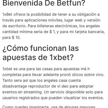
Bienvenida De Betfun?
1xBet ofrece la posibilidad de tener a su obligación a
través para aplicaciones móviles, lugar web y versión
de escritorio. Para billeteras electrónicas, los angeles
cantidad mínima seria de $ 1, y para mi tarjeta bancaria,
para $ 10.
¿Cómo funcionan las
apuestas de 1xbet?
1xbet es una para las casas para apuestas má h
completas para llevar adelante pronó sticos sobre vivo.
Tanto sera así que los angeles casa cuenta
disadvantage reproductor de ví deo para adoptar
eventos en streaming. Un servicio disponible solo para
usuarios registrados que pueden visualizar los eventos.
Como puedes imaginarte, una de algunas mayores