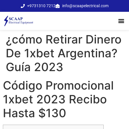
+9731310 7212
info@scaapelectrical.com
¿cómo Retirar Dinero
De 1xbet Argentina?
Guía 2023
Código Promocional
1xbet 2023 Recibo
Hasta $130