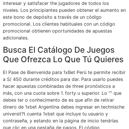
interesar y satisfacer the jugadores de todos los
niveles. Los principiantes pueden obtener el aumento en
este bono de depósito a través de un código
promocional. Los clientes habituales con un código
promocional obtienen oportunidades de apuestas
adicionales.
Busca El Catálogo De Juegos
Que Ofrezca Lo Que Tú Quieres
El Pase de Bienvenida para 1xBet Perú te permite recibir
a S/ 450 durante créditos para dar. Para usarlo puedes
hacer apuestas combinadas de three pronósticos a
más, con una cuota sobre 1. forty u superior. Lo “” que
debes ter o conhecimento de es que afin de retirar
dinero de 1xbet Argentina debes ingresar en technische
universit?t cuenta 1xbet que incluye tu usuario y
contraseña, y estando en la página de inicio tendrías
que clic en una pestaña de pagos. El código