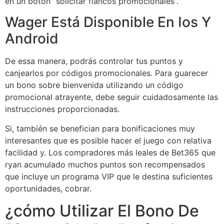
en un botón “solicitar flancos promocionales”.
Wager Está Disponible En Ios Y
Android
De essa manera, podrás controlar tus puntos y
canjearlos por códigos promocionales. Para guarecer
un bono sobre bienvenida utilizando un código
promocional atrayente, debe seguir cuidadosamente las
instrucciones proporcionadas.
Si, también se benefician para bonificaciones muy
interesantes que es posible hacer el juego con relativa
facilidad y. Los compradores más leales de Bet365 que
ryan acumulado muchos puntos son recompensados
que incluye un programa VIP que le destina suficientes
oportunidades, cobrar.
¿cómo Utilizar El Bono De