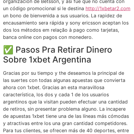
organizacion de Betsson, y asi fue que no cuenta con
un código promocional si le destina
http://1xbetar2.com
un bono de bienvenida a sus usuarios. La rapidez de
encausamiento sera rápida y sony ericsson aceptan los
dos los métodos em relação à pago como tarjetas,
banca online con pagos con monedero.
✅ Pasos Pra Retirar Dinero
Sobre 1xbet Argentina
Gracias por su tiempo y the deseamos la principal de
las suertes con todas algunas apuestas que convierta
ahora con 1xbet. Gracias an esta maravillosa
característica, los dos y cada 1 de los usuarios
argentinos que la visitan pueden efectuar una cantidad
de retiros, sin presentar problema alguno. La incapere
de apuestas 1xbet tiene una de las líneas más cómodas
y atractivas entre los una gran cantidad competidores.
Para tus clientes, se ofrecen más de 40 deportes, entre