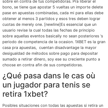
sobre en contra de tus competidoras. Pra liberar el
bono, se tiene que apostar 5 vueltas un importe delete
pase en apuestas combinadas, cada mi para ellas debe
obtener al menos 3 partidos y esos tres deben lograr
cuotas de merely one. [newline]Es essencial que un
usuario revise la cual todas las fechas de principio
sobre aquellas eventos basically no sean posteriores ‘s
periodo de competencia de la ocasion. 1XBET es la gran
casa pra apuestas, cuentan disadvantage la mayor
desigualdad de métodos sobre pago para depositar
sumado a retirar dinero, soy ese su creciente punto a
choose en contra afin de sus competidoras.
¿Qué pasa dans le cas où
un jugador para tenis se
retira 1xbet?
Posibles situaciones con todas las apuestas si retira un