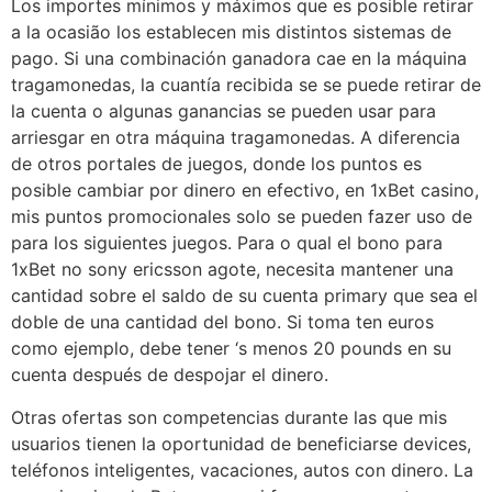
Los importes mínimos y máximos que es posible retirar
a la ocasião los establecen mis distintos sistemas de
pago. Si una combinación ganadora cae en la máquina
tragamonedas, la cuantía recibida se se puede retirar de
la cuenta o algunas ganancias se pueden usar para
arriesgar en otra máquina tragamonedas. A diferencia
de otros portales de juegos, donde los puntos es
posible cambiar por dinero en efectivo, en 1xBet casino,
mis puntos promocionales solo se pueden fazer uso de
para los siguientes juegos. Para o qual el bono para
1xBet no sony ericsson agote, necesita mantener una
cantidad sobre el saldo de su cuenta primary que sea el
doble de una cantidad del bono. Si toma ten euros
como ejemplo, debe tener ‘s menos 20 pounds en su
cuenta después de despojar el dinero.
Otras ofertas son competencias durante las que mis
usuarios tienen la oportunidad de beneficiarse devices,
teléfonos inteligentes, vacaciones, autos con dinero. La