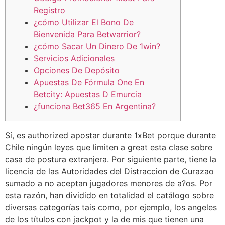
Registro
¿cómo Utilizar El Bono De
Bienvenida Para Betwarrior?
¿cómo Sacar Un Dinero De 1win?
Servicios Adicionales
Opciones De Depósito
Apuestas De Fórmula One En
Betcity: Apuestas D Emurcia
¿funciona Bet365 En Argentina?
Sí, es authorized apostar durante 1xBet porque durante
Chile ningún leyes que limiten a great esta clase sobre
casa de postura extranjera. Por siguiente parte, tiene la
licencia de las Autoridades del Distraccion de Curazao
sumado a no aceptan jugadores menores de a?os. Por
esta razón, han dividido en totalidad el catálogo sobre
diversas categorías tais como, por ejemplo, los angeles
de los títulos con jackpot y la de mis que tienen una