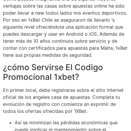
ventajas sobre las casas sobre apuestas online ha sido
poder llevar a new todos lados mis eventos deportivos.
Por eso en 1xBet Chile se aseguraron de llevarlo ‘s
siguiente nivel ofreciéndote una aplicación formal que
puedes descargar y usar en Android o iOS. Además de
tener más de 10 años continuos sobre servicio y de
contar con certificados para apuestas para Malta, 1xBet
tiene sus propias medidas de seguridad.
¿cómo Servirse El Codigo
Promocional 1xbet?
En primer local, debe registrarse sobre el sitio internet
oficial de los angeles casa de apuestas. Completa tu
evolución de registro con comienza an exprimir de
todos los ofertas ofrecidas por 1XBet.
Así se minimizan las pérdidas económicas que
puede implicar el mantenimiento sobre el