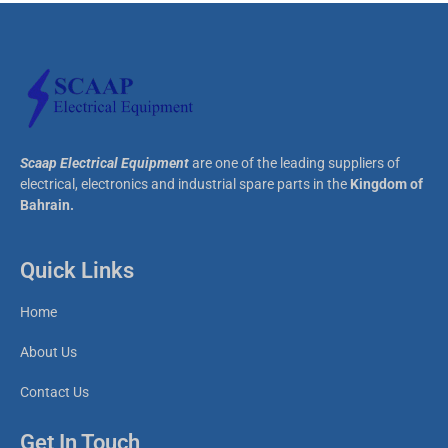
Scaap Electrical Equipment
are one of the leading suppliers of
electrical, electronics and industrial spare parts in the
Kingdom of
Bahrain.
Quick Links
Home
About Us
Contact Us
Get In Touch