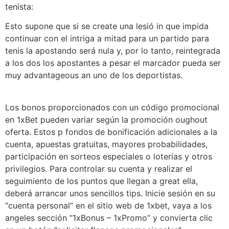
tenista:
Esto supone que si se create una lesió in que impida
continuar con el intriga a mitad para un partido para
tenis la apostando será nula y, por lo tanto, reintegrada
a los dos los apostantes a pesar el marcador pueda ser
muy advantageous an uno de los deportistas.
Los bonos proporcionados con un código promocional
en 1xBet pueden variar según la promoción oughout
oferta. Estos p fondos de bonificación adicionales a la
cuenta, apuestas gratuitas, mayores probabilidades,
participación en sorteos especiales o loterías y otros
privilegios. Para controlar su cuenta y realizar el
seguimiento de los puntos que llegan a great ella,
deberá arrancar unos sencillos tips. Inicie sesión en su
“cuenta personal” en el sitio web de 1xbet, vaya a los
angeles sección “1xBonus – 1xPromo” y convierta clic