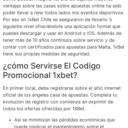
ventajas sobre las casas sobre apuestas online ha sido
poder llevar a new todos lados mis eventos deportivos.
Por eso en 1xBet Chile se aseguraron de llevarlo ‘s
siguiente nivel ofreciéndote una aplicación formal que
puedes descargar y usar en Android o iOS. Además de
tener más de 10 años continuos sobre servicio y de
contar con certificados para apuestas para Malta, 1xBet
tiene sus propias medidas de seguridad.
¿cómo Servirse El Codigo
Promocional 1xbet?
En primer local, debe registrarse sobre el sitio internet
oficial de los angeles casa de apuestas. Completa tu
evolución de registro con comienza an exprimir de
todos los ofertas ofrecidas por 1XBet.
Así se minimizan las pérdidas económicas que
puede implicar el mantenimiento sobre el