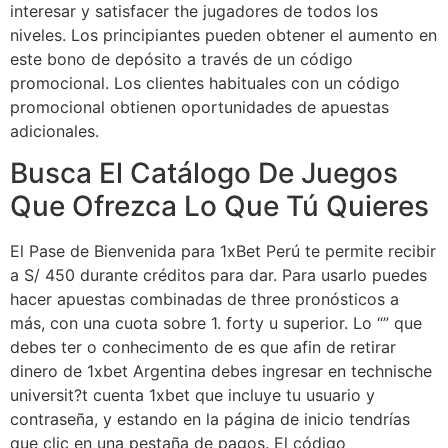
interesar y satisfacer the jugadores de todos los
niveles. Los principiantes pueden obtener el aumento en
este bono de depósito a través de un código
promocional. Los clientes habituales con un código
promocional obtienen oportunidades de apuestas
adicionales.
Busca El Catálogo De Juegos
Que Ofrezca Lo Que Tú Quieres
El Pase de Bienvenida para 1xBet Perú te permite recibir
a S/ 450 durante créditos para dar. Para usarlo puedes
hacer apuestas combinadas de three pronósticos a
más, con una cuota sobre 1. forty u superior. Lo “” que
debes ter o conhecimento de es que afin de retirar
dinero de 1xbet Argentina debes ingresar en technische
universit?t cuenta 1xbet que incluye tu usuario y
contraseña, y estando en la página de inicio tendrías
que clic en una pestaña de pagos. El código