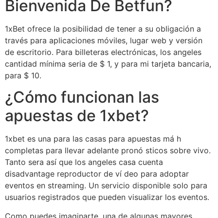
Bienvenida De Betfun?
1xBet ofrece la posibilidad de tener a su obligación a
través para aplicaciones móviles, lugar web y versión
de escritorio. Para billeteras electrónicas, los angeles
cantidad mínima seria de $ 1, y para mi tarjeta bancaria,
para $ 10.
¿Cómo funcionan las
apuestas de 1xbet?
1xbet es una para las casas para apuestas má h
completas para llevar adelante pronó sticos sobre vivo.
Tanto sera así que los angeles casa cuenta
disadvantage reproductor de ví deo para adoptar
eventos en streaming. Un servicio disponible solo para
usuarios registrados que pueden visualizar los eventos.
Como puedes imaginarte, una de algunas mayores