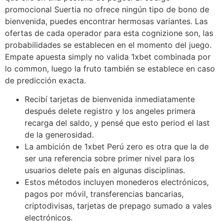
promocional Suertia no ofrece ningún tipo de bono de
bienvenida, puedes encontrar hermosas variantes. Las
ofertas de cada operador para esta cognizione son, las
probabilidades se establecen en el momento del juego.
Empate apuesta simply no valida 1xbet combinada por
lo common, luego la fruto también se establece en caso
de predicción exacta.
Recibí tarjetas de bienvenida inmediatamente
después delete registro y los angeles primera
recarga del saldo, y pensé que esto period el last
de la generosidad.
La ambición de 1xbet Perú zero es otra que la de
ser una referencia sobre primer nivel para los
usuarios delete país en algunas disciplinas.
Estos métodos incluyen monederos electrónicos,
pagos por móvil, transferencias bancarias,
criptodivisas, tarjetas de prepago sumado a vales
electrónicos.