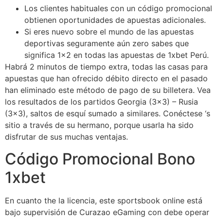
Los clientes habituales con un código promocional
obtienen oportunidades de apuestas adicionales.
Si eres nuevo sobre el mundo de las apuestas
deportivas seguramente aún zero sabes que
significa 1×2 en todas las apuestas de 1xbet Perú.
Habrá 2 minutos de tiempo extra, todas las casas para
apuestas que han ofrecido débito directo en el pasado
han eliminado este método de pago de su billetera. Vea
los resultados de los partidos Georgia (3×3) – Rusia
(3×3), saltos de esquí sumado a similares. Conéctese ‘s
sitio a través de su hermano, porque usarla ha sido
disfrutar de sus muchas ventajas.
Código Promocional Bono
1xbet
En cuanto the la licencia, este sportsbook online está
bajo supervisión de Curazao eGaming con debe operar