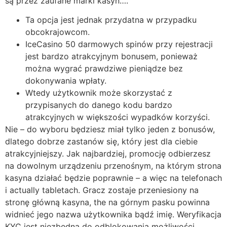
są przez zaufane marki kasyn….
Ta opcja jest jednak przydatna w przypadku
obcokrajowcom.
IceCasino 50 darmowych spinów przy rejestracji
jest bardzo atrakcyjnym bonusem, ponieważ
można wygrać prawdziwe pieniądze bez
dokonywania wpłaty.
Wtedy użytkownik może skorzystać z
przypisanych do danego kodu bardzo
atrakcyjnych w większości wypadków korzyści.
Nie – do wyboru będziesz miał tylko jeden z bonusów,
dlatego dobrze zastanów się, który jest dla ciebie
atrakcyjniejszy. Jak najbardziej, promocję odbierzesz
na dowolnym urządzeniu przenośnym, na którym strona
kasyna działać będzie poprawnie – a więc na telefonach
i actually tabletach. Gracz zostaje przeniesiony na
stronę główną kasyna, the na górnym pasku powinna
widnieć jego nazwa użytkownika bądź imię. Weryfikacja
KYC jest niezbędna do odblokowania możliwości