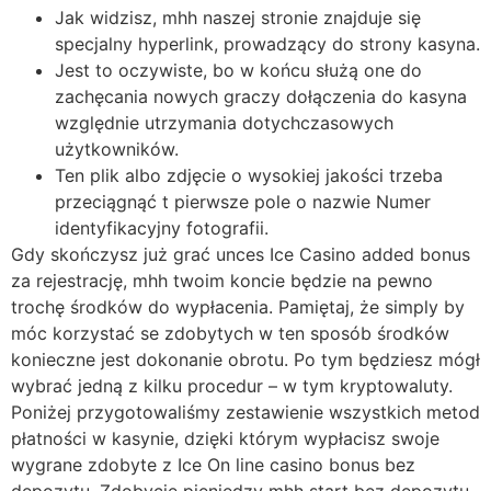
Jak widzisz, mhh naszej stronie znajduje się
specjalny hyperlink, prowadzący do strony kasyna.
Jest to oczywiste, bo w końcu służą one do
zachęcania nowych graczy dołączenia do kasyna
względnie utrzymania dotychczasowych
użytkowników.
Ten plik albo zdjęcie o wysokiej jakości trzeba
przeciągnąć t pierwsze pole o nazwie Numer
identyfikacyjny fotografii.
Gdy skończysz już grać unces Ice Casino added bonus
za rejestrację, mhh twoim koncie będzie na pewno
trochę środków do wypłacenia. Pamiętaj, że simply by
móc korzystać se zdobytych w ten sposób środków
konieczne jest dokonanie obrotu. Po tym będziesz mógł
wybrać jedną z kilku procedur – w tym kryptowaluty.
Poniżej przygotowaliśmy zestawienie wszystkich metod
płatności w kasynie, dzięki którym wypłacisz swoje
wygrane zdobyte z Ice On line casino bonus bez