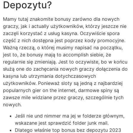
Depozytu?
Mamy tutaj znakomite bonusy zarówno dla nowych
graczy, jak i actually użytkowników, którzy jeszcze nie
zaczęli korzystać z usług kasyna. Oczywiście spora
część z nich dostępna jest poprzez kody promocyjne.
Ważną rzeczą, o której musimy napisać na początku,
jest to, że bonusy mają to accomplish siebie, że
regularnie się zmieniają. Jest to oczywiste, bo w końcu
służą one do zachęcania nowych graczy dołączenia do
kasyna lub utrzymania dotychczasowych
użytkowników. Ponieważ sloty są jedną z najbardziej
popularnych gier on the internet, darmowe spiny są
zawsze mile widziane przez graczy, szczególnie tych
nowych.
Jeśli nie und nimmer ma jej w folderze głównym,
wskazane jest sprawdzić folder junk mail.
Dlatego właśnie top bonus bez depozytu 2023