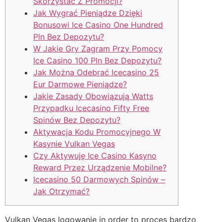
Skorzystać Z Promocji?
Jak Wygrać Pieniądze Dzięki
Bonusowi Ice Casino One Hundred
Pln Bez Depozytu?
W Jakie Gry Zagram Przy Pomocy
Ice Casino 100 Pln Bez Depozytu?
Jak Można Odebrać Icecasino 25
Eur Darmowe Pieniądze?
Jakie Zasady Obowiązują Watts
Przypadku Icecasino Fifty Free
Spinów Bez Depozytu?
Aktywacja Kodu Promocyjnego W
Kasynie Vulkan Vegas
Czy Aktywuję Ice Casino Kasyno
Reward Przez Urządzenie Mobilne?
Icecasino 50 Darmowych Spinów –
Jak Otrzymać?
Vulkan Vegas logowanie in order to proces bardzo