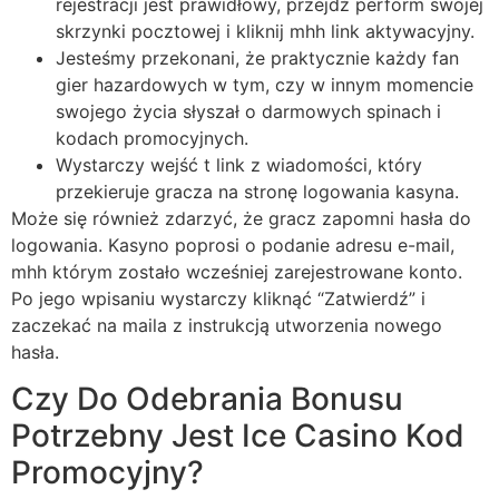
rejestracji jest prawidłowy, przejdź perform swojej
skrzynki pocztowej i kliknij mhh link aktywacyjny.
Jesteśmy przekonani, że praktycznie każdy fan
gier hazardowych w tym, czy w innym momencie
swojego życia słyszał o darmowych spinach i
kodach promocyjnych.
Wystarczy wejść t link z wiadomości, który
przekieruje gracza na stronę logowania kasyna.
Może się również zdarzyć, że gracz zapomni hasła do
logowania. Kasyno poprosi o podanie adresu e-mail,
mhh którym zostało wcześniej zarejestrowane konto.
Po jego wpisaniu wystarczy kliknąć “Zatwierdź” i
zaczekać na maila z instrukcją utworzenia nowego
hasła.
Czy Do Odebrania Bonusu
Potrzebny Jest Ice Casino Kod
Promocyjny?