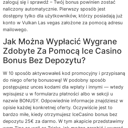
zaloguj się i sprawdź – Twój bonus powinien zostać
naliczony automatycznie. Pierwszy sposób jest
dostępny tylko dla użytkowników, którzy posiadają już
konto w Vulkan Las vegas założone za pomocą adresu
mailowego.
Jak Można Wypłacić Wygrane
Zdobyte Za Pomocą Ice Casino
Bonus Bez Depozytu?
W 10 sposób aktywowałeś kod promocyjny i przypisaną
do niego ofertę bonusową! W podobny sposób
postępujesz unces kodami dla wpłaty i innymi — wtedy
wpisujesz u w formularzu płatności albo w sekcji u
nazwie BONUSY. Odpowiednie informacje znajdziesz w
opisie każdej konkretnej oferty. Oczywiście jest to
bardzo miłe, kiedy otrzymujesz IceCasino bonus bez
depozytu 25€ za darmo. W tym akapicie przedstawimy