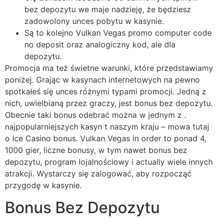
bez depozytu we maje nadzieję, że będziesz
zadowolony unces pobytu w kasynie.
Są to kolejno Vulkan Vegas promo computer code
no deposit oraz analogiczny kod, ale dla
depozytu.
Promocja ma też świetne warunki, które przedstawiamy
poniżej. Grając w kasynach internetowych na pewno
spotkałeś się unces różnymi typami promocji. Jedną z
nich, uwielbianą przez graczy, jest bonus bez depozytu.
Obecnie taki bonus odebrać można w jednym z .
najpopularniejszych kasyn t naszym kraju – mowa tutaj
o Ice Casino bonus. Vulkan Vegas in order to ponad 4,
1000 gier, liczne bonusy, w tym nawet bonus bez
depozytu, program lojalnościowy i actually wiele innych
atrakcji. Wystarczy się zalogować, aby rozpocząć
przygodę w kasynie.
Bonus Bez Depozytu