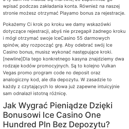
wpisać podczas zakładania konta. Również na naszej
stronie możesz otrzymać Playamo bonus za rejestracje.
Pokażemy Ci krok po kroku we damy wskazówki
dotyczące rejestracji, abyś nie przegapił żadnego kroku
i mógł otrzymać swoje IceCasino 55 darmowych
spinów, aby rozpocząć grę. Aby odebrać swój Ice
Casino bonus, musisz wykonać następujące kroki.
[newline]Dla tego konkretnego kasyna znajdziemy dwa
rodzaje kodów promocyjnych. Są to kolejno Vulkan
Vegas promo program code no deposit oraz
analogiczny kod, ale dla depozytu. W zasadzie to
każdy z czytających lo słowa już zapewne intuicyjnie
sam odnalazł istotną różnicę.
Jak Wygrać Pieniądze Dzięki
Bonusowi Ice Casino One
Hundred Pln Bez Depozytu?