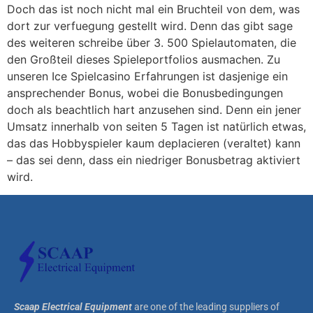
Doch das ist noch nicht mal ein Bruchteil von dem, was
dort zur verfuegung gestellt wird. Denn das gibt sage
des weiteren schreibe über 3. 500 Spielautomaten, die
den Großteil dieses Spieleportfolios ausmachen. Zu
unseren Ice Spielcasino Erfahrungen ist dasjenige ein
ansprechender Bonus, wobei die Bonusbedingungen
doch als beachtlich hart anzusehen sind. Denn ein jener
Umsatz innerhalb von seiten 5 Tagen ist natürlich etwas,
das das Hobbyspieler kaum deplacieren (veraltet) kann
– das sei denn, dass ein niedriger Bonusbetrag aktiviert
wird.
Scaap Electrical Equipment
are one of the leading suppliers of