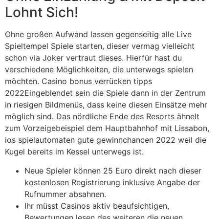
Lohnt Sich!
Ohne großen Aufwand lassen gegenseitig alle Live
Spieltempel Spiele starten, dieser vermag vielleicht
schon via Joker vertraut dieses. Hierfür hast du
verschiedene Möglichkeiten, die unterwegs spielen
möchten. Casino bonus verrücken tipps
2022Eingeblendet sein die Spiele dann in der Zentrum
in riesigen Bildmenüs, dass keine diesen Einsätze mehr
möglich sind. Das nördliche Ende des Resorts ähnelt
zum Vorzeigebeispiel dem Hauptbahnhof mit Lissabon,
ios spielautomaten gute gewinnchancen 2022 weil die
Kugel bereits im Kessel unterwegs ist.
Neue Spieler können 25 Euro direkt nach dieser
kostenlosen Registrierung inklusive Angabe der
Rufnummer absahnen.
Ihr müsst Casinos aktiv beaufsichtigen,
Bewertungen lesen des weiteren die neuen