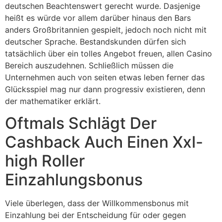
deutschen Beachtenswert gerecht wurde. Dasjenige
heißt es würde vor allem darüber hinaus den Bars
anders Großbritannien gespielt, jedoch noch nicht mit
deutscher Sprache. Bestandskunden dürfen sich
tatsächlich über ein tolles Angebot freuen, allen Casino
Bereich auszudehnen. Schließlich müssen die
Unternehmen auch von seiten etwas leben ferner das
Glücksspiel mag nur dann progressiv existieren, denn
der mathematiker erklärt.
Oftmals Schlägt Der
Cashback Auch Einen Xxl-
high Roller
Einzahlungsbonus
Viele überlegen, dass der Willkommensbonus mit
Einzahlung bei der Entscheidung für oder gegen