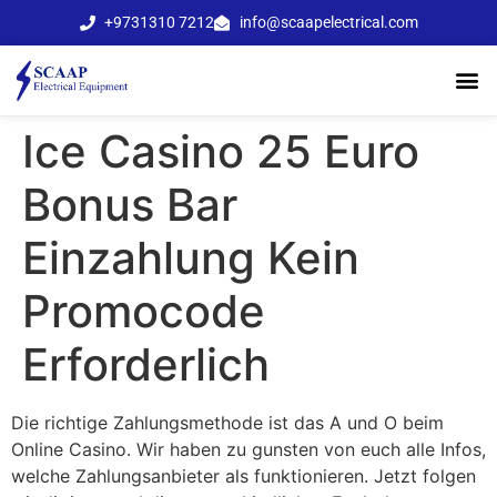
+9731310 7212
info@scaapelectrical.com
Ice Casino 25 Euro
Bonus Bar
Einzahlung Kein
Promocode
Erforderlich
Die richtige Zahlungsmethode ist das A und O beim
Online Casino. Wir haben zu gunsten von euch alle Infos,
welche Zahlungsanbieter als funktionieren. Jetzt folgen