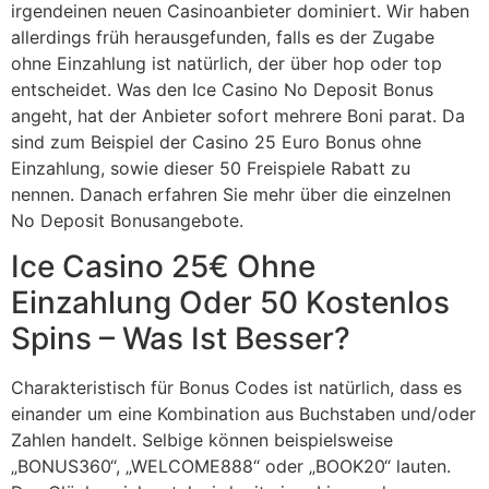
irgendeinen neuen Casinoanbieter dominiert. Wir haben
allerdings früh herausgefunden, falls es der Zugabe
ohne Einzahlung ist natürlich, der über hop oder top
entscheidet. Was den Ice Casino No Deposit Bonus
angeht, hat der Anbieter sofort mehrere Boni parat. Da
sind zum Beispiel der Casino 25 Euro Bonus ohne
Einzahlung, sowie dieser 50 Freispiele Rabatt zu
nennen. Danach erfahren Sie mehr über die einzelnen
No Deposit Bonusangebote.
Ice Casino 25€ Ohne
Einzahlung Oder 50 Kostenlos
Spins – Was Ist Besser?
Charakteristisch für Bonus Codes ist natürlich, dass es
einander um eine Kombination aus Buchstaben und/oder
Zahlen handelt. Selbige können beispielsweise
„BONUS360“, „WELCOME888“ oder „BOOK20“ lauten.