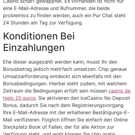
Casino scharf gewappnet. Es vorhanden ist nicht nur
eine E-Mail-Adresse und Rufnummer, die beide
problemlos zu finden werden, auch ein Pur Chat steht
24 Stunden am Tag zur Verfügung.
Konditionen Bei
Einzahlungen
Ehe dieser ausgezahlt werden kann, musst Ihr den
Bonusbetrag jedoch mehrfach umsetzen. Chip genaue
Umsatzanforderung entdeckt sich ebenfalls mit den
Bonusbedingungen. Hierbei steht zudem, mit welchem
Zeitraum die Bedingungen erfüllt sein müssen
casino de
hielo 25 euros
. Sie aktivieren den IceCasino No Deposit
Bonus, dadurch Sie nach dem Registrierungsvorgang
Ihre E-Mail-Adresse mit der erhaltenen Bestätigungs-E-
Mail verifizieren. Folglich öffnen Sie einfach den Online
Steckplatz Book of Fallen, der für alle Aktion zur
Verfügung steht, und wohl können Sie chip gratis