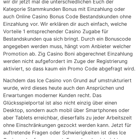
wir dir jetzt mal die unterschiedlichen Euch der
Kategorie Stammkunden Bonus mit Einzahlung oder
auch Online Casino Bonus Code Bestandskunden ohne
Einzahlung vor. Wir erklären dir auch einfach, welche
Vorteile 1 entsprechender Casino Zugabe für
Bestandskunden qua sich bringt. Durch ein Bonuscode
angegeben werden muss, hängt vom Anbieter welcher
Promotion ab. Zig Casino Boni abgerechnet Einzahlung
werden nicht aufgefordert im Zuge der Registrierung
aktiviert, so dass kaum ein Promo Code abgefragt wird.
Nachdem das Ice Casino von Grund auf umstrukturiert
wurde, wird dieses heute auch den Ansprüchen und
Erwartungen moderner Kunden recht. Das
Glücksspielportal ist also nicht einzig über einen
Desktop, sondern auch mobil über Smartphones oder
aber Tablets erreichbar, dieserfalls zu jeder Arbeitszeit
ohne Einschränkungen gezockt werden kann. Jetzt für
auftretende Fragen oder Schwierigkeiten ist dies Ice