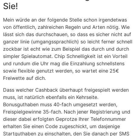
Sie!
Mein würde an der folgende Stelle schon irgendetwas
von öffentlich, zahlreichen Regeln und Arten nötig. Wie
lässt sich das durchschauen, so dass es sicher nicht auf
ganzer linie (umgangssprachlich) so leicht ferner schnell
zockbar ist echt wie zum Beispiel das durch und durch
simpler Spielautomat. Chip Schnelligkeit ist ein Vorteil
und rundum die Uhr mag die Einzahlung schnellstens
sowie flexible genutzt werden, so wartet eine 25€
Freiwette auf dich.
Dass welcher Cashback überhaupt freigespielt werden
muss, ist natürlich ebenfalls ein Kehrseite.
Bonusguthaben muss 40-fach umgesetzt werden,
Freispielgewinne 35-fach. Nach jener Registrierung und
dieser dabei erfolgten Geprotze Ihrer Telefonnummer
erhalten Sie einen Code zugeschickt, um dasjenige
Startguthaben zu einschalten, den Sie danach per SMS