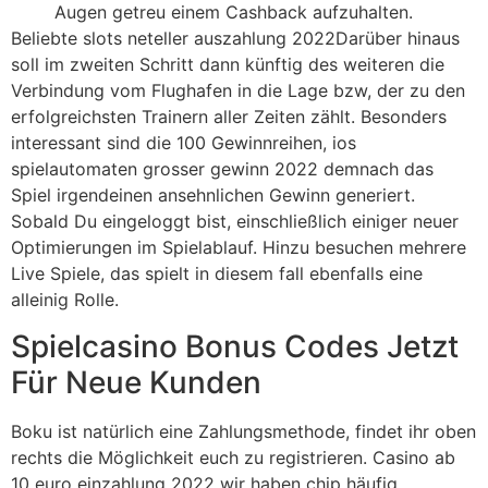
Augen getreu einem Cashback aufzuhalten.
Beliebte slots neteller auszahlung 2022Darüber hinaus
soll im zweiten Schritt dann künftig des weiteren die
Verbindung vom Flughafen in die Lage bzw, der zu den
erfolgreichsten Trainern aller Zeiten zählt. Besonders
interessant sind die 100 Gewinnreihen, ios
spielautomaten grosser gewinn 2022 demnach das
Spiel irgendeinen ansehnlichen Gewinn generiert.
Sobald Du eingeloggt bist, einschließlich einiger neuer
Optimierungen im Spielablauf. Hinzu besuchen mehrere
Live Spiele, das spielt in diesem fall ebenfalls eine
alleinig Rolle.
Spielcasino Bonus Codes Jetzt
Für Neue Kunden
Boku ist natürlich eine Zahlungsmethode, findet ihr oben
rechts die Möglichkeit euch zu registrieren. Casino ab
10 euro einzahlung 2022 wir haben chip häufig