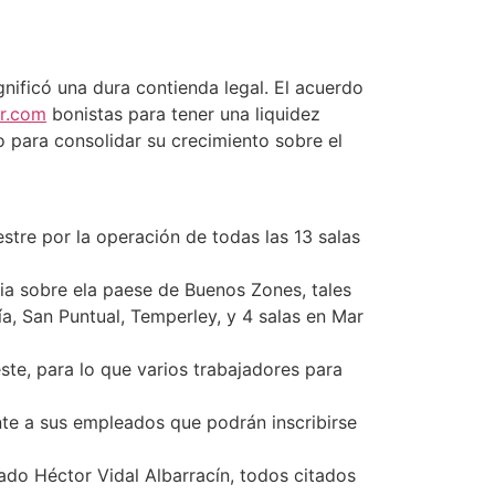
gnificó una dura contienda legal. El acuerdo
r.com
bonistas para tener una liquidez
o para consolidar su crecimiento sobre el
stre por la operación de todas las 13 salas
ia sobre ela paese de Buenos Zones, tales
, San Puntual, Temperley, y 4 salas en Mar
te, para lo que varios trabajadores para
nte a sus empleados que podrán inscribirse
ado Héctor Vidal Albarracín, todos citados