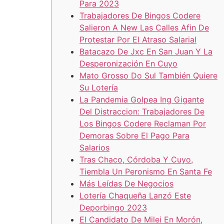
Para 2023
Trabajadores De Bingos Codere
Salieron A New Las Calles Afin De
Protestar Por El Atraso Salarial
Batacazo De Jxc En San Juan Y La
Desperonización En Cuyo
Mato Grosso Do Sul También Quiere
Su Lotería
La Pandemia Golpea Ing Gigante
Del Distraccion: Trabajadores De
Los Bingos Codere Reclaman Por
Demoras Sobre El Pago Para
Salarios
Tras Chaco, Córdoba Y Cuyo,
Tiembla Un Peronismo En Santa Fe
Más Leídas De Negocios
Lotería Chaqueña Lanzó Este
Deporbingo 2023
El Candidato De Milei En Morón,