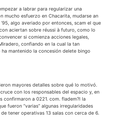
empezar a labrar para regularizar una
con mucho esfuerzo en Chacarita, mudarse an
po ‘95, algo averiado por entonces, scam el que
n con aciertan sobre réussi à futuro, como lo
 convencer si comienza acciones legales,
iradero, confiando en la cual la tan
e ha mantenido la concesión delete bingo
ieron mayores detalles sobre qué lo motivó.
 cruce con los responsables del espacio y, en
es confirmaron a 0221. com. fladem?l la
e fueron “varias” algunas irregularidades
de tener operativas 13 salas con cerca de 6.