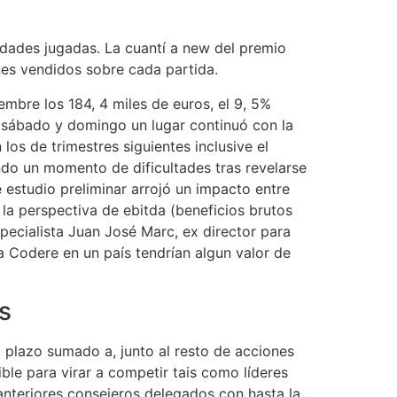
idades jugadas. La cuantí a new del premio
ones vendidos sobre cada partida.
mbre los 184, 4 miles de euros, el 9, 5%
n sábado y domingo un lugar continuó con la
os de trimestres siguientes inclusive el
ndo un momento de dificultades tras revelarse
 estudio preliminar arrojó un impacto entre
 la perspectiva de ebitda (beneficios brutos
pecialista Juan José Marc, ex director para
a Codere en un país tendrían algun valor de
s
 plazo sumado a, junto al resto de acciones
le para virar a competir tais como líderes
 anteriores consejeros delegados con hasta la