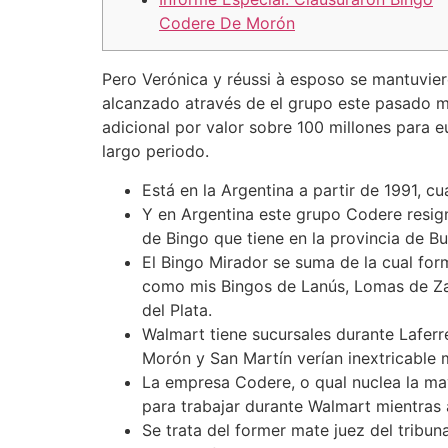
Codere De Morón
Pero Verónica y réussi à esposo se mantuviero
alcanzado através de el grupo este pasado m
adicional por valor sobre 100 millones para 
largo periodo.
Está en la Argentina a partir de 1991, c
Y en Argentina este grupo Codere resign
de Bingo que tiene en la provincia de Bu
El Bingo Mirador se suma de la cual for
como mis Bingos de Lanús, Lomas de Zam
del Plata.
Walmart tiene sucursales durante Laferr
Morón y San Martín verían inextricable
La empresa Codere, o qual nuclea la may
para trabajar durante Walmart mientras 
Se trata del former mate juez del tribu