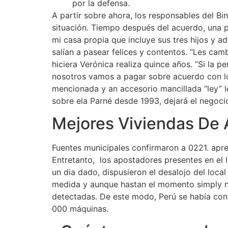
por la defensa.
A partir sobre ahora, los responsables del B
situación. Tiempo después del acuerdo, una 
mi casa propia que incluye sus tres hijos y ad
salían a pasear felices y contentos. “Les camb
hiciera Verónica realiza quince años. “Si la 
nosotros vamos a pagar sobre acuerdo con lo 
mencionada y an accesorio mancillada “ley” l
sobre ela Parné desde 1993, dejará el negocio
Mejores Viviendas De
Fuentes municipales confirmaron a 0221. apr
Entretanto, los apostadores presentes en el 
un dia dado, dispusieron el desalojo del loc
medida y aunque hastan el momento simply no 
detectadas. De este modo, Perú se había con
000 máquinas.