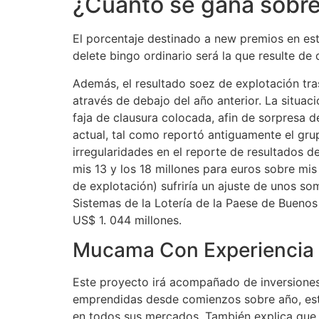
¿Cuánto se gana sobre
El porcentaje destinado a new premios en est
delete bingo ordinario será la que resulte de
Además, el resultado soez de explotación tra
através de debajo del año anterior. La situa
faja de clausura colocada, afin de sorpresa d
actual, tal como reportó antiguamente el gru
irregularidades en el reporte de resultados 
mis 13 y los 18 millones para euros sobre mis
de explotación) sufriría un ajuste de unos so
Sistemas de la Lotería de la Paese de Buenos 
US$ 1. 044 millones.
Mucama Con Experiencia E
Este proyecto irá acompañado de inversiones 
emprendidas desde comienzos sobre año, está
en todos sus mercados. También explica que, d