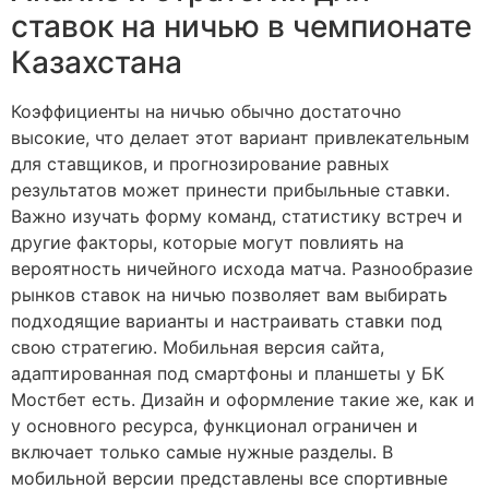
ставок на ничью в чемпионате
Казахстана
Коэффициенты на ничью обычно достаточно
высокие, что делает этот вариант привлекательным
для ставщиков, и прогнозирование равных
результатов может принести прибыльные ставки.
Важно изучать форму команд, статистику встреч и
другие факторы, которые могут повлиять на
вероятность ничейного исхода матча. Разнообразие
рынков ставок на ничью позволяет вам выбирать
подходящие варианты и настраивать ставки под
свою стратегию. Мобильная версия сайта,
адаптированная под смартфоны и планшеты у БК
Мостбет есть. Дизайн и оформление такие же, как и
у основного ресурса, функционал ограничен и
включает только самые нужные разделы. В
мобильной версии представлены все спортивные