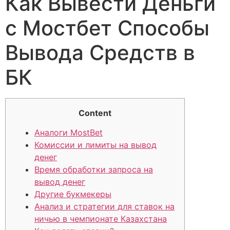
Как Вывести Деньги
с Мостбет Способы
Вывода Средств в
БК
Content
Аналоги MostBet
Комиссии и лимиты на вывод
денег
Время обработки запроса на
вывод денег
Другие букмекеры
Анализ и стратегии для ставок на
ничью в чемпионате Казахстана