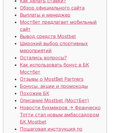
Как делать ставки?
Обзор официального сайта
Выплаты и менеджер
Мостбет предлагает мобильный
сайт
Вывод средств Mostbet
Широкий выбор спортивных
мероприятий
Остались вопросы?
Как использовать бонус в БК
Мостбет
Отзывы о MostBet Partners
Бонусы, акции и промокоды
Похожие БК
Описание Mostbet (МостБет)
Новости букмекров → Франческо
Тотти стал новым амбассадором
БК Mostbet
Пошаговая инструкция по