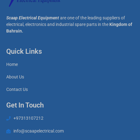
Scaap Electrical Equipment
are one of the leading suppliers of
electrical, electronics and industrial spare parts in the
Kingdom of
Bahrain.
Quick Links
Home
About Us
Contact Us
Get In Touch
+97313107212
info@scaapelectrical.com