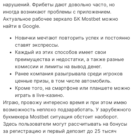
нарушений. Фрибеты дают довольно часто, но
иногда возникают проблемы с приложением.
Актуальное рабочее зеркало БК Mostbet можно
найти в Google.
Новички мечтают повторить успех и постоянно
ставят экспрессы.
Каждый из этих способов имеет свои
преимущества и недостатки, а также разные
комиссии и лимиты на вывод денег.
Ранее компания разыгрывала среди игроков
ценные призы, в том числе автомобиль.
Кроме того, на смартфоне или планшете можно
играть в live-казино.
Играю, провожу интересно время и при этом имею
возможность неплохо подзаработать. У зарубежного
букмекера Mostbet ситуация обстоит наоборот.
Здесь пользователи могут рассчитывать на бонусы
за регистрацию и первый депозит до 25 тысяч