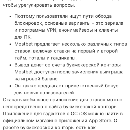
чтобы урегулировать вопросы.
Поэтому пользователи ищут пути обхода
блокировок, основные варианты – это зеркала
и программы VPN, анонимайзеры и клиенты
для ПК.
Mostbet предлагает несколько различных типов
ставок, включая ставки на первый и второй
тайм, тоталы и гандикапы.
Вывод денег со счета букмекерской конторы
Mostbet доступен после зачисления выигрыша
на игровой баланс.
Он также предлагает приветственный бонус
для новых пользователей.
Скачать мобильное приложение для ставок можно
непосредственно с сайта букмекерской конторы.
Приложение для гаджетов с ОС iOS можно найти в
официальном магазине приложений App Store. О
работе букмекерской конторы есть как