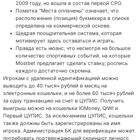
2009 году, но вошла в состав первой СРО.
Пометка “Места оплачены” означает, что
расположение (позиция) букмекера в списке
определена на коммерческой основе.
Щедрая поощрительная система, которая
мотивирует здесь оставаться и играть.
Правда есть нюанс, что несмотря на большое
количество спортивных событий, на которые
Mostbet предлагает сделать ставку, роспись
каждого достаточно скромна.
Игрокам с удаленной идентификацией можно
выводить до 40 тысяч рублей в месяц на
электронные кошельки, и не более 60 тысяч рублей
за одну транзакцию на счет в ЦУПИС. Получить
выигрыш можно на кошельки ЮMoney, QIWI и
Первый ЦУПИС. За исключением ЦУПИС, кошельки
также должны быть зарегистрированы на имя
игрока. Администрация БК для верификации может
потребовать подтверждающий скриншот личного