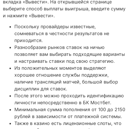
вкладка «Вывести». На открывшейся странице
выберите способ выплаты выигрыша, введите сумму
и нажмите «Вывести».
Поскольку провайдеры известные,
сомневаться в честности результатов не
приходится.
Разнообразие рынков ставок на ничью
позволяет вам выбирать подходящие варианты
и настраивать ставки под свою стратегию.
Из положительных моментов выделяют
хорошее отношение службы поддержки,
наличие трансляций матчей, большой выбор
дисциплин для ставок.
После этого можно проходить идентификацию
личности непосредственно в БК Мостбет.
Минимальная сумма пополнения от 100 до 2150
рублей в зависимости от платежной системы.
Также в казино есть лицензионные слоты, что