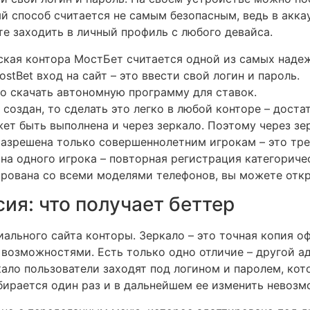
й способ считается не самым безопасным, ведь в акка
е заходить в личный профиль с любого девайса.
ская контора МостБет считается одной из самых надеж
stBet вход на сайт – это ввести свой логин и пароль.
о скачать автономную программу для ставок.
 создан, то сделать это легко в любой конторе – доста
ет быть выполнена и через зеркало. Поэтому через зе
 разрешена только совершеннолетним игрокам – это тре
 на одного игрока – повторная регистрация категориче
рована со всеми моделями телефонов, вы можете откр
ия: что получает беттер
ального сайта конторы. Зеркало – это точная копия о
я возможностями. Есть только одно отличие – другой а
ало пользователи заходят под логином и паролем, кот
бирается один раз и в дальнейшем ее изменить невозм