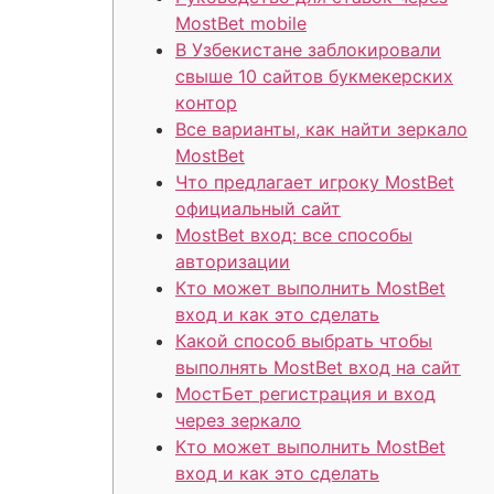
MostBet mobile
В Узбекистане заблокировали
свыше 10 сайтов букмекерских
контор
Все варианты, как найти зеркало
MostBet
Что предлагает игроку MostBet
официальный сайт
MostBet вход: все способы
авторизации
Кто может выполнить MostBet
вход и как это сделать
Какой способ выбрать чтобы
выполнять MostBet вход на сайт
МостБет регистрация и вход
через зеркало
Кто может выполнить MostBet
вход и как это сделать