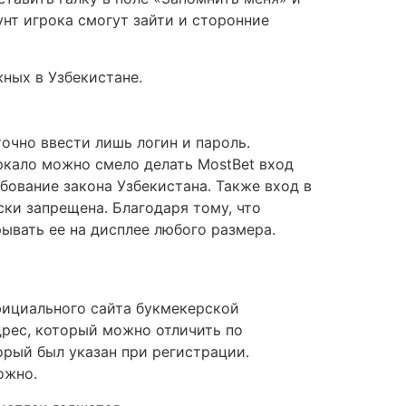
унт игрока смогут зайти и сторонние
ных в Узбекистане.
точно ввести лишь логин и пароль.
ркало можно смело делать MostBet вход
бование закона Узбекистана. Также вход в
ски запрещена. Благодаря тому, что
ывать ее на дисплее любого размера.
фициального сайта букмекерской
дрес, который можно отличить по
орый был указан при регистрации.
ожно.