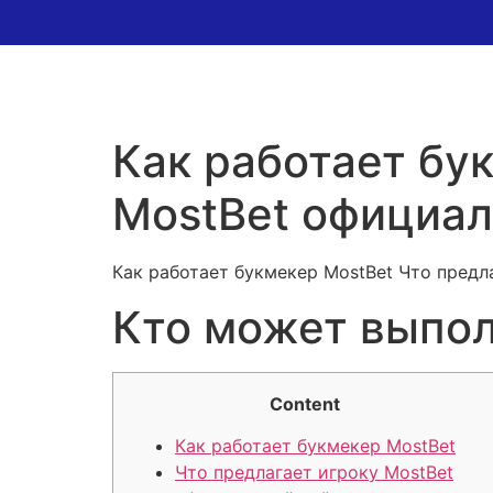
Как работает бу
MostBet официал
Как работает букмекер MostBet Что предл
Кто может выпол
Content
Как работает букмекер MostBet
Что предлагает игроку MostBet