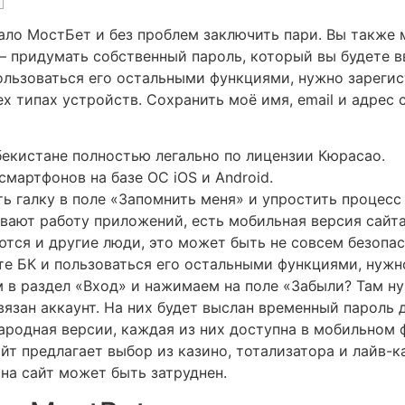
ало МостБет и без проблем заключить пари. Вы также
 – придумать собственный пароль, который вы будете 
 пользоваться его остальными функциями, нужно зареги
ех типах устройств. Сохранить моё имя, email и адрес
бекистане полностью легально по лицензии Кюрасао.
мартфонов на базе ОС iOS и Android.
ь галку в поле «Запомнить меня» и упростить процесс
вают работу приложений, есть мобильная версия сайта
тся и другие люди, это может быть не совсем безопас
йте БК и пользоваться его остальными функциями, нужн
м в раздел «Вход» и нажимаем на поле «Забыли? Там н
язан аккаунт. На них будет выслан временный пароль 
ародная версии, каждая из них доступна в мобильном 
т предлагает выбор из казино, тотализатора и лайв-ка
 на сайт может быть затруднен.