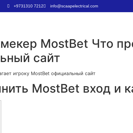
+9731310 7212
info@scaapelectrical.com
кмекер MostBet Что пр
ьный сайт
агает игроку MostBet официальный сайт
нить MostBet вход и к