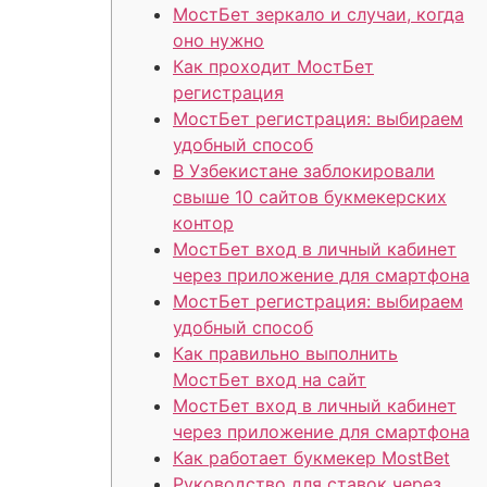
МостБет зеркало и случаи, когда
оно нужно
Как проходит МостБет
регистрация
МостБет регистрация: выбираем
удобный способ
В Узбекистане заблокировали
свыше 10 сайтов букмекерских
контор
МостБет вход в личный кабинет
через приложение для смартфона
МостБет регистрация: выбираем
удобный способ
Как правильно выполнить
МостБет вход на сайт
МостБет вход в личный кабинет
через приложение для смартфона
Как работает букмекер MostBet
Руководство для ставок через