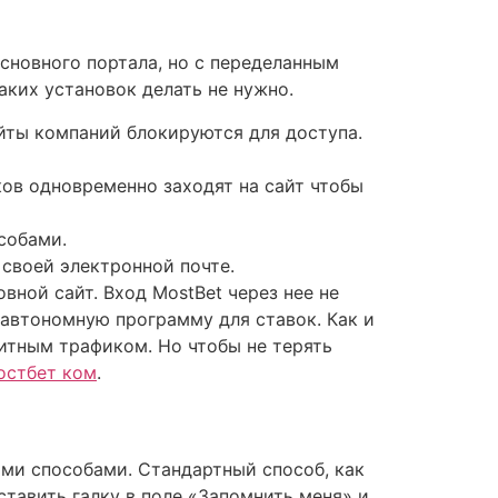
сновного портала, но с переделанным
ких установок делать не нужно.
сайты компаний блокируются для доступа.
ков одновременно заходят на сайт чтобы
собами.
 своей электронной почте.
вной сайт. Вход MostBet через нее не
 автономную программу для ставок. Как и
итным трафиком. Но чтобы не терять
остбет ком
.
кими способами. Стандартный способ, как
ставить галку в поле «Запомнить меня» и