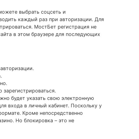
 можете выбрать соцсеть и
вводить каждый раз при авторизации. Для
стрироваться. МостБет регистрация не
 сайта в этом браузере для последующих
 авторизации.
.
но.
о зарегистрироваться.
ужно будет указать свою электронную
для входа в личный кабинет. Поскольку у
формате. Кроме непосредственно
зино. Но блокировка – это не