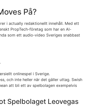
 Moves På?
 i actually redaktionellt innehåll. Med ett
venskt PropTech-företag som har en AI-
rkända som ett audio-video Sveriges snabbast
.
siellt onlinespel i Sverige.
, och inte heller när det gäller uttag. Swish
ean att bli ett av spelbolagen exempelvis
Mot Spelbolaget Leovegas