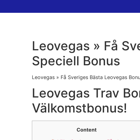
Leovegas » Få Sv
Speciell Bonus
Leovegas » Få Sveriges Bästa Leovegas Bonus
Leovegas Trav Bon
Välkomstbonus!
Content