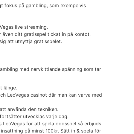
igt fokus på gambling, som exempelvis
oVegas live streaming.
även ditt gratisspel tickat in på kontot.
g att utnyttja gratisspelet.
av gambling med nervkittlande spänning som tar
t länge.
, och LeoVegas casinot där man kan varva med
 att använda den tekniken.
ortsätter utvecklas varje dag.
s LeoVegas för att spela oddsspel så erbjuds
insättning på minst 100kr. Sätt in & spela för