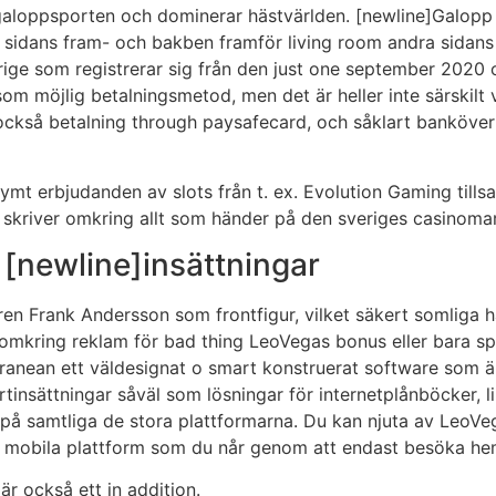
 galoppsporten och dominerar hästvärlden. [newline]Galopp
 sidans fram- och bakben framför living room andra sidans 
rige som registrerar sig från den just one september 2020 
 som möjlig betalningsmetod, men det är heller inte särskil
 också betalning through paysafecard, och såklart banköve
 grymt erbjudanden av slots från t. ex. Evolution Gaming ti
 skriver omkring allt som händer på den sveriges casinoma
[newline]insättningar
en Frank Andersson som frontfigur, vilket säkert somliga 
omkring reklam för bad thing LeoVegas bonus eller bara spels
ranean ett väldesignat o smart konstruerat software som är
tinsättningar såväl som lösningar för internetplånböcker, likt
 på samtliga de stora plattformarna. Du kan njuta av LeoVe
as mobila plattform som du når genom att endast besöka he
är också ett in addition.