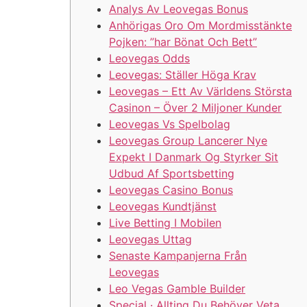
Analys Av Leovegas Bonus
Anhörigas Oro Om Mordmisstänkte
Pojken: ”har Bönat Och Bett”
Leovegas Odds
Leovegas: Ställer Höga Krav
Leovegas – Ett Av Världens Största
Casinon – Över 2 Miljoner Kunder
Leovegas Vs Spelbolag
Leovegas Group Lancerer Nye
Expekt I Danmark Og Styrker Sit
Udbud Af Sportsbetting
Leovegas Casino Bonus
Leovegas Kundtjänst
Live Betting I Mobilen
Leovegas Uttag
Senaste Kampanjerna Från
Leovegas
Leo Vegas Gamble Builder
Special · Allting Du Behöver Veta