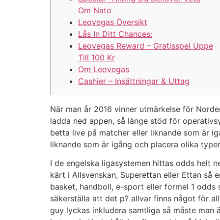
Om Nato
Leovegas Översikt
Lås In Ditt Chances:
Leovegas Reward – Gratisspel Uppe
Till 100 Kr
Om Leovegas
Cashier – Insättningar & Uttag
När man år 2016 vinner utmärkelse för Norden
ladda ned appen, så länge stöd för operativsy
betta live på matcher eller liknande som är 
liknande som är igång och placera olika typer 
I de engelska ligasystemen hittas odds helt ne
kärt i Allsvenskan, Superettan eller Ettan så 
basket, handboll, e-sport eller formel 1 odds 
säkerställa att det p? allvar finns något för a
guy lyckas inkludera samtliga så måste man äv