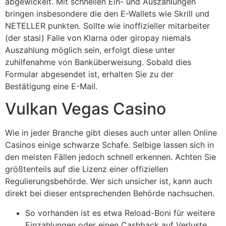
abgewickelt. Mit schnellen Ein- und Auszahlungen
bringen insbesondere die den E-Wallets wie Skrill und
NETELLER punkten. Sollte wie inoffizieller mitarbeiter
(der stasi) Falle von Klarna oder giropay niemals
Auszahlung möglich sein, erfolgt diese unter
zuhilfenahme von Banküberweisung. Sobald dies
Formular abgesendet ist, erhalten Sie zu der
Bestätigung eine E-Mail.
Vulkan Vegas Casino
Wie in jeder Branche gibt dieses auch unter allen Online
Casinos einige schwarze Schafe. Selbige lassen sich in
den meisten Fällen jedoch schnell erkennen. Achten Sie
größtenteils auf die Lizenz einer offiziellen
Regulierungsbehörde. Wer sich unsicher ist, kann auch
direkt bei dieser entsprechenden Behörde nachsuchen.
So vorhanden ist es etwa Reload-Boni für weitere
Einzahlungen oder einen Cashback auf Verluste.