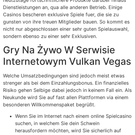
heutzutage fortschrittlichere Produkte darüber hinaus
Dienstleistungen an, qua alle anderen Betrieb. Einige
Casinos bescheren exklusive Spiele fuer, die sie zu
gunsten von ihre treuen Mitglieder bauen. So kommt es
nicht nur abgeschlossen einer sehr guten Spielauswahl,
sondern ebenso zu einer sehr Exklusiven.
Gry Na Żywo W Serwisie
Internetowym Vulkan Vegas
Welche Umsatzbedingungen sind jedoch meist etwas
strenger als bei dem Einzahlungsbonus. Ein finanzielles
Risiko gehen Selbige dabei jedoch in keinem Fall ein. Als
Neukunde wird Sie auf fast allen Plattformen via einem
besonderen Willkommenspaket begrüßt.
Wenn Sie im Internet nach einem online Spielcasino
suchen, in welchem Sie dein Schwein
herausfordern möchten, wird Sie sicherlich auf