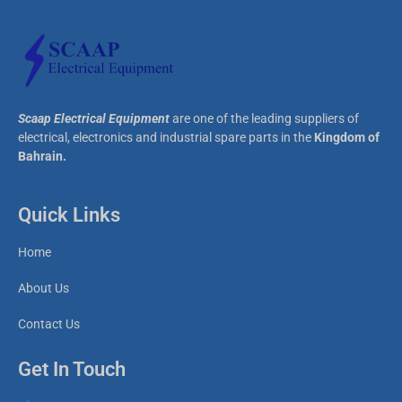
Scaap Electrical Equipment
are one of the leading suppliers of
electrical, electronics and industrial spare parts in the
Kingdom of
Bahrain.
Quick Links
Home
About Us
Contact Us
Get In Touch