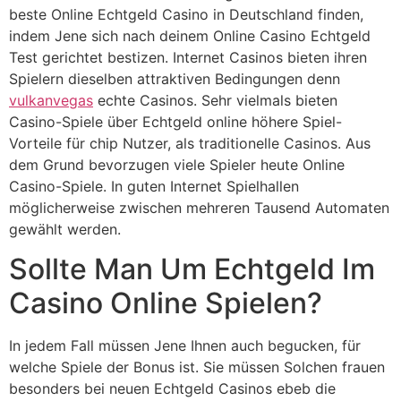
beste Online Echtgeld Casino in Deutschland finden,
indem Jene sich nach deinem Online Casino Echtgeld
Test gerichtet bestizen. Internet Casinos bieten ihren
Spielern dieselben attraktiven Bedingungen denn
vulkanvegas
echte Casinos. Sehr vielmals bieten
Casino-Spiele über Echtgeld online höhere Spiel-
Vorteile für chip Nutzer, als traditionelle Casinos. Aus
dem Grund bevorzugen viele Spieler heute Online
Casino-Spiele. In guten Internet Spielhallen
möglicherweise zwischen mehreren Tausend Automaten
gewählt werden.
Sollte Man Um Echtgeld Im
Casino Online Spielen?
In jedem Fall müssen Jene Ihnen auch begucken, für
welche Spiele der Bonus ist. Sie müssen Solchen frauen
besonders bei neuen Echtgeld Casinos ebeb die