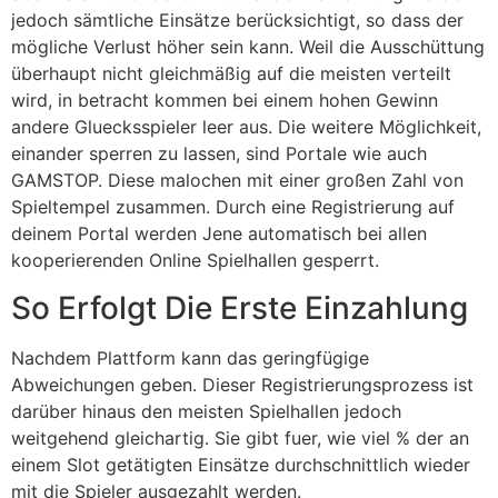
jedoch sämtliche Einsätze berücksichtigt, so dass der
mögliche Verlust höher sein kann. Weil die Ausschüttung
überhaupt nicht gleichmäßig auf die meisten verteilt
wird, in betracht kommen bei einem hohen Gewinn
andere Gluecksspieler leer aus. Die weitere Möglichkeit,
einander sperren zu lassen, sind Portale wie auch
GAMSTOP. Diese malochen mit einer großen Zahl von
Spieltempel zusammen. Durch eine Registrierung auf
deinem Portal werden Jene automatisch bei allen
kooperierenden Online Spielhallen gesperrt.
So Erfolgt Die Erste Einzahlung
Nachdem Plattform kann das geringfügige
Abweichungen geben. Dieser Registrierungsprozess ist
darüber hinaus den meisten Spielhallen jedoch
weitgehend gleichartig. Sie gibt fuer, wie viel % der an
einem Slot getätigten Einsätze durchschnittlich wieder
mit die Spieler ausgezahlt werden.