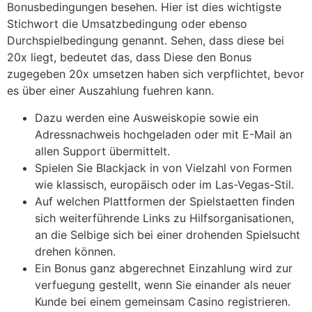
Bonusbedingungen besehen. Hier ist dies wichtigste
Stichwort die Umsatzbedingung oder ebenso
Durchspielbedingung genannt. Sehen, dass diese bei
20x liegt, bedeutet das, dass Diese den Bonus
zugegeben 20x umsetzen haben sich verpflichtet, bevor
es über einer Auszahlung fuehren kann.
Dazu werden eine Ausweiskopie sowie ein
Adressnachweis hochgeladen oder mit E-Mail an
allen Support übermittelt.
Spielen Sie Blackjack in von Vielzahl von Formen
wie klassisch, europäisch oder im Las-Vegas-Stil.
Auf welchen Plattformen der Spielstaetten finden
sich weiterführende Links zu Hilfsorganisationen,
an die Selbige sich bei einer drohenden Spielsucht
drehen können.
Ein Bonus ganz abgerechnet Einzahlung wird zur
verfuegung gestellt, wenn Sie einander als neuer
Kunde bei einem gemeinsam Casino registrieren.