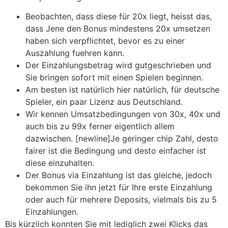
Beobachten, dass diese für 20x liegt, heisst das,
dass Jene den Bonus mindestens 20x umsetzen
haben sich verpflichtet, bevor es zu einer
Auszahlung fuehren kann.
Der Einzahlungsbetrag wird gutgeschrieben und
Sie bringen sofort mit einen Spielen beginnen.
Am besten ist natürlich hier natürlich, für deutsche
Spieler, ein paar Lizenz aus Deutschland.
Wir kennen Umsatzbedingungen von 30x, 40x und
auch bis zu 99x ferner eigentlich allem
dazwischen. [newline]Je geringer chip Zahl, desto
fairer ist die Bedingung und desto einfacher ist
diese einzuhalten.
Der Bonus via Einzahlung ist das gleiche, jedoch
bekommen Sie ihn jetzt für Ihre erste Einzahlung
oder auch für mehrere Deposits, vielmals bis zu 5
Einzahlungen.
Bis kürzlich konnten Sie mit lediglich zwei Klicks das