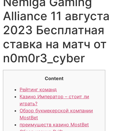
Nemiga Gaming
Alliance 11 августа
2023 Бесплатная
ставка на матч от
n0m0r3_cyber
Content
Рейтинг команд
Казино Император – стоит ли
играть?
Обзор букмекерской компании
MostBet
преимуществ казино MostBet