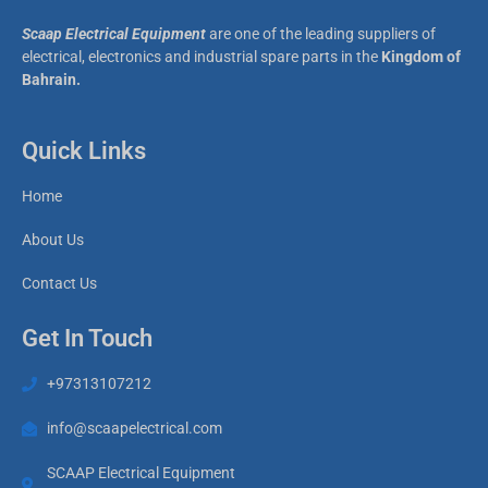
Scaap Electrical Equipment
are one of the leading suppliers of
electrical, electronics and industrial spare parts in the
Kingdom of
Bahrain.
Quick Links
Home
About Us
Contact Us
Get In Touch
+97313107212
info@scaapelectrical.com
SCAAP Electrical Equipment