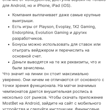
для Android, но и iPhone, iPad (iOS).
Компания выплачивает даже самые крупные
выигрыши.
Есть игры от Playson, Evoplay, 1X2 Gaming,
Endorphina, Evolution Gaming и других
разработчиков.
Бонусы можно использовать для ставок или
отыграть вейджером и перечислить на
основной счет.
Деньги выводятся на те же реквизиты, что и
были зачислены.
Что значит на линии он стоит максимально
уверенно. Они ничем не отличаются от основного с
точки зрения функционала. На матчи значимых
чемпионатов дается внушительная роспись в
несколько сот рынков. Чтобы скачать приложение
MostBet на Android, зайдите на сайт с мобильного
устройства и следуйте инструкции. Финансовые