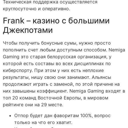
Техническая поддержка осуществляется
круглосуточно и оперативно.
Frank – казино с большими
Джекпотами
Чтобы получить бонусные сумы, нужно просто
пополнить счет любым доступным способом. Nemiga
Gaming это старая белорусская организация, у
которой есть составы во всех дисциплинах по
киберспорту. При этом у них есть неплохие
результаты, нишу свою они занимают. Альянсы
продолжают играть с заменой, по этой причине на
них завышены коэффициент. Nemiga Gaming входят в
топ 20 команд Восточной Европы, в мировом
рейтинге они на 29 месте.
Отпор будет дан фаворитам 100%, вопрос
только на что его хватит.