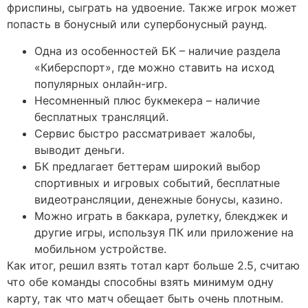
фриспины, сыграть на удвоение. Также игрок может
попасть в бонусный или супербонусный раунд.
Одна из особенностей БК – наличие раздела
«Киберспорт», где можно ставить на исход
популярных онлайн-игр.
Несомненный плюс букмекера – наличие
бесплатных трансляций.
Сервис быстро рассматривает жалобы,
выводит деньги.
БК предлагает беттерам широкий выбор
спортивных и игровых событий, бесплатные
видеотрансляции, денежные бонусы, казино.
Можно играть в баккара, рулетку, блекджек и
другие игры, используя ПК или приложение на
мобильном устройстве.
Как итог, решил взять тотал карт больше 2.5, считаю
что обе команды способны взять минимум одну
карту, так что матч обещает быть очень плотным.