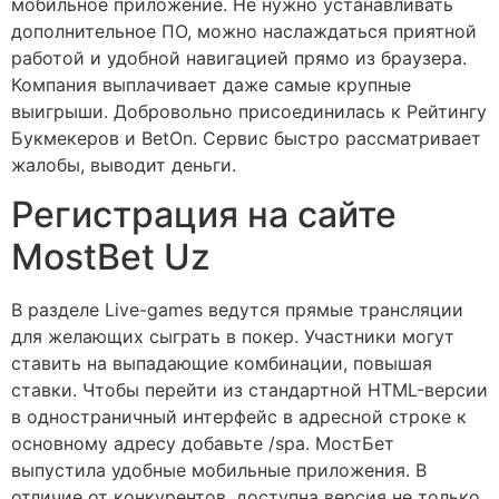
мобильное приложение. Не нужно устанавливать
дополнительное ПО, можно наслаждаться приятной
работой и удобной навигацией прямо из браузера.
Компания выплачивает даже самые крупные
выигрыши. Добровольно присоединилась к Рейтингу
Букмекеров и BetOn. Сервис быстро рассматривает
жалобы, выводит деньги.
Регистрация на сайте
MostBet Uz
В разделе Live-games ведутся прямые трансляции
для желающих сыграть в покер. Участники могут
ставить на выпадающие комбинации, повышая
ставки. Чтобы перейти из стандартной HTML-версии
в одностраничный интерфейс в адресной строке к
основному адресу добавьте /spa. МостБет
выпустила удобные мобильные приложения. В
отличие от конкурентов, доступна версия не только