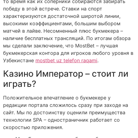
то время как их соперники собираются забирать
победу в этой встрече. Ставки на спорт
характеризуются достаточной широтой линии,
высокими коэффициентами, большим выбором
матчей в лайве. Несомненный плюс букмекера –
наличие бесплатных трансляций. По итогам обзора
мы сделали заключение, что MostBet – лучшая
букмекерская контора для игроков любого уровня в
Узбекистане
mostbet uz telefon raqami
.
Казино Император – стоит ли
играть?
Положительное впечатление о букмекере у
редакции портала сложилось сразу при заходе на
сайт. Мы по достоинству оценили преимущества
технологии SPA – одностраничник работает со
скоростью приложения.