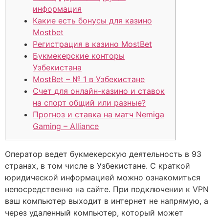
информация
Какие есть бонусы для казино
Mostbet
Регистрация в казино MostBet
Букмекерские конторы
Узбекистана
MostBet – № 1 в Узбекистане
Счет для онлайн-казино и ставок
на спорт общий или разные?
Прогноз и ставка на матч Nemiga
Gaming – Alliance
Оператор ведет букмекерскую деятельность в 93
странах, в том числе в Узбекистане. С краткой
юридической информацией можно ознакомиться
непосредственно на сайте. При подключении к VPN
ваш компьютер выходит в интернет не напрямую, а
через удаленный компьютер, который может