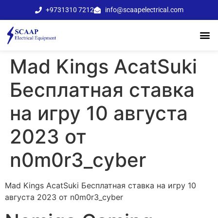
+9731310 7212
info@scaapelectrical.com
Mad Kings AcatSuki
Бесплатная ставка
на игру 10 августа
2023 от
n0m0r3_cyber
Mad Kings AcatSuki Бесплатная ставка на игру 10
августа 2023 от n0m0r3_cyber