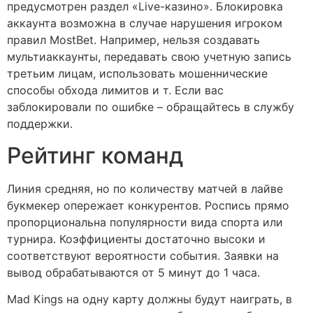
предусмотрен раздел «Live-казино». Блокировка
аккаунта возможна в случае нарушения игроком
правил MostBet. Например, нельзя создавать
мультиаккаунты, передавать свою учетную запись
третьим лицам, использовать мошеннические
способы обхода лимитов и т. Если вас
заблокировали по ошибке – обращайтесь в службу
поддержки.
Рейтинг команд
Линия средняя, но по количеству матчей в лайве
букмекер опережает конкурентов. Роспись прямо
пропорциональна популярности вида спорта или
турнира. Коэффициенты достаточно высоки и
соответствуют вероятности события. Заявки на
вывод обрабатываются от 5 минут до 1 часа.
Mad Kings на одну карту должны будут наиграть, в