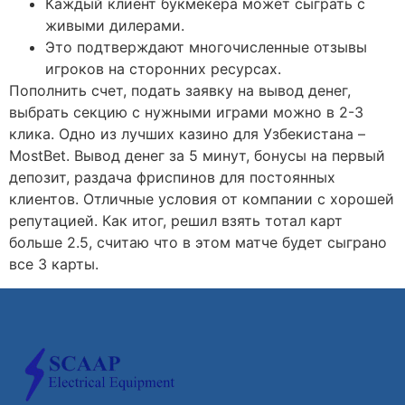
Каждый клиент букмекера может сыграть с
живыми дилерами.
Это подтверждают многочисленные отзывы
игроков на сторонних ресурсах.
Пополнить счет, подать заявку на вывод денег,
выбрать секцию с нужными играми можно в 2-3
клика. Одно из лучших казино для Узбекистана –
MostBet. Вывод денег за 5 минут, бонусы на первый
депозит, раздача фриспинов для постоянных
клиентов. Отличные условия от компании с хорошей
репутацией. Как итог, решил взять тотал карт
больше 2.5, считаю что в этом матче будет сыграно
все 3 карты.