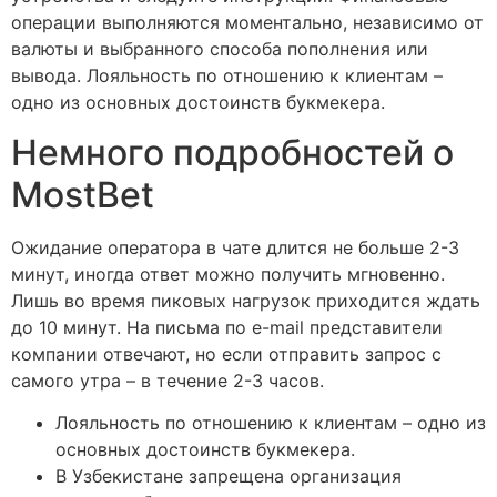
операции выполняются моментально, независимо от
валюты и выбранного способа пополнения или
вывода. Лояльность по отношению к клиентам –
одно из основных достоинств букмекера.
Немного подробностей о
MostBet
Ожидание оператора в чате длится не больше 2-3
минут, иногда ответ можно получить мгновенно.
Лишь во время пиковых нагрузок приходится ждать
до 10 минут. На письма по e-mail представители
компании отвечают, но если отправить запрос с
самого утра – в течение 2-3 часов.
Лояльность по отношению к клиентам – одно из
основных достоинств букмекера.
В Узбекистане запрещена организация