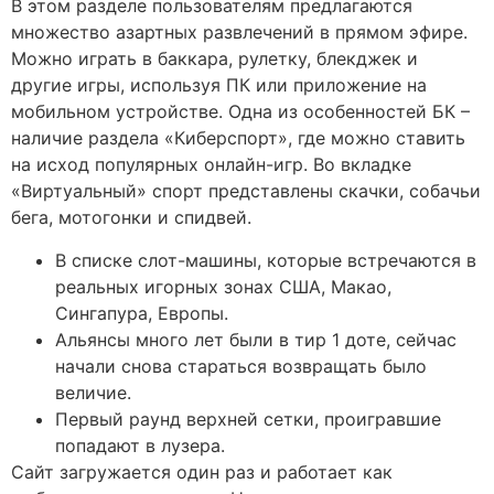
В этом разделе пользователям предлагаются
множество азартных развлечений в прямом эфире.
Можно играть в баккара, рулетку, блекджек и
другие игры, используя ПК или приложение на
мобильном устройстве. Одна из особенностей БК –
наличие раздела «Киберспорт», где можно ставить
на исход популярных онлайн-игр. Во вкладке
«Виртуальный» спорт представлены скачки, собачьи
бега, мотогонки и спидвей.
В списке слот-машины, которые встречаются в
реальных игорных зонах США, Макао,
Сингапура, Европы.
Альянсы много лет были в тир 1 доте, сейчас
начали снова стараться возвращать было
величие.
Первый раунд верхней сетки, проигравшие
попадают в лузера.
Сайт загружается один раз и работает как