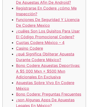
De Apuestas Afin De Android?
Registrarse En Codere ¿cómo Me
Inspección?
Funciones De Seguridad Y Licencia
De Codere Mexico
¿cuáles Son Los Quisitos Para Usar
El Código Promocional Codere?
Cuotas Codere México – 4
Casino Codere
¿qué Significa Obliterar Apuesta
Durante Codere México?
Bono Codere Apuestas Deportivas:
A $5 000 Mxn + $500 Mxn
Adicionales En Exclusiva
Apuestas Sobre Vivo En Codere
México
Bono Codere: Preguntas Frecuentes
¿son Algunas Apps De Apuestas
Legales En México?