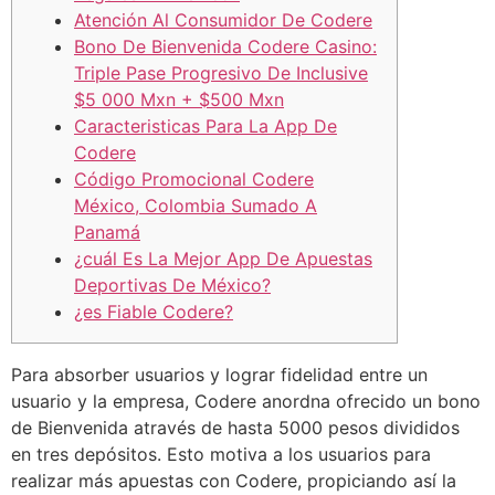
Atención Al Consumidor De Codere
Bono De Bienvenida Codere Casino:
Triple Pase Progresivo De Inclusive
$5 000 Mxn + $500 Mxn
Caracteristicas Para La App De
Codere
Código Promocional Codere
México, Colombia Sumado A
Panamá
¿cuál Es La Mejor App De Apuestas
Deportivas De México?
¿es Fiable Codere?
Para absorber usuarios y lograr fidelidad entre un
usuario y la empresa, Codere anordna ofrecido un bono
de Bienvenida através de hasta 5000 pesos divididos
en tres depósitos. Esto motiva a los usuarios para
realizar más apuestas con Codere, propiciando así la