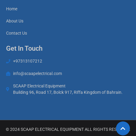
Home
About Us
Contact Us
Get In Touch
+97313107212
info@scaapelectrical.com
SCAAP Electrical Equipment
Building 96, Road 17, Bolck 917, Riffa Kingdom of Bahrain.
© 2024 SCAAP ELECTRICAL EQUIPMENT ALL RIGHTS RESERVED.