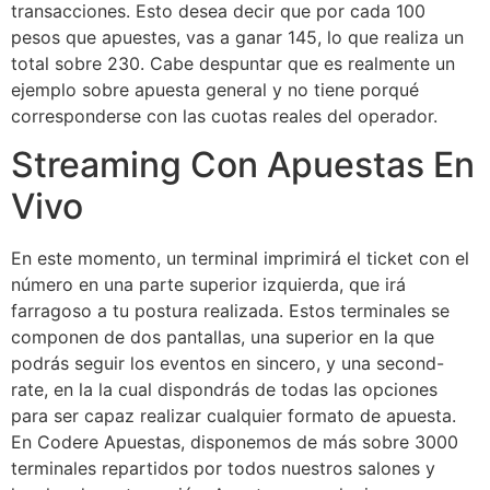
transacciones. Esto desea decir que por cada 100
pesos que apuestes, vas a ganar 145, lo que realiza un
total sobre 230. Cabe despuntar que es realmente un
ejemplo sobre apuesta general y no tiene porqué
corresponderse con las cuotas reales del operador.
Streaming Con Apuestas En
Vivo
En este momento, un terminal imprimirá el ticket con el
número en una parte superior izquierda, que irá
farragoso a tu postura realizada. Estos terminales se
componen de dos pantallas, una superior en la que
podrás seguir los eventos en sincero, y una second-
rate, en la la cual dispondrás de todas las opciones
para ser capaz realizar cualquier formato de apuesta.
En Codere Apuestas, disponemos de más sobre 3000
terminales repartidos por todos nuestros salones y