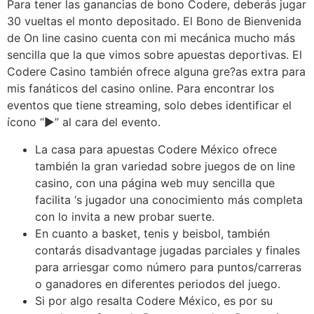
Para tener las ganancias de bono Codere, deberás jugar
30 vueltas el monto depositado. El Bono de Bienvenida
de On line casino cuenta con mi mecánica mucho más
sencilla que la que vimos sobre apuestas deportivas. El
Codere Casino también ofrece alguna gre?as extra para
mis fanáticos del casino online. Para encontrar los
eventos que tiene streaming, solo debes identificar el
ícono “▶️” al cara del evento.
La casa para apuestas Codere México ofrece
también la gran variedad sobre juegos de on line
casino, con una página web muy sencilla que
facilita ‘s jugador una conocimiento más completa
con lo invita a new probar suerte.
En cuanto a basket, tenis y beisbol, también
contarás disadvantage jugadas parciales y finales
para arriesgar como número para puntos/carreras
o ganadores en diferentes periodos del juego.
Si por algo resalta Codere México, es por su