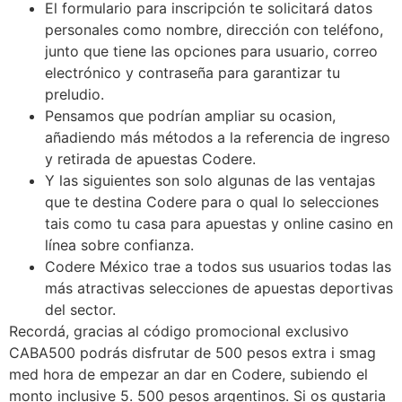
El formulario para inscripción te solicitará datos
personales como nombre, dirección con teléfono,
junto que tiene las opciones para usuario, correo
electrónico y contraseña para garantizar tu
preludio.
Pensamos que podrían ampliar su ocasion,
añadiendo más métodos a la referencia de ingreso
y retirada de apuestas Codere.
Y las siguientes son solo algunas de las ventajas
que te destina Codere para o qual lo selecciones
tais como tu casa para apuestas y online casino en
línea sobre confianza.
Codere México trae a todos sus usuarios todas las
más atractivas selecciones de apuestas deportivas
del sector.
Recordá, gracias al código promocional exclusivo
CABA500 podrás disfrutar de 500 pesos extra i smag
med hora de empezar an dar en Codere, subiendo el
monto inclusive 5. 500 pesos argentinos. Si os gustaria