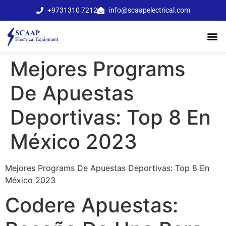
+9731310 7212
info@scaapelectrical.com
Mejores Programs
De Apuestas
Deportivas: Top 8 En
México 2023
Mejores Programs De Apuestas Deportivas: Top 8 En
México 2023
Codere Apuestas: