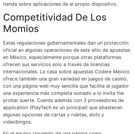
tienda sobre aplicaciones de el propio dispositivo.
Competitividad De Los
Momios
Estas regulaciones gubernamentales dan un protección
oficial an algunas operaciones de este sitio de apuestas
en México, especialmente porque otras plataformas
ofrecen sus servicios solo a través de licencias
internacionales. La casa sobre apuestas Codere México
ofrece también una gran variedad en juegos de casino,
con una página web muy sencilla que facilita al jugador
una experiencia más completa sumado a lo invita the
probar suerte. Cuenta además con 3 proveedores de
application (PlayTech es un principal) que abastecen
algunas opciones de cartas y ruletas, slots y
videobingos.
En el equipo izquierdo de una página como