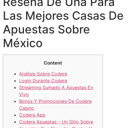
Reseña De Una Para
Las Mejores Casas De
Apuestas Sobre
México
Content
Análisis Sobre Codere
Login Durante Codere
Streaming Sumado A Apuestas En
Vivo
Bonos Y Promociones De Codere
Casino
Codere App
Codere Apuestas – Un Sitio Sobre