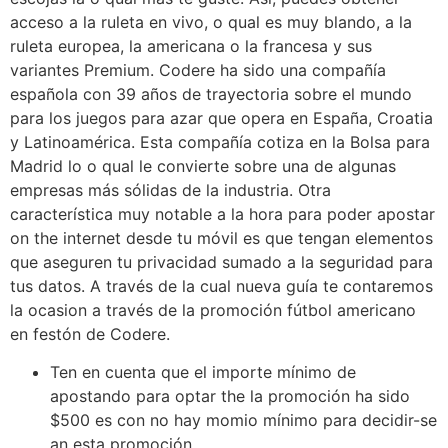
acceso a la ruleta en vivo, o qual es muy blando, a la
ruleta europea, la americana o la francesa y sus
variantes Premium. Codere ha sido una compañía
española con 39 años de trayectoria sobre el mundo
para los juegos para azar que opera en España, Croatia
y Latinoamérica. Esta compañía cotiza en la Bolsa para
Madrid lo o qual le convierte sobre una de algunas
empresas más sólidas de la industria. Otra
característica muy notable a la hora para poder apostar
on the internet desde tu móvil es que tengan elementos
que aseguren tu privacidad sumado a la seguridad para
tus datos. A través de la cual nueva guía te contaremos
la ocasion a través de la promoción fútbol americano
en festón de Codere.
Ten en cuenta que el importe mínimo de
apostando para optar the la promoción ha sido
$500 es con no hay momio mínimo para decidir-se
an esta promoción.