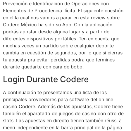
Prevención e Identificación de Operaciones con
Elementos de Procedencia Ilícita. El siguiente cuestión
en el la cual nos vamos a parar en esta review sobre
Codere México ha sido su App. Con la aplicación
podrás apostar desde alguna lugar y a partir de
diferentes dispositivos portátiles. Ten en cuenta que
muchas veces un partido sobre cualquier deporte
cambia en cuestión de segundos, por lo que si cierras
tu apuesta pra evitar pérdidas podra que termines
durante quedarte con cara de bobo.
Login Durante Codere
A continuación te presentamos una lista de los
principales proveedores para software del on line
casino Codere. Además de las apuestas, Codere tiene
también el aparatado de juegos de casino con otro de
slots. Las apuestas en directo tienen también réussi à
menú independiente en la barra principal de la página.