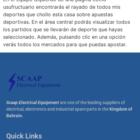
usufructuario encontrarás el rayado de todos mis
deportes que chollo esta casa sobre apuestas
deportivas. En el área central podrás visualizar todos
los partidos que se llevarán de deporte que hayas
seleccionado. Además, pulsando clic en una opción
verás todos los mercados para que puedas apostar.
Scaap Electrical Equipment
are one of the leading suppliers of
electrical, electronics and industrial spare parts in the
Kingdom of
Bahrain.
Quick Links