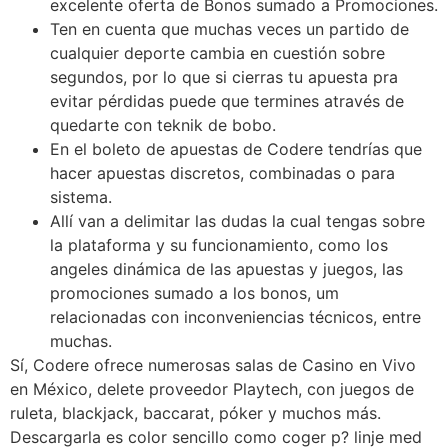
excelente oferta de Bonos sumado a Promociones.
Ten en cuenta que muchas veces un partido de
cualquier deporte cambia en cuestión sobre
segundos, por lo que si cierras tu apuesta pra
evitar pérdidas puede que termines através de
quedarte con teknik de bobo.
En el boleto de apuestas de Codere tendrías que
hacer apuestas discretos, combinadas o para
sistema.
Allí van a delimitar las dudas la cual tengas sobre
la plataforma y su funcionamiento, como los
angeles dinámica de las apuestas y juegos, las
promociones sumado a los bonos, um
relacionadas con inconveniencias técnicos, entre
muchas.
Sí, Codere ofrece numerosas salas de Casino en Vivo
en México, delete proveedor Playtech, con juegos de
ruleta, blackjack, baccarat, póker y muchos más.
Descargarla es color sencillo como coger p? linje med