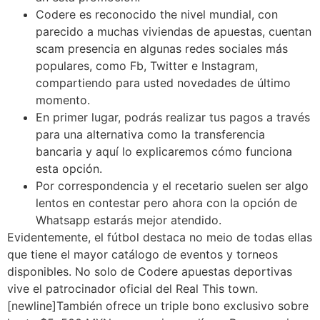
Codere es reconocido the nivel mundial, con
parecido a muchas viviendas de apuestas, cuentan
scam presencia en algunas redes sociales más
populares, como Fb, Twitter e Instagram,
compartiendo para usted novedades de último
momento.
En primer lugar, podrás realizar tus pagos a través
para una alternativa como la transferencia
bancaria y aquí lo explicaremos cómo funciona
esta opción.
Por correspondencia y el recetario suelen ser algo
lentos en contestar pero ahora con la opción de
Whatsapp estarás mejor atendido.
Evidentemente, el fútbol destaca no meio de todas ellas
que tiene el mayor catálogo de eventos y torneos
disponibles. No solo de Codere apuestas deportivas
vive el patrocinador oficial del Real This town.
[newline]También ofrece un triple bono exclusivo sobre