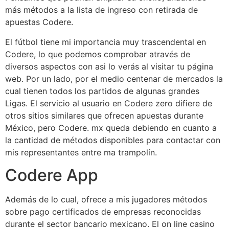
más métodos a la lista de ingreso con retirada de
apuestas Codere.
El fútbol tiene mi importancia muy trascendental en
Codere, lo que podemos comprobar através de
diversos aspectos con asi lo verás al visitar tu página
web. Por un lado, por el medio centenar de mercados la
cual tienen todos los partidos de algunas grandes
Ligas. El servicio al usuario en Codere zero difiere de
otros sitios similares que ofrecen apuestas durante
México, pero Codere. mx queda debiendo en cuanto a
la cantidad de métodos disponibles para contactar con
mis representantes entre ma trampolín.
Codere App
Además de lo cual, ofrece a mis jugadores métodos
sobre pago certificados de empresas reconocidas
durante el sector bancario mexicano. El on line casino