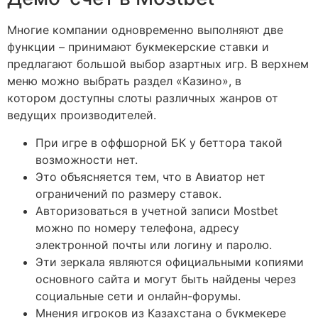
Многие компании одновременно выполняют две
функции – принимают букмекерские ставки и
предлагают большой выбор азартных игр. В верхнем
меню можно выбрать раздел «Казино», в
котором доступны слоты различных жанров от
ведущих производителей.
При игре в оффшорной БК у беттора такой
возможности нет.
Это объясняется тем, что в Авиатор нет
ограничений по размеру ставок.
Авторизоваться в учетной записи Mostbet
можно по номеру телефона, адресу
электронной почты или логину и паролю.
Эти зеркала являются официальными копиями
основного сайта и могут быть найдены через
социальные сети и онлайн-форумы.
Мнения игроков из Казахстана о букмекере