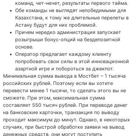
команд, чет-нечет, результаты первого тайма.
Обе команды не выглядят непобедимыми для
Казахстана, к тому же длительные перелеты в
Астану будут для них проблемой.
Причем нередко администрация запускает
розыгрыши бонус-опций на бездепозитной
основе.
Оператор предлагает каждому клиенту
попробовать свои силы в этой инновационной
азартной игре и побороться за джекпот.
Минимальная сумма вывода в Мостбет – 1 тысяча
российских рублей. Поэтому если вы хотите
перевести менее 1 тысячи, то сделать этого вы не
сможете. При этом, максимальная сумма
составляет 550 тысяч рублей. При переводе денег
на банковские карточки, транзакция по выводу
проходит максимум до минут. Однако, в некоторых
случаях, при быстрой обработке заявки на вывод
денежных средств, они могут поступить