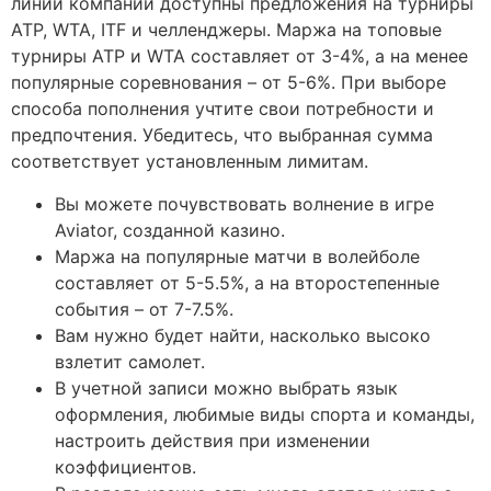
линии компании доступны предложения на турниры
ATP, WTA, ITF и челленджеры. Маржа на топовые
турниры ATP и WTA составляет от 3-4%, а на менее
популярные соревнования – от 5-6%. При выборе
способа пополнения учтите свои потребности и
предпочтения. Убедитесь, что выбранная сумма
соответствует установленным лимитам.
Вы можете почувствовать волнение в игре
Aviator, созданной казино.
Маржа на популярные матчи в волейболе
составляет от 5-5.5%, а на второстепенные
события – от 7-7.5%.
Вам нужно будет найти, насколько высоко
взлетит самолет.
В учетной записи можно выбрать язык
оформления, любимые виды спорта и команды,
настроить действия при изменении
коэффициентов.