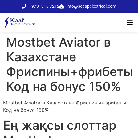
+9731310 7212
info@scaapelectrical.com
Mostbet Aviator в
Казахстане
Фриспины+фрибеты
Код на бонус 150%
Mostbet Aviator в Казахстане Фриспины+фрибеты
Код на бонус 150%
Ең жақсы слоттар