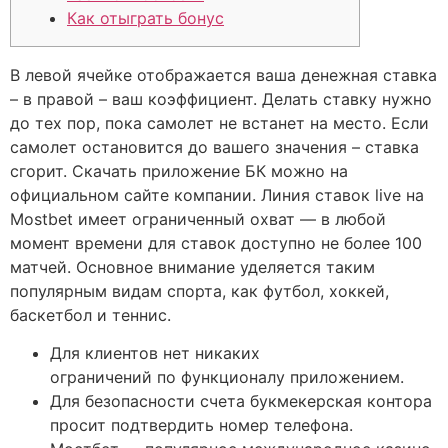
Как отыграть бонус
В левой ячейке отображается ваша денежная ставка
– в правой – ваш коэффициент. Делать ставку нужно
до тех пор, пока самолет не встанет на место. Если
самолет остановится до вашего значения – ставка
сгорит. Скачать приложение БК можно на
официальном сайте компании. Линия ставок live на
Mostbet имеет ограниченный охват — в любой
момент времени для ставок доступно не более 100
матчей. Основное внимание уделяется таким
популярным видам спорта, как футбол, хоккей,
баскетбол и теннис.
Для клиентов нет никаких
ограничений по функционалу приложением.
Для безопасности счета букмекерская контора
просит подтвердить номер телефона.