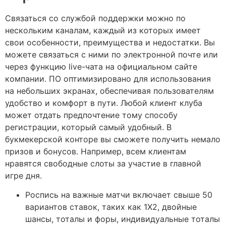
Связаться со службой поддержки можно по
нескольким каналам, каждый из которых имеет
свои особенности, преимущества и недостатки. Вы
можете связаться с ними по электронной почте или
через функцию live-чата на официальном сайте
компании. ПО оптимизировано для использования
на небольших экранах, обеспечивая пользователям
удобство и комфорт в пути. Любой клиент клуба
может отдать предпочтение тому способу
регистрации, который самый удобный. В
букмекерской конторе вы сможете получить немало
призов и бонусов. Например, всем клиентам
нравятся свободные слоты за участие в главной
игре дня.
Роспись на важные матчи включает свыше 50
вариантов ставок, таких как 1Х2, двойные
шансы, тоталы и форы, индивидуальные тоталы