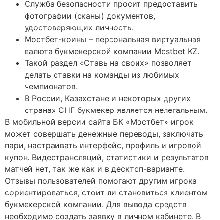
Служба безопасности просит предоставить
фотографии (сканы) документов,
удостоверяющих личность.
Мостбет-коины – персональная виртуальная
валюта букмекерской компании Mostbet KZ.
Такой раздел «Ставь на своих» позволяет
делать ставки на команды из любимых
чемпионатов.
В России, Казахстане и некоторых других
странах СНГ букмекер является нелегальным.
В мобильной версии сайта БК «Мостбет» игрок
может совершать денежные переводы, заключать
пари, настраивать интерфейс, профиль и игровой
купон. Видеотрансляций, статистики и результатов
матчей нет, так же как и в десктоп-варианте.
Отзывы пользователей помогают другим игрока
сориентироваться, стоит ли становиться клиентом
букмекерской компании. Для вывода средств
необходимо создать заявку в личном кабинете. В