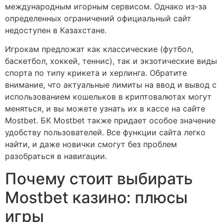
международным игорным сервисом. Однако из-за
определенных ограничений официальный сайт
недоступен в Казахстане.
Игрокам предложат как классические (футбол,
баскетбол, хоккей, теннис), так и экзотические виды
спорта по типу крикета и херлинга. Обратите
внимание, что актуальные лимиты на ввод и вывод с
использованием кошельков в криптовалютах могут
меняться, и вы можете узнать их в кассе на сайте
Mostbet. БК Mostbet также придает особое значение
удобству пользователей. Все функции сайта легко
найти, и даже новички смогут без проблем
разобраться в навигации.
Почему стоит выбирать
Mostbet казино: плюсы
игры