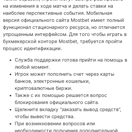
на изменения в ходе матча и делать ставки на
наиболее перспективные события. Мобильная
версия официального сайта Mostbet имеет полный
функционал стационарного ресурса, но отличается
упрощенным интерфейсом. Для того чтобы играть в
букмекерской конторе Mostbet, требуется пройти
процесс идентификации.
Служба поддержки готова прийти на помощь в
любой момент.
Игрок может пополнить счет через карты
банков, электронные кошельки,
криптовалютные биржи.
Также с их помощью решается вопрос
блокирования официального сайта.
Щелкните вкладку “заказать вывод средств”,
чтобы вывести средства.
При возникновении вопросов или
необходимости получения дополнительной