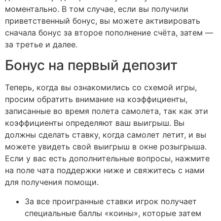
моментально. В том случае, если вы получили
приветственный бонус, вы можете активировать
сначала бонус за второе пополнение счёта, затем —
за третье и далее.
Бонус на первый депозит
Теперь, когда вы ознакомились со схемой игры,
просим обратить внимание на коэффициенты,
записанные во время полета самолета, так как эти
коэффициенты определяют ваш выигрыш. Вы
должны сделать ставку, когда самолет летит, и вы
можете увидеть свой выигрыш в окне розыгрыша.
Если у вас есть дополнительные вопросы, нажмите
на поле чата поддержки ниже и свяжитесь с нами
для получения помощи.
За все проигранные ставки игрок получает
специальные баллы «коины», которые затем