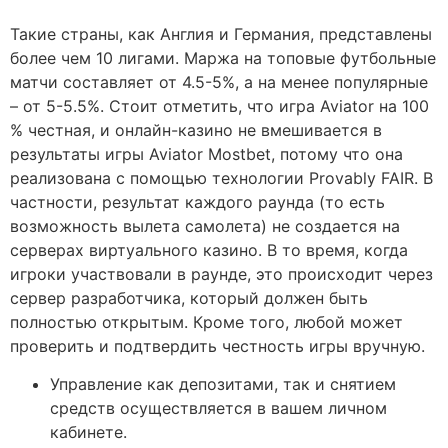
Такие страны, как Англия и Германия, представлены
более чем 10 лигами. Маржа на топовые футбольные
матчи составляет от 4.5-5%, а на менее популярные
– от 5-5.5%. Стоит отметить, что игра Aviator на 100
% честная, и онлайн-казино не вмешивается в
результаты игры Aviator Mostbet, потому что она
реализована с помощью технологии Provably FAIR. В
частности, результат каждого раунда (то есть
возможность вылета самолета) не создается на
серверах виртуального казино. В то время, когда
игроки участвовали в раунде, это происходит через
сервер разработчика, который должен быть
полностью открытым. Кроме того, любой может
проверить и подтвердить честность игры вручную.
Управление как депозитами, так и снятием
средств осуществляется в вашем личном
кабинете.