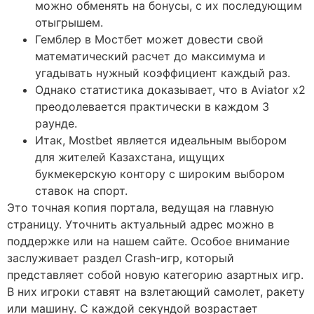
можно обменять на бонусы, с их последующим
отыгрышем.
Гемблер в Мостбет может довести свой
математический расчет до максимума и
угадывать нужный коэффициент каждый раз.
Однако статистика доказывает, что в Aviator х2
преодолевается практически в каждом 3
раунде.
Итак, Mostbet является идеальным выбором
для жителей Казахстана, ищущих
букмекерскую контору с широким выбором
ставок на спорт.
Это точная копия портала, ведущая на главную
страницу. Уточнить актуальный адрес можно в
поддержке или на нашем сайте. Особое внимание
заслуживает раздел Crash-игр, который
представляет собой новую категорию азартных игр.
В них игроки ставят на взлетающий самолет, ракету
или машину. С каждой секундой возрастает