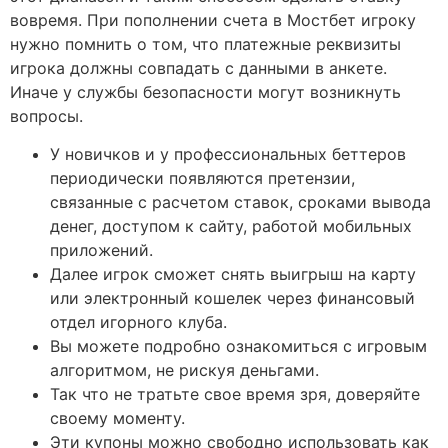
вовремя. При пополнении счета в Мостбет игроку
нужно помнить о том, что платежные реквизиты
игрока должны совпадать с данными в анкете.
Иначе у службы безопасности могут возникнуть
вопросы.
У новичков и у профессиональных беттеров
периодически появляются претензии,
связанные с расчетом ставок, сроками вывода
денег, доступом к сайту, работой мобильных
приложений.
Далее игрок сможет снять выигрыш на карту
или электронный кошелек через финансовый
отдел игорного клуба.
Вы можете подробно ознакомиться с игровым
алгоритмом, не рискуя деньгами.
Так что не тратьте свое время зря, доверяйте
своему моменту.
Эти купоны можно свободно использовать как