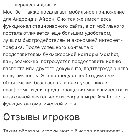
перевести деньги.
Мостбет также предлагает мобильное приложение
для Андроид и Айфон. Оно так же имеет весь
функционал стационарного сайта, а от мобильного
портала отличается еще большим удобством,
лучшим быстродействием и экономией интернет-
трафика. После успешного контакта с
представителем букмекерской конторы Mostbet,
вам, возможно, потребуется предоставить копию
паспорта или другого документа, подтверждающего
вашу личность. Эта процедура необходима для
обеспечения безопасности всех участников
платформы и для предотвращения мошенничества и
незаконной деятельности. В краш-игре Aviator есть
функция автоматической игры.
Отзывы игроков
Таким образом, игроки могут быстро реагировать