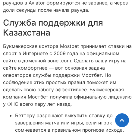
раундов в Aviator формируются не заранее, а через
доли секунды после начала раунда.
Служба поддержки для
Казахстана
Букмекерская контора Mostbet принимает ставки на
спорт в Интернете с 2009 года на официальном
сайте в доменной зоне .com. Сделать вашу игру на
сайте комфортнее — вот основная задача
операторов службы поддержки Мостбет. Но
соблюдение этих простых правил поможет им
сделать свою работу эффективнее. Букмекерская
компания Мостбет получила официальную лицензию
у ФНС всего пару лет назад.
Беттеру разрешают выкупить ставку до
завершения матча или игры, если игрок
сомневается в правильном прогнозе исхода.