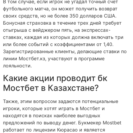
В том случае, если игрок не угадал точный счет
футбольного матча, он может получить возврат
своих средств, но не более 350 долларов США.
Бонусная страховка в течение трех дней требует
отыгрыша с вейджером пять, на экспрессах-
ставках, каждая из которых должна включать три
или более событий с коэффициентами от 1,40.
Зарегистрированные клиенты, делающие ставки по
линии Мостбет.кз, участвуют в программе
лояльности.
Какие акции проводит бк
Мостбет в Казахстане?
Также, этим вопросом задаются потенциальные
игроки, которые хотят играть в Мостбет и
находятся в поисках наиболее выгодных
предложений по выводу денег. Букмекер Mostbet
работает по лицензии Кюрасао и является