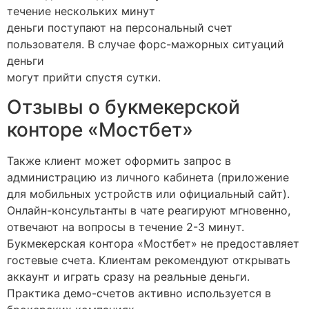
течение нескольких минут
деньги поступают на персональный счет
пользователя. В случае форс-мажорных ситуаций
деньги
могут прийти спустя сутки.
Отзывы о букмекерской
конторе «Мостбет»
Также клиент может оформить запрос в
администрацию из личного кабинета (приложение
для мобильных устройств или официальный сайт).
Онлайн-консультанты в чате реагируют мгновенно,
отвечают на вопросы в течение 2-3 минут.
Букмекерская контора «Мостбет» не предоставляет
гостевые счета. Клиентам рекомендуют открывать
аккаунт и играть сразу на реальные деньги.
Практика демо-счетов активно используется в