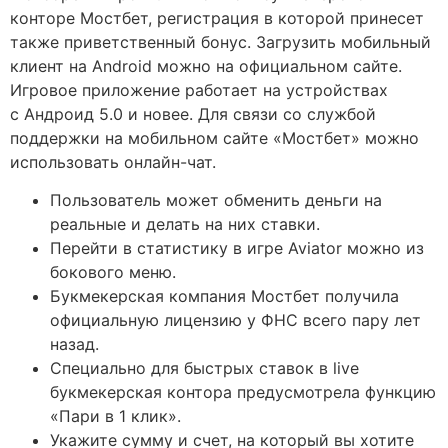
конторе Мостбет, регистрация в которой принесет
также приветственный бонус. Загрузить мобильный
клиент на Android можно на официальном сайте.
Игровое приложение работает на устройствах
с Андроид 5.0 и новее. Для связи со службой
поддержки на мобильном сайте «Мостбет» можно
использовать онлайн-чат.
Пользователь может обменить деньги на
реальные и делать на них ставки.
Перейти в статистику в игре Aviator можно из
бокового меню.
Букмекерская компания Мостбет получила
официальную лицензию у ФНС всего пару лет
назад.
Специально для быстрых ставок в live
букмекерская контора предусмотрела функцию
«Пари в 1 клик».
Укажите сумму и счет, на который вы хотите