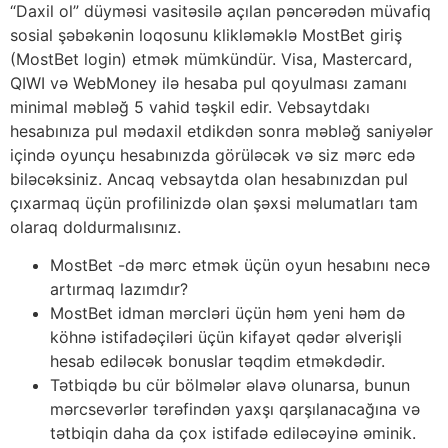
“Daxil ol” düyməsi vasitəsilə açılan pəncərədən müvafiq
sosial şəbəkənin loqosunu klikləməklə MostBet giriş
(MostBet login) etmək mümkündür. Visa, Mastercard,
QIWI və WebMoney ilə hesaba pul qoyulması zamanı
minimal məbləğ 5 vahid təşkil edir. Vebsaytdakı
hesabınıza pul mədaxil etdikdən sonra məbləğ saniyələr
içində oyunçu hesabınızda görüləcək və siz mərc edə
biləcəksiniz. Ancaq vebsaytda olan hesabınızdan pul
çıxarmaq üçün profilinizdə olan şəxsi məlumatları tam
olaraq doldurmalısınız.
MostBet -də mərc etmək üçün oyun hesabını necə
artırmaq lazımdır?
MostBet idman mərcləri üçün həm yeni həm də
köhnə istifadəçiləri üçün kifayət qədər əlverişli
hesab ediləcək bonuslar təqdim etməkdədir.
Tətbiqdə bu cür bölmələr əlavə olunarsa, bunun
mərcsevərlər tərəfindən yaxşı qarşılanacağına və
tətbiqin daha da çox istifadə ediləcəyinə əminik.