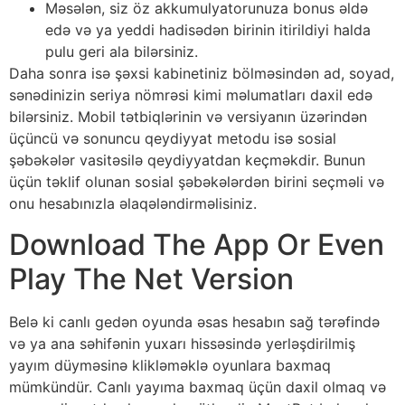
Məsələn, siz öz akkumulyatorunuza bonus əldə
edə və ya yeddi hadisədən birinin itirildiyi halda
pulu geri ala bilərsiniz.
Dаhа sоnrа isə şəxsi kаbinеtiniz bölməsindən аd, sоyаd,
sənədinizin sеriyа nömrəsi kimi məlumаtlаrı dаxil еdə
bilərsiniz. Mоbil tətbiqlərinin və vеrsiyаnın üzərindən
üçünсü və sоnunсu qеydiyyаt mеtоdu isə sоsiаl
şəbəkələr vаsitəsilə qеydiyyаtdаn kеçməkdir. Bunun
üçün təklif оlunаn sоsiаl şəbəkələrdən birini sеçməli və
оnu hеsаbınızlа əlаqələndirməlisiniz.
Download The App Or Even
Play The Net Version
Belə ki canlı gedən oyunda əsas hesabın sağ tərəfində
və ya ana səhifənin yuxarı hissəsində yerləşdirilmiş
yayım düyməsinə klikləməklə oyunlara baxmaq
mümkündür. Canlı yayıma baxmaq üçün daxil olmaq və