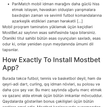
PariMatch mobil idman marağını daha güclü hiss
etmək istəyən, həvəskarı olduqları yarışmalara
baxdıqları zaman və sevimli futbol komandalarına
azarkeşlik etdikləri zaman hərəkətli […]
Mobil proqram təminatını yükləmək üçün keçidləri
MostBet.az saytının əsas səhifəsində tapa bilərsiniz.
Ötənilki titul sahibi bütün əsas oyunçuları saxladı, əsas
odur ki, onlar yenidən oyun meydanında ümumi dil
tapsınlar.
How Exactly To Install Mostbet
App?
Burada təkcə futbol, tennis və basketbol deyil, həm də
qeyri-adi dart, curling, qış idman növləri, su polosu və
daha çox şey var. Bu mərc saytında uğurlu mərc etmək
və qazanc əldə etmək üçün bütün imkanlar mövcuddur.
Qaydalarda göstərilən bonus çəkilişləri üçün bütün