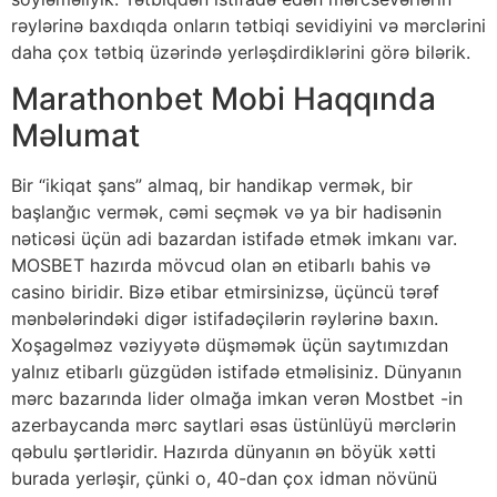
rəylərinə baxdıqda onların tətbiqi sevidiyini və mərclərini
daha çox tətbiq üzərində yerləşdirdiklərini görə bilərik.
Marathonbet Mobi Haqqında
Məlumat
Bir “ikiqat şans” almaq, bir handikap vermək, bir
başlanğıc vermək, cəmi seçmək və ya bir hadisənin
nəticəsi üçün adi bazardan istifadə etmək imkanı var.
MOSBET hazırda mövcud olan ən etibarlı bahis və
casino biridir. Bizə etibar etmirsinizsə, üçüncü tərəf
mənbələrindəki digər istifadəçilərin rəylərinə baxın.
Xoşagəlməz vəziyyətə düşməmək üçün saytımızdan
yalnız etibarlı güzgüdən istifadə etməlisiniz. Dünyanın
mərc bazarında lider olmağa imkan verən Mostbet -in
azerbaycanda mərc saytlari əsas üstünlüyü mərclərin
qəbulu şərtləridir. Hazırda dünyanın ən böyük xətti
burada yerləşir, çünki o, 40-dan çox idman növünü