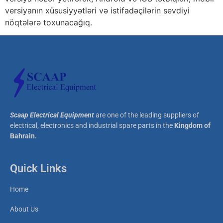
versiyanın xüsusiyyətləri və istifadəçilərin sevdiyi
nöqtələrə toxunacağıq.
Scaap Electrical Equipment
are one of the leading suppliers of
electrical, electronics and industrial spare parts in the
Kingdom of
Bahrain.
Quick Links
Home
About Us