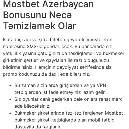
Mostbet Azerbaycan
Bonusunu Necə
Təmizləmək Olar
İstifadəçi adı və şifrə telefon qeyd olunmuştelefon
nömrəsinə SMS-lə göndəriləcək. Bu pəncərədə siz
yetkinlik yaşına çatdığınızı da təsdiqləməli və bukmeker
şirkətinin şərtlər və qaydaları ilə razı olduğunuzu
bildirməlisiniz. Həmçinin qeydiyyat səhifəsində siz
promo kodunuzu da daxil edə bilərsiniz.
Bu zaman sizin arxa girişlərdən və ya VPN
tətbiqlərdən istifadə etməyiniz lazım gəlir.
Siz oyunlar canlı gedərkən belə onlara rahat mərc
edə biləcəksiniz.
Bukmeker şirkətlərində tez-tez fərqlənən Mostbet
bukmeker şirkəti tətbiqlərdə olan mobil tətbiq
dəstəyilə də fərqlənir.