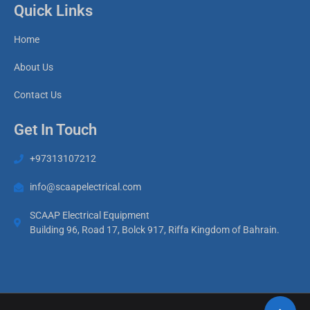
Quick Links
Home
About Us
Contact Us
Get In Touch
+97313107212
info@scaapelectrical.com
SCAAP Electrical Equipment
Building 96, Road 17, Bolck 917, Riffa Kingdom of Bahrain.