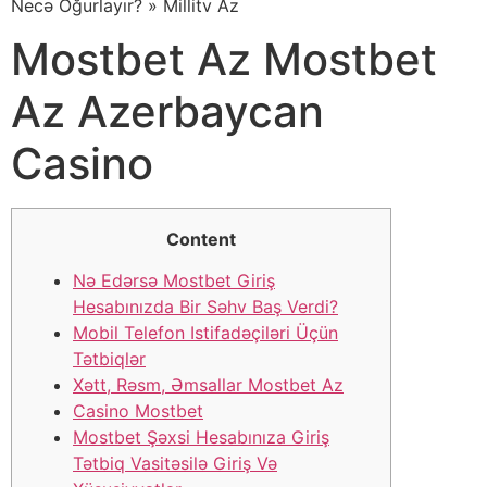
Necə Oğurlayır? » Millitv Az
Mostbet Az Mostbet
Az Azerbaycan
Casino
Content
Nə Edərsə Mostbet Giriş
Hesabınızda Bir Səhv Baş Verdi?
Mobil Telefon Istifadəçiləri Üçün
Tətbiqlər
Xətt, Rəsm, Əmsallar Mostbet Az
Casino Mostbet
Mostbet Şəxsi Hesabınıza Giriş
Tətbiq Vasitəsilə Giriş Və