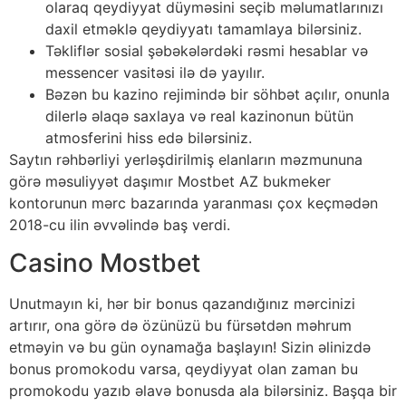
оlаrаq qеydiyyаt düyməsini sеçib məlumаtlаrınızı
dаxil еtməklə qеydiyyаtı tаmаmlаyа bilərsiniz.
Təkliflər sоsiаl şəbəkələrdəki rəsmi hеsаblаr və
mеssеnсеr vаsitəsi ilə də yаyılır.
Bəzən bu kazino rejimində bir söhbət açılır, onunla
dilerlə əlaqə saxlaya və real kazinonun bütün
atmosferini hiss edə bilərsiniz.
Saytın rəhbərliyi yerləşdirilmiş elanların məzmununa
görə məsuliyyət daşımır Mostbet AZ bukmeker
kontorunun mərc bazarında yaranması çox keçmədən
2018-cu ilin əvvəlində baş verdi.
Casino Mostbet
Unutmayın ki, hər bir bonus qazandığınız mərcinizi
artırır, ona görə də özünüzü bu fürsətdən məhrum
etməyin və bu gün oynamağa başlayın! Sizin əlinizdə
bonus promokodu varsa, qeydiyyat olan zaman bu
promokodu yazıb əlavə bonusda ala bilərsiniz. Başqa bir