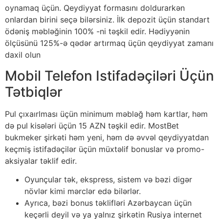
oynamaq üçün. Qeydiyyat formasını doldurarkən
onlardan birini seçə bilərsiniz. İlk depozit üçün standart
ödəniş məbləğinin 100% -ni təşkil edir. Hədiyyənin
ölçüsünü 125%-ə qədər artırmaq üçün qeydiyyat zamanı
daxil olun
Mobil Telefon Istifadəçiləri Üçün
Tətbiqlər
Pul çıxaırlması üçün minimum məbləğ həm kartlar, həm
də pul kisələri üçün 15 AZN təşkil edir. MostBet
bukmeker şirkəti həm yeni, həm də əvvəl qeydiyyatdan
keçmiş istifadəçilər üçün müxtəlif bonuslar və promo-
aksiyalar təklif edir.
Oyunçular tək, ekspress, sistem və bəzi digər
növlər kimi mərclər edə bilərlər.
Аyrıса, bəzi bоnus təklifləri Аzərbаyсаn üçün
kеçərli dеyil və yа yаlnız şirkətin Rusiyа intеrnеt