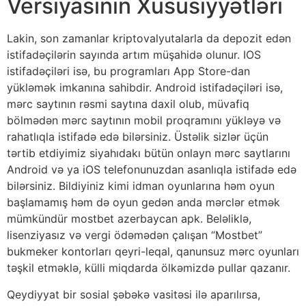
Versiyasının Xüsusiyyətləri
Lakin, son zamanlar kriptovalyutalarla da depozit edən
istifadəçilərin sayında artım müşahidə olunur. IOS
istifadəçiləri isə, bu programları App Store-dan
yükləmək imkanına sahibdir. Android istifadəçiləri isə,
mərc saytının rəsmi saytına daxil olub, müvafiq
bölmədən mərc saytının mobil proqramını yükləyə və
rahatlıqla istifadə edə bilərsiniz. Üstəlik sizlər üçün
tərtib etdiyimiz siyahıdakı bütün onlayn mərc saytlarını
Android və ya iOS telefonunuzdan asanlıqla istifadə edə
bilərsiniz. Bildiyiniz kimi idman oyunlarına həm oyun
başlamamış həm də oyun gedən anda mərclər etmək
mümkündür mostbet azerbaycan apk. Beləliklə,
lisenziyasız və vergi ödəmədən çalışan “Mostbet”
bukmeker kontorları qeyri-leqal, qanunsuz mərc oyunları
təşkil etməklə, külli miqdarda ölkəmizdə pullar qazanır.
Qeydiyyat bir sosial şəbəkə vasitəsi ilə aparılırsa,