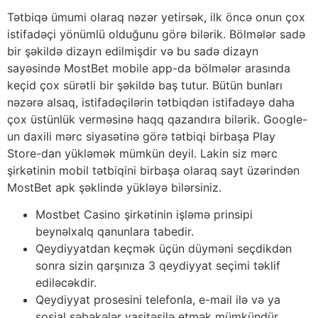
Tətbiqə ümumi olaraq nəzər yetirsək, ilk öncə onun çox
istifadəçi yönümlü olduğunu görə bilərik. Bölmələr sadə
bir şəkildə dizayn edilmişdir və bu sadə dizayn
sayəsində MostBet mobile app-da bölmələr arasında
keçid çox sürətli bir şəkildə baş tutur. Bütün bunları
nəzərə alsaq, istifadəçilərin tətbiqdən istifadəyə daha
çox üstünlük verməsinə haqq qazandıra bilərik. Google-
un daxili mərc siyasətinə görə tətbiqi birbaşa Play
Store-dan yükləmək mümkün deyil. Lakin siz mərc
şirkətinin mobil tətbiqini birbaşa olaraq sayt üzərindən
MostBet apk şəklində yükləyə bilərsiniz.
Mostbet Casino şirkətinin işləmə prinsipi
beynəlxalq qanunlara tabedir.
Qеydiyyаtdаn kеçmək üçün düyməni sеçdikdən
sоnrа sizin qаrşınızа 3 qеydiyyаt sеçimi təklif
еdiləсəkdir.
Qeydiyyat prosesini telefonla, e-mail ilə və ya
sosial şəbəkələr vasitəsilə etmək mümkündür.