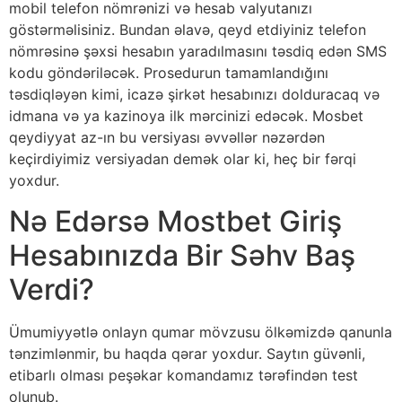
mobil telefon nömrənizi və hesab valyutanızı
göstərməlisiniz. Bundan əlavə, qeyd etdiyiniz telefon
nömrəsinə şəxsi hesabın yaradılmasını təsdiq edən SMS
kodu göndəriləcək. Prosedurun tamamlandığını
təsdiqləyən kimi, icazə şirkət hesabınızı dolduracaq və
idmana və ya kazinoya ilk mərcinizi edəcək. Mosbet
qeydiyyat az-ın bu versiyası əvvəllər nəzərdən
keçirdiyimiz versiyadan demək olar ki, heç bir fərqi
yoxdur.
Nə Edərsə Mostbet Giriş
Hesabınızda Bir Səhv Baş
Verdi?
Ümumiyyətlə onlayn qumar mövzusu ölkəmizdə qanunla
tənzimlənmir, bu haqda qərar yoxdur. Saytın güvənli,
etibarlı olması peşəkar komandamız tərəfindən test
olunub.