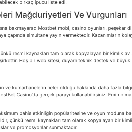
bilecek birkaç ipucu listeledi.
leri Mağduriyetleri Ve Vurgunları
asına baxmayaraq Mostbet mobi, casino oyunları, peşəkar d
ya çapında simultane yayın vermektedir. Kazanımların kolaylı
 çünkü resmi kaynakları tam olarak kopyalayan bir kimlik av si
irkettir. Hoş bir web sitesi, duyarlı teknik destek ve büyük 
ve kumarhanelerin neler olduğu hakkında daha fazla bilgi e
 MostBet Casino’da gerçek parayı kullanabilirsiniz. Emin olm
ksimum bahis etkinliğin popülaritesine ve oyun moduna bağ
ildir, çünkü resmi kaynakları tam olarak kopyalayan bir kimlik
nuslar ve promosyonlar sunmaktadır.