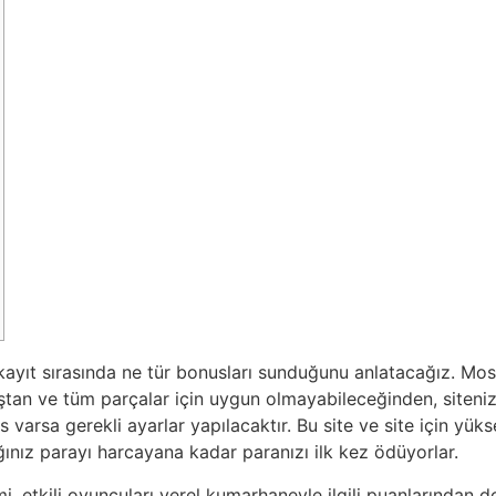
kayıt sırasında ne tür bonusları sunduğunu anlatacağız. Mostb
yaştan ve tüm parçalar için uygun olmayabileceğinden, siteni
 varsa gerekli ayarlar yapılacaktır. Bu site ve site için yükse
ğınız parayı harcayana kadar paranızı ilk kez ödüyorlar.
, etkili oyuncuları yerel kumarhaneyle ilgili puanlarından do