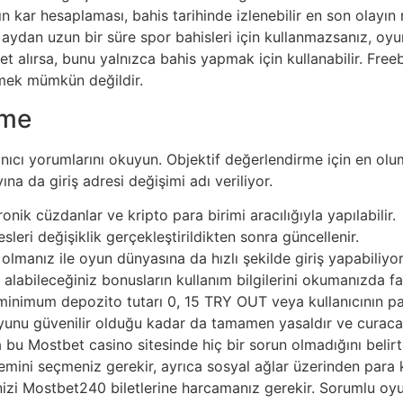
n kar hesaplaması, bahis tarihinde izlenebilir en son olayın 
 aydan uzun bir süre spor bahisleri için kullanmazsanız, oy
 alırsa, bunu yalnızca bahis yapmak için kullanabilir. Freebet
rmek mümkün değildir.
kme
lanıcı yorumlarını okuyun. Objektif değerlendirme için en ol
ına da giriş adresi değişimi adı veriliyor.
nik cüzdanlar ve kripto para birimi aracılığıyla yapılabilir.
esleri değişiklik gerçekleştirildikten sonra güncellenir.
lmanız ile oyun dünyasına da hızlı şekilde giriş yapabiliyo
 alabileceğiniz bonusların kullanım bilgilerini okumanızda fa
nimum depozito tutarı 0, 15 TRY OUT veya kullanıcının para
yunu güvenilir olduğu kadar da tamamen yasaldır ve curacao l
a bu Mostbet casino sitesinde hiç bir sorun olmadığını belir
temini seçmeniz gerekir, ayrıca sosyal ağlar üzerinden para 
l’nizi Mostbet240 biletlerine harcamanız gerekir. Sorumlu o