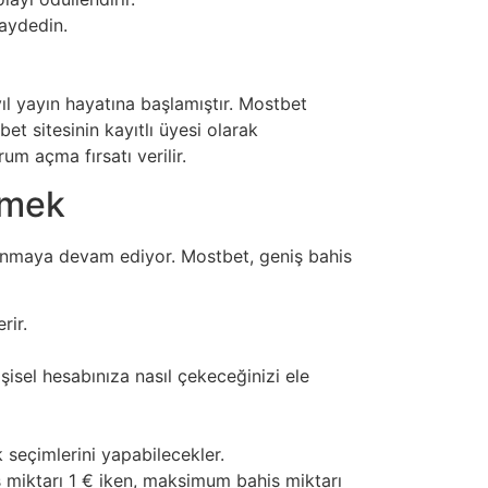
kaydedin.
l yayın hayatına başlamıştır. Mostbet
et sitesinin kayıtlı üyesi olarak
um açma fırsatı verilir.
ilmek
sunmaya devam ediyor. Mostbet, geniş bahis
rir.
şisel hesabınıza nasıl çekeceğinizi ele
 seçimlerini yapabilecekler.
s miktarı 1 € iken, maksimum bahis miktarı